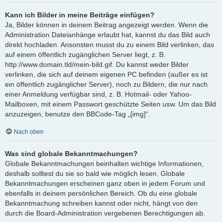
Kann ich Bilder in meine Beiträge einfügen?
Ja, Bilder können in deinem Beitrag angezeigt werden. Wenn die
Administration Dateianhänge erlaubt hat, kannst du das Bild auch
direkt hochladen. Ansonsten musst du zu einem Bild verlinken, das
auf einem öffentlich zugänglichen Server liegt, z. B.
http://www.domain.tld/mein-bild.gif. Du kannst weder Bilder
verlinken, die sich auf deinem eigenen PC befinden (außer es ist
ein öffentlich zugänglicher Server), noch zu Bildern, die nur nach
einer Anmeldung verfügbar sind, z. B. Hotmail- oder Yahoo-
Mailboxen, mit einem Passwort geschützte Seiten usw. Um das Bild
anzuzeigen, benutze den BBCode-Tag „[img]“.
Nach oben
Was sind globale Bekanntmachungen?
Globale Bekanntmachungen beinhalten wichtige Informationen,
deshalb solltest du sie so bald wie möglich lesen. Globale
Bekanntmachungen erscheinen ganz oben in jedem Forum und
ebenfalls in deinem persönlichen Bereich. Ob du eine globale
Bekanntmachung schreiben kannst oder nicht, hängt von den
durch die Board-Administration vergebenen Berechtigungen ab.