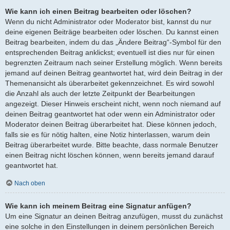
Wie kann ich einen Beitrag bearbeiten oder löschen?
Wenn du nicht Administrator oder Moderator bist, kannst du nur
deine eigenen Beiträge bearbeiten oder löschen. Du kannst einen
Beitrag bearbeiten, indem du das „Ändere Beitrag“-Symbol für den
entsprechenden Beitrag anklickst; eventuell ist dies nur für einen
begrenzten Zeitraum nach seiner Erstellung möglich. Wenn bereits
jemand auf deinen Beitrag geantwortet hat, wird dein Beitrag in der
Themenansicht als überarbeitet gekennzeichnet. Es wird sowohl
die Anzahl als auch der letzte Zeitpunkt der Bearbeitungen
angezeigt. Dieser Hinweis erscheint nicht, wenn noch niemand auf
deinen Beitrag geantwortet hat oder wenn ein Administrator oder
Moderator deinen Beitrag überarbeitet hat. Diese können jedoch,
falls sie es für nötig halten, eine Notiz hinterlassen, warum dein
Beitrag überarbeitet wurde. Bitte beachte, dass normale Benutzer
einen Beitrag nicht löschen können, wenn bereits jemand darauf
geantwortet hat.
Nach oben
Wie kann ich meinem Beitrag eine Signatur anfügen?
Um eine Signatur an deinen Beitrag anzufügen, musst du zunächst
eine solche in den Einstellungen in deinem persönlichen Bereich