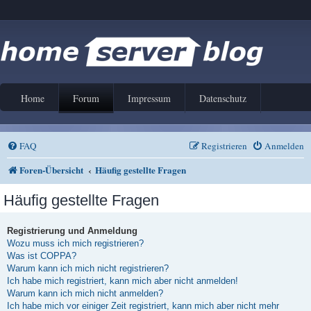
Home
Forum
Impressum
Datenschutz
FAQ
Registrieren
Anmelden
Foren-Übersicht
Häufig gestellte Fragen
Häufig gestellte Fragen
Registrierung und Anmeldung
Wozu muss ich mich registrieren?
Was ist COPPA?
Warum kann ich mich nicht registrieren?
Ich habe mich registriert, kann mich aber nicht anmelden!
Warum kann ich mich nicht anmelden?
Ich habe mich vor einiger Zeit registriert, kann mich aber nicht mehr