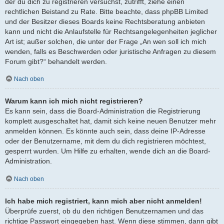
der du dich zu registrieren versuchst, zutrifft, ziehe einen
rechtlichen Beistand zu Rate. Bitte beachte, dass phpBB Limited
und der Besitzer dieses Boards keine Rechtsberatung anbieten
kann und nicht die Anlaufstelle für Rechtsangelegenheiten jeglicher
Art ist; außer solchen, die unter der Frage „An wen soll ich mich
wenden, falls es Beschwerden oder juristische Anfragen zu diesem
Forum gibt?“ behandelt werden.
Nach oben
Warum kann ich mich nicht registrieren?
Es kann sein, dass die Board-Administration die Registrierung
komplett ausgeschaltet hat, damit sich keine neuen Benutzer mehr
anmelden können. Es könnte auch sein, dass deine IP-Adresse
oder der Benutzername, mit dem du dich registrieren möchtest,
gesperrt wurden. Um Hilfe zu erhalten, wende dich an die Board-
Administration.
Nach oben
Ich habe mich registriert, kann mich aber nicht anmelden!
Überprüfe zuerst, ob du den richtigen Benutzernamen und das
richtige Passwort eingegeben hast. Wenn diese stimmen, dann gibt