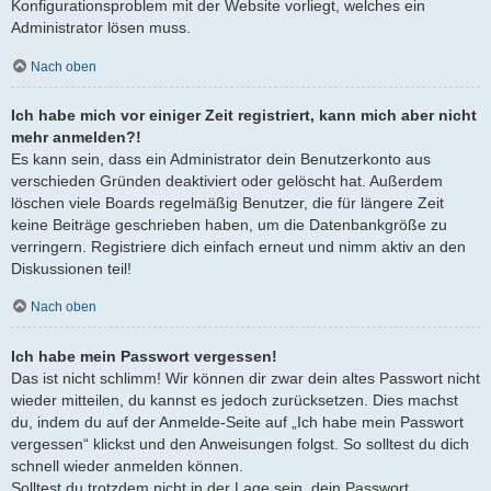
Konfigurationsproblem mit der Website vorliegt, welches ein
Administrator lösen muss.
Nach oben
Ich habe mich vor einiger Zeit registriert, kann mich aber nicht
mehr anmelden?!
Es kann sein, dass ein Administrator dein Benutzerkonto aus
verschieden Gründen deaktiviert oder gelöscht hat. Außerdem
löschen viele Boards regelmäßig Benutzer, die für längere Zeit
keine Beiträge geschrieben haben, um die Datenbankgröße zu
verringern. Registriere dich einfach erneut und nimm aktiv an den
Diskussionen teil!
Nach oben
Ich habe mein Passwort vergessen!
Das ist nicht schlimm! Wir können dir zwar dein altes Passwort nicht
wieder mitteilen, du kannst es jedoch zurücksetzen. Dies machst
du, indem du auf der Anmelde-Seite auf „Ich habe mein Passwort
vergessen“ klickst und den Anweisungen folgst. So solltest du dich
schnell wieder anmelden können.
Solltest du trotzdem nicht in der Lage sein, dein Passwort