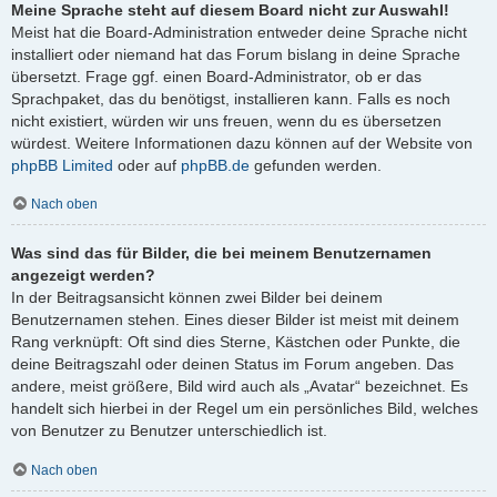
Meine Sprache steht auf diesem Board nicht zur Auswahl!
Meist hat die Board-Administration entweder deine Sprache nicht
installiert oder niemand hat das Forum bislang in deine Sprache
übersetzt. Frage ggf. einen Board-Administrator, ob er das
Sprachpaket, das du benötigst, installieren kann. Falls es noch
nicht existiert, würden wir uns freuen, wenn du es übersetzen
würdest. Weitere Informationen dazu können auf der Website von
phpBB Limited
oder auf
phpBB.de
gefunden werden.
Nach oben
Was sind das für Bilder, die bei meinem Benutzernamen
angezeigt werden?
In der Beitragsansicht können zwei Bilder bei deinem
Benutzernamen stehen. Eines dieser Bilder ist meist mit deinem
Rang verknüpft: Oft sind dies Sterne, Kästchen oder Punkte, die
deine Beitragszahl oder deinen Status im Forum angeben. Das
andere, meist größere, Bild wird auch als „Avatar“ bezeichnet. Es
handelt sich hierbei in der Regel um ein persönliches Bild, welches
von Benutzer zu Benutzer unterschiedlich ist.
Nach oben