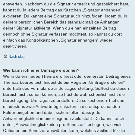
entwerfen. Nachdem du die Signatur erstellt und gespeichert hast,
kannst du in jedem Beitrag das Kästchen „Signatur anhängen“
aktivieren. Du kannst eine Signatur auch hinzufügen, indem du in
deinem persönlichen Bereich das standardmäßige Anhängen
deiner Signatur aktivierst. Wenn du einen einzelnen Beitrag
dennoch ohne Signatur verfassen möchtest, so kannst du dort
einfach das Kontrollkästchen „Signatur anhängen“ wieder
deaktivieren.
Nach oben
Wie kann ich eine Umfrage erstellen?
Wenn du ein neues Thema eröffnest oder den ersten Beitrag eines
Themas bearbeitest, findest du ein Register „Umfrage erstellen“
unterhalb des Formulars zur Beitragserstellung. Solltest du diesen
Bereich nicht sehen können, so hast du wahrscheinlich nicht die
Berechtigung, Umfragen zu erstellen. Du solltest einen Titel und
mindestens zwei Antwortmöglichkeiten in die entsprechenden
Felder eingeben und dabei sicherstellen, dass jede
Antwortmöglichkeit in einer eigenen Zeile steht. Du kannst auch
unter „Auswahlmöglichkeiten pro Benutzer“ festlegen, wie viele
Optionen ein Benutzer auswählen kann, welches Zeitlimit für die