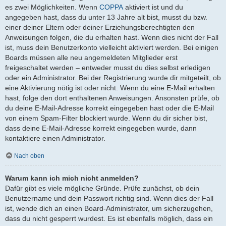
es zwei Möglichkeiten. Wenn
COPPA
aktiviert ist und du
angegeben hast, dass du unter 13 Jahre alt bist, musst du bzw.
einer deiner Eltern oder deiner Erziehungsberechtigten den
Anweisungen folgen, die du erhalten hast. Wenn dies nicht der Fall
ist, muss dein Benutzerkonto vielleicht aktiviert werden. Bei einigen
Boards müssen alle neu angemeldeten Mitglieder erst
freigeschaltet werden – entweder musst du dies selbst erledigen
oder ein Administrator. Bei der Registrierung wurde dir mitgeteilt, ob
eine Aktivierung nötig ist oder nicht. Wenn du eine E-Mail erhalten
hast, folge den dort enthaltenen Anweisungen. Ansonsten prüfe, ob
du deine E-Mail-Adresse korrekt eingegeben hast oder die E-Mail
von einem Spam-Filter blockiert wurde. Wenn du dir sicher bist,
dass deine E-Mail-Adresse korrekt eingegeben wurde, dann
kontaktiere einen Administrator.
Nach oben
Warum kann ich mich nicht anmelden?
Dafür gibt es viele mögliche Gründe. Prüfe zunächst, ob dein
Benutzername und dein Passwort richtig sind. Wenn dies der Fall
ist, wende dich an einen Board-Administrator, um sicherzugehen,
dass du nicht gesperrt wurdest. Es ist ebenfalls möglich, dass ein