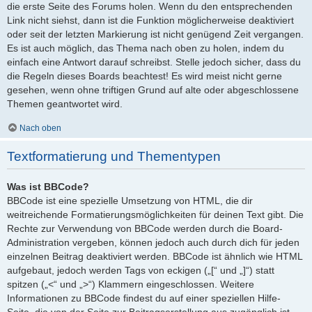
die erste Seite des Forums holen. Wenn du den entsprechenden
Link nicht siehst, dann ist die Funktion möglicherweise deaktiviert
oder seit der letzten Markierung ist nicht genügend Zeit vergangen.
Es ist auch möglich, das Thema nach oben zu holen, indem du
einfach eine Antwort darauf schreibst. Stelle jedoch sicher, dass du
die Regeln dieses Boards beachtest! Es wird meist nicht gerne
gesehen, wenn ohne triftigen Grund auf alte oder abgeschlossene
Themen geantwortet wird.
Nach oben
Textformatierung und Thementypen
Was ist BBCode?
BBCode ist eine spezielle Umsetzung von HTML, die dir
weitreichende Formatierungsmöglichkeiten für deinen Text gibt. Die
Rechte zur Verwendung von BBCode werden durch die Board-
Administration vergeben, können jedoch auch durch dich für jeden
einzelnen Beitrag deaktiviert werden. BBCode ist ähnlich wie HTML
aufgebaut, jedoch werden Tags von eckigen („[“ und „]“) statt
spitzen („<“ und „>“) Klammern eingeschlossen. Weitere
Informationen zu BBCode findest du auf einer speziellen Hilfe-
Seite, die von der Seite zur Beitragserstellung aus zugänglich ist.