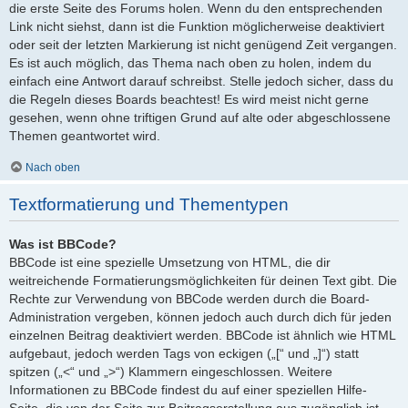
die erste Seite des Forums holen. Wenn du den entsprechenden
Link nicht siehst, dann ist die Funktion möglicherweise deaktiviert
oder seit der letzten Markierung ist nicht genügend Zeit vergangen.
Es ist auch möglich, das Thema nach oben zu holen, indem du
einfach eine Antwort darauf schreibst. Stelle jedoch sicher, dass du
die Regeln dieses Boards beachtest! Es wird meist nicht gerne
gesehen, wenn ohne triftigen Grund auf alte oder abgeschlossene
Themen geantwortet wird.
Nach oben
Textformatierung und Thementypen
Was ist BBCode?
BBCode ist eine spezielle Umsetzung von HTML, die dir
weitreichende Formatierungsmöglichkeiten für deinen Text gibt. Die
Rechte zur Verwendung von BBCode werden durch die Board-
Administration vergeben, können jedoch auch durch dich für jeden
einzelnen Beitrag deaktiviert werden. BBCode ist ähnlich wie HTML
aufgebaut, jedoch werden Tags von eckigen („[“ und „]“) statt
spitzen („<“ und „>“) Klammern eingeschlossen. Weitere
Informationen zu BBCode findest du auf einer speziellen Hilfe-
Seite, die von der Seite zur Beitragserstellung aus zugänglich ist.