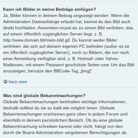
Kann ich Bilder in meine Beiträge einfügen?
Ja, Bilder können in deinem Beitrag angezeigt werden. Wenn die
Administration Dateianhänge erlaubt hat, kannst du das Bild auch
direkt hochladen. Ansonsten musst du zu einem Bild verlinken, das
auf einem öffentlich zugänglichen Server liegt, z. B.
http://www.domain.tld/mein-bild.gif. Du kannst weder Bilder
verlinken, die sich auf deinem eigenen PC befinden (außer es ist
ein öffentlich zugänglicher Server), noch zu Bildern, die nur nach
einer Anmeldung verfügbar sind, z. B. Hotmail- oder Yahoo-
Mailboxen, mit einem Passwort geschützte Seiten usw. Um das Bild
anzuzeigen, benutze den BBCode-Tag „[img]“.
Nach oben
Was sind globale Bekanntmachungen?
Globale Bekanntmachungen beinhalten wichtige Informationen,
deshalb solltest du sie so bald wie möglich lesen. Globale
Bekanntmachungen erscheinen ganz oben in jedem Forum und
ebenfalls in deinem persönlichen Bereich. Ob du eine globale
Bekanntmachung schreiben kannst oder nicht, hängt von den
durch die Board-Administration vergebenen Berechtigungen ab.