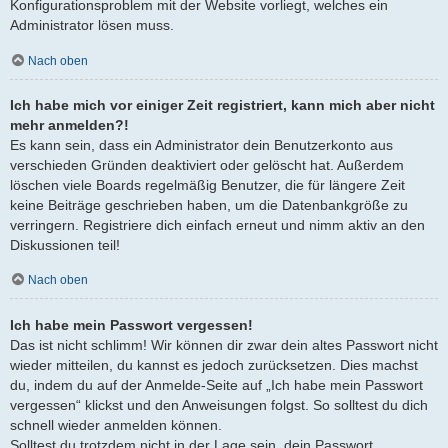
Konfigurationsproblem mit der Website vorliegt, welches ein
Administrator lösen muss.
Nach oben
Ich habe mich vor einiger Zeit registriert, kann mich aber nicht
mehr anmelden?!
Es kann sein, dass ein Administrator dein Benutzerkonto aus
verschieden Gründen deaktiviert oder gelöscht hat. Außerdem
löschen viele Boards regelmäßig Benutzer, die für längere Zeit
keine Beiträge geschrieben haben, um die Datenbankgröße zu
verringern. Registriere dich einfach erneut und nimm aktiv an den
Diskussionen teil!
Nach oben
Ich habe mein Passwort vergessen!
Das ist nicht schlimm! Wir können dir zwar dein altes Passwort nicht
wieder mitteilen, du kannst es jedoch zurücksetzen. Dies machst
du, indem du auf der Anmelde-Seite auf „Ich habe mein Passwort
vergessen“ klickst und den Anweisungen folgst. So solltest du dich
schnell wieder anmelden können.
Solltest du trotzdem nicht in der Lage sein, dein Passwort