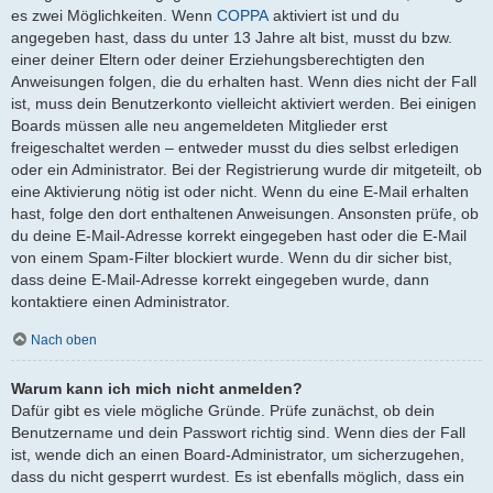
es zwei Möglichkeiten. Wenn
COPPA
aktiviert ist und du
angegeben hast, dass du unter 13 Jahre alt bist, musst du bzw.
einer deiner Eltern oder deiner Erziehungsberechtigten den
Anweisungen folgen, die du erhalten hast. Wenn dies nicht der Fall
ist, muss dein Benutzerkonto vielleicht aktiviert werden. Bei einigen
Boards müssen alle neu angemeldeten Mitglieder erst
freigeschaltet werden – entweder musst du dies selbst erledigen
oder ein Administrator. Bei der Registrierung wurde dir mitgeteilt, ob
eine Aktivierung nötig ist oder nicht. Wenn du eine E-Mail erhalten
hast, folge den dort enthaltenen Anweisungen. Ansonsten prüfe, ob
du deine E-Mail-Adresse korrekt eingegeben hast oder die E-Mail
von einem Spam-Filter blockiert wurde. Wenn du dir sicher bist,
dass deine E-Mail-Adresse korrekt eingegeben wurde, dann
kontaktiere einen Administrator.
Nach oben
Warum kann ich mich nicht anmelden?
Dafür gibt es viele mögliche Gründe. Prüfe zunächst, ob dein
Benutzername und dein Passwort richtig sind. Wenn dies der Fall
ist, wende dich an einen Board-Administrator, um sicherzugehen,
dass du nicht gesperrt wurdest. Es ist ebenfalls möglich, dass ein