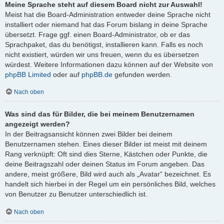
Meine Sprache steht auf diesem Board nicht zur Auswahl!
Meist hat die Board-Administration entweder deine Sprache nicht
installiert oder niemand hat das Forum bislang in deine Sprache
übersetzt. Frage ggf. einen Board-Administrator, ob er das
Sprachpaket, das du benötigst, installieren kann. Falls es noch
nicht existiert, würden wir uns freuen, wenn du es übersetzen
würdest. Weitere Informationen dazu können auf der Website von
phpBB Limited
oder auf
phpBB.de
gefunden werden.
Nach oben
Was sind das für Bilder, die bei meinem Benutzernamen
angezeigt werden?
In der Beitragsansicht können zwei Bilder bei deinem
Benutzernamen stehen. Eines dieser Bilder ist meist mit deinem
Rang verknüpft: Oft sind dies Sterne, Kästchen oder Punkte, die
deine Beitragszahl oder deinen Status im Forum angeben. Das
andere, meist größere, Bild wird auch als „Avatar“ bezeichnet. Es
handelt sich hierbei in der Regel um ein persönliches Bild, welches
von Benutzer zu Benutzer unterschiedlich ist.
Nach oben