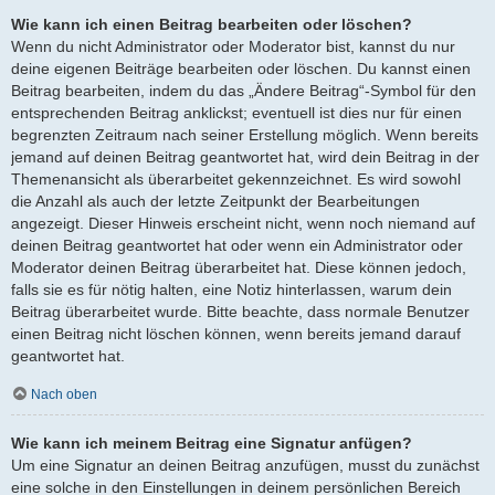
Wie kann ich einen Beitrag bearbeiten oder löschen?
Wenn du nicht Administrator oder Moderator bist, kannst du nur
deine eigenen Beiträge bearbeiten oder löschen. Du kannst einen
Beitrag bearbeiten, indem du das „Ändere Beitrag“-Symbol für den
entsprechenden Beitrag anklickst; eventuell ist dies nur für einen
begrenzten Zeitraum nach seiner Erstellung möglich. Wenn bereits
jemand auf deinen Beitrag geantwortet hat, wird dein Beitrag in der
Themenansicht als überarbeitet gekennzeichnet. Es wird sowohl
die Anzahl als auch der letzte Zeitpunkt der Bearbeitungen
angezeigt. Dieser Hinweis erscheint nicht, wenn noch niemand auf
deinen Beitrag geantwortet hat oder wenn ein Administrator oder
Moderator deinen Beitrag überarbeitet hat. Diese können jedoch,
falls sie es für nötig halten, eine Notiz hinterlassen, warum dein
Beitrag überarbeitet wurde. Bitte beachte, dass normale Benutzer
einen Beitrag nicht löschen können, wenn bereits jemand darauf
geantwortet hat.
Nach oben
Wie kann ich meinem Beitrag eine Signatur anfügen?
Um eine Signatur an deinen Beitrag anzufügen, musst du zunächst
eine solche in den Einstellungen in deinem persönlichen Bereich