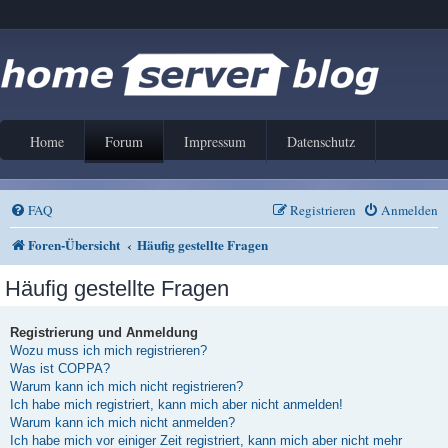
Home
Forum
Impressum
Datenschutz
FAQ
Registrieren
Anmelden
Foren-Übersicht
Häufig gestellte Fragen
Häufig gestellte Fragen
Registrierung und Anmeldung
Wozu muss ich mich registrieren?
Was ist COPPA?
Warum kann ich mich nicht registrieren?
Ich habe mich registriert, kann mich aber nicht anmelden!
Warum kann ich mich nicht anmelden?
Ich habe mich vor einiger Zeit registriert, kann mich aber nicht mehr