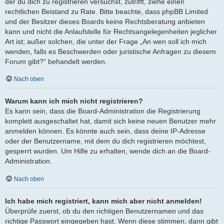
der du dich zu registrieren versuchst, zutrifft, ziehe einen
rechtlichen Beistand zu Rate. Bitte beachte, dass phpBB Limited
und der Besitzer dieses Boards keine Rechtsberatung anbieten
kann und nicht die Anlaufstelle für Rechtsangelegenheiten jeglicher
Art ist; außer solchen, die unter der Frage „An wen soll ich mich
wenden, falls es Beschwerden oder juristische Anfragen zu diesem
Forum gibt?“ behandelt werden.
Nach oben
Warum kann ich mich nicht registrieren?
Es kann sein, dass die Board-Administration die Registrierung
komplett ausgeschaltet hat, damit sich keine neuen Benutzer mehr
anmelden können. Es könnte auch sein, dass deine IP-Adresse
oder der Benutzername, mit dem du dich registrieren möchtest,
gesperrt wurden. Um Hilfe zu erhalten, wende dich an die Board-
Administration.
Nach oben
Ich habe mich registriert, kann mich aber nicht anmelden!
Überprüfe zuerst, ob du den richtigen Benutzernamen und das
richtige Passwort eingegeben hast. Wenn diese stimmen, dann gibt