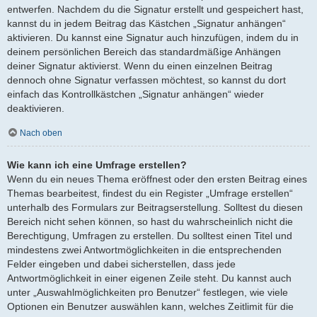
entwerfen. Nachdem du die Signatur erstellt und gespeichert hast,
kannst du in jedem Beitrag das Kästchen „Signatur anhängen“
aktivieren. Du kannst eine Signatur auch hinzufügen, indem du in
deinem persönlichen Bereich das standardmäßige Anhängen
deiner Signatur aktivierst. Wenn du einen einzelnen Beitrag
dennoch ohne Signatur verfassen möchtest, so kannst du dort
einfach das Kontrollkästchen „Signatur anhängen“ wieder
deaktivieren.
Nach oben
Wie kann ich eine Umfrage erstellen?
Wenn du ein neues Thema eröffnest oder den ersten Beitrag eines
Themas bearbeitest, findest du ein Register „Umfrage erstellen“
unterhalb des Formulars zur Beitragserstellung. Solltest du diesen
Bereich nicht sehen können, so hast du wahrscheinlich nicht die
Berechtigung, Umfragen zu erstellen. Du solltest einen Titel und
mindestens zwei Antwortmöglichkeiten in die entsprechenden
Felder eingeben und dabei sicherstellen, dass jede
Antwortmöglichkeit in einer eigenen Zeile steht. Du kannst auch
unter „Auswahlmöglichkeiten pro Benutzer“ festlegen, wie viele
Optionen ein Benutzer auswählen kann, welches Zeitlimit für die