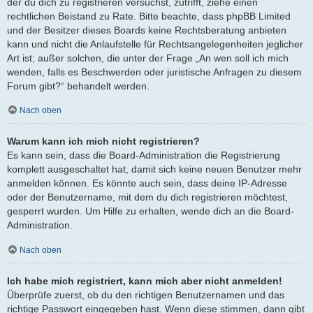
der du dich zu registrieren versuchst, zutrifft, ziehe einen
rechtlichen Beistand zu Rate. Bitte beachte, dass phpBB Limited
und der Besitzer dieses Boards keine Rechtsberatung anbieten
kann und nicht die Anlaufstelle für Rechtsangelegenheiten jeglicher
Art ist; außer solchen, die unter der Frage „An wen soll ich mich
wenden, falls es Beschwerden oder juristische Anfragen zu diesem
Forum gibt?“ behandelt werden.
Nach oben
Warum kann ich mich nicht registrieren?
Es kann sein, dass die Board-Administration die Registrierung
komplett ausgeschaltet hat, damit sich keine neuen Benutzer mehr
anmelden können. Es könnte auch sein, dass deine IP-Adresse
oder der Benutzername, mit dem du dich registrieren möchtest,
gesperrt wurden. Um Hilfe zu erhalten, wende dich an die Board-
Administration.
Nach oben
Ich habe mich registriert, kann mich aber nicht anmelden!
Überprüfe zuerst, ob du den richtigen Benutzernamen und das
richtige Passwort eingegeben hast. Wenn diese stimmen, dann gibt