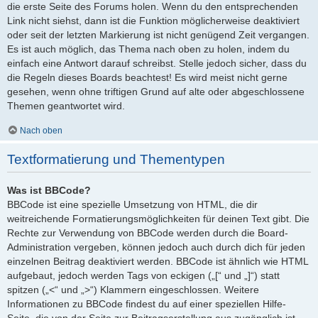
die erste Seite des Forums holen. Wenn du den entsprechenden
Link nicht siehst, dann ist die Funktion möglicherweise deaktiviert
oder seit der letzten Markierung ist nicht genügend Zeit vergangen.
Es ist auch möglich, das Thema nach oben zu holen, indem du
einfach eine Antwort darauf schreibst. Stelle jedoch sicher, dass du
die Regeln dieses Boards beachtest! Es wird meist nicht gerne
gesehen, wenn ohne triftigen Grund auf alte oder abgeschlossene
Themen geantwortet wird.
Nach oben
Textformatierung und Thementypen
Was ist BBCode?
BBCode ist eine spezielle Umsetzung von HTML, die dir
weitreichende Formatierungsmöglichkeiten für deinen Text gibt. Die
Rechte zur Verwendung von BBCode werden durch die Board-
Administration vergeben, können jedoch auch durch dich für jeden
einzelnen Beitrag deaktiviert werden. BBCode ist ähnlich wie HTML
aufgebaut, jedoch werden Tags von eckigen („[“ und „]“) statt
spitzen („<“ und „>“) Klammern eingeschlossen. Weitere
Informationen zu BBCode findest du auf einer speziellen Hilfe-
Seite, die von der Seite zur Beitragserstellung aus zugänglich ist.