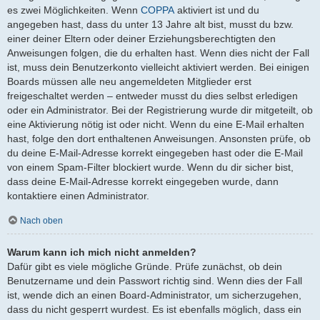
es zwei Möglichkeiten. Wenn
COPPA
aktiviert ist und du
angegeben hast, dass du unter 13 Jahre alt bist, musst du bzw.
einer deiner Eltern oder deiner Erziehungsberechtigten den
Anweisungen folgen, die du erhalten hast. Wenn dies nicht der Fall
ist, muss dein Benutzerkonto vielleicht aktiviert werden. Bei einigen
Boards müssen alle neu angemeldeten Mitglieder erst
freigeschaltet werden – entweder musst du dies selbst erledigen
oder ein Administrator. Bei der Registrierung wurde dir mitgeteilt, ob
eine Aktivierung nötig ist oder nicht. Wenn du eine E-Mail erhalten
hast, folge den dort enthaltenen Anweisungen. Ansonsten prüfe, ob
du deine E-Mail-Adresse korrekt eingegeben hast oder die E-Mail
von einem Spam-Filter blockiert wurde. Wenn du dir sicher bist,
dass deine E-Mail-Adresse korrekt eingegeben wurde, dann
kontaktiere einen Administrator.
Nach oben
Warum kann ich mich nicht anmelden?
Dafür gibt es viele mögliche Gründe. Prüfe zunächst, ob dein
Benutzername und dein Passwort richtig sind. Wenn dies der Fall
ist, wende dich an einen Board-Administrator, um sicherzugehen,
dass du nicht gesperrt wurdest. Es ist ebenfalls möglich, dass ein