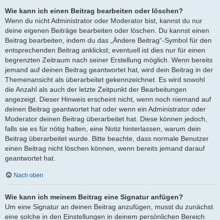
Wie kann ich einen Beitrag bearbeiten oder löschen?
Wenn du nicht Administrator oder Moderator bist, kannst du nur
deine eigenen Beiträge bearbeiten oder löschen. Du kannst einen
Beitrag bearbeiten, indem du das „Ändere Beitrag“-Symbol für den
entsprechenden Beitrag anklickst; eventuell ist dies nur für einen
begrenzten Zeitraum nach seiner Erstellung möglich. Wenn bereits
jemand auf deinen Beitrag geantwortet hat, wird dein Beitrag in der
Themenansicht als überarbeitet gekennzeichnet. Es wird sowohl
die Anzahl als auch der letzte Zeitpunkt der Bearbeitungen
angezeigt. Dieser Hinweis erscheint nicht, wenn noch niemand auf
deinen Beitrag geantwortet hat oder wenn ein Administrator oder
Moderator deinen Beitrag überarbeitet hat. Diese können jedoch,
falls sie es für nötig halten, eine Notiz hinterlassen, warum dein
Beitrag überarbeitet wurde. Bitte beachte, dass normale Benutzer
einen Beitrag nicht löschen können, wenn bereits jemand darauf
geantwortet hat.
Nach oben
Wie kann ich meinem Beitrag eine Signatur anfügen?
Um eine Signatur an deinen Beitrag anzufügen, musst du zunächst
eine solche in den Einstellungen in deinem persönlichen Bereich