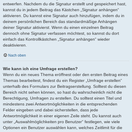
entwerfen. Nachdem du die Signatur erstellt und gespeichert hast,
kannst du in jedem Beitrag das Kästchen „Signatur anhängen“
aktivieren. Du kannst eine Signatur auch hinzufügen, indem du in
deinem persönlichen Bereich das standardmäßige Anhängen
deiner Signatur aktivierst. Wenn du einen einzelnen Beitrag
dennoch ohne Signatur verfassen möchtest, so kannst du dort
einfach das Kontrollkästchen „Signatur anhängen“ wieder
deaktivieren.
Nach oben
Wie kann ich eine Umfrage erstellen?
Wenn du ein neues Thema eröffnest oder den ersten Beitrag eines
Themas bearbeitest, findest du ein Register „Umfrage erstellen“
unterhalb des Formulars zur Beitragserstellung. Solltest du diesen
Bereich nicht sehen können, so hast du wahrscheinlich nicht die
Berechtigung, Umfragen zu erstellen. Du solltest einen Titel und
mindestens zwei Antwortmöglichkeiten in die entsprechenden
Felder eingeben und dabei sicherstellen, dass jede
Antwortmöglichkeit in einer eigenen Zeile steht. Du kannst auch
unter „Auswahlmöglichkeiten pro Benutzer“ festlegen, wie viele
Optionen ein Benutzer auswählen kann, welches Zeitlimit für die