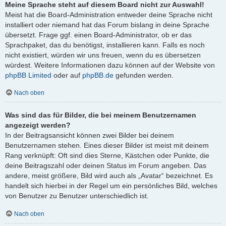
Meine Sprache steht auf diesem Board nicht zur Auswahl!
Meist hat die Board-Administration entweder deine Sprache nicht
installiert oder niemand hat das Forum bislang in deine Sprache
übersetzt. Frage ggf. einen Board-Administrator, ob er das
Sprachpaket, das du benötigst, installieren kann. Falls es noch
nicht existiert, würden wir uns freuen, wenn du es übersetzen
würdest. Weitere Informationen dazu können auf der Website von
phpBB Limited
oder auf
phpBB.de
gefunden werden.
Nach oben
Was sind das für Bilder, die bei meinem Benutzernamen
angezeigt werden?
In der Beitragsansicht können zwei Bilder bei deinem
Benutzernamen stehen. Eines dieser Bilder ist meist mit deinem
Rang verknüpft: Oft sind dies Sterne, Kästchen oder Punkte, die
deine Beitragszahl oder deinen Status im Forum angeben. Das
andere, meist größere, Bild wird auch als „Avatar“ bezeichnet. Es
handelt sich hierbei in der Regel um ein persönliches Bild, welches
von Benutzer zu Benutzer unterschiedlich ist.
Nach oben