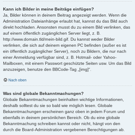
Kann ich Bilder in meine Beiträge einfügen?
Ja, Bilder können in deinem Beitrag angezeigt werden. Wenn die
Administration Dateianhänge erlaubt hat, kannst du das Bild auch
direkt hochladen. Ansonsten musst du zu einem Bild verlinken, das
auf einem öffentlich zugänglichen Server liegt, z. B.
http://www.domain.tld/mein-bild.gif. Du kannst weder Bilder
verlinken, die sich auf deinem eigenen PC befinden (außer es ist
ein öffentlich zugänglicher Server), noch zu Bildern, die nur nach
einer Anmeldung verfügbar sind, z. B. Hotmail- oder Yahoo-
Mailboxen, mit einem Passwort geschützte Seiten usw. Um das Bild
anzuzeigen, benutze den BBCode-Tag „[img]“.
Nach oben
Was sind globale Bekanntmachungen?
Globale Bekanntmachungen beinhalten wichtige Informationen,
deshalb solltest du sie so bald wie möglich lesen. Globale
Bekanntmachungen erscheinen ganz oben in jedem Forum und
ebenfalls in deinem persönlichen Bereich. Ob du eine globale
Bekanntmachung schreiben kannst oder nicht, hängt von den
durch die Board-Administration vergebenen Berechtigungen ab.