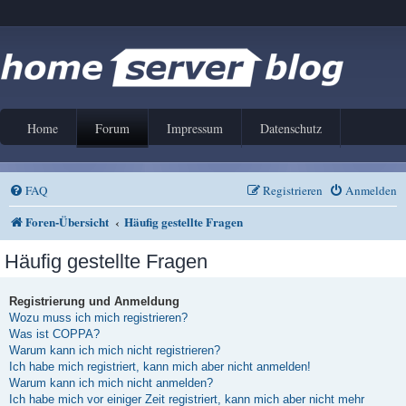
Home
Forum
Impressum
Datenschutz
FAQ
Registrieren
Anmelden
Foren-Übersicht
Häufig gestellte Fragen
Häufig gestellte Fragen
Registrierung und Anmeldung
Wozu muss ich mich registrieren?
Was ist COPPA?
Warum kann ich mich nicht registrieren?
Ich habe mich registriert, kann mich aber nicht anmelden!
Warum kann ich mich nicht anmelden?
Ich habe mich vor einiger Zeit registriert, kann mich aber nicht mehr