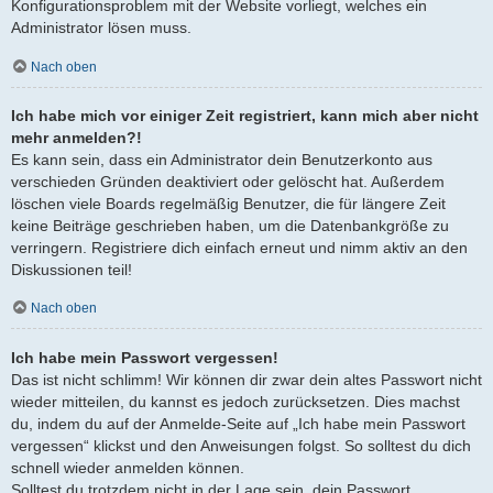
Konfigurationsproblem mit der Website vorliegt, welches ein
Administrator lösen muss.
Nach oben
Ich habe mich vor einiger Zeit registriert, kann mich aber nicht
mehr anmelden?!
Es kann sein, dass ein Administrator dein Benutzerkonto aus
verschieden Gründen deaktiviert oder gelöscht hat. Außerdem
löschen viele Boards regelmäßig Benutzer, die für längere Zeit
keine Beiträge geschrieben haben, um die Datenbankgröße zu
verringern. Registriere dich einfach erneut und nimm aktiv an den
Diskussionen teil!
Nach oben
Ich habe mein Passwort vergessen!
Das ist nicht schlimm! Wir können dir zwar dein altes Passwort nicht
wieder mitteilen, du kannst es jedoch zurücksetzen. Dies machst
du, indem du auf der Anmelde-Seite auf „Ich habe mein Passwort
vergessen“ klickst und den Anweisungen folgst. So solltest du dich
schnell wieder anmelden können.
Solltest du trotzdem nicht in der Lage sein, dein Passwort