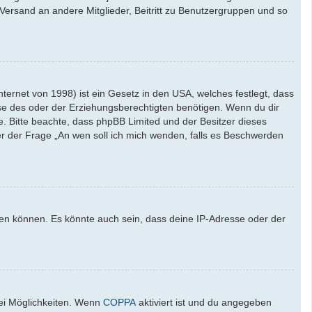
l-Versand an andere Mitglieder, Beitritt zu Benutzergruppen und so
ernet von 1998) ist ein Gesetz in den USA, welches festlegt, dass
se des oder der Erziehungsberechtigten benötigen. Wenn du dir
ate. Bitte beachte, dass phpBB Limited und der Besitzer dieses
ter der Frage „An wen soll ich mich wenden, falls es Beschwerden
den können. Es könnte auch sein, dass deine IP-Adresse oder der
wei Möglichkeiten. Wenn
COPPA
aktiviert ist und du angegeben