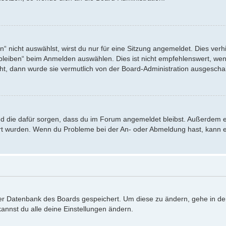
nicht auswählst, wirst du nur für eine Sitzung angemeldet. Dies verh
eiben“ beim Anmelden auswählen. Dies ist nicht empfehlenswert, wenn
eht, dann wurde sie vermutlich von der Board-Administration ausgeschal
 und die dafür sorgen, dass du im Forum angemeldet bleibst. Außerdem 
iert wurden. Wenn du Probleme bei der An- oder Abmeldung hast, kann e
 der Datenbank des Boards gespeichert. Um diese zu ändern, gehe in de
annst du alle deine Einstellungen ändern.