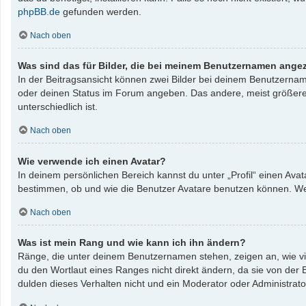
phpBB.de
gefunden werden.
Nach oben
Was sind das für Bilder, die bei meinem Benutzernamen ange
In der Beitragsansicht können zwei Bilder bei deinem Benutzername
oder deinen Status im Forum angeben. Das andere, meist größere, B
unterschiedlich ist.
Nach oben
Wie verwende ich einen Avatar?
In deinem persönlichen Bereich kannst du unter „Profil“ einen Av
bestimmen, ob und wie die Benutzer Avatare benutzen können. Wenn
Nach oben
Was ist mein Rang und wie kann ich ihn ändern?
Ränge, die unter deinem Benutzernamen stehen, zeigen an, wie vie
du den Wortlaut eines Ranges nicht direkt ändern, da sie von der
dulden dieses Verhalten nicht und ein Moderator oder Administrat