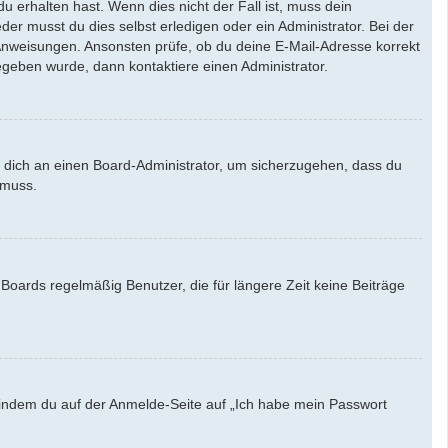
u erhalten hast. Wenn dies nicht der Fall ist, muss dein
der musst du dies selbst erledigen oder ein Administrator. Bei der
en Anweisungen. Ansonsten prüfe, ob du deine E-Mail-Adresse korrekt
egeben wurde, dann kontaktiere einen Administrator.
e dich an einen Board-Administrator, um sicherzugehen, dass du
 muss.
Boards regelmäßig Benutzer, die für längere Zeit keine Beiträge
u, indem du auf der Anmelde-Seite auf „Ich habe mein Passwort