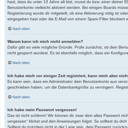
hast, dass du unter 13 Jahre alt bist, musst du bzw. einer deiner 
Benutzerkonto vielleicht aktiviert werden. Bei einigen Boards müss
Registrierung wurde dir mitgeteilt, ob eine Aktivierung nötig ist 
eingegeben hast oder die E-Mail von einem Spam-Filter blockiert w
Nach oben
Warum kann ich mich nicht anmelden?
Dafür gibt es viele mögliche Gründe. Prüfe zunächst, ob dein Benu
nicht gesperrt wurdest. Es ist ebenfalls möglich, dass ein Konfigu
Nach oben
Ich habe mich vor einiger Zeit registriert, kann mich aber ni
Es kann sein, dass ein Administrator dein Benutzerkonto aus versc
geschrieben haben, um die Datenbankgröße zu verringern. Registri
Nach oben
Ich habe mein Passwort vergessen!
Das ist nicht schlimm! Wir können dir zwar dein altes Passwort ni
vergessen“ klickst und den Anweisungen folgst. So solltest du dic
Solltest du trotzdem nicht in der Lage sein, dein Passwort zurück