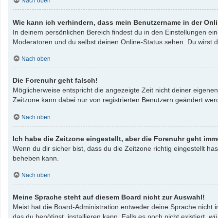
Nach oben
Wie kann ich verhindern, dass mein Benutzername in der Onli
In deinem persönlichen Bereich findest du in den Einstellungen e
Moderatoren und du selbst deinen Online-Status sehen. Du wirst d
Nach oben
Die Forenuhr geht falsch!
Möglicherweise entspricht die angezeigte Zeit nicht deiner eigenen 
Zeitzone kann dabei nur von registrierten Benutzern geändert werden
Nach oben
Ich habe die Zeitzone eingestellt, aber die Forenuhr geht imm
Wenn du dir sicher bist, dass du die Zeitzone richtig eingestellt ha
beheben kann.
Nach oben
Meine Sprache steht auf diesem Board nicht zur Auswahl!
Meist hat die Board-Administration entweder deine Sprache nicht i
das du benötigst, installieren kann. Falls es noch nicht existier