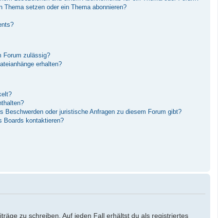
in Thema setzen oder ein Thema abonnieren?
ents?
m Forum zulässig?
Dateianhänge erhalten?
elt?
nthalten?
es Beschwerden oder juristische Anfragen zu diesem Forum gibt?
s Boards kontaktieren?
äge zu schreiben. Auf jeden Fall erhältst du als registriertes