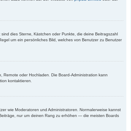
 sind dies Sterne, Kästchen oder Punkte, die deine Beitragszahl
 Regel um ein persönliches Bild, welches von Benutzer zu Benutzer
rie, Remote oder Hochladen. Die Board-Administration kann
ion kontaktieren.
nutzer wie Moderatoren und Administratoren. Normalerweise kannst
en Beiträge, nur um deinen Rang zu erhöhen — die meisten Boards