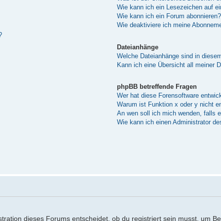
Wie kann ich ein Lesezeichen auf e
Wie kann ich ein Forum abonnieren?
Wie deaktiviere ich meine Abonnem
?
Dateianhänge
Welche Dateianhänge sind in diese
Kann ich eine Übersicht all meiner 
phpBB betreffende Fragen
Wer hat diese Forensoftware entwick
Warum ist Funktion x oder y nicht e
An wen soll ich mich wenden, falls 
Wie kann ich einen Administrator de
ration dieses Forums entscheidet, ob du registriert sein musst, um Beitr