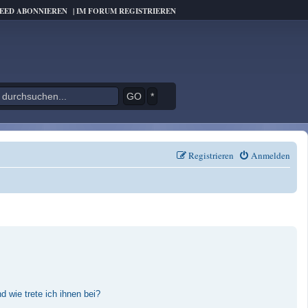
FEED ABONNIEREN
|
IM FORUM REGISTRIEREN
*
Registrieren
Anmelden
 wie trete ich ihnen bei?