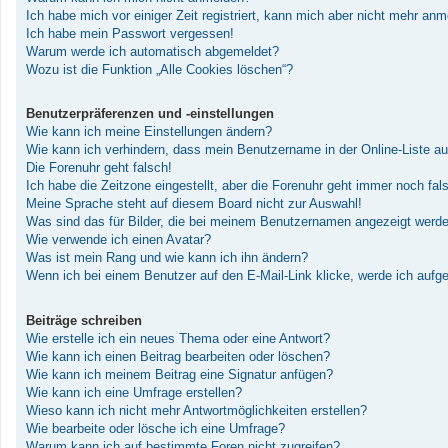
Ich habe mich vor einiger Zeit registriert, kann mich aber nicht mehr an
Ich habe mein Passwort vergessen!
Warum werde ich automatisch abgemeldet?
Wozu ist die Funktion „Alle Cookies löschen“?
Benutzerpräferenzen und -einstellungen
Wie kann ich meine Einstellungen ändern?
Wie kann ich verhindern, dass mein Benutzername in der Online-Liste au
Die Forenuhr geht falsch!
Ich habe die Zeitzone eingestellt, aber die Forenuhr geht immer noch fal
Meine Sprache steht auf diesem Board nicht zur Auswahl!
Was sind das für Bilder, die bei meinem Benutzernamen angezeigt werd
Wie verwende ich einen Avatar?
Was ist mein Rang und wie kann ich ihn ändern?
Wenn ich bei einem Benutzer auf den E-Mail-Link klicke, werde ich aufg
Beiträge schreiben
Wie erstelle ich ein neues Thema oder eine Antwort?
Wie kann ich einen Beitrag bearbeiten oder löschen?
Wie kann ich meinem Beitrag eine Signatur anfügen?
Wie kann ich eine Umfrage erstellen?
Wieso kann ich nicht mehr Antwortmöglichkeiten erstellen?
Wie bearbeite oder lösche ich eine Umfrage?
Warum kann ich auf bestimmte Foren nicht zugreifen?