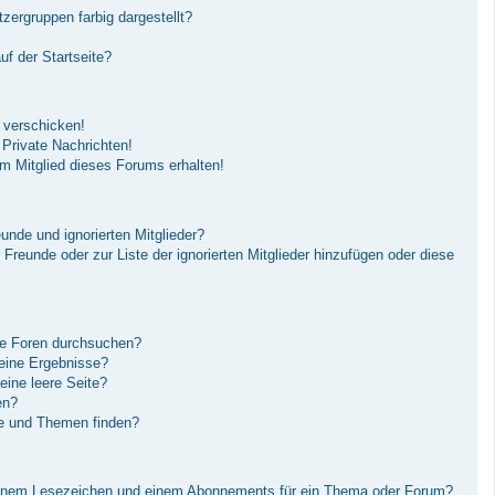
ergruppen farbig dargestellt?
f der Startseite?
 verschicken!
Private Nachrichten!
m Mitglied dieses Forums erhalten!
unde und ignorierten Mitglieder?
r Freunde oder zur Liste der ignorierten Mitglieder hinzufügen oder diese
re Foren durchsuchen?
keine Ergebnisse?
ine leere Seite?
en?
ge und Themen finden?
einem Lesezeichen und einem Abonnements für ein Thema oder Forum?