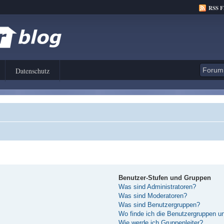
RSS 
Datenschutz
Benutzer-Stufen und Gruppen
Was sind Administratoren?
Was sind Moderatoren?
Was sind Benutzergruppen?
Wo finde ich die Benutzergruppen und
Wie werde ich Gruppenleiter?