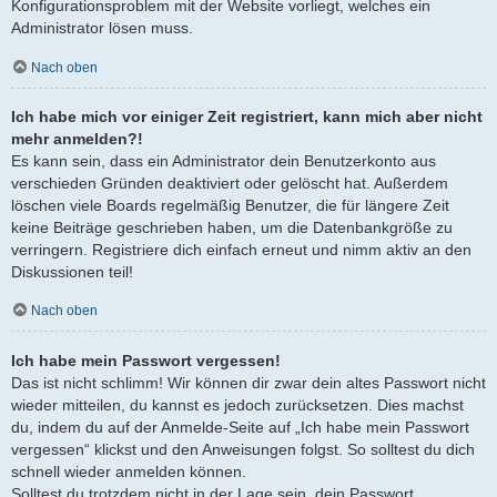
Konfigurationsproblem mit der Website vorliegt, welches ein
Administrator lösen muss.
Nach oben
Ich habe mich vor einiger Zeit registriert, kann mich aber nicht
mehr anmelden?!
Es kann sein, dass ein Administrator dein Benutzerkonto aus
verschieden Gründen deaktiviert oder gelöscht hat. Außerdem
löschen viele Boards regelmäßig Benutzer, die für längere Zeit
keine Beiträge geschrieben haben, um die Datenbankgröße zu
verringern. Registriere dich einfach erneut und nimm aktiv an den
Diskussionen teil!
Nach oben
Ich habe mein Passwort vergessen!
Das ist nicht schlimm! Wir können dir zwar dein altes Passwort nicht
wieder mitteilen, du kannst es jedoch zurücksetzen. Dies machst
du, indem du auf der Anmelde-Seite auf „Ich habe mein Passwort
vergessen“ klickst und den Anweisungen folgst. So solltest du dich
schnell wieder anmelden können.
Solltest du trotzdem nicht in der Lage sein, dein Passwort