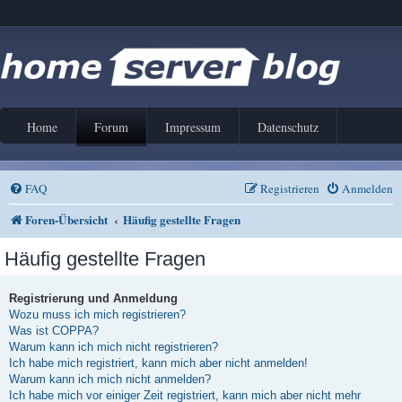
Home
Forum
Impressum
Datenschutz
FAQ
Registrieren
Anmelden
Foren-Übersicht
Häufig gestellte Fragen
Häufig gestellte Fragen
Registrierung und Anmeldung
Wozu muss ich mich registrieren?
Was ist COPPA?
Warum kann ich mich nicht registrieren?
Ich habe mich registriert, kann mich aber nicht anmelden!
Warum kann ich mich nicht anmelden?
Ich habe mich vor einiger Zeit registriert, kann mich aber nicht mehr