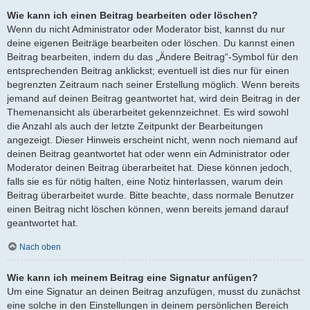
Wie kann ich einen Beitrag bearbeiten oder löschen?
Wenn du nicht Administrator oder Moderator bist, kannst du nur
deine eigenen Beiträge bearbeiten oder löschen. Du kannst einen
Beitrag bearbeiten, indem du das „Ändere Beitrag“-Symbol für den
entsprechenden Beitrag anklickst; eventuell ist dies nur für einen
begrenzten Zeitraum nach seiner Erstellung möglich. Wenn bereits
jemand auf deinen Beitrag geantwortet hat, wird dein Beitrag in der
Themenansicht als überarbeitet gekennzeichnet. Es wird sowohl
die Anzahl als auch der letzte Zeitpunkt der Bearbeitungen
angezeigt. Dieser Hinweis erscheint nicht, wenn noch niemand auf
deinen Beitrag geantwortet hat oder wenn ein Administrator oder
Moderator deinen Beitrag überarbeitet hat. Diese können jedoch,
falls sie es für nötig halten, eine Notiz hinterlassen, warum dein
Beitrag überarbeitet wurde. Bitte beachte, dass normale Benutzer
einen Beitrag nicht löschen können, wenn bereits jemand darauf
geantwortet hat.
Nach oben
Wie kann ich meinem Beitrag eine Signatur anfügen?
Um eine Signatur an deinen Beitrag anzufügen, musst du zunächst
eine solche in den Einstellungen in deinem persönlichen Bereich