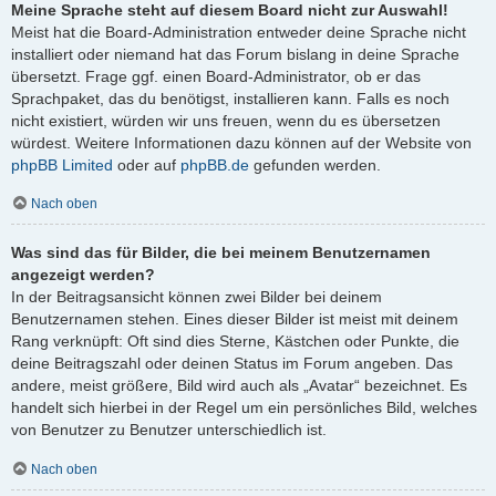
Meine Sprache steht auf diesem Board nicht zur Auswahl!
Meist hat die Board-Administration entweder deine Sprache nicht
installiert oder niemand hat das Forum bislang in deine Sprache
übersetzt. Frage ggf. einen Board-Administrator, ob er das
Sprachpaket, das du benötigst, installieren kann. Falls es noch
nicht existiert, würden wir uns freuen, wenn du es übersetzen
würdest. Weitere Informationen dazu können auf der Website von
phpBB Limited
oder auf
phpBB.de
gefunden werden.
Nach oben
Was sind das für Bilder, die bei meinem Benutzernamen
angezeigt werden?
In der Beitragsansicht können zwei Bilder bei deinem
Benutzernamen stehen. Eines dieser Bilder ist meist mit deinem
Rang verknüpft: Oft sind dies Sterne, Kästchen oder Punkte, die
deine Beitragszahl oder deinen Status im Forum angeben. Das
andere, meist größere, Bild wird auch als „Avatar“ bezeichnet. Es
handelt sich hierbei in der Regel um ein persönliches Bild, welches
von Benutzer zu Benutzer unterschiedlich ist.
Nach oben