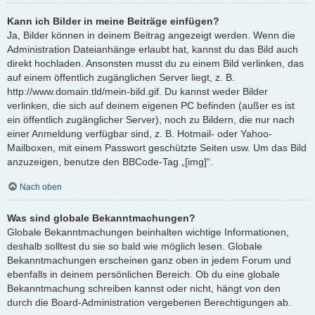
Kann ich Bilder in meine Beiträge einfügen?
Ja, Bilder können in deinem Beitrag angezeigt werden. Wenn die
Administration Dateianhänge erlaubt hat, kannst du das Bild auch
direkt hochladen. Ansonsten musst du zu einem Bild verlinken, das
auf einem öffentlich zugänglichen Server liegt, z. B.
http://www.domain.tld/mein-bild.gif. Du kannst weder Bilder
verlinken, die sich auf deinem eigenen PC befinden (außer es ist
ein öffentlich zugänglicher Server), noch zu Bildern, die nur nach
einer Anmeldung verfügbar sind, z. B. Hotmail- oder Yahoo-
Mailboxen, mit einem Passwort geschützte Seiten usw. Um das Bild
anzuzeigen, benutze den BBCode-Tag „[img]“.
Nach oben
Was sind globale Bekanntmachungen?
Globale Bekanntmachungen beinhalten wichtige Informationen,
deshalb solltest du sie so bald wie möglich lesen. Globale
Bekanntmachungen erscheinen ganz oben in jedem Forum und
ebenfalls in deinem persönlichen Bereich. Ob du eine globale
Bekanntmachung schreiben kannst oder nicht, hängt von den
durch die Board-Administration vergebenen Berechtigungen ab.