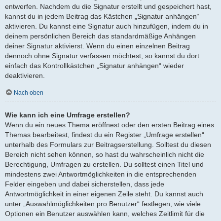
entwerfen. Nachdem du die Signatur erstellt und gespeichert hast,
kannst du in jedem Beitrag das Kästchen „Signatur anhängen“
aktivieren. Du kannst eine Signatur auch hinzufügen, indem du in
deinem persönlichen Bereich das standardmäßige Anhängen
deiner Signatur aktivierst. Wenn du einen einzelnen Beitrag
dennoch ohne Signatur verfassen möchtest, so kannst du dort
einfach das Kontrollkästchen „Signatur anhängen“ wieder
deaktivieren.
Nach oben
Wie kann ich eine Umfrage erstellen?
Wenn du ein neues Thema eröffnest oder den ersten Beitrag eines
Themas bearbeitest, findest du ein Register „Umfrage erstellen“
unterhalb des Formulars zur Beitragserstellung. Solltest du diesen
Bereich nicht sehen können, so hast du wahrscheinlich nicht die
Berechtigung, Umfragen zu erstellen. Du solltest einen Titel und
mindestens zwei Antwortmöglichkeiten in die entsprechenden
Felder eingeben und dabei sicherstellen, dass jede
Antwortmöglichkeit in einer eigenen Zeile steht. Du kannst auch
unter „Auswahlmöglichkeiten pro Benutzer“ festlegen, wie viele
Optionen ein Benutzer auswählen kann, welches Zeitlimit für die