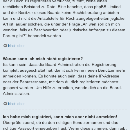
der du dich zu registrieren versuchst, zutrifft, ziehe einen
rechtlichen Beistand zu Rate. Bitte beachte, dass phpBB Limited
und der Besitzer dieses Boards keine Rechtsberatung anbieten
kann und nicht die Anlaufstelle für Rechtsangelegenheiten jeglicher
Art ist; außer solchen, die unter der Frage „An wen soll ich mich
wenden, falls es Beschwerden oder juristische Anfragen zu diesem
Forum gibt?“ behandelt werden.
Nach oben
Warum kann ich mich nicht registrieren?
Es kann sein, dass die Board-Administration die Registrierung
komplett ausgeschaltet hat, damit sich keine neuen Benutzer mehr
anmelden können. Es könnte auch sein, dass deine IP-Adresse
oder der Benutzername, mit dem du dich registrieren möchtest,
gesperrt wurden. Um Hilfe zu erhalten, wende dich an die Board-
Administration.
Nach oben
Ich habe mich registriert, kann mich aber nicht anmelden!
Überprüfe zuerst, ob du den richtigen Benutzernamen und das
richtige Passwort eingegeben hast. Wenn diese stimmen, dann gibt