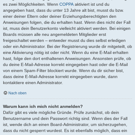
es zwei Möglichkeiten. Wenn
COPPA
aktiviert ist und du
angegeben hast, dass du unter 13 Jahre alt bist, musst du bzw.
einer deiner Eltern oder deiner Erziehungsberechtigten den
Anweisungen folgen, die du erhalten hast. Wenn dies nicht der Fall
ist, muss dein Benutzerkonto vielleicht aktiviert werden. Bei einigen
Boards müssen alle neu angemeldeten Mitglieder erst
freigeschaltet werden – entweder musst du dies selbst erledigen
oder ein Administrator. Bei der Registrierung wurde dir mitgeteilt, ob
eine Aktivierung nötig ist oder nicht. Wenn du eine E-Mail erhalten
hast, folge den dort enthaltenen Anweisungen. Ansonsten prüfe, ob
du deine E-Mail-Adresse korrekt eingegeben hast oder die E-Mail
von einem Spam-Filter blockiert wurde. Wenn du dir sicher bist,
dass deine E-Mail-Adresse korrekt eingegeben wurde, dann
kontaktiere einen Administrator.
Nach oben
Warum kann ich mich nicht anmelden?
Dafür gibt es viele mögliche Gründe. Prüfe zunächst, ob dein
Benutzername und dein Passwort richtig sind. Wenn dies der Fall
ist, wende dich an einen Board-Administrator, um sicherzugehen,
dass du nicht gesperrt wurdest. Es ist ebenfalls möglich, dass ein