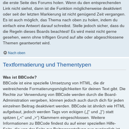
die erste Seite des Forums holen. Wenn du den entsprechenden
Link nicht siehst, dann ist die Funktion möglicherweise deaktiviert
oder seit der letzten Markierung ist nicht genügend Zeit vergangen.
Es ist auch möglich, das Thema nach oben zu holen, indem du
einfach eine Antwort darauf schreibst. Stelle jedoch sicher, dass du
die Regeln dieses Boards beachtest! Es wird meist nicht gerne
gesehen, wenn ohne triftigen Grund auf alte oder abgeschlossene
Themen geantwortet wird.
Nach oben
Textformatierung und Thementypen
Was ist BBCode?
BBCode ist eine spezielle Umsetzung von HTML, die dir
weitreichende Formatierungsmöglichkeiten für deinen Text gibt. Die
Rechte zur Verwendung von BBCode werden durch die Board-
Administration vergeben, können jedoch auch durch dich für jeden
einzelnen Beitrag deaktiviert werden. BBCode ist ähnlich wie HTML
aufgebaut, jedoch werden Tags von eckigen („[“ und „]“) statt
spitzen („<“ und „>“) Klammern eingeschlossen. Weitere
Informationen zu BBCode findest du auf einer speziellen Hilfe-
Seite, die von der Seite zur Beitragserstellung aus zugänglich ist.