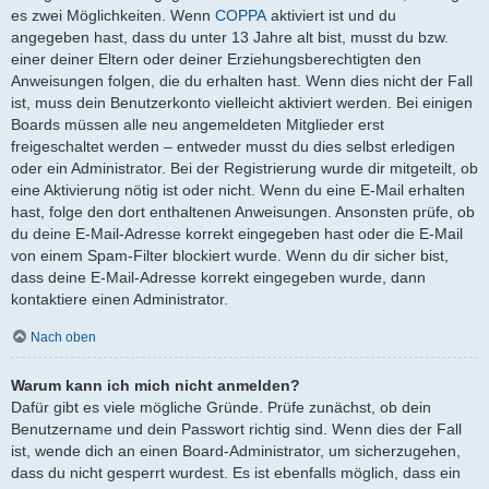
es zwei Möglichkeiten. Wenn
COPPA
aktiviert ist und du
angegeben hast, dass du unter 13 Jahre alt bist, musst du bzw.
einer deiner Eltern oder deiner Erziehungsberechtigten den
Anweisungen folgen, die du erhalten hast. Wenn dies nicht der Fall
ist, muss dein Benutzerkonto vielleicht aktiviert werden. Bei einigen
Boards müssen alle neu angemeldeten Mitglieder erst
freigeschaltet werden – entweder musst du dies selbst erledigen
oder ein Administrator. Bei der Registrierung wurde dir mitgeteilt, ob
eine Aktivierung nötig ist oder nicht. Wenn du eine E-Mail erhalten
hast, folge den dort enthaltenen Anweisungen. Ansonsten prüfe, ob
du deine E-Mail-Adresse korrekt eingegeben hast oder die E-Mail
von einem Spam-Filter blockiert wurde. Wenn du dir sicher bist,
dass deine E-Mail-Adresse korrekt eingegeben wurde, dann
kontaktiere einen Administrator.
Nach oben
Warum kann ich mich nicht anmelden?
Dafür gibt es viele mögliche Gründe. Prüfe zunächst, ob dein
Benutzername und dein Passwort richtig sind. Wenn dies der Fall
ist, wende dich an einen Board-Administrator, um sicherzugehen,
dass du nicht gesperrt wurdest. Es ist ebenfalls möglich, dass ein