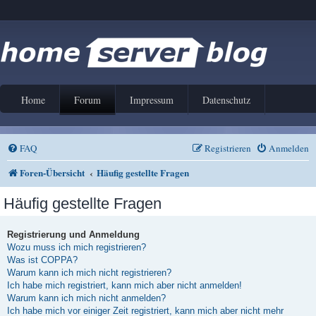
Home
Forum
Impressum
Datenschutz
FAQ
Registrieren
Anmelden
Foren-Übersicht
Häufig gestellte Fragen
Häufig gestellte Fragen
Registrierung und Anmeldung
Wozu muss ich mich registrieren?
Was ist COPPA?
Warum kann ich mich nicht registrieren?
Ich habe mich registriert, kann mich aber nicht anmelden!
Warum kann ich mich nicht anmelden?
Ich habe mich vor einiger Zeit registriert, kann mich aber nicht mehr