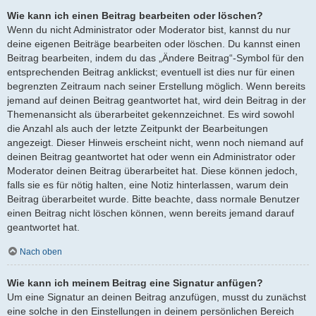
Wie kann ich einen Beitrag bearbeiten oder löschen?
Wenn du nicht Administrator oder Moderator bist, kannst du nur
deine eigenen Beiträge bearbeiten oder löschen. Du kannst einen
Beitrag bearbeiten, indem du das „Ändere Beitrag“-Symbol für den
entsprechenden Beitrag anklickst; eventuell ist dies nur für einen
begrenzten Zeitraum nach seiner Erstellung möglich. Wenn bereits
jemand auf deinen Beitrag geantwortet hat, wird dein Beitrag in der
Themenansicht als überarbeitet gekennzeichnet. Es wird sowohl
die Anzahl als auch der letzte Zeitpunkt der Bearbeitungen
angezeigt. Dieser Hinweis erscheint nicht, wenn noch niemand auf
deinen Beitrag geantwortet hat oder wenn ein Administrator oder
Moderator deinen Beitrag überarbeitet hat. Diese können jedoch,
falls sie es für nötig halten, eine Notiz hinterlassen, warum dein
Beitrag überarbeitet wurde. Bitte beachte, dass normale Benutzer
einen Beitrag nicht löschen können, wenn bereits jemand darauf
geantwortet hat.
Nach oben
Wie kann ich meinem Beitrag eine Signatur anfügen?
Um eine Signatur an deinen Beitrag anzufügen, musst du zunächst
eine solche in den Einstellungen in deinem persönlichen Bereich