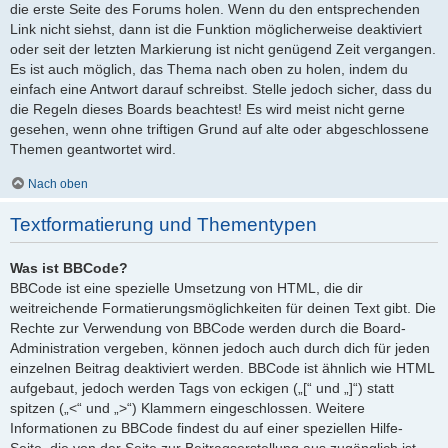
die erste Seite des Forums holen. Wenn du den entsprechenden
Link nicht siehst, dann ist die Funktion möglicherweise deaktiviert
oder seit der letzten Markierung ist nicht genügend Zeit vergangen.
Es ist auch möglich, das Thema nach oben zu holen, indem du
einfach eine Antwort darauf schreibst. Stelle jedoch sicher, dass du
die Regeln dieses Boards beachtest! Es wird meist nicht gerne
gesehen, wenn ohne triftigen Grund auf alte oder abgeschlossene
Themen geantwortet wird.
Nach oben
Textformatierung und Thementypen
Was ist BBCode?
BBCode ist eine spezielle Umsetzung von HTML, die dir
weitreichende Formatierungsmöglichkeiten für deinen Text gibt. Die
Rechte zur Verwendung von BBCode werden durch die Board-
Administration vergeben, können jedoch auch durch dich für jeden
einzelnen Beitrag deaktiviert werden. BBCode ist ähnlich wie HTML
aufgebaut, jedoch werden Tags von eckigen („[“ und „]“) statt
spitzen („<“ und „>“) Klammern eingeschlossen. Weitere
Informationen zu BBCode findest du auf einer speziellen Hilfe-
Seite, die von der Seite zur Beitragserstellung aus zugänglich ist.