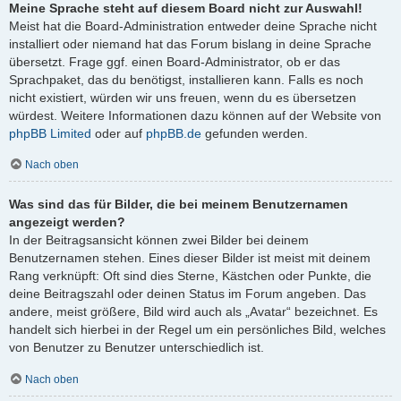
Meine Sprache steht auf diesem Board nicht zur Auswahl!
Meist hat die Board-Administration entweder deine Sprache nicht
installiert oder niemand hat das Forum bislang in deine Sprache
übersetzt. Frage ggf. einen Board-Administrator, ob er das
Sprachpaket, das du benötigst, installieren kann. Falls es noch
nicht existiert, würden wir uns freuen, wenn du es übersetzen
würdest. Weitere Informationen dazu können auf der Website von
phpBB Limited
oder auf
phpBB.de
gefunden werden.
Nach oben
Was sind das für Bilder, die bei meinem Benutzernamen
angezeigt werden?
In der Beitragsansicht können zwei Bilder bei deinem
Benutzernamen stehen. Eines dieser Bilder ist meist mit deinem
Rang verknüpft: Oft sind dies Sterne, Kästchen oder Punkte, die
deine Beitragszahl oder deinen Status im Forum angeben. Das
andere, meist größere, Bild wird auch als „Avatar“ bezeichnet. Es
handelt sich hierbei in der Regel um ein persönliches Bild, welches
von Benutzer zu Benutzer unterschiedlich ist.
Nach oben