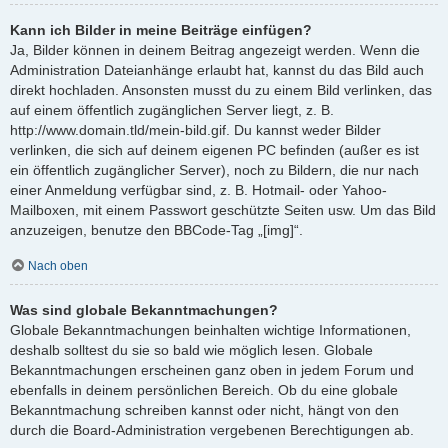
Kann ich Bilder in meine Beiträge einfügen?
Ja, Bilder können in deinem Beitrag angezeigt werden. Wenn die
Administration Dateianhänge erlaubt hat, kannst du das Bild auch
direkt hochladen. Ansonsten musst du zu einem Bild verlinken, das
auf einem öffentlich zugänglichen Server liegt, z. B.
http://www.domain.tld/mein-bild.gif. Du kannst weder Bilder
verlinken, die sich auf deinem eigenen PC befinden (außer es ist
ein öffentlich zugänglicher Server), noch zu Bildern, die nur nach
einer Anmeldung verfügbar sind, z. B. Hotmail- oder Yahoo-
Mailboxen, mit einem Passwort geschützte Seiten usw. Um das Bild
anzuzeigen, benutze den BBCode-Tag „[img]“.
Nach oben
Was sind globale Bekanntmachungen?
Globale Bekanntmachungen beinhalten wichtige Informationen,
deshalb solltest du sie so bald wie möglich lesen. Globale
Bekanntmachungen erscheinen ganz oben in jedem Forum und
ebenfalls in deinem persönlichen Bereich. Ob du eine globale
Bekanntmachung schreiben kannst oder nicht, hängt von den
durch die Board-Administration vergebenen Berechtigungen ab.