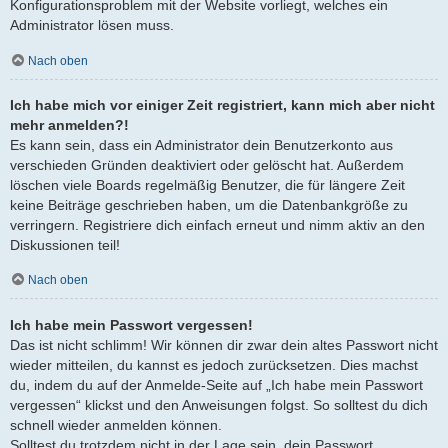
Konfigurationsproblem mit der Website vorliegt, welches ein
Administrator lösen muss.
Nach oben
Ich habe mich vor einiger Zeit registriert, kann mich aber nicht
mehr anmelden?!
Es kann sein, dass ein Administrator dein Benutzerkonto aus
verschieden Gründen deaktiviert oder gelöscht hat. Außerdem
löschen viele Boards regelmäßig Benutzer, die für längere Zeit
keine Beiträge geschrieben haben, um die Datenbankgröße zu
verringern. Registriere dich einfach erneut und nimm aktiv an den
Diskussionen teil!
Nach oben
Ich habe mein Passwort vergessen!
Das ist nicht schlimm! Wir können dir zwar dein altes Passwort nicht
wieder mitteilen, du kannst es jedoch zurücksetzen. Dies machst
du, indem du auf der Anmelde-Seite auf „Ich habe mein Passwort
vergessen“ klickst und den Anweisungen folgst. So solltest du dich
schnell wieder anmelden können.
Solltest du trotzdem nicht in der Lage sein, dein Passwort