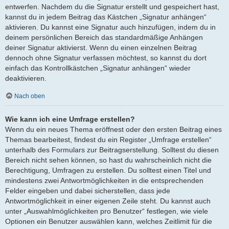
entwerfen. Nachdem du die Signatur erstellt und gespeichert hast,
kannst du in jedem Beitrag das Kästchen „Signatur anhängen“
aktivieren. Du kannst eine Signatur auch hinzufügen, indem du in
deinem persönlichen Bereich das standardmäßige Anhängen
deiner Signatur aktivierst. Wenn du einen einzelnen Beitrag
dennoch ohne Signatur verfassen möchtest, so kannst du dort
einfach das Kontrollkästchen „Signatur anhängen“ wieder
deaktivieren.
Nach oben
Wie kann ich eine Umfrage erstellen?
Wenn du ein neues Thema eröffnest oder den ersten Beitrag eines
Themas bearbeitest, findest du ein Register „Umfrage erstellen“
unterhalb des Formulars zur Beitragserstellung. Solltest du diesen
Bereich nicht sehen können, so hast du wahrscheinlich nicht die
Berechtigung, Umfragen zu erstellen. Du solltest einen Titel und
mindestens zwei Antwortmöglichkeiten in die entsprechenden
Felder eingeben und dabei sicherstellen, dass jede
Antwortmöglichkeit in einer eigenen Zeile steht. Du kannst auch
unter „Auswahlmöglichkeiten pro Benutzer“ festlegen, wie viele
Optionen ein Benutzer auswählen kann, welches Zeitlimit für die