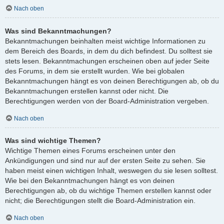
Nach oben
Was sind Bekanntmachungen?
Bekanntmachungen beinhalten meist wichtige Informationen zu
dem Bereich des Boards, in dem du dich befindest. Du solltest sie
stets lesen. Bekanntmachungen erscheinen oben auf jeder Seite
des Forums, in dem sie erstellt wurden. Wie bei globalen
Bekanntmachungen hängt es von deinen Berechtigungen ab, ob du
Bekanntmachungen erstellen kannst oder nicht. Die
Berechtigungen werden von der Board-Administration vergeben.
Nach oben
Was sind wichtige Themen?
Wichtige Themen eines Forums erscheinen unter den
Ankündigungen und sind nur auf der ersten Seite zu sehen. Sie
haben meist einen wichtigen Inhalt, weswegen du sie lesen solltest.
Wie bei den Bekanntmachungen hängt es von deinen
Berechtigungen ab, ob du wichtige Themen erstellen kannst oder
nicht; die Berechtigungen stellt die Board-Administration ein.
Nach oben