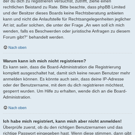
der du dich zu registrieren versuchst, zutrifft, ziehe einen
rechtlichen Beistand zu Rate. Bitte beachte, dass phpBB Limited
und der Besitzer dieses Boards keine Rechtsberatung anbieten
kann und nicht die Anlaufstelle für Rechtsangelegenheiten jeglicher
Art ist; außer solchen, die unter der Frage „An wen soll ich mich
wenden, falls es Beschwerden oder juristische Anfragen zu diesem
Forum gibt?“ behandelt werden.
Nach oben
Warum kann ich mich nicht registrieren?
Es kann sein, dass die Board-Administration die Registrierung
komplett ausgeschaltet hat, damit sich keine neuen Benutzer mehr
anmelden können. Es könnte auch sein, dass deine IP-Adresse
oder der Benutzername, mit dem du dich registrieren möchtest,
gesperrt wurden. Um Hilfe zu erhalten, wende dich an die Board-
Administration.
Nach oben
Ich habe mich registriert, kann mich aber nicht anmelden!
Überprüfe zuerst, ob du den richtigen Benutzernamen und das
richtige Passwort eingegeben hast. Wenn diese stimmen, dann gibt