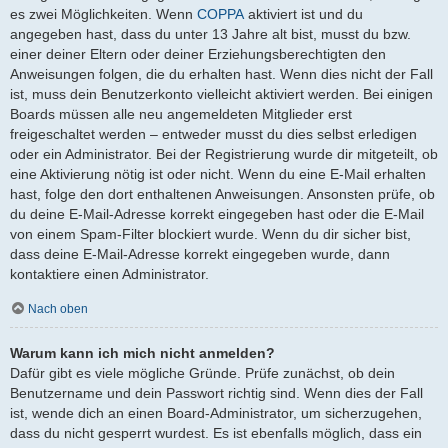
es zwei Möglichkeiten. Wenn
COPPA
aktiviert ist und du
angegeben hast, dass du unter 13 Jahre alt bist, musst du bzw.
einer deiner Eltern oder deiner Erziehungsberechtigten den
Anweisungen folgen, die du erhalten hast. Wenn dies nicht der Fall
ist, muss dein Benutzerkonto vielleicht aktiviert werden. Bei einigen
Boards müssen alle neu angemeldeten Mitglieder erst
freigeschaltet werden – entweder musst du dies selbst erledigen
oder ein Administrator. Bei der Registrierung wurde dir mitgeteilt, ob
eine Aktivierung nötig ist oder nicht. Wenn du eine E-Mail erhalten
hast, folge den dort enthaltenen Anweisungen. Ansonsten prüfe, ob
du deine E-Mail-Adresse korrekt eingegeben hast oder die E-Mail
von einem Spam-Filter blockiert wurde. Wenn du dir sicher bist,
dass deine E-Mail-Adresse korrekt eingegeben wurde, dann
kontaktiere einen Administrator.
Nach oben
Warum kann ich mich nicht anmelden?
Dafür gibt es viele mögliche Gründe. Prüfe zunächst, ob dein
Benutzername und dein Passwort richtig sind. Wenn dies der Fall
ist, wende dich an einen Board-Administrator, um sicherzugehen,
dass du nicht gesperrt wurdest. Es ist ebenfalls möglich, dass ein