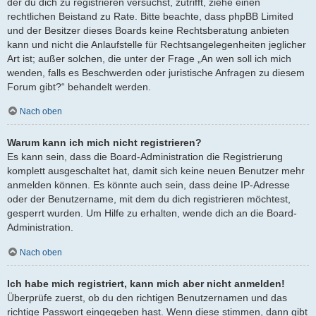
der du dich zu registrieren versuchst, zutrifft, ziehe einen
rechtlichen Beistand zu Rate. Bitte beachte, dass phpBB Limited
und der Besitzer dieses Boards keine Rechtsberatung anbieten
kann und nicht die Anlaufstelle für Rechtsangelegenheiten jeglicher
Art ist; außer solchen, die unter der Frage „An wen soll ich mich
wenden, falls es Beschwerden oder juristische Anfragen zu diesem
Forum gibt?“ behandelt werden.
Nach oben
Warum kann ich mich nicht registrieren?
Es kann sein, dass die Board-Administration die Registrierung
komplett ausgeschaltet hat, damit sich keine neuen Benutzer mehr
anmelden können. Es könnte auch sein, dass deine IP-Adresse
oder der Benutzername, mit dem du dich registrieren möchtest,
gesperrt wurden. Um Hilfe zu erhalten, wende dich an die Board-
Administration.
Nach oben
Ich habe mich registriert, kann mich aber nicht anmelden!
Überprüfe zuerst, ob du den richtigen Benutzernamen und das
richtige Passwort eingegeben hast. Wenn diese stimmen, dann gibt