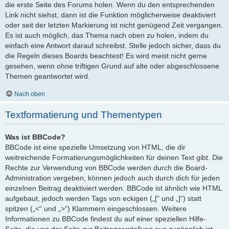
die erste Seite des Forums holen. Wenn du den entsprechenden
Link nicht siehst, dann ist die Funktion möglicherweise deaktiviert
oder seit der letzten Markierung ist nicht genügend Zeit vergangen.
Es ist auch möglich, das Thema nach oben zu holen, indem du
einfach eine Antwort darauf schreibst. Stelle jedoch sicher, dass du
die Regeln dieses Boards beachtest! Es wird meist nicht gerne
gesehen, wenn ohne triftigen Grund auf alte oder abgeschlossene
Themen geantwortet wird.
Nach oben
Textformatierung und Thementypen
Was ist BBCode?
BBCode ist eine spezielle Umsetzung von HTML, die dir
weitreichende Formatierungsmöglichkeiten für deinen Text gibt. Die
Rechte zur Verwendung von BBCode werden durch die Board-
Administration vergeben, können jedoch auch durch dich für jeden
einzelnen Beitrag deaktiviert werden. BBCode ist ähnlich wie HTML
aufgebaut, jedoch werden Tags von eckigen („[“ und „]“) statt
spitzen („<“ und „>“) Klammern eingeschlossen. Weitere
Informationen zu BBCode findest du auf einer speziellen Hilfe-
Seite, die von der Seite zur Beitragserstellung aus zugänglich ist.