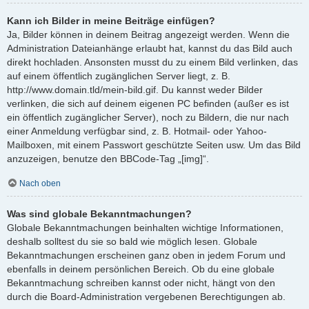
Kann ich Bilder in meine Beiträge einfügen?
Ja, Bilder können in deinem Beitrag angezeigt werden. Wenn die
Administration Dateianhänge erlaubt hat, kannst du das Bild auch
direkt hochladen. Ansonsten musst du zu einem Bild verlinken, das
auf einem öffentlich zugänglichen Server liegt, z. B.
http://www.domain.tld/mein-bild.gif. Du kannst weder Bilder
verlinken, die sich auf deinem eigenen PC befinden (außer es ist
ein öffentlich zugänglicher Server), noch zu Bildern, die nur nach
einer Anmeldung verfügbar sind, z. B. Hotmail- oder Yahoo-
Mailboxen, mit einem Passwort geschützte Seiten usw. Um das Bild
anzuzeigen, benutze den BBCode-Tag „[img]“.
Nach oben
Was sind globale Bekanntmachungen?
Globale Bekanntmachungen beinhalten wichtige Informationen,
deshalb solltest du sie so bald wie möglich lesen. Globale
Bekanntmachungen erscheinen ganz oben in jedem Forum und
ebenfalls in deinem persönlichen Bereich. Ob du eine globale
Bekanntmachung schreiben kannst oder nicht, hängt von den
durch die Board-Administration vergebenen Berechtigungen ab.