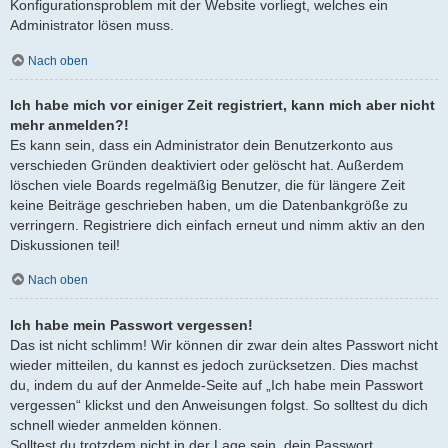
Konfigurationsproblem mit der Website vorliegt, welches ein
Administrator lösen muss.
Nach oben
Ich habe mich vor einiger Zeit registriert, kann mich aber nicht
mehr anmelden?!
Es kann sein, dass ein Administrator dein Benutzerkonto aus
verschieden Gründen deaktiviert oder gelöscht hat. Außerdem
löschen viele Boards regelmäßig Benutzer, die für längere Zeit
keine Beiträge geschrieben haben, um die Datenbankgröße zu
verringern. Registriere dich einfach erneut und nimm aktiv an den
Diskussionen teil!
Nach oben
Ich habe mein Passwort vergessen!
Das ist nicht schlimm! Wir können dir zwar dein altes Passwort nicht
wieder mitteilen, du kannst es jedoch zurücksetzen. Dies machst
du, indem du auf der Anmelde-Seite auf „Ich habe mein Passwort
vergessen“ klickst und den Anweisungen folgst. So solltest du dich
schnell wieder anmelden können.
Solltest du trotzdem nicht in der Lage sein, dein Passwort