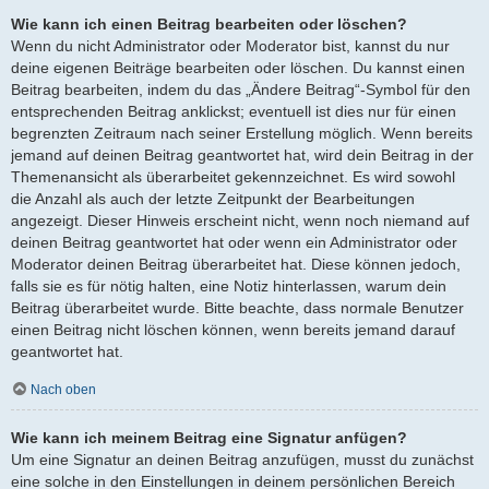
Wie kann ich einen Beitrag bearbeiten oder löschen?
Wenn du nicht Administrator oder Moderator bist, kannst du nur
deine eigenen Beiträge bearbeiten oder löschen. Du kannst einen
Beitrag bearbeiten, indem du das „Ändere Beitrag“-Symbol für den
entsprechenden Beitrag anklickst; eventuell ist dies nur für einen
begrenzten Zeitraum nach seiner Erstellung möglich. Wenn bereits
jemand auf deinen Beitrag geantwortet hat, wird dein Beitrag in der
Themenansicht als überarbeitet gekennzeichnet. Es wird sowohl
die Anzahl als auch der letzte Zeitpunkt der Bearbeitungen
angezeigt. Dieser Hinweis erscheint nicht, wenn noch niemand auf
deinen Beitrag geantwortet hat oder wenn ein Administrator oder
Moderator deinen Beitrag überarbeitet hat. Diese können jedoch,
falls sie es für nötig halten, eine Notiz hinterlassen, warum dein
Beitrag überarbeitet wurde. Bitte beachte, dass normale Benutzer
einen Beitrag nicht löschen können, wenn bereits jemand darauf
geantwortet hat.
Nach oben
Wie kann ich meinem Beitrag eine Signatur anfügen?
Um eine Signatur an deinen Beitrag anzufügen, musst du zunächst
eine solche in den Einstellungen in deinem persönlichen Bereich