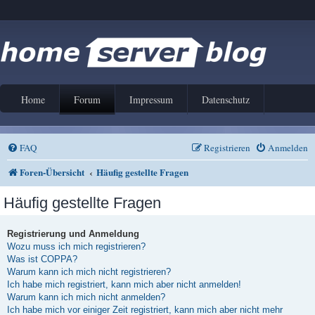
Home
Forum
Impressum
Datenschutz
FAQ
Registrieren
Anmelden
Foren-Übersicht
Häufig gestellte Fragen
Häufig gestellte Fragen
Registrierung und Anmeldung
Wozu muss ich mich registrieren?
Was ist COPPA?
Warum kann ich mich nicht registrieren?
Ich habe mich registriert, kann mich aber nicht anmelden!
Warum kann ich mich nicht anmelden?
Ich habe mich vor einiger Zeit registriert, kann mich aber nicht mehr