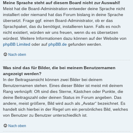
Meine Sprache steht auf diesem Board nicht zur Auswahl!
Meist hat die Board-Administration entweder deine Sprache nicht
installiert oder niemand hat das Forum bislang in deine Sprache
übersetzt. Frage ggf. einen Board-Administrator, ob er das
Sprachpaket, das du benötigst, installieren kann. Falls es noch
nicht existiert, würden wir uns freuen, wenn du es übersetzen
würdest. Weitere Informationen dazu können auf der Website von
phpBB Limited
oder auf
phpBB.de
gefunden werden.
Nach oben
Was sind das für Bilder, die bei meinem Benutzernamen
angezeigt werden?
In der Beitragsansicht können zwei Bilder bei deinem
Benutzernamen stehen. Eines dieser Bilder ist meist mit deinem
Rang verknüpft: Oft sind dies Sterne, Kästchen oder Punkte, die
deine Beitragszahl oder deinen Status im Forum angeben. Das
andere, meist größere, Bild wird auch als „Avatar“ bezeichnet. Es
handelt sich hierbei in der Regel um ein persönliches Bild, welches
von Benutzer zu Benutzer unterschiedlich ist.
Nach oben