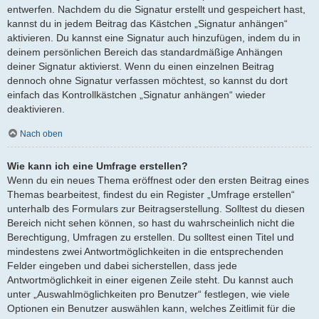
entwerfen. Nachdem du die Signatur erstellt und gespeichert hast,
kannst du in jedem Beitrag das Kästchen „Signatur anhängen“
aktivieren. Du kannst eine Signatur auch hinzufügen, indem du in
deinem persönlichen Bereich das standardmäßige Anhängen
deiner Signatur aktivierst. Wenn du einen einzelnen Beitrag
dennoch ohne Signatur verfassen möchtest, so kannst du dort
einfach das Kontrollkästchen „Signatur anhängen“ wieder
deaktivieren.
Nach oben
Wie kann ich eine Umfrage erstellen?
Wenn du ein neues Thema eröffnest oder den ersten Beitrag eines
Themas bearbeitest, findest du ein Register „Umfrage erstellen“
unterhalb des Formulars zur Beitragserstellung. Solltest du diesen
Bereich nicht sehen können, so hast du wahrscheinlich nicht die
Berechtigung, Umfragen zu erstellen. Du solltest einen Titel und
mindestens zwei Antwortmöglichkeiten in die entsprechenden
Felder eingeben und dabei sicherstellen, dass jede
Antwortmöglichkeit in einer eigenen Zeile steht. Du kannst auch
unter „Auswahlmöglichkeiten pro Benutzer“ festlegen, wie viele
Optionen ein Benutzer auswählen kann, welches Zeitlimit für die