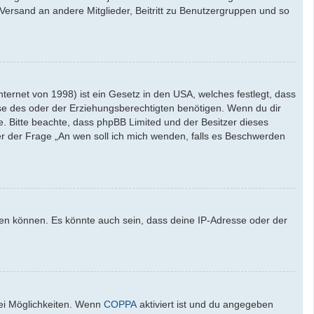
l-Versand an andere Mitglieder, Beitritt zu Benutzergruppen und so
ernet von 1998) ist ein Gesetz in den USA, welches festlegt, dass
se des oder der Erziehungsberechtigten benötigen. Wenn du dir
ate. Bitte beachte, dass phpBB Limited und der Besitzer dieses
ter der Frage „An wen soll ich mich wenden, falls es Beschwerden
den können. Es könnte auch sein, dass deine IP-Adresse oder der
wei Möglichkeiten. Wenn
COPPA
aktiviert ist und du angegeben