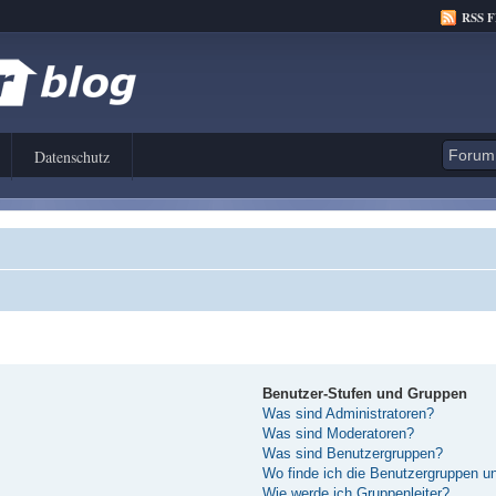
RSS 
Datenschutz
Benutzer-Stufen und Gruppen
Was sind Administratoren?
Was sind Moderatoren?
Was sind Benutzergruppen?
Wo finde ich die Benutzergruppen und
Wie werde ich Gruppenleiter?