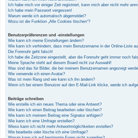
Ich habe mich vor einiger Zeit registriert, kann mich aber nicht mehr an
Ich habe mein Passwort vergessen!
Warum werde ich automatisch abgemeldet?
Wozu ist die Funktion „Alle Cookies löschen“?
Benutzerpräferenzen und -einstellungen
Wie kann ich meine Einstellungen ändern?
Wie kann ich verhindern, dass mein Benutzername in der Online-Liste au
Die Forenuhr geht falsch!
Ich habe die Zeitzone eingestellt, aber die Forenuhr geht immer noch fal
Meine Sprache steht auf diesem Board nicht zur Auswahl!
Was sind das für Bilder, die bei meinem Benutzernamen angezeigt werd
Wie verwende ich einen Avatar?
Was ist mein Rang und wie kann ich ihn ändern?
Wenn ich bei einem Benutzer auf den E-Mail-Link klicke, werde ich aufg
Beiträge schreiben
Wie erstelle ich ein neues Thema oder eine Antwort?
Wie kann ich einen Beitrag bearbeiten oder löschen?
Wie kann ich meinem Beitrag eine Signatur anfügen?
Wie kann ich eine Umfrage erstellen?
Wieso kann ich nicht mehr Antwortmöglichkeiten erstellen?
Wie bearbeite oder lösche ich eine Umfrage?
Warum kann ich auf bestimmte Foren nicht zugreifen?