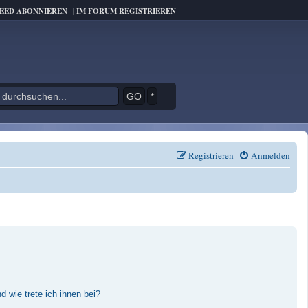
FEED ABONNIEREN
|
IM FORUM REGISTRIEREN
*
Registrieren
Anmelden
 wie trete ich ihnen bei?