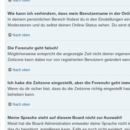
Nach oben
Wie kann ich verhindern, dass mein Benutzername in der Onli
In deinem persönlichen Bereich findest du in den Einstellungen e
Moderatoren und du selbst deinen Online-Status sehen. Du wirst d
Nach oben
Die Forenuhr geht falsch!
Möglicherweise entspricht die angezeigte Zeit nicht deiner eigenen 
Zeitzone kann dabei nur von registrierten Benutzern geändert werden
Nach oben
Ich habe die Zeitzone eingestellt, aber die Forenuhr geht imm
Wenn du dir sicher bist, dass du die Zeitzone richtig eingestellt ha
beheben kann.
Nach oben
Meine Sprache steht auf diesem Board nicht zur Auswahl!
Meist hat die Board-Administration entweder deine Sprache nicht i
das du benötigst, installieren kann. Falls es noch nicht existier