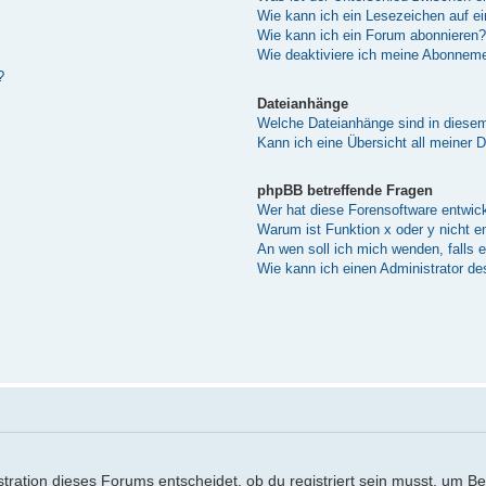
Wie kann ich ein Lesezeichen auf e
Wie kann ich ein Forum abonnieren?
Wie deaktiviere ich meine Abonnem
?
Dateianhänge
Welche Dateianhänge sind in diese
Kann ich eine Übersicht all meiner 
phpBB betreffende Fragen
Wer hat diese Forensoftware entwick
Warum ist Funktion x oder y nicht e
An wen soll ich mich wenden, falls 
Wie kann ich einen Administrator de
ration dieses Forums entscheidet, ob du registriert sein musst, um Beitr