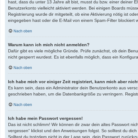
hast, dass du unter 13 Jahre alt bist, musst du bzw. einer deiner 
Benutzerkonto vielleicht aktiviert werden. Bei einigen Boards müss
Registrierung wurde dir mitgeteilt, ob eine Aktivierung nötig ist 
eingegeben hast oder die E-Mail von einem Spam-Filter blockiert w
Nach oben
Warum kann ich mich nicht anmelden?
Dafür gibt es viele mögliche Gründe. Prüfe zunächst, ob dein Benu
nicht gesperrt wurdest. Es ist ebenfalls möglich, dass ein Konfigu
Nach oben
Ich habe mich vor einiger Zeit registriert, kann mich aber ni
Es kann sein, dass ein Administrator dein Benutzerkonto aus versc
geschrieben haben, um die Datenbankgröße zu verringern. Registri
Nach oben
Ich habe mein Passwort vergessen!
Das ist nicht schlimm! Wir können dir zwar dein altes Passwort ni
vergessen“ klickst und den Anweisungen folgst. So solltest du dic
Solltest du trotzdem nicht in der Lage sein, dein Passwort zurück