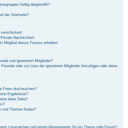
ergruppen farbig dargestellt?
f der Startseite?
 verschicken!
Private Nachrichten!
m Mitglied dieses Forums erhalten!
unde und ignorierten Mitglieder?
r Freunde oder zur Liste der ignorierten Mitglieder hinzufügen oder diese
re Foren durchsuchen?
keine Ergebnisse?
ine leere Seite?
en?
ge und Themen finden?
einem Lesezeichen und einem Abonnements für ein Thema oder Forum?