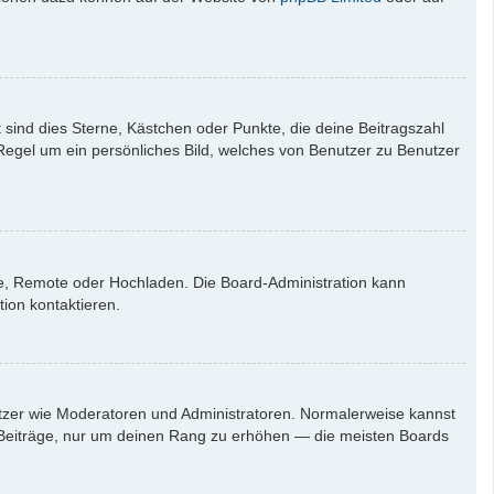
 sind dies Sterne, Kästchen oder Punkte, die deine Beitragszahl
 Regel um ein persönliches Bild, welches von Benutzer zu Benutzer
rie, Remote oder Hochladen. Die Board-Administration kann
ion kontaktieren.
nutzer wie Moderatoren und Administratoren. Normalerweise kannst
en Beiträge, nur um deinen Rang zu erhöhen — die meisten Boards