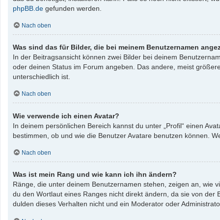
phpBB.de
gefunden werden.
Nach oben
Was sind das für Bilder, die bei meinem Benutzernamen ange
In der Beitragsansicht können zwei Bilder bei deinem Benutzername
oder deinen Status im Forum angeben. Das andere, meist größere, B
unterschiedlich ist.
Nach oben
Wie verwende ich einen Avatar?
In deinem persönlichen Bereich kannst du unter „Profil“ einen Av
bestimmen, ob und wie die Benutzer Avatare benutzen können. Wenn
Nach oben
Was ist mein Rang und wie kann ich ihn ändern?
Ränge, die unter deinem Benutzernamen stehen, zeigen an, wie vie
du den Wortlaut eines Ranges nicht direkt ändern, da sie von der
dulden dieses Verhalten nicht und ein Moderator oder Administrat