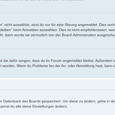
nicht auswählst, wirst du nur für eine Sitzung angemeldet. Dies verh
eiben“ beim Anmelden auswählen. Dies ist nicht empfehlenswert, wenn
eht, dann wurde sie vermutlich von der Board-Administration ausgeschal
 und die dafür sorgen, dass du im Forum angemeldet bleibst. Außerdem 
iert wurden. Wenn du Probleme bei der An- oder Abmeldung hast, kann e
 der Datenbank des Boards gespeichert. Um diese zu ändern, gehe in de
annst du alle deine Einstellungen ändern.