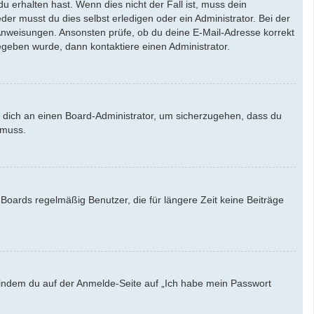
u erhalten hast. Wenn dies nicht der Fall ist, muss dein
der musst du dies selbst erledigen oder ein Administrator. Bei der
en Anweisungen. Ansonsten prüfe, ob du deine E-Mail-Adresse korrekt
egeben wurde, dann kontaktiere einen Administrator.
e dich an einen Board-Administrator, um sicherzugehen, dass du
 muss.
Boards regelmäßig Benutzer, die für längere Zeit keine Beiträge
u, indem du auf der Anmelde-Seite auf „Ich habe mein Passwort