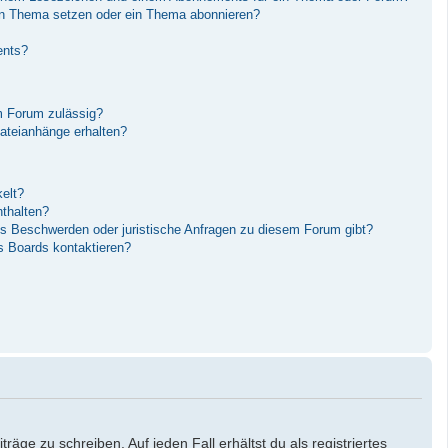
in Thema setzen oder ein Thema abonnieren?
ents?
m Forum zulässig?
Dateianhänge erhalten?
elt?
nthalten?
es Beschwerden oder juristische Anfragen zu diesem Forum gibt?
s Boards kontaktieren?
äge zu schreiben. Auf jeden Fall erhältst du als registriertes