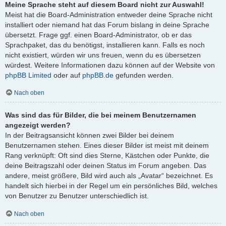
Meine Sprache steht auf diesem Board nicht zur Auswahl!
Meist hat die Board-Administration entweder deine Sprache nicht
installiert oder niemand hat das Forum bislang in deine Sprache
übersetzt. Frage ggf. einen Board-Administrator, ob er das
Sprachpaket, das du benötigst, installieren kann. Falls es noch
nicht existiert, würden wir uns freuen, wenn du es übersetzen
würdest. Weitere Informationen dazu können auf der Website von
phpBB Limited
oder auf
phpBB.de
gefunden werden.
Nach oben
Was sind das für Bilder, die bei meinem Benutzernamen
angezeigt werden?
In der Beitragsansicht können zwei Bilder bei deinem
Benutzernamen stehen. Eines dieser Bilder ist meist mit deinem
Rang verknüpft: Oft sind dies Sterne, Kästchen oder Punkte, die
deine Beitragszahl oder deinen Status im Forum angeben. Das
andere, meist größere, Bild wird auch als „Avatar“ bezeichnet. Es
handelt sich hierbei in der Regel um ein persönliches Bild, welches
von Benutzer zu Benutzer unterschiedlich ist.
Nach oben