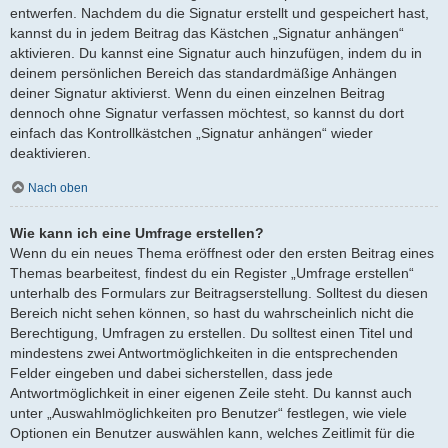
entwerfen. Nachdem du die Signatur erstellt und gespeichert hast,
kannst du in jedem Beitrag das Kästchen „Signatur anhängen“
aktivieren. Du kannst eine Signatur auch hinzufügen, indem du in
deinem persönlichen Bereich das standardmäßige Anhängen
deiner Signatur aktivierst. Wenn du einen einzelnen Beitrag
dennoch ohne Signatur verfassen möchtest, so kannst du dort
einfach das Kontrollkästchen „Signatur anhängen“ wieder
deaktivieren.
Nach oben
Wie kann ich eine Umfrage erstellen?
Wenn du ein neues Thema eröffnest oder den ersten Beitrag eines
Themas bearbeitest, findest du ein Register „Umfrage erstellen“
unterhalb des Formulars zur Beitragserstellung. Solltest du diesen
Bereich nicht sehen können, so hast du wahrscheinlich nicht die
Berechtigung, Umfragen zu erstellen. Du solltest einen Titel und
mindestens zwei Antwortmöglichkeiten in die entsprechenden
Felder eingeben und dabei sicherstellen, dass jede
Antwortmöglichkeit in einer eigenen Zeile steht. Du kannst auch
unter „Auswahlmöglichkeiten pro Benutzer“ festlegen, wie viele
Optionen ein Benutzer auswählen kann, welches Zeitlimit für die