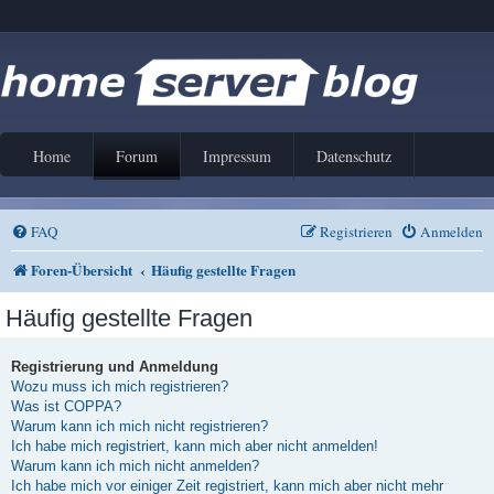
Home
Forum
Impressum
Datenschutz
FAQ
Registrieren
Anmelden
Foren-Übersicht
Häufig gestellte Fragen
Häufig gestellte Fragen
Registrierung und Anmeldung
Wozu muss ich mich registrieren?
Was ist COPPA?
Warum kann ich mich nicht registrieren?
Ich habe mich registriert, kann mich aber nicht anmelden!
Warum kann ich mich nicht anmelden?
Ich habe mich vor einiger Zeit registriert, kann mich aber nicht mehr