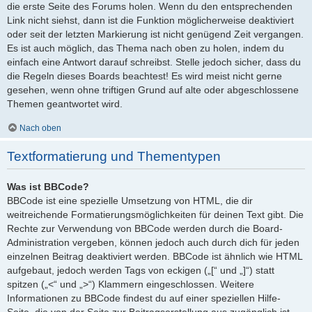
die erste Seite des Forums holen. Wenn du den entsprechenden
Link nicht siehst, dann ist die Funktion möglicherweise deaktiviert
oder seit der letzten Markierung ist nicht genügend Zeit vergangen.
Es ist auch möglich, das Thema nach oben zu holen, indem du
einfach eine Antwort darauf schreibst. Stelle jedoch sicher, dass du
die Regeln dieses Boards beachtest! Es wird meist nicht gerne
gesehen, wenn ohne triftigen Grund auf alte oder abgeschlossene
Themen geantwortet wird.
Nach oben
Textformatierung und Thementypen
Was ist BBCode?
BBCode ist eine spezielle Umsetzung von HTML, die dir
weitreichende Formatierungsmöglichkeiten für deinen Text gibt. Die
Rechte zur Verwendung von BBCode werden durch die Board-
Administration vergeben, können jedoch auch durch dich für jeden
einzelnen Beitrag deaktiviert werden. BBCode ist ähnlich wie HTML
aufgebaut, jedoch werden Tags von eckigen („[“ und „]“) statt
spitzen („<“ und „>“) Klammern eingeschlossen. Weitere
Informationen zu BBCode findest du auf einer speziellen Hilfe-
Seite, die von der Seite zur Beitragserstellung aus zugänglich ist.