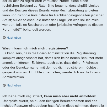
der du dich zu registrieren versuchst, zutrifft, ziehe einen
rechtlichen Beistand zu Rate. Bitte beachte, dass phpBB Limited
und der Besitzer dieses Boards keine Rechtsberatung anbieten
kann und nicht die Anlaufstelle für Rechtsangelegenheiten jeglicher
Art ist; außer solchen, die unter der Frage „An wen soll ich mich
wenden, falls es Beschwerden oder juristische Anfragen zu diesem
Forum gibt?“ behandelt werden.
Nach oben
Warum kann ich mich nicht registrieren?
Es kann sein, dass die Board-Administration die Registrierung
komplett ausgeschaltet hat, damit sich keine neuen Benutzer mehr
anmelden können. Es könnte auch sein, dass deine IP-Adresse
oder der Benutzername, mit dem du dich registrieren möchtest,
gesperrt wurden. Um Hilfe zu erhalten, wende dich an die Board-
Administration.
Nach oben
Ich habe mich registriert, kann mich aber nicht anmelden!
Überprüfe zuerst, ob du den richtigen Benutzernamen und das
richtige Passwort eingegeben hast. Wenn diese stimmen, dann gibt