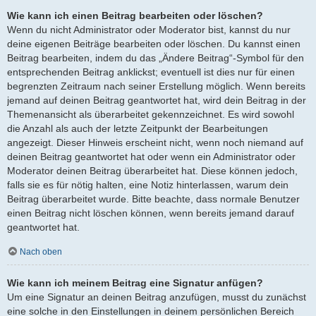
Wie kann ich einen Beitrag bearbeiten oder löschen?
Wenn du nicht Administrator oder Moderator bist, kannst du nur
deine eigenen Beiträge bearbeiten oder löschen. Du kannst einen
Beitrag bearbeiten, indem du das „Ändere Beitrag“-Symbol für den
entsprechenden Beitrag anklickst; eventuell ist dies nur für einen
begrenzten Zeitraum nach seiner Erstellung möglich. Wenn bereits
jemand auf deinen Beitrag geantwortet hat, wird dein Beitrag in der
Themenansicht als überarbeitet gekennzeichnet. Es wird sowohl
die Anzahl als auch der letzte Zeitpunkt der Bearbeitungen
angezeigt. Dieser Hinweis erscheint nicht, wenn noch niemand auf
deinen Beitrag geantwortet hat oder wenn ein Administrator oder
Moderator deinen Beitrag überarbeitet hat. Diese können jedoch,
falls sie es für nötig halten, eine Notiz hinterlassen, warum dein
Beitrag überarbeitet wurde. Bitte beachte, dass normale Benutzer
einen Beitrag nicht löschen können, wenn bereits jemand darauf
geantwortet hat.
Nach oben
Wie kann ich meinem Beitrag eine Signatur anfügen?
Um eine Signatur an deinen Beitrag anzufügen, musst du zunächst
eine solche in den Einstellungen in deinem persönlichen Bereich