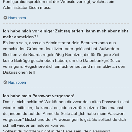
Konfigurationsproblem mit der Website vorliegt, welches ein
Administrator lösen muss.
Nach oben
Ich habe mich vor einiger Zeit registriert, kann mich aber nicht
mehr anmelden?!
Es kann sein, dass ein Administrator dein Benutzerkonto aus
verschieden Gründen deaktiviert oder gelöscht hat. Außerdem
löschen viele Boards regelmäßig Benutzer, die für längere Zeit
keine Beiträge geschrieben haben, um die Datenbankgröße zu
verringern. Registriere dich einfach erneut und nimm aktiv an den
Diskussionen teil!
Nach oben
Ich habe mein Passwort vergessen!
Das ist nicht schlimm! Wir können dir zwar dein altes Passwort nicht
wieder mitteilen, du kannst es jedoch zurücksetzen. Dies machst
du, indem du auf der Anmelde-Seite auf „Ich habe mein Passwort
vergessen“ klickst und den Anweisungen folgst. So solltest du dich
schnell wieder anmelden können.
Solltest du trotzdem nicht in der Lage sein, dein Passwort