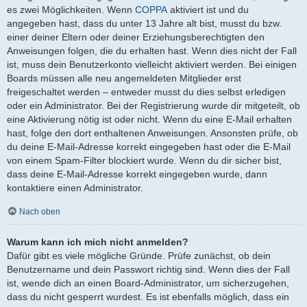
es zwei Möglichkeiten. Wenn
COPPA
aktiviert ist und du
angegeben hast, dass du unter 13 Jahre alt bist, musst du bzw.
einer deiner Eltern oder deiner Erziehungsberechtigten den
Anweisungen folgen, die du erhalten hast. Wenn dies nicht der Fall
ist, muss dein Benutzerkonto vielleicht aktiviert werden. Bei einigen
Boards müssen alle neu angemeldeten Mitglieder erst
freigeschaltet werden – entweder musst du dies selbst erledigen
oder ein Administrator. Bei der Registrierung wurde dir mitgeteilt, ob
eine Aktivierung nötig ist oder nicht. Wenn du eine E-Mail erhalten
hast, folge den dort enthaltenen Anweisungen. Ansonsten prüfe, ob
du deine E-Mail-Adresse korrekt eingegeben hast oder die E-Mail
von einem Spam-Filter blockiert wurde. Wenn du dir sicher bist,
dass deine E-Mail-Adresse korrekt eingegeben wurde, dann
kontaktiere einen Administrator.
Nach oben
Warum kann ich mich nicht anmelden?
Dafür gibt es viele mögliche Gründe. Prüfe zunächst, ob dein
Benutzername und dein Passwort richtig sind. Wenn dies der Fall
ist, wende dich an einen Board-Administrator, um sicherzugehen,
dass du nicht gesperrt wurdest. Es ist ebenfalls möglich, dass ein