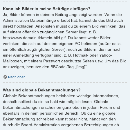
Kann ich Bilder in meine Beiträge einfügen?
Ja, Bilder können in deinem Beitrag angezeigt werden. Wenn die
Administration Dateianhänge erlaubt hat, kannst du das Bild auch
direkt hochladen. Ansonsten musst du zu einem Bild verlinken, das
auf einem öffentlich zugänglichen Server liegt, z. B.
http://www.domain.tld/mein-bild.gif. Du kannst weder Bilder
verlinken, die sich auf deinem eigenen PC befinden (außer es ist
ein öffentlich zugänglicher Server), noch zu Bildern, die nur nach
einer Anmeldung verfügbar sind, z. B. Hotmail- oder Yahoo-
Mailboxen, mit einem Passwort geschützte Seiten usw. Um das Bild
anzuzeigen, benutze den BBCode-Tag „[img]“.
Nach oben
Was sind globale Bekanntmachungen?
Globale Bekanntmachungen beinhalten wichtige Informationen,
deshalb solltest du sie so bald wie möglich lesen. Globale
Bekanntmachungen erscheinen ganz oben in jedem Forum und
ebenfalls in deinem persönlichen Bereich. Ob du eine globale
Bekanntmachung schreiben kannst oder nicht, hängt von den
durch die Board-Administration vergebenen Berechtigungen ab.