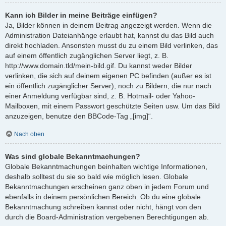
Kann ich Bilder in meine Beiträge einfügen?
Ja, Bilder können in deinem Beitrag angezeigt werden. Wenn die
Administration Dateianhänge erlaubt hat, kannst du das Bild auch
direkt hochladen. Ansonsten musst du zu einem Bild verlinken, das
auf einem öffentlich zugänglichen Server liegt, z. B.
http://www.domain.tld/mein-bild.gif. Du kannst weder Bilder
verlinken, die sich auf deinem eigenen PC befinden (außer es ist
ein öffentlich zugänglicher Server), noch zu Bildern, die nur nach
einer Anmeldung verfügbar sind, z. B. Hotmail- oder Yahoo-
Mailboxen, mit einem Passwort geschützte Seiten usw. Um das Bild
anzuzeigen, benutze den BBCode-Tag „[img]“.
Nach oben
Was sind globale Bekanntmachungen?
Globale Bekanntmachungen beinhalten wichtige Informationen,
deshalb solltest du sie so bald wie möglich lesen. Globale
Bekanntmachungen erscheinen ganz oben in jedem Forum und
ebenfalls in deinem persönlichen Bereich. Ob du eine globale
Bekanntmachung schreiben kannst oder nicht, hängt von den
durch die Board-Administration vergebenen Berechtigungen ab.