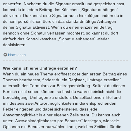
entwerfen. Nachdem du die Signatur erstellt und gespeichert hast,
kannst du in jedem Beitrag das Kästchen „Signatur anhängen“
aktivieren. Du kannst eine Signatur auch hinzufügen, indem du in
deinem persönlichen Bereich das standardmäßige Anhängen
deiner Signatur aktivierst. Wenn du einen einzelnen Beitrag
dennoch ohne Signatur verfassen möchtest, so kannst du dort
einfach das Kontrollkästchen „Signatur anhängen“ wieder
deaktivieren.
Nach oben
Wie kann ich eine Umfrage erstellen?
Wenn du ein neues Thema eröffnest oder den ersten Beitrag eines
Themas bearbeitest, findest du ein Register „Umfrage erstellen“
unterhalb des Formulars zur Beitragserstellung. Solltest du diesen
Bereich nicht sehen können, so hast du wahrscheinlich nicht die
Berechtigung, Umfragen zu erstellen. Du solltest einen Titel und
mindestens zwei Antwortmöglichkeiten in die entsprechenden
Felder eingeben und dabei sicherstellen, dass jede
Antwortmöglichkeit in einer eigenen Zeile steht. Du kannst auch
unter „Auswahlmöglichkeiten pro Benutzer“ festlegen, wie viele
Optionen ein Benutzer auswählen kann, welches Zeitlimit für die