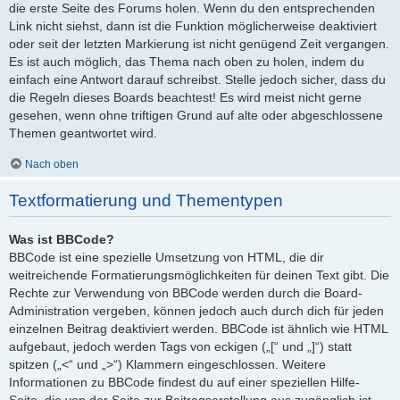
die erste Seite des Forums holen. Wenn du den entsprechenden
Link nicht siehst, dann ist die Funktion möglicherweise deaktiviert
oder seit der letzten Markierung ist nicht genügend Zeit vergangen.
Es ist auch möglich, das Thema nach oben zu holen, indem du
einfach eine Antwort darauf schreibst. Stelle jedoch sicher, dass du
die Regeln dieses Boards beachtest! Es wird meist nicht gerne
gesehen, wenn ohne triftigen Grund auf alte oder abgeschlossene
Themen geantwortet wird.
Nach oben
Textformatierung und Thementypen
Was ist BBCode?
BBCode ist eine spezielle Umsetzung von HTML, die dir
weitreichende Formatierungsmöglichkeiten für deinen Text gibt. Die
Rechte zur Verwendung von BBCode werden durch die Board-
Administration vergeben, können jedoch auch durch dich für jeden
einzelnen Beitrag deaktiviert werden. BBCode ist ähnlich wie HTML
aufgebaut, jedoch werden Tags von eckigen („[“ und „]“) statt
spitzen („<“ und „>“) Klammern eingeschlossen. Weitere
Informationen zu BBCode findest du auf einer speziellen Hilfe-
Seite, die von der Seite zur Beitragserstellung aus zugänglich ist.