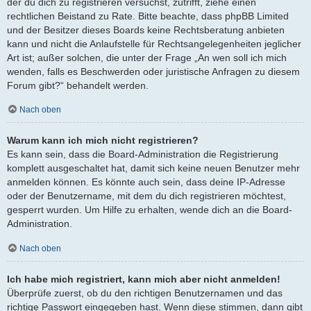
der du dich zu registrieren versuchst, zutrifft, ziehe einen
rechtlichen Beistand zu Rate. Bitte beachte, dass phpBB Limited
und der Besitzer dieses Boards keine Rechtsberatung anbieten
kann und nicht die Anlaufstelle für Rechtsangelegenheiten jeglicher
Art ist; außer solchen, die unter der Frage „An wen soll ich mich
wenden, falls es Beschwerden oder juristische Anfragen zu diesem
Forum gibt?“ behandelt werden.
Nach oben
Warum kann ich mich nicht registrieren?
Es kann sein, dass die Board-Administration die Registrierung
komplett ausgeschaltet hat, damit sich keine neuen Benutzer mehr
anmelden können. Es könnte auch sein, dass deine IP-Adresse
oder der Benutzername, mit dem du dich registrieren möchtest,
gesperrt wurden. Um Hilfe zu erhalten, wende dich an die Board-
Administration.
Nach oben
Ich habe mich registriert, kann mich aber nicht anmelden!
Überprüfe zuerst, ob du den richtigen Benutzernamen und das
richtige Passwort eingegeben hast. Wenn diese stimmen, dann gibt