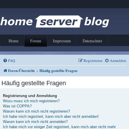
Home
Forum
Impressum
Datenschutz
FAQ
Registrieren
Anmelden
Foren-Übersicht
Häufig gestellte Fragen
Häufig gestellte Fragen
Registrierung und Anmeldung
Wozu muss ich mich registrieren?
Was ist COPPA?
Warum kann ich mich nicht registrieren?
Ich habe mich registriert, kann mich aber nicht anmelden!
Warum kann ich mich nicht anmelden?
Ich habe mich vor einiger Zeit registriert, kann mich aber nicht mehr