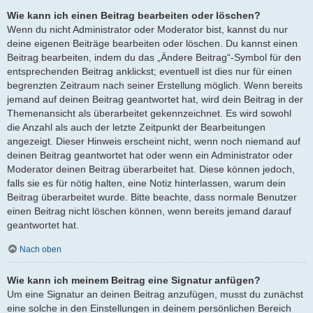
Wie kann ich einen Beitrag bearbeiten oder löschen?
Wenn du nicht Administrator oder Moderator bist, kannst du nur
deine eigenen Beiträge bearbeiten oder löschen. Du kannst einen
Beitrag bearbeiten, indem du das „Ändere Beitrag“-Symbol für den
entsprechenden Beitrag anklickst; eventuell ist dies nur für einen
begrenzten Zeitraum nach seiner Erstellung möglich. Wenn bereits
jemand auf deinen Beitrag geantwortet hat, wird dein Beitrag in der
Themenansicht als überarbeitet gekennzeichnet. Es wird sowohl
die Anzahl als auch der letzte Zeitpunkt der Bearbeitungen
angezeigt. Dieser Hinweis erscheint nicht, wenn noch niemand auf
deinen Beitrag geantwortet hat oder wenn ein Administrator oder
Moderator deinen Beitrag überarbeitet hat. Diese können jedoch,
falls sie es für nötig halten, eine Notiz hinterlassen, warum dein
Beitrag überarbeitet wurde. Bitte beachte, dass normale Benutzer
einen Beitrag nicht löschen können, wenn bereits jemand darauf
geantwortet hat.
Nach oben
Wie kann ich meinem Beitrag eine Signatur anfügen?
Um eine Signatur an deinen Beitrag anzufügen, musst du zunächst
eine solche in den Einstellungen in deinem persönlichen Bereich