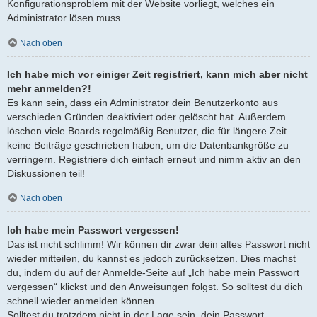
Konfigurationsproblem mit der Website vorliegt, welches ein
Administrator lösen muss.
Nach oben
Ich habe mich vor einiger Zeit registriert, kann mich aber nicht
mehr anmelden?!
Es kann sein, dass ein Administrator dein Benutzerkonto aus
verschieden Gründen deaktiviert oder gelöscht hat. Außerdem
löschen viele Boards regelmäßig Benutzer, die für längere Zeit
keine Beiträge geschrieben haben, um die Datenbankgröße zu
verringern. Registriere dich einfach erneut und nimm aktiv an den
Diskussionen teil!
Nach oben
Ich habe mein Passwort vergessen!
Das ist nicht schlimm! Wir können dir zwar dein altes Passwort nicht
wieder mitteilen, du kannst es jedoch zurücksetzen. Dies machst
du, indem du auf der Anmelde-Seite auf „Ich habe mein Passwort
vergessen“ klickst und den Anweisungen folgst. So solltest du dich
schnell wieder anmelden können.
Solltest du trotzdem nicht in der Lage sein, dein Passwort