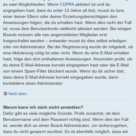
es zwei Möglichkeiten. Wenn
COPPA
aktiviert ist und du
angegeben hast, dass du unter 13 Jahre alt bist, musst du bzw.
einer deiner Eltern oder deiner Erziehungsberechtigten den
Anweisungen folgen, die du erhalten hast. Wenn dies nicht der Fall
ist, muss dein Benutzerkonto vielleicht aktiviert werden. Bei einigen
Boards müssen alle neu angemeldeten Mitglieder erst
freigeschaltet werden – entweder musst du dies selbst erledigen
oder ein Administrator. Bei der Registrierung wurde dir mitgeteilt, ob
eine Aktivierung nötig ist oder nicht. Wenn du eine E-Mail erhalten
hast, folge den dort enthaltenen Anweisungen. Ansonsten prüfe, ob
du deine E-Mail-Adresse korrekt eingegeben hast oder die E-Mail
von einem Spam-Filter blockiert wurde. Wenn du dir sicher bist,
dass deine E-Mail-Adresse korrekt eingegeben wurde, dann
kontaktiere einen Administrator.
Nach oben
Warum kann ich mich nicht anmelden?
Dafür gibt es viele mögliche Gründe. Prüfe zunächst, ob dein
Benutzername und dein Passwort richtig sind. Wenn dies der Fall
ist, wende dich an einen Board-Administrator, um sicherzugehen,
dass du nicht gesperrt wurdest. Es ist ebenfalls möglich, dass ein