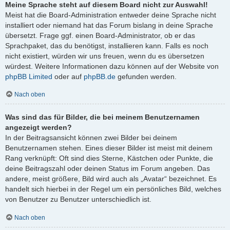
Meine Sprache steht auf diesem Board nicht zur Auswahl!
Meist hat die Board-Administration entweder deine Sprache nicht
installiert oder niemand hat das Forum bislang in deine Sprache
übersetzt. Frage ggf. einen Board-Administrator, ob er das
Sprachpaket, das du benötigst, installieren kann. Falls es noch
nicht existiert, würden wir uns freuen, wenn du es übersetzen
würdest. Weitere Informationen dazu können auf der Website von
phpBB Limited
oder auf
phpBB.de
gefunden werden.
Nach oben
Was sind das für Bilder, die bei meinem Benutzernamen
angezeigt werden?
In der Beitragsansicht können zwei Bilder bei deinem
Benutzernamen stehen. Eines dieser Bilder ist meist mit deinem
Rang verknüpft: Oft sind dies Sterne, Kästchen oder Punkte, die
deine Beitragszahl oder deinen Status im Forum angeben. Das
andere, meist größere, Bild wird auch als „Avatar“ bezeichnet. Es
handelt sich hierbei in der Regel um ein persönliches Bild, welches
von Benutzer zu Benutzer unterschiedlich ist.
Nach oben