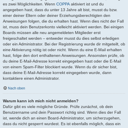
es zwei Möglichkeiten. Wenn
COPPA
aktiviert ist und du
angegeben hast, dass du unter 13 Jahre alt bist, musst du bzw.
einer deiner Eltern oder deiner Erziehungsberechtigten den
Anweisungen folgen, die du erhalten hast. Wenn dies nicht der Fall
ist, muss dein Benutzerkonto vielleicht aktiviert werden. Bei einigen
Boards müssen alle neu angemeldeten Mitglieder erst
freigeschaltet werden – entweder musst du dies selbst erledigen
oder ein Administrator. Bei der Registrierung wurde dir mitgeteilt, ob
eine Aktivierung nötig ist oder nicht. Wenn du eine E-Mail erhalten
hast, folge den dort enthaltenen Anweisungen. Ansonsten prüfe, ob
du deine E-Mail-Adresse korrekt eingegeben hast oder die E-Mail
von einem Spam-Filter blockiert wurde. Wenn du dir sicher bist,
dass deine E-Mail-Adresse korrekt eingegeben wurde, dann
kontaktiere einen Administrator.
Nach oben
Warum kann ich mich nicht anmelden?
Dafür gibt es viele mögliche Gründe. Prüfe zunächst, ob dein
Benutzername und dein Passwort richtig sind. Wenn dies der Fall
ist, wende dich an einen Board-Administrator, um sicherzugehen,
dass du nicht gesperrt wurdest. Es ist ebenfalls möglich, dass ein