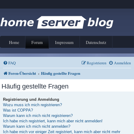
Home
Forum
Impressum
Datenschutz
FAQ
Registrieren
Anmelden
Foren-Übersicht
Häufig gestellte Fragen
Häufig gestellte Fragen
Registrierung und Anmeldung
Wozu muss ich mich registrieren?
Was ist COPPA?
Warum kann ich mich nicht registrieren?
Ich habe mich registriert, kann mich aber nicht anmelden!
Warum kann ich mich nicht anmelden?
Ich habe mich vor einiger Zeit registriert, kann mich aber nicht mehr