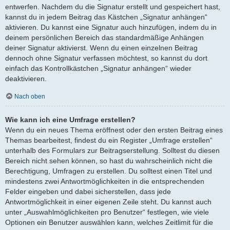
entwerfen. Nachdem du die Signatur erstellt und gespeichert hast,
kannst du in jedem Beitrag das Kästchen „Signatur anhängen“
aktivieren. Du kannst eine Signatur auch hinzufügen, indem du in
deinem persönlichen Bereich das standardmäßige Anhängen
deiner Signatur aktivierst. Wenn du einen einzelnen Beitrag
dennoch ohne Signatur verfassen möchtest, so kannst du dort
einfach das Kontrollkästchen „Signatur anhängen“ wieder
deaktivieren.
Nach oben
Wie kann ich eine Umfrage erstellen?
Wenn du ein neues Thema eröffnest oder den ersten Beitrag eines
Themas bearbeitest, findest du ein Register „Umfrage erstellen“
unterhalb des Formulars zur Beitragserstellung. Solltest du diesen
Bereich nicht sehen können, so hast du wahrscheinlich nicht die
Berechtigung, Umfragen zu erstellen. Du solltest einen Titel und
mindestens zwei Antwortmöglichkeiten in die entsprechenden
Felder eingeben und dabei sicherstellen, dass jede
Antwortmöglichkeit in einer eigenen Zeile steht. Du kannst auch
unter „Auswahlmöglichkeiten pro Benutzer“ festlegen, wie viele
Optionen ein Benutzer auswählen kann, welches Zeitlimit für die