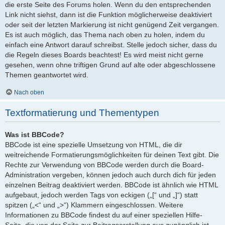
die erste Seite des Forums holen. Wenn du den entsprechenden
Link nicht siehst, dann ist die Funktion möglicherweise deaktiviert
oder seit der letzten Markierung ist nicht genügend Zeit vergangen.
Es ist auch möglich, das Thema nach oben zu holen, indem du
einfach eine Antwort darauf schreibst. Stelle jedoch sicher, dass du
die Regeln dieses Boards beachtest! Es wird meist nicht gerne
gesehen, wenn ohne triftigen Grund auf alte oder abgeschlossene
Themen geantwortet wird.
Nach oben
Textformatierung und Thementypen
Was ist BBCode?
BBCode ist eine spezielle Umsetzung von HTML, die dir
weitreichende Formatierungsmöglichkeiten für deinen Text gibt. Die
Rechte zur Verwendung von BBCode werden durch die Board-
Administration vergeben, können jedoch auch durch dich für jeden
einzelnen Beitrag deaktiviert werden. BBCode ist ähnlich wie HTML
aufgebaut, jedoch werden Tags von eckigen („[“ und „]“) statt
spitzen („<“ und „>“) Klammern eingeschlossen. Weitere
Informationen zu BBCode findest du auf einer speziellen Hilfe-
Seite, die von der Seite zur Beitragserstellung aus zugänglich ist.