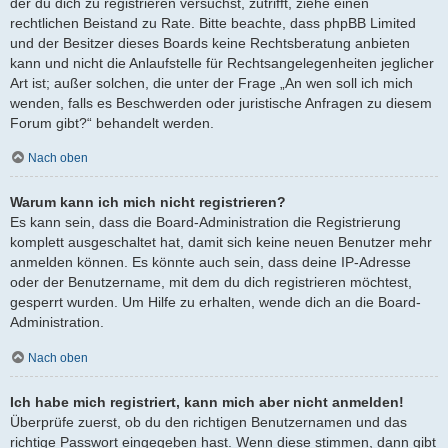
der du dich zu registrieren versuchst, zutrifft, ziehe einen
rechtlichen Beistand zu Rate. Bitte beachte, dass phpBB Limited
und der Besitzer dieses Boards keine Rechtsberatung anbieten
kann und nicht die Anlaufstelle für Rechtsangelegenheiten jeglicher
Art ist; außer solchen, die unter der Frage „An wen soll ich mich
wenden, falls es Beschwerden oder juristische Anfragen zu diesem
Forum gibt?“ behandelt werden.
Nach oben
Warum kann ich mich nicht registrieren?
Es kann sein, dass die Board-Administration die Registrierung
komplett ausgeschaltet hat, damit sich keine neuen Benutzer mehr
anmelden können. Es könnte auch sein, dass deine IP-Adresse
oder der Benutzername, mit dem du dich registrieren möchtest,
gesperrt wurden. Um Hilfe zu erhalten, wende dich an die Board-
Administration.
Nach oben
Ich habe mich registriert, kann mich aber nicht anmelden!
Überprüfe zuerst, ob du den richtigen Benutzernamen und das
richtige Passwort eingegeben hast. Wenn diese stimmen, dann gibt