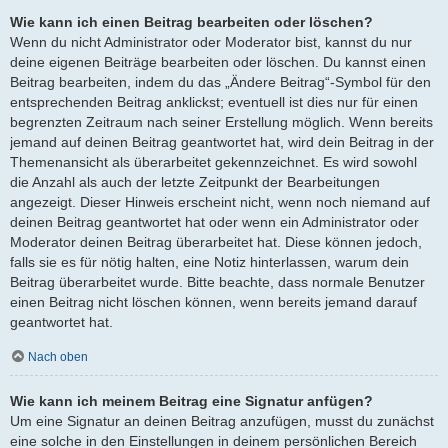
Wie kann ich einen Beitrag bearbeiten oder löschen?
Wenn du nicht Administrator oder Moderator bist, kannst du nur
deine eigenen Beiträge bearbeiten oder löschen. Du kannst einen
Beitrag bearbeiten, indem du das „Ändere Beitrag“-Symbol für den
entsprechenden Beitrag anklickst; eventuell ist dies nur für einen
begrenzten Zeitraum nach seiner Erstellung möglich. Wenn bereits
jemand auf deinen Beitrag geantwortet hat, wird dein Beitrag in der
Themenansicht als überarbeitet gekennzeichnet. Es wird sowohl
die Anzahl als auch der letzte Zeitpunkt der Bearbeitungen
angezeigt. Dieser Hinweis erscheint nicht, wenn noch niemand auf
deinen Beitrag geantwortet hat oder wenn ein Administrator oder
Moderator deinen Beitrag überarbeitet hat. Diese können jedoch,
falls sie es für nötig halten, eine Notiz hinterlassen, warum dein
Beitrag überarbeitet wurde. Bitte beachte, dass normale Benutzer
einen Beitrag nicht löschen können, wenn bereits jemand darauf
geantwortet hat.
Nach oben
Wie kann ich meinem Beitrag eine Signatur anfügen?
Um eine Signatur an deinen Beitrag anzufügen, musst du zunächst
eine solche in den Einstellungen in deinem persönlichen Bereich