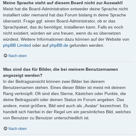
Meine Sprache steht auf diesem Board nicht zur Auswahl!
Meist hat die Board-Administration entweder deine Sprache nicht
installiert oder niemand hat das Forum bislang in deine Sprache
übersetzt. Frage ggf. einen Board-Administrator, ob er das
Sprachpaket, das du benötigst, installieren kann. Falls es noch
nicht existiert, würden wir uns freuen, wenn du es übersetzen
würdest. Weitere Informationen dazu können auf der Website von
phpBB Limited
oder auf
phpBB.de
gefunden werden.
Nach oben
Was sind das für Bilder, die bei meinem Benutzernamen
angezeigt werden?
In der Beitragsansicht können zwei Bilder bei deinem
Benutzernamen stehen. Eines dieser Bilder ist meist mit deinem
Rang verknüpft: Oft sind dies Sterne, Kästchen oder Punkte, die
deine Beitragszahl oder deinen Status im Forum angeben. Das
andere, meist größere, Bild wird auch als „Avatar“ bezeichnet. Es
handelt sich hierbei in der Regel um ein persönliches Bild, welches
von Benutzer zu Benutzer unterschiedlich ist.
Nach oben