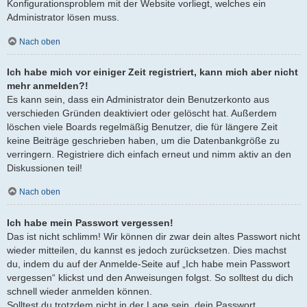
Konfigurationsproblem mit der Website vorliegt, welches ein
Administrator lösen muss.
Nach oben
Ich habe mich vor einiger Zeit registriert, kann mich aber nicht
mehr anmelden?!
Es kann sein, dass ein Administrator dein Benutzerkonto aus
verschieden Gründen deaktiviert oder gelöscht hat. Außerdem
löschen viele Boards regelmäßig Benutzer, die für längere Zeit
keine Beiträge geschrieben haben, um die Datenbankgröße zu
verringern. Registriere dich einfach erneut und nimm aktiv an den
Diskussionen teil!
Nach oben
Ich habe mein Passwort vergessen!
Das ist nicht schlimm! Wir können dir zwar dein altes Passwort nicht
wieder mitteilen, du kannst es jedoch zurücksetzen. Dies machst
du, indem du auf der Anmelde-Seite auf „Ich habe mein Passwort
vergessen“ klickst und den Anweisungen folgst. So solltest du dich
schnell wieder anmelden können.
Solltest du trotzdem nicht in der Lage sein, dein Passwort