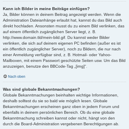
Kann ich Bilder in meine Beiträge einfügen?
Ja, Bilder können in deinem Beitrag angezeigt werden. Wenn die
Administration Dateianhänge erlaubt hat, kannst du das Bild auch
direkt hochladen. Ansonsten musst du zu einem Bild verlinken, das
auf einem öffentlich zugänglichen Server liegt, z. B.
http://www.domain.tld/mein-bild.gif. Du kannst weder Bilder
verlinken, die sich auf deinem eigenen PC befinden (außer es ist
ein öffentlich zugänglicher Server), noch zu Bildern, die nur nach
einer Anmeldung verfügbar sind, z. B. Hotmail- oder Yahoo-
Mailboxen, mit einem Passwort geschützte Seiten usw. Um das Bild
anzuzeigen, benutze den BBCode-Tag „[img]“.
Nach oben
Was sind globale Bekanntmachungen?
Globale Bekanntmachungen beinhalten wichtige Informationen,
deshalb solltest du sie so bald wie möglich lesen. Globale
Bekanntmachungen erscheinen ganz oben in jedem Forum und
ebenfalls in deinem persönlichen Bereich. Ob du eine globale
Bekanntmachung schreiben kannst oder nicht, hängt von den
durch die Board-Administration vergebenen Berechtigungen ab.