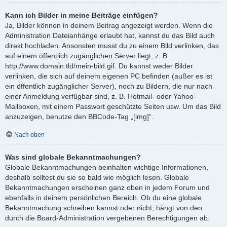
Kann ich Bilder in meine Beiträge einfügen?
Ja, Bilder können in deinem Beitrag angezeigt werden. Wenn die
Administration Dateianhänge erlaubt hat, kannst du das Bild auch
direkt hochladen. Ansonsten musst du zu einem Bild verlinken, das
auf einem öffentlich zugänglichen Server liegt, z. B.
http://www.domain.tld/mein-bild.gif. Du kannst weder Bilder
verlinken, die sich auf deinem eigenen PC befinden (außer es ist
ein öffentlich zugänglicher Server), noch zu Bildern, die nur nach
einer Anmeldung verfügbar sind, z. B. Hotmail- oder Yahoo-
Mailboxen, mit einem Passwort geschützte Seiten usw. Um das Bild
anzuzeigen, benutze den BBCode-Tag „[img]“.
Nach oben
Was sind globale Bekanntmachungen?
Globale Bekanntmachungen beinhalten wichtige Informationen,
deshalb solltest du sie so bald wie möglich lesen. Globale
Bekanntmachungen erscheinen ganz oben in jedem Forum und
ebenfalls in deinem persönlichen Bereich. Ob du eine globale
Bekanntmachung schreiben kannst oder nicht, hängt von den
durch die Board-Administration vergebenen Berechtigungen ab.