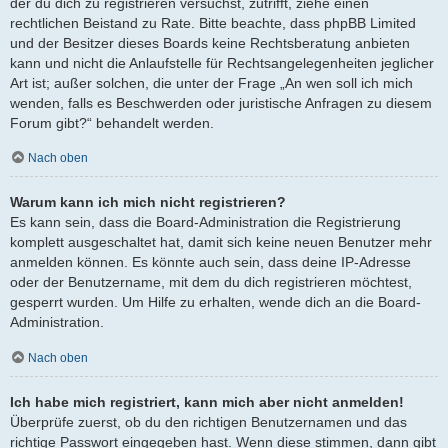
der du dich zu registrieren versuchst, zutrifft, ziehe einen
rechtlichen Beistand zu Rate. Bitte beachte, dass phpBB Limited
und der Besitzer dieses Boards keine Rechtsberatung anbieten
kann und nicht die Anlaufstelle für Rechtsangelegenheiten jeglicher
Art ist; außer solchen, die unter der Frage „An wen soll ich mich
wenden, falls es Beschwerden oder juristische Anfragen zu diesem
Forum gibt?“ behandelt werden.
Nach oben
Warum kann ich mich nicht registrieren?
Es kann sein, dass die Board-Administration die Registrierung
komplett ausgeschaltet hat, damit sich keine neuen Benutzer mehr
anmelden können. Es könnte auch sein, dass deine IP-Adresse
oder der Benutzername, mit dem du dich registrieren möchtest,
gesperrt wurden. Um Hilfe zu erhalten, wende dich an die Board-
Administration.
Nach oben
Ich habe mich registriert, kann mich aber nicht anmelden!
Überprüfe zuerst, ob du den richtigen Benutzernamen und das
richtige Passwort eingegeben hast. Wenn diese stimmen, dann gibt