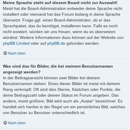
Meine Sprache steht auf diesem Board nicht zur Auswahl!
Meist hat die Board-Administration entweder deine Sprache nicht
installiert oder niemand hat das Forum bislang in deine Sprache
übersetzt. Frage ggf. einen Board-Administrator, ob er das
Sprachpaket, das du benötigst, installieren kann. Falls es noch
nicht existiert, würden wir uns freuen, wenn du es übersetzen
würdest. Weitere Informationen dazu können auf der Website von
phpBB Limited
oder auf
phpBB.de
gefunden werden.
Nach oben
Was sind das für Bilder, die bei meinem Benutzernamen
angezeigt werden?
In der Beitragsansicht können zwei Bilder bei deinem
Benutzernamen stehen. Eines dieser Bilder ist meist mit deinem
Rang verknüpft: Oft sind dies Sterne, Kästchen oder Punkte, die
deine Beitragszahl oder deinen Status im Forum angeben. Das
andere, meist größere, Bild wird auch als „Avatar“ bezeichnet. Es
handelt sich hierbei in der Regel um ein persönliches Bild, welches
von Benutzer zu Benutzer unterschiedlich ist.
Nach oben