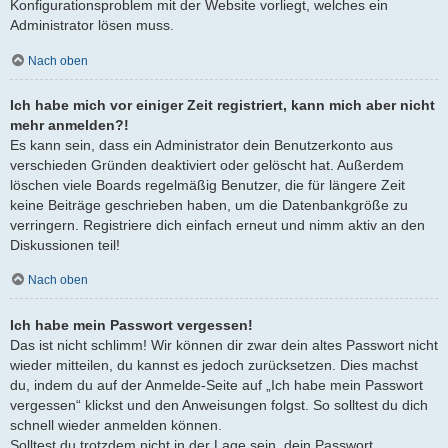
Konfigurationsproblem mit der Website vorliegt, welches ein
Administrator lösen muss.
Nach oben
Ich habe mich vor einiger Zeit registriert, kann mich aber nicht
mehr anmelden?!
Es kann sein, dass ein Administrator dein Benutzerkonto aus
verschieden Gründen deaktiviert oder gelöscht hat. Außerdem
löschen viele Boards regelmäßig Benutzer, die für längere Zeit
keine Beiträge geschrieben haben, um die Datenbankgröße zu
verringern. Registriere dich einfach erneut und nimm aktiv an den
Diskussionen teil!
Nach oben
Ich habe mein Passwort vergessen!
Das ist nicht schlimm! Wir können dir zwar dein altes Passwort nicht
wieder mitteilen, du kannst es jedoch zurücksetzen. Dies machst
du, indem du auf der Anmelde-Seite auf „Ich habe mein Passwort
vergessen“ klickst und den Anweisungen folgst. So solltest du dich
schnell wieder anmelden können.
Solltest du trotzdem nicht in der Lage sein, dein Passwort