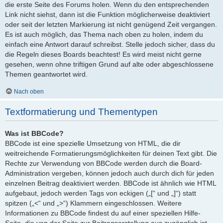
die erste Seite des Forums holen. Wenn du den entsprechenden
Link nicht siehst, dann ist die Funktion möglicherweise deaktiviert
oder seit der letzten Markierung ist nicht genügend Zeit vergangen.
Es ist auch möglich, das Thema nach oben zu holen, indem du
einfach eine Antwort darauf schreibst. Stelle jedoch sicher, dass du
die Regeln dieses Boards beachtest! Es wird meist nicht gerne
gesehen, wenn ohne triftigen Grund auf alte oder abgeschlossene
Themen geantwortet wird.
Nach oben
Textformatierung und Thementypen
Was ist BBCode?
BBCode ist eine spezielle Umsetzung von HTML, die dir
weitreichende Formatierungsmöglichkeiten für deinen Text gibt. Die
Rechte zur Verwendung von BBCode werden durch die Board-
Administration vergeben, können jedoch auch durch dich für jeden
einzelnen Beitrag deaktiviert werden. BBCode ist ähnlich wie HTML
aufgebaut, jedoch werden Tags von eckigen („[“ und „]“) statt
spitzen („<“ und „>“) Klammern eingeschlossen. Weitere
Informationen zu BBCode findest du auf einer speziellen Hilfe-
Seite, die von der Seite zur Beitragserstellung aus zugänglich ist.