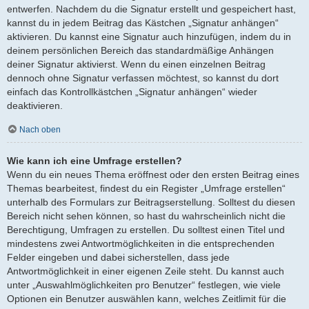
entwerfen. Nachdem du die Signatur erstellt und gespeichert hast,
kannst du in jedem Beitrag das Kästchen „Signatur anhängen“
aktivieren. Du kannst eine Signatur auch hinzufügen, indem du in
deinem persönlichen Bereich das standardmäßige Anhängen
deiner Signatur aktivierst. Wenn du einen einzelnen Beitrag
dennoch ohne Signatur verfassen möchtest, so kannst du dort
einfach das Kontrollkästchen „Signatur anhängen“ wieder
deaktivieren.
Nach oben
Wie kann ich eine Umfrage erstellen?
Wenn du ein neues Thema eröffnest oder den ersten Beitrag eines
Themas bearbeitest, findest du ein Register „Umfrage erstellen“
unterhalb des Formulars zur Beitragserstellung. Solltest du diesen
Bereich nicht sehen können, so hast du wahrscheinlich nicht die
Berechtigung, Umfragen zu erstellen. Du solltest einen Titel und
mindestens zwei Antwortmöglichkeiten in die entsprechenden
Felder eingeben und dabei sicherstellen, dass jede
Antwortmöglichkeit in einer eigenen Zeile steht. Du kannst auch
unter „Auswahlmöglichkeiten pro Benutzer“ festlegen, wie viele
Optionen ein Benutzer auswählen kann, welches Zeitlimit für die