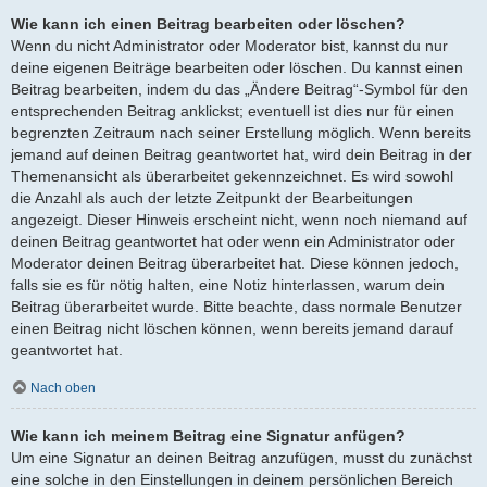
Wie kann ich einen Beitrag bearbeiten oder löschen?
Wenn du nicht Administrator oder Moderator bist, kannst du nur
deine eigenen Beiträge bearbeiten oder löschen. Du kannst einen
Beitrag bearbeiten, indem du das „Ändere Beitrag“-Symbol für den
entsprechenden Beitrag anklickst; eventuell ist dies nur für einen
begrenzten Zeitraum nach seiner Erstellung möglich. Wenn bereits
jemand auf deinen Beitrag geantwortet hat, wird dein Beitrag in der
Themenansicht als überarbeitet gekennzeichnet. Es wird sowohl
die Anzahl als auch der letzte Zeitpunkt der Bearbeitungen
angezeigt. Dieser Hinweis erscheint nicht, wenn noch niemand auf
deinen Beitrag geantwortet hat oder wenn ein Administrator oder
Moderator deinen Beitrag überarbeitet hat. Diese können jedoch,
falls sie es für nötig halten, eine Notiz hinterlassen, warum dein
Beitrag überarbeitet wurde. Bitte beachte, dass normale Benutzer
einen Beitrag nicht löschen können, wenn bereits jemand darauf
geantwortet hat.
Nach oben
Wie kann ich meinem Beitrag eine Signatur anfügen?
Um eine Signatur an deinen Beitrag anzufügen, musst du zunächst
eine solche in den Einstellungen in deinem persönlichen Bereich