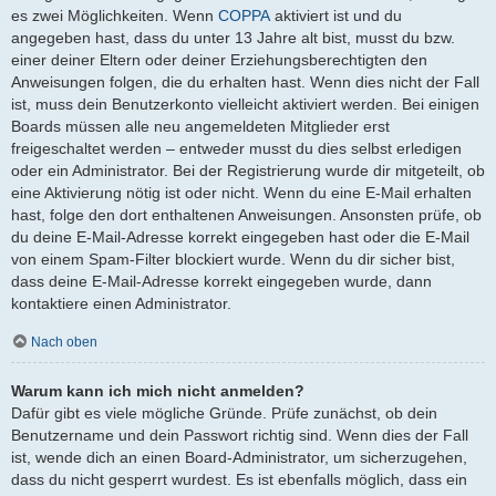
es zwei Möglichkeiten. Wenn
COPPA
aktiviert ist und du
angegeben hast, dass du unter 13 Jahre alt bist, musst du bzw.
einer deiner Eltern oder deiner Erziehungsberechtigten den
Anweisungen folgen, die du erhalten hast. Wenn dies nicht der Fall
ist, muss dein Benutzerkonto vielleicht aktiviert werden. Bei einigen
Boards müssen alle neu angemeldeten Mitglieder erst
freigeschaltet werden – entweder musst du dies selbst erledigen
oder ein Administrator. Bei der Registrierung wurde dir mitgeteilt, ob
eine Aktivierung nötig ist oder nicht. Wenn du eine E-Mail erhalten
hast, folge den dort enthaltenen Anweisungen. Ansonsten prüfe, ob
du deine E-Mail-Adresse korrekt eingegeben hast oder die E-Mail
von einem Spam-Filter blockiert wurde. Wenn du dir sicher bist,
dass deine E-Mail-Adresse korrekt eingegeben wurde, dann
kontaktiere einen Administrator.
Nach oben
Warum kann ich mich nicht anmelden?
Dafür gibt es viele mögliche Gründe. Prüfe zunächst, ob dein
Benutzername und dein Passwort richtig sind. Wenn dies der Fall
ist, wende dich an einen Board-Administrator, um sicherzugehen,
dass du nicht gesperrt wurdest. Es ist ebenfalls möglich, dass ein