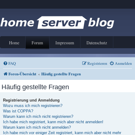
Home
Forum
Impressum
Datenschutz
FAQ
Registrieren
Anmelden
Foren-Übersicht
Häufig gestellte Fragen
Häufig gestellte Fragen
Registrierung und Anmeldung
Wozu muss ich mich registrieren?
Was ist COPPA?
Warum kann ich mich nicht registrieren?
Ich habe mich registriert, kann mich aber nicht anmelden!
Warum kann ich mich nicht anmelden?
Ich habe mich vor einiger Zeit registriert, kann mich aber nicht mehr