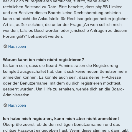
der du dich zu registrieren versuchst, zutrifft, ziehe einen
rechtlichen Beistand zu Rate. Bitte beachte, dass phpBB Limited
und der Besitzer dieses Boards keine Rechtsberatung anbieten
kann und nicht die Anlaufstelle für Rechtsangelegenheiten jeglicher
Art ist; außer solchen, die unter der Frage „An wen soll ich mich
wenden, falls es Beschwerden oder juristische Anfragen zu diesem
Forum gibt?“ behandelt werden.
Nach oben
Warum kann ich mich nicht registrieren?
Es kann sein, dass die Board-Administration die Registrierung
komplett ausgeschaltet hat, damit sich keine neuen Benutzer mehr
anmelden können. Es könnte auch sein, dass deine IP-Adresse
oder der Benutzername, mit dem du dich registrieren möchtest,
gesperrt wurden. Um Hilfe zu erhalten, wende dich an die Board-
Administration.
Nach oben
Ich habe mich registriert, kann mich aber nicht anmelden!
Überprüfe zuerst, ob du den richtigen Benutzernamen und das
richtige Passwort eingegeben hast. Wenn diese stimmen, dann gibt