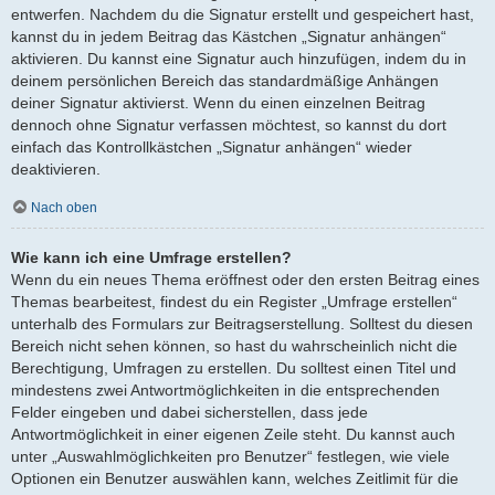
entwerfen. Nachdem du die Signatur erstellt und gespeichert hast,
kannst du in jedem Beitrag das Kästchen „Signatur anhängen“
aktivieren. Du kannst eine Signatur auch hinzufügen, indem du in
deinem persönlichen Bereich das standardmäßige Anhängen
deiner Signatur aktivierst. Wenn du einen einzelnen Beitrag
dennoch ohne Signatur verfassen möchtest, so kannst du dort
einfach das Kontrollkästchen „Signatur anhängen“ wieder
deaktivieren.
Nach oben
Wie kann ich eine Umfrage erstellen?
Wenn du ein neues Thema eröffnest oder den ersten Beitrag eines
Themas bearbeitest, findest du ein Register „Umfrage erstellen“
unterhalb des Formulars zur Beitragserstellung. Solltest du diesen
Bereich nicht sehen können, so hast du wahrscheinlich nicht die
Berechtigung, Umfragen zu erstellen. Du solltest einen Titel und
mindestens zwei Antwortmöglichkeiten in die entsprechenden
Felder eingeben und dabei sicherstellen, dass jede
Antwortmöglichkeit in einer eigenen Zeile steht. Du kannst auch
unter „Auswahlmöglichkeiten pro Benutzer“ festlegen, wie viele
Optionen ein Benutzer auswählen kann, welches Zeitlimit für die