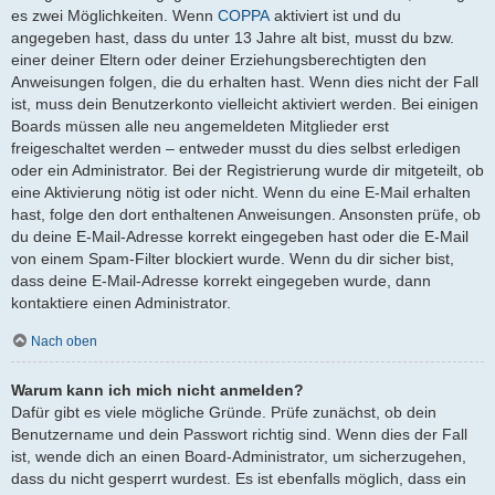
es zwei Möglichkeiten. Wenn
COPPA
aktiviert ist und du
angegeben hast, dass du unter 13 Jahre alt bist, musst du bzw.
einer deiner Eltern oder deiner Erziehungsberechtigten den
Anweisungen folgen, die du erhalten hast. Wenn dies nicht der Fall
ist, muss dein Benutzerkonto vielleicht aktiviert werden. Bei einigen
Boards müssen alle neu angemeldeten Mitglieder erst
freigeschaltet werden – entweder musst du dies selbst erledigen
oder ein Administrator. Bei der Registrierung wurde dir mitgeteilt, ob
eine Aktivierung nötig ist oder nicht. Wenn du eine E-Mail erhalten
hast, folge den dort enthaltenen Anweisungen. Ansonsten prüfe, ob
du deine E-Mail-Adresse korrekt eingegeben hast oder die E-Mail
von einem Spam-Filter blockiert wurde. Wenn du dir sicher bist,
dass deine E-Mail-Adresse korrekt eingegeben wurde, dann
kontaktiere einen Administrator.
Nach oben
Warum kann ich mich nicht anmelden?
Dafür gibt es viele mögliche Gründe. Prüfe zunächst, ob dein
Benutzername und dein Passwort richtig sind. Wenn dies der Fall
ist, wende dich an einen Board-Administrator, um sicherzugehen,
dass du nicht gesperrt wurdest. Es ist ebenfalls möglich, dass ein