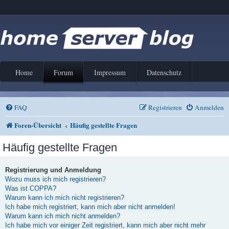
Home
Forum
Impressum
Datenschutz
FAQ
Registrieren
Anmelden
Foren-Übersicht
Häufig gestellte Fragen
Häufig gestellte Fragen
Registrierung und Anmeldung
Wozu muss ich mich registrieren?
Was ist COPPA?
Warum kann ich mich nicht registrieren?
Ich habe mich registriert, kann mich aber nicht anmelden!
Warum kann ich mich nicht anmelden?
Ich habe mich vor einiger Zeit registriert, kann mich aber nicht mehr