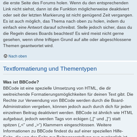
die erste Seite des Forums holen. Wenn du den entsprechenden
Link nicht siehst, dann ist die Funktion möglicherweise deaktiviert
oder seit der letzten Markierung ist nicht genügend Zeit vergangen.
Es ist auch möglich, das Thema nach oben zu holen, indem du
einfach eine Antwort darauf schreibst. Stelle jedoch sicher, dass du
die Regeln dieses Boards beachtest! Es wird meist nicht gerne
gesehen, wenn ohne triftigen Grund auf alte oder abgeschlossene
Themen geantwortet wird.
Nach oben
Textformatierung und Thementypen
Was ist BBCode?
BBCode ist eine spezielle Umsetzung von HTML, die dir
weitreichende Formatierungsmöglichkeiten für deinen Text gibt. Die
Rechte zur Verwendung von BBCode werden durch die Board-
Administration vergeben, können jedoch auch durch dich für jeden
einzelnen Beitrag deaktiviert werden. BBCode ist ähnlich wie HTML
aufgebaut, jedoch werden Tags von eckigen („[“ und „]“) statt
spitzen („<“ und „>“) Klammern eingeschlossen. Weitere
Informationen zu BBCode findest du auf einer speziellen Hilfe-
Seite, die von der Seite zur Beitragserstellung aus zugänglich ist.