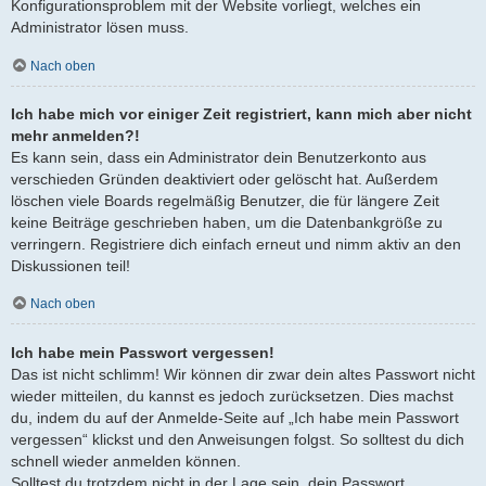
Konfigurationsproblem mit der Website vorliegt, welches ein
Administrator lösen muss.
Nach oben
Ich habe mich vor einiger Zeit registriert, kann mich aber nicht
mehr anmelden?!
Es kann sein, dass ein Administrator dein Benutzerkonto aus
verschieden Gründen deaktiviert oder gelöscht hat. Außerdem
löschen viele Boards regelmäßig Benutzer, die für längere Zeit
keine Beiträge geschrieben haben, um die Datenbankgröße zu
verringern. Registriere dich einfach erneut und nimm aktiv an den
Diskussionen teil!
Nach oben
Ich habe mein Passwort vergessen!
Das ist nicht schlimm! Wir können dir zwar dein altes Passwort nicht
wieder mitteilen, du kannst es jedoch zurücksetzen. Dies machst
du, indem du auf der Anmelde-Seite auf „Ich habe mein Passwort
vergessen“ klickst und den Anweisungen folgst. So solltest du dich
schnell wieder anmelden können.
Solltest du trotzdem nicht in der Lage sein, dein Passwort