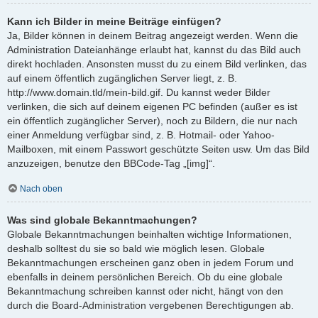
Kann ich Bilder in meine Beiträge einfügen?
Ja, Bilder können in deinem Beitrag angezeigt werden. Wenn die
Administration Dateianhänge erlaubt hat, kannst du das Bild auch
direkt hochladen. Ansonsten musst du zu einem Bild verlinken, das
auf einem öffentlich zugänglichen Server liegt, z. B.
http://www.domain.tld/mein-bild.gif. Du kannst weder Bilder
verlinken, die sich auf deinem eigenen PC befinden (außer es ist
ein öffentlich zugänglicher Server), noch zu Bildern, die nur nach
einer Anmeldung verfügbar sind, z. B. Hotmail- oder Yahoo-
Mailboxen, mit einem Passwort geschützte Seiten usw. Um das Bild
anzuzeigen, benutze den BBCode-Tag „[img]“.
Nach oben
Was sind globale Bekanntmachungen?
Globale Bekanntmachungen beinhalten wichtige Informationen,
deshalb solltest du sie so bald wie möglich lesen. Globale
Bekanntmachungen erscheinen ganz oben in jedem Forum und
ebenfalls in deinem persönlichen Bereich. Ob du eine globale
Bekanntmachung schreiben kannst oder nicht, hängt von den
durch die Board-Administration vergebenen Berechtigungen ab.