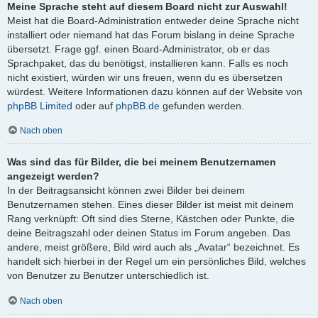
Meine Sprache steht auf diesem Board nicht zur Auswahl!
Meist hat die Board-Administration entweder deine Sprache nicht
installiert oder niemand hat das Forum bislang in deine Sprache
übersetzt. Frage ggf. einen Board-Administrator, ob er das
Sprachpaket, das du benötigst, installieren kann. Falls es noch
nicht existiert, würden wir uns freuen, wenn du es übersetzen
würdest. Weitere Informationen dazu können auf der Website von
phpBB Limited
oder auf
phpBB.de
gefunden werden.
Nach oben
Was sind das für Bilder, die bei meinem Benutzernamen
angezeigt werden?
In der Beitragsansicht können zwei Bilder bei deinem
Benutzernamen stehen. Eines dieser Bilder ist meist mit deinem
Rang verknüpft: Oft sind dies Sterne, Kästchen oder Punkte, die
deine Beitragszahl oder deinen Status im Forum angeben. Das
andere, meist größere, Bild wird auch als „Avatar“ bezeichnet. Es
handelt sich hierbei in der Regel um ein persönliches Bild, welches
von Benutzer zu Benutzer unterschiedlich ist.
Nach oben