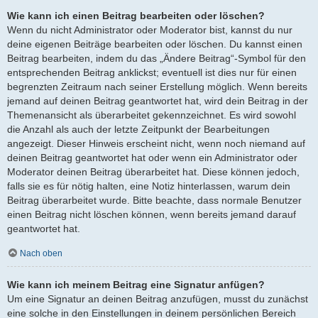
Wie kann ich einen Beitrag bearbeiten oder löschen?
Wenn du nicht Administrator oder Moderator bist, kannst du nur
deine eigenen Beiträge bearbeiten oder löschen. Du kannst einen
Beitrag bearbeiten, indem du das „Ändere Beitrag“-Symbol für den
entsprechenden Beitrag anklickst; eventuell ist dies nur für einen
begrenzten Zeitraum nach seiner Erstellung möglich. Wenn bereits
jemand auf deinen Beitrag geantwortet hat, wird dein Beitrag in der
Themenansicht als überarbeitet gekennzeichnet. Es wird sowohl
die Anzahl als auch der letzte Zeitpunkt der Bearbeitungen
angezeigt. Dieser Hinweis erscheint nicht, wenn noch niemand auf
deinen Beitrag geantwortet hat oder wenn ein Administrator oder
Moderator deinen Beitrag überarbeitet hat. Diese können jedoch,
falls sie es für nötig halten, eine Notiz hinterlassen, warum dein
Beitrag überarbeitet wurde. Bitte beachte, dass normale Benutzer
einen Beitrag nicht löschen können, wenn bereits jemand darauf
geantwortet hat.
Nach oben
Wie kann ich meinem Beitrag eine Signatur anfügen?
Um eine Signatur an deinen Beitrag anzufügen, musst du zunächst
eine solche in den Einstellungen in deinem persönlichen Bereich