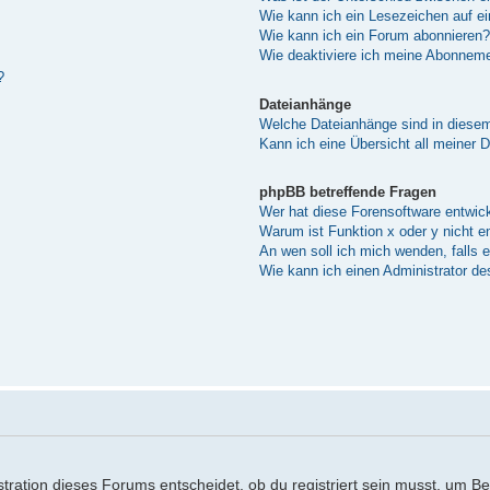
Wie kann ich ein Lesezeichen auf e
Wie kann ich ein Forum abonnieren?
Wie deaktiviere ich meine Abonnem
?
Dateianhänge
Welche Dateianhänge sind in diese
Kann ich eine Übersicht all meiner 
phpBB betreffende Fragen
Wer hat diese Forensoftware entwick
Warum ist Funktion x oder y nicht e
An wen soll ich mich wenden, falls 
Wie kann ich einen Administrator de
ration dieses Forums entscheidet, ob du registriert sein musst, um Beitr