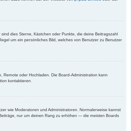
 sind dies Sterne, Kästchen oder Punkte, die deine Beitragszahl
 Regel um ein persönliches Bild, welches von Benutzer zu Benutzer
rie, Remote oder Hochladen. Die Board-Administration kann
ion kontaktieren.
nutzer wie Moderatoren und Administratoren. Normalerweise kannst
en Beiträge, nur um deinen Rang zu erhöhen — die meisten Boards