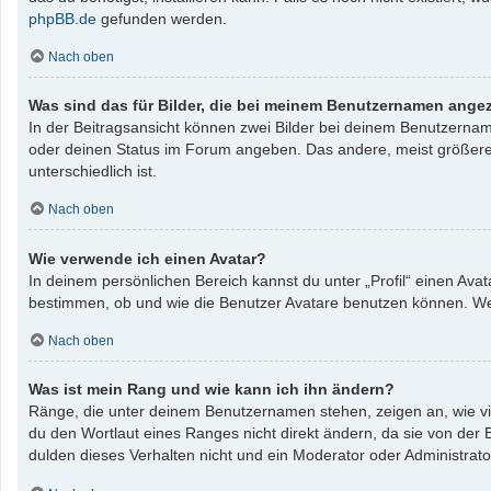
phpBB.de
gefunden werden.
Nach oben
Was sind das für Bilder, die bei meinem Benutzernamen ange
In der Beitragsansicht können zwei Bilder bei deinem Benutzername
oder deinen Status im Forum angeben. Das andere, meist größere, B
unterschiedlich ist.
Nach oben
Wie verwende ich einen Avatar?
In deinem persönlichen Bereich kannst du unter „Profil“ einen Av
bestimmen, ob und wie die Benutzer Avatare benutzen können. Wenn
Nach oben
Was ist mein Rang und wie kann ich ihn ändern?
Ränge, die unter deinem Benutzernamen stehen, zeigen an, wie vie
du den Wortlaut eines Ranges nicht direkt ändern, da sie von der
dulden dieses Verhalten nicht und ein Moderator oder Administrat