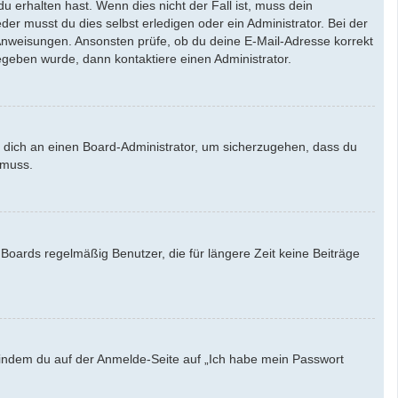
u erhalten hast. Wenn dies nicht der Fall ist, muss dein
der musst du dies selbst erledigen oder ein Administrator. Bei der
en Anweisungen. Ansonsten prüfe, ob du deine E-Mail-Adresse korrekt
egeben wurde, dann kontaktiere einen Administrator.
e dich an einen Board-Administrator, um sicherzugehen, dass du
 muss.
Boards regelmäßig Benutzer, die für längere Zeit keine Beiträge
u, indem du auf der Anmelde-Seite auf „Ich habe mein Passwort