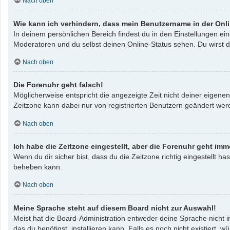
Nach oben
Wie kann ich verhindern, dass mein Benutzername in der Onli
In deinem persönlichen Bereich findest du in den Einstellungen e
Moderatoren und du selbst deinen Online-Status sehen. Du wirst d
Nach oben
Die Forenuhr geht falsch!
Möglicherweise entspricht die angezeigte Zeit nicht deiner eigenen 
Zeitzone kann dabei nur von registrierten Benutzern geändert werden
Nach oben
Ich habe die Zeitzone eingestellt, aber die Forenuhr geht imm
Wenn du dir sicher bist, dass du die Zeitzone richtig eingestellt ha
beheben kann.
Nach oben
Meine Sprache steht auf diesem Board nicht zur Auswahl!
Meist hat die Board-Administration entweder deine Sprache nicht i
das du benötigst, installieren kann. Falls es noch nicht existier