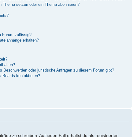
in Thema setzen oder ein Thema abonnieren?
ents?
m Forum zulässig?
Dateianhänge erhalten?
elt?
nthalten?
es Beschwerden oder juristische Anfragen zu diesem Forum gibt?
s Boards kontaktieren?
äge zu schreiben. Auf jeden Fall erhältst du als registriertes