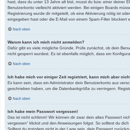
hast, dass du unter 13 Jahre alt bist, musst du bzw. einer deiner 
Benutzerkonto vielleicht aktiviert werden. Bei einigen Boards müss
Registrierung wurde dir mitgeteilt, ob eine Aktivierung nötig ist 
eingegeben hast oder die E-Mail von einem Spam-Filter blockiert w
Nach oben
Warum kann ich mich nicht anmelden?
Dafür gibt es viele mögliche Gründe. Prüfe zunächst, ob dein Benu
nicht gesperrt wurdest. Es ist ebenfalls möglich, dass ein Konfigu
Nach oben
Ich habe mich vor einiger Zeit registriert, kann mich aber ni
Es kann sein, dass ein Administrator dein Benutzerkonto aus versc
geschrieben haben, um die Datenbankgröße zu verringern. Registri
Nach oben
Ich habe mein Passwort vergessen!
Das ist nicht schlimm! Wir können dir zwar dein altes Passwort ni
vergessen“ klickst und den Anweisungen folgst. So solltest du dic
Solltest du trotzdem nicht in der Lage sein, dein Passwort zurück