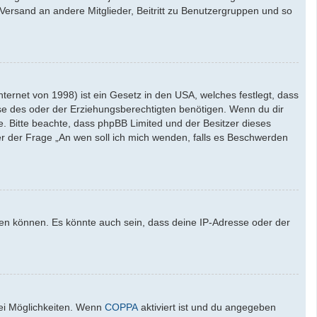
l-Versand an andere Mitglieder, Beitritt zu Benutzergruppen und so
ernet von 1998) ist ein Gesetz in den USA, welches festlegt, dass
se des oder der Erziehungsberechtigten benötigen. Wenn du dir
ate. Bitte beachte, dass phpBB Limited und der Besitzer dieses
ter der Frage „An wen soll ich mich wenden, falls es Beschwerden
den können. Es könnte auch sein, dass deine IP-Adresse oder der
wei Möglichkeiten. Wenn
COPPA
aktiviert ist und du angegeben