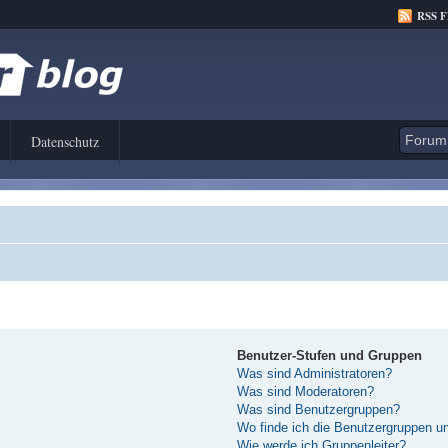
RSS 
Datenschutz
Benutzer-Stufen und Gruppen
Was sind Administratoren?
Was sind Moderatoren?
Was sind Benutzergruppen?
Wo finde ich die Benutzergruppen und
Wie werde ich Gruppenleiter?