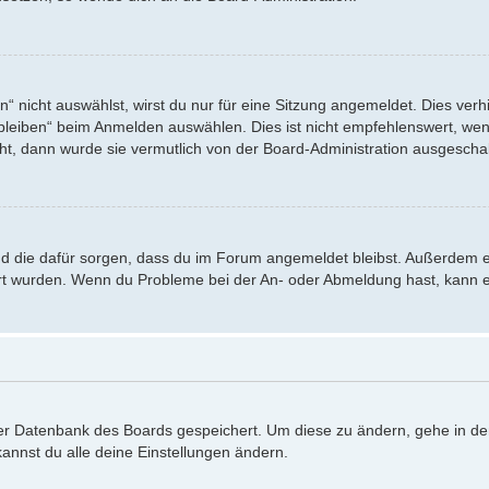
nicht auswählst, wirst du nur für eine Sitzung angemeldet. Dies verh
eiben“ beim Anmelden auswählen. Dies ist nicht empfehlenswert, wenn
eht, dann wurde sie vermutlich von der Board-Administration ausgeschal
 und die dafür sorgen, dass du im Forum angemeldet bleibst. Außerdem 
iert wurden. Wenn du Probleme bei der An- oder Abmeldung hast, kann e
 der Datenbank des Boards gespeichert. Um diese zu ändern, gehe in de
annst du alle deine Einstellungen ändern.