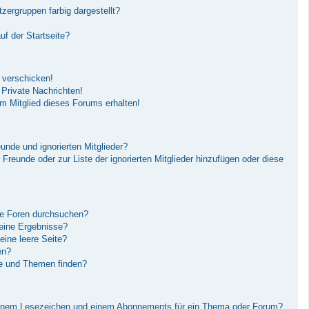
ergruppen farbig dargestellt?
f der Startseite?
 verschicken!
Private Nachrichten!
m Mitglied dieses Forums erhalten!
unde und ignorierten Mitglieder?
r Freunde oder zur Liste der ignorierten Mitglieder hinzufügen oder diese
re Foren durchsuchen?
keine Ergebnisse?
ine leere Seite?
en?
ge und Themen finden?
einem Lesezeichen und einem Abonnements für ein Thema oder Forum?