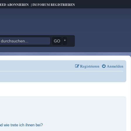
FEED ABONNIEREN
|
IM FORUM REGISTRIEREN
*
Registrieren
Anmelden
 wie trete ich ihnen bei?