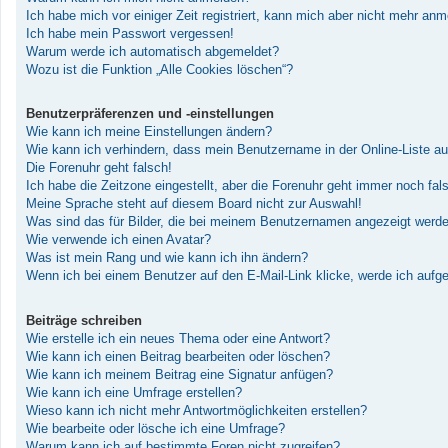
Ich habe mich vor einiger Zeit registriert, kann mich aber nicht mehr an
Ich habe mein Passwort vergessen!
Warum werde ich automatisch abgemeldet?
Wozu ist die Funktion „Alle Cookies löschen“?
Benutzerpräferenzen und -einstellungen
Wie kann ich meine Einstellungen ändern?
Wie kann ich verhindern, dass mein Benutzername in der Online-Liste au
Die Forenuhr geht falsch!
Ich habe die Zeitzone eingestellt, aber die Forenuhr geht immer noch fal
Meine Sprache steht auf diesem Board nicht zur Auswahl!
Was sind das für Bilder, die bei meinem Benutzernamen angezeigt werd
Wie verwende ich einen Avatar?
Was ist mein Rang und wie kann ich ihn ändern?
Wenn ich bei einem Benutzer auf den E-Mail-Link klicke, werde ich aufg
Beiträge schreiben
Wie erstelle ich ein neues Thema oder eine Antwort?
Wie kann ich einen Beitrag bearbeiten oder löschen?
Wie kann ich meinem Beitrag eine Signatur anfügen?
Wie kann ich eine Umfrage erstellen?
Wieso kann ich nicht mehr Antwortmöglichkeiten erstellen?
Wie bearbeite oder lösche ich eine Umfrage?
Warum kann ich auf bestimmte Foren nicht zugreifen?