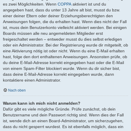
es zwei Möglichkeiten. Wenn
COPPA
aktiviert ist und du
angegeben hast, dass du unter 13 Jahre alt bist, musst du bzw.
einer deiner Eltern oder deiner Erziehungsberechtigten den
Anweisungen folgen, die du erhalten hast. Wenn dies nicht der Fall
ist, muss dein Benutzerkonto vielleicht aktiviert werden. Bei einigen
Boards müssen alle neu angemeldeten Mitglieder erst
freigeschaltet werden – entweder musst du dies selbst erledigen
oder ein Administrator. Bei der Registrierung wurde dir mitgeteilt, ob
eine Aktivierung nötig ist oder nicht. Wenn du eine E-Mail erhalten
hast, folge den dort enthaltenen Anweisungen. Ansonsten prüfe, ob
du deine E-Mail-Adresse korrekt eingegeben hast oder die E-Mail
von einem Spam-Filter blockiert wurde. Wenn du dir sicher bist,
dass deine E-Mail-Adresse korrekt eingegeben wurde, dann
kontaktiere einen Administrator.
Nach oben
Warum kann ich mich nicht anmelden?
Dafür gibt es viele mögliche Gründe. Prüfe zunächst, ob dein
Benutzername und dein Passwort richtig sind. Wenn dies der Fall
ist, wende dich an einen Board-Administrator, um sicherzugehen,
dass du nicht gesperrt wurdest. Es ist ebenfalls möglich, dass ein