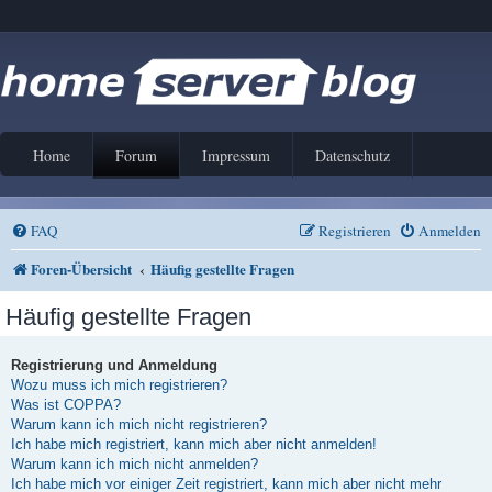
Home
Forum
Impressum
Datenschutz
FAQ
Registrieren
Anmelden
Foren-Übersicht
Häufig gestellte Fragen
Häufig gestellte Fragen
Registrierung und Anmeldung
Wozu muss ich mich registrieren?
Was ist COPPA?
Warum kann ich mich nicht registrieren?
Ich habe mich registriert, kann mich aber nicht anmelden!
Warum kann ich mich nicht anmelden?
Ich habe mich vor einiger Zeit registriert, kann mich aber nicht mehr