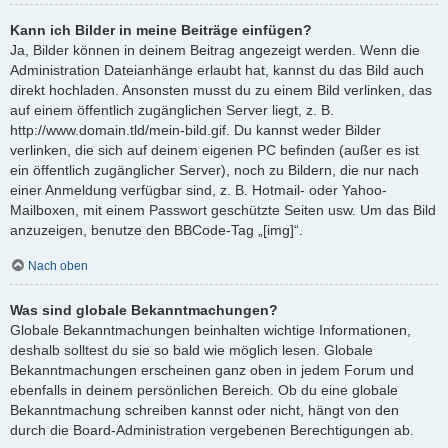
Kann ich Bilder in meine Beiträge einfügen?
Ja, Bilder können in deinem Beitrag angezeigt werden. Wenn die
Administration Dateianhänge erlaubt hat, kannst du das Bild auch
direkt hochladen. Ansonsten musst du zu einem Bild verlinken, das
auf einem öffentlich zugänglichen Server liegt, z. B.
http://www.domain.tld/mein-bild.gif. Du kannst weder Bilder
verlinken, die sich auf deinem eigenen PC befinden (außer es ist
ein öffentlich zugänglicher Server), noch zu Bildern, die nur nach
einer Anmeldung verfügbar sind, z. B. Hotmail- oder Yahoo-
Mailboxen, mit einem Passwort geschützte Seiten usw. Um das Bild
anzuzeigen, benutze den BBCode-Tag „[img]“.
Nach oben
Was sind globale Bekanntmachungen?
Globale Bekanntmachungen beinhalten wichtige Informationen,
deshalb solltest du sie so bald wie möglich lesen. Globale
Bekanntmachungen erscheinen ganz oben in jedem Forum und
ebenfalls in deinem persönlichen Bereich. Ob du eine globale
Bekanntmachung schreiben kannst oder nicht, hängt von den
durch die Board-Administration vergebenen Berechtigungen ab.