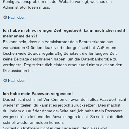
Konfigurationsproblem mit der Website vorliegt, welches ein
Administrator lösen muss.
Nach oben
Ich habe mich vor einiger Zeit registriert, kann mich aber nicht
mehr anmelden?!
Es kann sein, dass ein Administrator dein Benutzerkonto aus
verschieden Gründen deaktiviert oder gelöscht hat. Außerdem
löschen viele Boards regelmäßig Benutzer, die für längere Zeit
keine Beiträge geschrieben haben, um die Datenbankgröße zu
verringern. Registriere dich einfach erneut und nimm aktiv an den
Diskussionen teil!
Nach oben
Ich habe mein Passwort vergessen!
Das ist nicht schlimm! Wir können dir zwar dein altes Passwort nicht
wieder mitteilen, du kannst es jedoch zurücksetzen. Dies machst
du, indem du auf der Anmelde-Seite auf „Ich habe mein Passwort
vergessen“ klickst und den Anweisungen folgst. So solltest du dich
schnell wieder anmelden können.
Solltest du trotzdem nicht in der Lage sein, dein Passwort