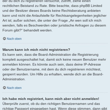
der du dich zu registrieren versuchst, zutrifft, ziehe einen
rechtlichen Beistand zu Rate. Bitte beachte, dass phpBB Limited
und der Besitzer dieses Boards keine Rechtsberatung anbieten
kann und nicht die Anlaufstelle für Rechtsangelegenheiten jeglicher
Art ist; außer solchen, die unter der Frage „An wen soll ich mich
wenden, falls es Beschwerden oder juristische Anfragen zu diesem
Forum gibt?“ behandelt werden.
Nach oben
Warum kann ich mich nicht registrieren?
Es kann sein, dass die Board-Administration die Registrierung
komplett ausgeschaltet hat, damit sich keine neuen Benutzer mehr
anmelden können. Es könnte auch sein, dass deine IP-Adresse
oder der Benutzername, mit dem du dich registrieren möchtest,
gesperrt wurden. Um Hilfe zu erhalten, wende dich an die Board-
Administration.
Nach oben
Ich habe mich registriert, kann mich aber nicht anmelden!
Überprüfe zuerst, ob du den richtigen Benutzernamen und das
richtige Passwort eingegeben hast. Wenn diese stimmen, dann gibt