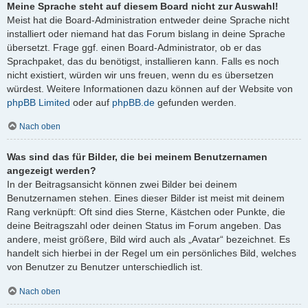
Meine Sprache steht auf diesem Board nicht zur Auswahl!
Meist hat die Board-Administration entweder deine Sprache nicht
installiert oder niemand hat das Forum bislang in deine Sprache
übersetzt. Frage ggf. einen Board-Administrator, ob er das
Sprachpaket, das du benötigst, installieren kann. Falls es noch
nicht existiert, würden wir uns freuen, wenn du es übersetzen
würdest. Weitere Informationen dazu können auf der Website von
phpBB Limited
oder auf
phpBB.de
gefunden werden.
Nach oben
Was sind das für Bilder, die bei meinem Benutzernamen
angezeigt werden?
In der Beitragsansicht können zwei Bilder bei deinem
Benutzernamen stehen. Eines dieser Bilder ist meist mit deinem
Rang verknüpft: Oft sind dies Sterne, Kästchen oder Punkte, die
deine Beitragszahl oder deinen Status im Forum angeben. Das
andere, meist größere, Bild wird auch als „Avatar“ bezeichnet. Es
handelt sich hierbei in der Regel um ein persönliches Bild, welches
von Benutzer zu Benutzer unterschiedlich ist.
Nach oben