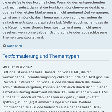
die erste Seite des Forums holen. Wenn du den entsprechenden
Link nicht siehst, dann ist die Funktion möglicherweise deaktiviert
oder seit der letzten Markierung ist nicht genügend Zeit vergangen.
Es ist auch möglich, das Thema nach oben zu holen, indem du
einfach eine Antwort darauf schreibst. Stelle jedoch sicher, dass du
die Regeln dieses Boards beachtest! Es wird meist nicht gerne
gesehen, wenn ohne triftigen Grund auf alte oder abgeschlossene
Themen geantwortet wird.
Nach oben
Textformatierung und Thementypen
Was ist BBCode?
BBCode ist eine spezielle Umsetzung von HTML, die dir
weitreichende Formatierungsmöglichkeiten für deinen Text gibt. Die
Rechte zur Verwendung von BBCode werden durch die Board-
Administration vergeben, können jedoch auch durch dich für jeden
einzelnen Beitrag deaktiviert werden. BBCode ist ähnlich wie HTML
aufgebaut, jedoch werden Tags von eckigen („[“ und „]“) statt
spitzen („<“ und „>“) Klammern eingeschlossen. Weitere
Informationen zu BBCode findest du auf einer speziellen Hilfe-
Seite, die von der Seite zur Beitragserstellung aus zugänglich ist.