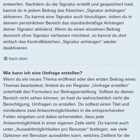
entwerfen. Nachdem du die Signatur erstellt und gespeichert hast,
kannst du in jedem Beitrag das Kästchen „Signatur anhängen“
aktivieren. Du kannst eine Signatur auch hinzufügen, indem du in
deinem persönlichen Bereich das standardmäßige Anhängen
deiner Signatur aktivierst. Wenn du einen einzelnen Beitrag
dennoch ohne Signatur verfassen möchtest, so kannst du dort
einfach das Kontrollkästchen „Signatur anhängen“ wieder
deaktivieren.
Nach oben
Wie kann ich eine Umfrage erstellen?
Wenn du ein neues Thema eröffnest oder den ersten Beitrag eines
Themas bearbeitest, findest du ein Register „Umfrage erstellen“
unterhalb des Formulars zur Beitragserstellung. Solltest du diesen
Bereich nicht sehen können, so hast du wahrscheinlich nicht die
Berechtigung, Umfragen zu erstellen. Du solltest einen Titel und
mindestens zwei Antwortmöglichkeiten in die entsprechenden
Felder eingeben und dabei sicherstellen, dass jede
Antwortmöglichkeit in einer eigenen Zeile steht. Du kannst auch
unter „Auswahlmöglichkeiten pro Benutzer“ festlegen, wie viele
Optionen ein Benutzer auswählen kann, welches Zeitlimit für die