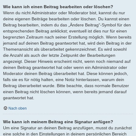
Wie kann ich einen Beitrag bearbeiten oder löschen?
Wenn du nicht Administrator oder Moderator bist, kannst du nur
deine eigenen Beiträge bearbeiten oder löschen. Du kannst einen
Beitrag bearbeiten, indem du das „Ändere Beitrag“-Symbol für den
entsprechenden Beitrag anklickst; eventuell ist dies nur für einen
begrenzten Zeitraum nach seiner Erstellung möglich. Wenn bereits
jemand auf deinen Beitrag geantwortet hat, wird dein Beitrag in der
Themenansicht als überarbeitet gekennzeichnet. Es wird sowohl
die Anzahl als auch der letzte Zeitpunkt der Bearbeitungen
angezeigt. Dieser Hinweis erscheint nicht, wenn noch niemand auf
deinen Beitrag geantwortet hat oder wenn ein Administrator oder
Moderator deinen Beitrag überarbeitet hat. Diese können jedoch,
falls sie es für nötig halten, eine Notiz hinterlassen, warum dein
Beitrag überarbeitet wurde. Bitte beachte, dass normale Benutzer
einen Beitrag nicht löschen können, wenn bereits jemand darauf
geantwortet hat.
Nach oben
Wie kann ich meinem Beitrag eine Signatur anfügen?
Um eine Signatur an deinen Beitrag anzufügen, musst du zunächst
eine solche in den Einstellungen in deinem persönlichen Bereich