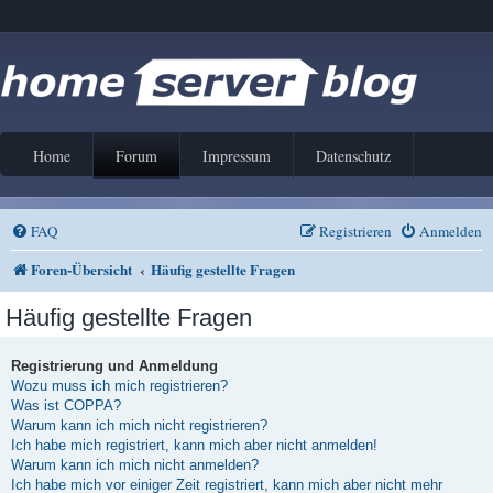
Home
Forum
Impressum
Datenschutz
FAQ
Registrieren
Anmelden
Foren-Übersicht
Häufig gestellte Fragen
Häufig gestellte Fragen
Registrierung und Anmeldung
Wozu muss ich mich registrieren?
Was ist COPPA?
Warum kann ich mich nicht registrieren?
Ich habe mich registriert, kann mich aber nicht anmelden!
Warum kann ich mich nicht anmelden?
Ich habe mich vor einiger Zeit registriert, kann mich aber nicht mehr