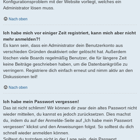
Konfigurationsproblem mit der Website vorliegt, welches ein
Administrator lösen muss.
Nach oben
Ich habe mich vor einiger Zeit registriert, kann mich aber nicht
mehr anmelden?!
Es kann sein, dass ein Administrator dein Benutzerkonto aus
verschieden Gründen deaktiviert oder gelöscht hat. Außerdem
löschen viele Boards regelmäßig Benutzer, die für längere Zeit
keine Beiträge geschrieben haben, um die Datenbankgröße zu
verringern. Registriere dich einfach erneut und nimm aktiv an den
Diskussionen teil!
Nach oben
Ich habe mein Passwort vergessen!
Das ist nicht schlimm! Wir können dir zwar dein altes Passwort nicht
wieder mitteilen, du kannst es jedoch zurücksetzen. Dies machst
du, indem du auf der Anmelde-Seite auf „Ich habe mein Passwort
vergessen“ klickst und den Anweisungen folgst. So solltest du dich
schnell wieder anmelden können.
Solltest du trotzdem nicht in der Lage sein, dein Passwort