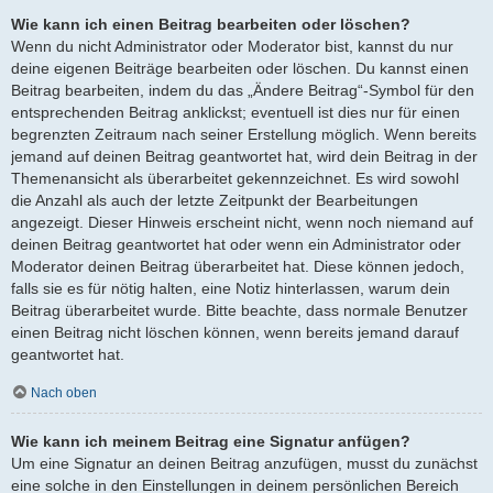
Wie kann ich einen Beitrag bearbeiten oder löschen?
Wenn du nicht Administrator oder Moderator bist, kannst du nur
deine eigenen Beiträge bearbeiten oder löschen. Du kannst einen
Beitrag bearbeiten, indem du das „Ändere Beitrag“-Symbol für den
entsprechenden Beitrag anklickst; eventuell ist dies nur für einen
begrenzten Zeitraum nach seiner Erstellung möglich. Wenn bereits
jemand auf deinen Beitrag geantwortet hat, wird dein Beitrag in der
Themenansicht als überarbeitet gekennzeichnet. Es wird sowohl
die Anzahl als auch der letzte Zeitpunkt der Bearbeitungen
angezeigt. Dieser Hinweis erscheint nicht, wenn noch niemand auf
deinen Beitrag geantwortet hat oder wenn ein Administrator oder
Moderator deinen Beitrag überarbeitet hat. Diese können jedoch,
falls sie es für nötig halten, eine Notiz hinterlassen, warum dein
Beitrag überarbeitet wurde. Bitte beachte, dass normale Benutzer
einen Beitrag nicht löschen können, wenn bereits jemand darauf
geantwortet hat.
Nach oben
Wie kann ich meinem Beitrag eine Signatur anfügen?
Um eine Signatur an deinen Beitrag anzufügen, musst du zunächst
eine solche in den Einstellungen in deinem persönlichen Bereich