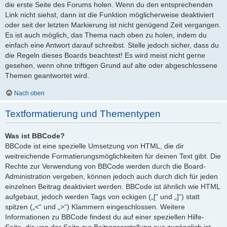
die erste Seite des Forums holen. Wenn du den entsprechenden
Link nicht siehst, dann ist die Funktion möglicherweise deaktiviert
oder seit der letzten Markierung ist nicht genügend Zeit vergangen.
Es ist auch möglich, das Thema nach oben zu holen, indem du
einfach eine Antwort darauf schreibst. Stelle jedoch sicher, dass du
die Regeln dieses Boards beachtest! Es wird meist nicht gerne
gesehen, wenn ohne triftigen Grund auf alte oder abgeschlossene
Themen geantwortet wird.
Nach oben
Textformatierung und Thementypen
Was ist BBCode?
BBCode ist eine spezielle Umsetzung von HTML, die dir
weitreichende Formatierungsmöglichkeiten für deinen Text gibt. Die
Rechte zur Verwendung von BBCode werden durch die Board-
Administration vergeben, können jedoch auch durch dich für jeden
einzelnen Beitrag deaktiviert werden. BBCode ist ähnlich wie HTML
aufgebaut, jedoch werden Tags von eckigen („[“ und „]“) statt
spitzen („<“ und „>“) Klammern eingeschlossen. Weitere
Informationen zu BBCode findest du auf einer speziellen Hilfe-
Seite, die von der Seite zur Beitragserstellung aus zugänglich ist.