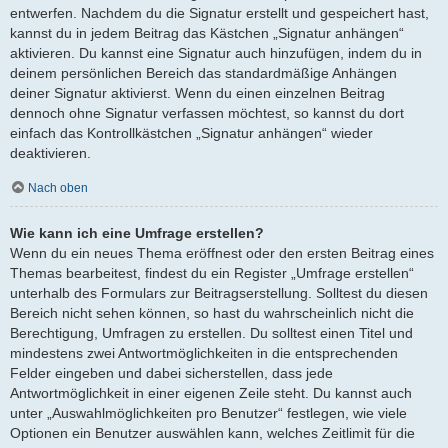
entwerfen. Nachdem du die Signatur erstellt und gespeichert hast,
kannst du in jedem Beitrag das Kästchen „Signatur anhängen“
aktivieren. Du kannst eine Signatur auch hinzufügen, indem du in
deinem persönlichen Bereich das standardmäßige Anhängen
deiner Signatur aktivierst. Wenn du einen einzelnen Beitrag
dennoch ohne Signatur verfassen möchtest, so kannst du dort
einfach das Kontrollkästchen „Signatur anhängen“ wieder
deaktivieren.
Nach oben
Wie kann ich eine Umfrage erstellen?
Wenn du ein neues Thema eröffnest oder den ersten Beitrag eines
Themas bearbeitest, findest du ein Register „Umfrage erstellen“
unterhalb des Formulars zur Beitragserstellung. Solltest du diesen
Bereich nicht sehen können, so hast du wahrscheinlich nicht die
Berechtigung, Umfragen zu erstellen. Du solltest einen Titel und
mindestens zwei Antwortmöglichkeiten in die entsprechenden
Felder eingeben und dabei sicherstellen, dass jede
Antwortmöglichkeit in einer eigenen Zeile steht. Du kannst auch
unter „Auswahlmöglichkeiten pro Benutzer“ festlegen, wie viele
Optionen ein Benutzer auswählen kann, welches Zeitlimit für die