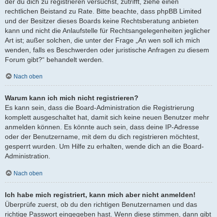
der du dich zu registrieren versuchst, zutrifft, ziehe einen
rechtlichen Beistand zu Rate. Bitte beachte, dass phpBB Limited
und der Besitzer dieses Boards keine Rechtsberatung anbieten
kann und nicht die Anlaufstelle für Rechtsangelegenheiten jeglicher
Art ist; außer solchen, die unter der Frage „An wen soll ich mich
wenden, falls es Beschwerden oder juristische Anfragen zu diesem
Forum gibt?“ behandelt werden.
Nach oben
Warum kann ich mich nicht registrieren?
Es kann sein, dass die Board-Administration die Registrierung
komplett ausgeschaltet hat, damit sich keine neuen Benutzer mehr
anmelden können. Es könnte auch sein, dass deine IP-Adresse
oder der Benutzername, mit dem du dich registrieren möchtest,
gesperrt wurden. Um Hilfe zu erhalten, wende dich an die Board-
Administration.
Nach oben
Ich habe mich registriert, kann mich aber nicht anmelden!
Überprüfe zuerst, ob du den richtigen Benutzernamen und das
richtige Passwort eingegeben hast. Wenn diese stimmen, dann gibt