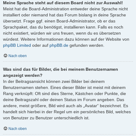
Meine Sprache steht auf diesem Board nicht zur Auswahl!
Meist hat die Board-Administration entweder deine Sprache nicht
installiert oder niemand hat das Forum bislang in deine Sprache
übersetzt. Frage ggf. einen Board-Administrator, ob er das
Sprachpaket, das du benötigst, installieren kann. Falls es noch
nicht existiert, würden wir uns freuen, wenn du es übersetzen
würdest. Weitere Informationen dazu können auf der Website von
phpBB Limited
oder auf
phpBB.de
gefunden werden.
Nach oben
Was sind das für Bilder, die bei meinem Benutzernamen
angezeigt werden?
In der Beitragsansicht können zwei Bilder bei deinem
Benutzernamen stehen. Eines dieser Bilder ist meist mit deinem
Rang verknüpft: Oft sind dies Sterne, Kästchen oder Punkte, die
deine Beitragszahl oder deinen Status im Forum angeben. Das
andere, meist größere, Bild wird auch als „Avatar“ bezeichnet. Es
handelt sich hierbei in der Regel um ein persönliches Bild, welches
von Benutzer zu Benutzer unterschiedlich ist.
Nach oben