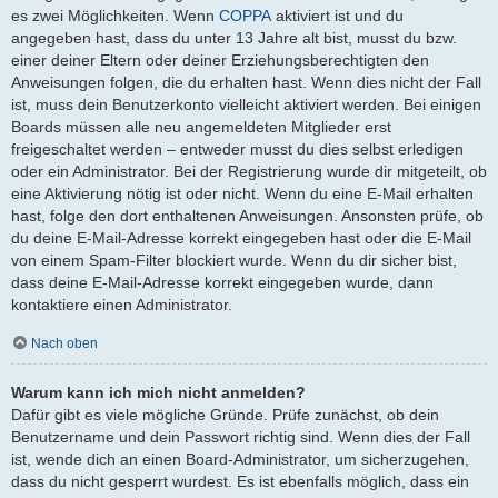
es zwei Möglichkeiten. Wenn
COPPA
aktiviert ist und du
angegeben hast, dass du unter 13 Jahre alt bist, musst du bzw.
einer deiner Eltern oder deiner Erziehungsberechtigten den
Anweisungen folgen, die du erhalten hast. Wenn dies nicht der Fall
ist, muss dein Benutzerkonto vielleicht aktiviert werden. Bei einigen
Boards müssen alle neu angemeldeten Mitglieder erst
freigeschaltet werden – entweder musst du dies selbst erledigen
oder ein Administrator. Bei der Registrierung wurde dir mitgeteilt, ob
eine Aktivierung nötig ist oder nicht. Wenn du eine E-Mail erhalten
hast, folge den dort enthaltenen Anweisungen. Ansonsten prüfe, ob
du deine E-Mail-Adresse korrekt eingegeben hast oder die E-Mail
von einem Spam-Filter blockiert wurde. Wenn du dir sicher bist,
dass deine E-Mail-Adresse korrekt eingegeben wurde, dann
kontaktiere einen Administrator.
Nach oben
Warum kann ich mich nicht anmelden?
Dafür gibt es viele mögliche Gründe. Prüfe zunächst, ob dein
Benutzername und dein Passwort richtig sind. Wenn dies der Fall
ist, wende dich an einen Board-Administrator, um sicherzugehen,
dass du nicht gesperrt wurdest. Es ist ebenfalls möglich, dass ein