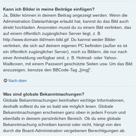
Kann ich Bilder in meine Beiträge einfügen?
Ja, Bilder können in deinem Beitrag angezeigt werden. Wenn die
Administration Dateianhänge erlaubt hat, kannst du das Bild auch
direkt hochladen. Ansonsten musst du zu einem Bild verlinken, das
auf einem öffentlich zugänglichen Server liegt, z. B.
http://www.domain.tld/mein-bild.gif. Du kannst weder Bilder
verlinken, die sich auf deinem eigenen PC befinden (außer es ist
ein öffentlich zugänglicher Server), noch zu Bildern, die nur nach
einer Anmeldung verfügbar sind, z. B. Hotmail- oder Yahoo-
Mailboxen, mit einem Passwort geschützte Seiten usw. Um das Bild
anzuzeigen, benutze den BBCode-Tag „[img]“.
Nach oben
Was sind globale Bekanntmachungen?
Globale Bekanntmachungen beinhalten wichtige Informationen,
deshalb solltest du sie so bald wie möglich lesen. Globale
Bekanntmachungen erscheinen ganz oben in jedem Forum und
ebenfalls in deinem persönlichen Bereich. Ob du eine globale
Bekanntmachung schreiben kannst oder nicht, hängt von den
durch die Board-Administration vergebenen Berechtigungen ab.