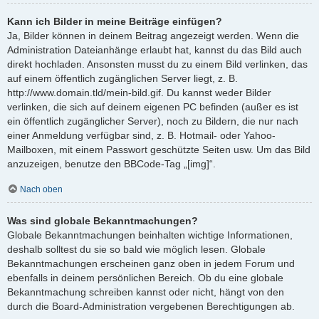
Kann ich Bilder in meine Beiträge einfügen?
Ja, Bilder können in deinem Beitrag angezeigt werden. Wenn die
Administration Dateianhänge erlaubt hat, kannst du das Bild auch
direkt hochladen. Ansonsten musst du zu einem Bild verlinken, das
auf einem öffentlich zugänglichen Server liegt, z. B.
http://www.domain.tld/mein-bild.gif. Du kannst weder Bilder
verlinken, die sich auf deinem eigenen PC befinden (außer es ist
ein öffentlich zugänglicher Server), noch zu Bildern, die nur nach
einer Anmeldung verfügbar sind, z. B. Hotmail- oder Yahoo-
Mailboxen, mit einem Passwort geschützte Seiten usw. Um das Bild
anzuzeigen, benutze den BBCode-Tag „[img]“.
Nach oben
Was sind globale Bekanntmachungen?
Globale Bekanntmachungen beinhalten wichtige Informationen,
deshalb solltest du sie so bald wie möglich lesen. Globale
Bekanntmachungen erscheinen ganz oben in jedem Forum und
ebenfalls in deinem persönlichen Bereich. Ob du eine globale
Bekanntmachung schreiben kannst oder nicht, hängt von den
durch die Board-Administration vergebenen Berechtigungen ab.