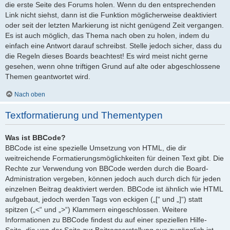
die erste Seite des Forums holen. Wenn du den entsprechenden
Link nicht siehst, dann ist die Funktion möglicherweise deaktiviert
oder seit der letzten Markierung ist nicht genügend Zeit vergangen.
Es ist auch möglich, das Thema nach oben zu holen, indem du
einfach eine Antwort darauf schreibst. Stelle jedoch sicher, dass du
die Regeln dieses Boards beachtest! Es wird meist nicht gerne
gesehen, wenn ohne triftigen Grund auf alte oder abgeschlossene
Themen geantwortet wird.
Nach oben
Textformatierung und Thementypen
Was ist BBCode?
BBCode ist eine spezielle Umsetzung von HTML, die dir
weitreichende Formatierungsmöglichkeiten für deinen Text gibt. Die
Rechte zur Verwendung von BBCode werden durch die Board-
Administration vergeben, können jedoch auch durch dich für jeden
einzelnen Beitrag deaktiviert werden. BBCode ist ähnlich wie HTML
aufgebaut, jedoch werden Tags von eckigen („[“ und „]“) statt
spitzen („<“ und „>“) Klammern eingeschlossen. Weitere
Informationen zu BBCode findest du auf einer speziellen Hilfe-
Seite, die von der Seite zur Beitragserstellung aus zugänglich ist.