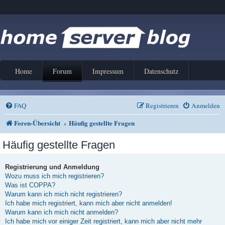
Home
Forum
Impressum
Datenschutz
FAQ
Registrieren
Anmelden
Foren-Übersicht
Häufig gestellte Fragen
Häufig gestellte Fragen
Registrierung und Anmeldung
Wozu muss ich mich registrieren?
Was ist COPPA?
Warum kann ich mich nicht registrieren?
Ich habe mich registriert, kann mich aber nicht anmelden!
Warum kann ich mich nicht anmelden?
Ich habe mich vor einiger Zeit registriert, kann mich aber nicht mehr