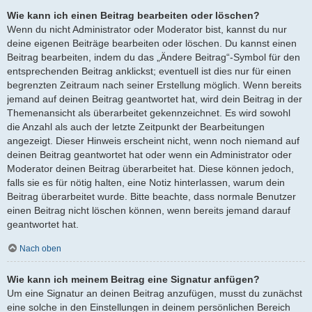
Wie kann ich einen Beitrag bearbeiten oder löschen?
Wenn du nicht Administrator oder Moderator bist, kannst du nur
deine eigenen Beiträge bearbeiten oder löschen. Du kannst einen
Beitrag bearbeiten, indem du das „Ändere Beitrag“-Symbol für den
entsprechenden Beitrag anklickst; eventuell ist dies nur für einen
begrenzten Zeitraum nach seiner Erstellung möglich. Wenn bereits
jemand auf deinen Beitrag geantwortet hat, wird dein Beitrag in der
Themenansicht als überarbeitet gekennzeichnet. Es wird sowohl
die Anzahl als auch der letzte Zeitpunkt der Bearbeitungen
angezeigt. Dieser Hinweis erscheint nicht, wenn noch niemand auf
deinen Beitrag geantwortet hat oder wenn ein Administrator oder
Moderator deinen Beitrag überarbeitet hat. Diese können jedoch,
falls sie es für nötig halten, eine Notiz hinterlassen, warum dein
Beitrag überarbeitet wurde. Bitte beachte, dass normale Benutzer
einen Beitrag nicht löschen können, wenn bereits jemand darauf
geantwortet hat.
Nach oben
Wie kann ich meinem Beitrag eine Signatur anfügen?
Um eine Signatur an deinen Beitrag anzufügen, musst du zunächst
eine solche in den Einstellungen in deinem persönlichen Bereich