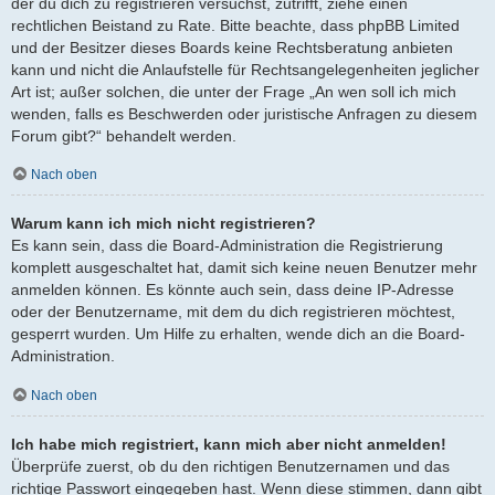
der du dich zu registrieren versuchst, zutrifft, ziehe einen
rechtlichen Beistand zu Rate. Bitte beachte, dass phpBB Limited
und der Besitzer dieses Boards keine Rechtsberatung anbieten
kann und nicht die Anlaufstelle für Rechtsangelegenheiten jeglicher
Art ist; außer solchen, die unter der Frage „An wen soll ich mich
wenden, falls es Beschwerden oder juristische Anfragen zu diesem
Forum gibt?“ behandelt werden.
Nach oben
Warum kann ich mich nicht registrieren?
Es kann sein, dass die Board-Administration die Registrierung
komplett ausgeschaltet hat, damit sich keine neuen Benutzer mehr
anmelden können. Es könnte auch sein, dass deine IP-Adresse
oder der Benutzername, mit dem du dich registrieren möchtest,
gesperrt wurden. Um Hilfe zu erhalten, wende dich an die Board-
Administration.
Nach oben
Ich habe mich registriert, kann mich aber nicht anmelden!
Überprüfe zuerst, ob du den richtigen Benutzernamen und das
richtige Passwort eingegeben hast. Wenn diese stimmen, dann gibt