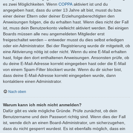
es zwei Möglichkeiten. Wenn
COPPA
aktiviert ist und du
angegeben hast, dass du unter 13 Jahre alt bist, musst du bzw.
einer deiner Eltern oder deiner Erziehungsberechtigten den
Anweisungen folgen, die du erhalten hast. Wenn dies nicht der Fall
ist, muss dein Benutzerkonto vielleicht aktiviert werden. Bei einigen
Boards müssen alle neu angemeldeten Mitglieder erst
freigeschaltet werden – entweder musst du dies selbst erledigen
oder ein Administrator. Bei der Registrierung wurde dir mitgeteilt, ob
eine Aktivierung nötig ist oder nicht. Wenn du eine E-Mail erhalten
hast, folge den dort enthaltenen Anweisungen. Ansonsten prüfe, ob
du deine E-Mail-Adresse korrekt eingegeben hast oder die E-Mail
von einem Spam-Filter blockiert wurde. Wenn du dir sicher bist,
dass deine E-Mail-Adresse korrekt eingegeben wurde, dann
kontaktiere einen Administrator.
Nach oben
Warum kann ich mich nicht anmelden?
Dafür gibt es viele mögliche Gründe. Prüfe zunächst, ob dein
Benutzername und dein Passwort richtig sind. Wenn dies der Fall
ist, wende dich an einen Board-Administrator, um sicherzugehen,
dass du nicht gesperrt wurdest. Es ist ebenfalls möglich, dass ein