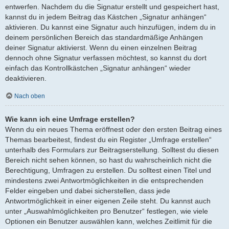
entwerfen. Nachdem du die Signatur erstellt und gespeichert hast,
kannst du in jedem Beitrag das Kästchen „Signatur anhängen“
aktivieren. Du kannst eine Signatur auch hinzufügen, indem du in
deinem persönlichen Bereich das standardmäßige Anhängen
deiner Signatur aktivierst. Wenn du einen einzelnen Beitrag
dennoch ohne Signatur verfassen möchtest, so kannst du dort
einfach das Kontrollkästchen „Signatur anhängen“ wieder
deaktivieren.
Nach oben
Wie kann ich eine Umfrage erstellen?
Wenn du ein neues Thema eröffnest oder den ersten Beitrag eines
Themas bearbeitest, findest du ein Register „Umfrage erstellen“
unterhalb des Formulars zur Beitragserstellung. Solltest du diesen
Bereich nicht sehen können, so hast du wahrscheinlich nicht die
Berechtigung, Umfragen zu erstellen. Du solltest einen Titel und
mindestens zwei Antwortmöglichkeiten in die entsprechenden
Felder eingeben und dabei sicherstellen, dass jede
Antwortmöglichkeit in einer eigenen Zeile steht. Du kannst auch
unter „Auswahlmöglichkeiten pro Benutzer“ festlegen, wie viele
Optionen ein Benutzer auswählen kann, welches Zeitlimit für die