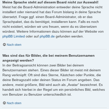
Meine Sprache steht auf diesem Board nicht zur Auswahl!
Meist hat die Board-Administration entweder deine Sprache nicht
installiert oder niemand hat das Forum bislang in deine Sprache
übersetzt. Frage ggf. einen Board-Administrator, ob er das
Sprachpaket, das du benötigst, installieren kann. Falls es noch
nicht existiert, würden wir uns freuen, wenn du es übersetzen
würdest. Weitere Informationen dazu können auf der Website von
phpBB Limited
oder auf
phpBB.de
gefunden werden.
Nach oben
Was sind das für Bilder, die bei meinem Benutzernamen
angezeigt werden?
In der Beitragsansicht können zwei Bilder bei deinem
Benutzernamen stehen. Eines dieser Bilder ist meist mit deinem
Rang verknüpft: Oft sind dies Sterne, Kästchen oder Punkte, die
deine Beitragszahl oder deinen Status im Forum angeben. Das
andere, meist größere, Bild wird auch als „Avatar“ bezeichnet. Es
handelt sich hierbei in der Regel um ein persönliches Bild, welches
von Benutzer zu Benutzer unterschiedlich ist.
Nach oben