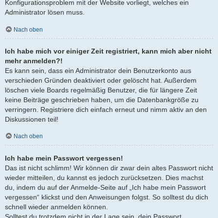
Konfigurationsproblem mit der Website vorliegt, welches ein
Administrator lösen muss.
Nach oben
Ich habe mich vor einiger Zeit registriert, kann mich aber nicht
mehr anmelden?!
Es kann sein, dass ein Administrator dein Benutzerkonto aus
verschieden Gründen deaktiviert oder gelöscht hat. Außerdem
löschen viele Boards regelmäßig Benutzer, die für längere Zeit
keine Beiträge geschrieben haben, um die Datenbankgröße zu
verringern. Registriere dich einfach erneut und nimm aktiv an den
Diskussionen teil!
Nach oben
Ich habe mein Passwort vergessen!
Das ist nicht schlimm! Wir können dir zwar dein altes Passwort nicht
wieder mitteilen, du kannst es jedoch zurücksetzen. Dies machst
du, indem du auf der Anmelde-Seite auf „Ich habe mein Passwort
vergessen“ klickst und den Anweisungen folgst. So solltest du dich
schnell wieder anmelden können.
Solltest du trotzdem nicht in der Lage sein, dein Passwort