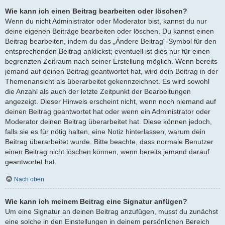
Wie kann ich einen Beitrag bearbeiten oder löschen?
Wenn du nicht Administrator oder Moderator bist, kannst du nur
deine eigenen Beiträge bearbeiten oder löschen. Du kannst einen
Beitrag bearbeiten, indem du das „Ändere Beitrag“-Symbol für den
entsprechenden Beitrag anklickst; eventuell ist dies nur für einen
begrenzten Zeitraum nach seiner Erstellung möglich. Wenn bereits
jemand auf deinen Beitrag geantwortet hat, wird dein Beitrag in der
Themenansicht als überarbeitet gekennzeichnet. Es wird sowohl
die Anzahl als auch der letzte Zeitpunkt der Bearbeitungen
angezeigt. Dieser Hinweis erscheint nicht, wenn noch niemand auf
deinen Beitrag geantwortet hat oder wenn ein Administrator oder
Moderator deinen Beitrag überarbeitet hat. Diese können jedoch,
falls sie es für nötig halten, eine Notiz hinterlassen, warum dein
Beitrag überarbeitet wurde. Bitte beachte, dass normale Benutzer
einen Beitrag nicht löschen können, wenn bereits jemand darauf
geantwortet hat.
Nach oben
Wie kann ich meinem Beitrag eine Signatur anfügen?
Um eine Signatur an deinen Beitrag anzufügen, musst du zunächst
eine solche in den Einstellungen in deinem persönlichen Bereich