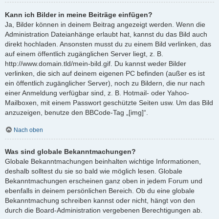
Kann ich Bilder in meine Beiträge einfügen?
Ja, Bilder können in deinem Beitrag angezeigt werden. Wenn die
Administration Dateianhänge erlaubt hat, kannst du das Bild auch
direkt hochladen. Ansonsten musst du zu einem Bild verlinken, das
auf einem öffentlich zugänglichen Server liegt, z. B.
http://www.domain.tld/mein-bild.gif. Du kannst weder Bilder
verlinken, die sich auf deinem eigenen PC befinden (außer es ist
ein öffentlich zugänglicher Server), noch zu Bildern, die nur nach
einer Anmeldung verfügbar sind, z. B. Hotmail- oder Yahoo-
Mailboxen, mit einem Passwort geschützte Seiten usw. Um das Bild
anzuzeigen, benutze den BBCode-Tag „[img]“.
Nach oben
Was sind globale Bekanntmachungen?
Globale Bekanntmachungen beinhalten wichtige Informationen,
deshalb solltest du sie so bald wie möglich lesen. Globale
Bekanntmachungen erscheinen ganz oben in jedem Forum und
ebenfalls in deinem persönlichen Bereich. Ob du eine globale
Bekanntmachung schreiben kannst oder nicht, hängt von den
durch die Board-Administration vergebenen Berechtigungen ab.