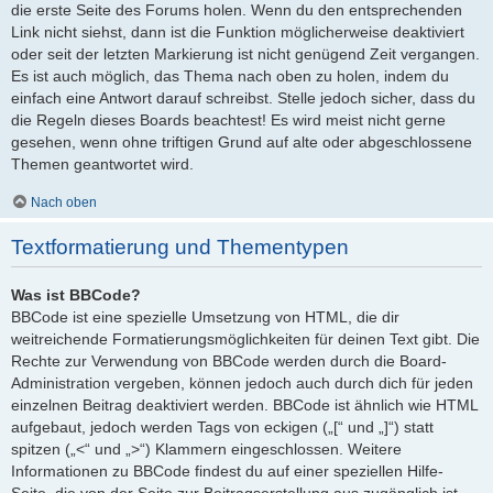
die erste Seite des Forums holen. Wenn du den entsprechenden
Link nicht siehst, dann ist die Funktion möglicherweise deaktiviert
oder seit der letzten Markierung ist nicht genügend Zeit vergangen.
Es ist auch möglich, das Thema nach oben zu holen, indem du
einfach eine Antwort darauf schreibst. Stelle jedoch sicher, dass du
die Regeln dieses Boards beachtest! Es wird meist nicht gerne
gesehen, wenn ohne triftigen Grund auf alte oder abgeschlossene
Themen geantwortet wird.
Nach oben
Textformatierung und Thementypen
Was ist BBCode?
BBCode ist eine spezielle Umsetzung von HTML, die dir
weitreichende Formatierungsmöglichkeiten für deinen Text gibt. Die
Rechte zur Verwendung von BBCode werden durch die Board-
Administration vergeben, können jedoch auch durch dich für jeden
einzelnen Beitrag deaktiviert werden. BBCode ist ähnlich wie HTML
aufgebaut, jedoch werden Tags von eckigen („[“ und „]“) statt
spitzen („<“ und „>“) Klammern eingeschlossen. Weitere
Informationen zu BBCode findest du auf einer speziellen Hilfe-
Seite, die von der Seite zur Beitragserstellung aus zugänglich ist.