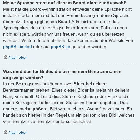
Meine Sprache steht auf diesem Board nicht zur Auswahl!
Meist hat die Board-Administration entweder deine Sprache nicht
installiert oder niemand hat das Forum bislang in deine Sprache
übersetzt. Frage ggf. einen Board-Administrator, ob er das
Sprachpaket, das du benötigst, installieren kann. Falls es noch
nicht existiert, würden wir uns freuen, wenn du es übersetzen
würdest. Weitere Informationen dazu können auf der Website von
phpBB Limited
oder auf
phpBB.de
gefunden werden.
Nach oben
Was sind das für Bilder, die bei meinem Benutzernamen
angezeigt werden?
In der Beitragsansicht können zwei Bilder bei deinem
Benutzernamen stehen. Eines dieser Bilder ist meist mit deinem
Rang verknüpft: Oft sind dies Sterne, Kästchen oder Punkte, die
deine Beitragszahl oder deinen Status im Forum angeben. Das
andere, meist größere, Bild wird auch als „Avatar“ bezeichnet. Es
handelt sich hierbei in der Regel um ein persönliches Bild, welches
von Benutzer zu Benutzer unterschiedlich ist.
Nach oben