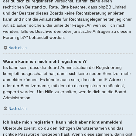
der du dich zu registrieren versuchst, zutrifft, ziehe einen
rechtlichen Beistand zu Rate. Bitte beachte, dass phpBB Limited
und der Besitzer dieses Boards keine Rechtsberatung anbieten
kann und nicht die Anlaufstelle für Rechtsangelegenheiten jeglicher
Art ist; außer solchen, die unter der Frage „An wen soll ich mich
wenden, falls es Beschwerden oder juristische Anfragen zu diesem
Forum gibt?“ behandelt werden.
Nach oben
Warum kann ich mich nicht registrieren?
Es kann sein, dass die Board-Administration die Registrierung
komplett ausgeschaltet hat, damit sich keine neuen Benutzer mehr
anmelden können. Es könnte auch sein, dass deine IP-Adresse
oder der Benutzername, mit dem du dich registrieren möchtest,
gesperrt wurden. Um Hilfe zu erhalten, wende dich an die Board-
Administration.
Nach oben
Ich habe mich registriert, kann mich aber nicht anmelden!
Überprüfe zuerst, ob du den richtigen Benutzernamen und das
richtige Passwort eingegeben hast. Wenn diese stimmen, dann gibt