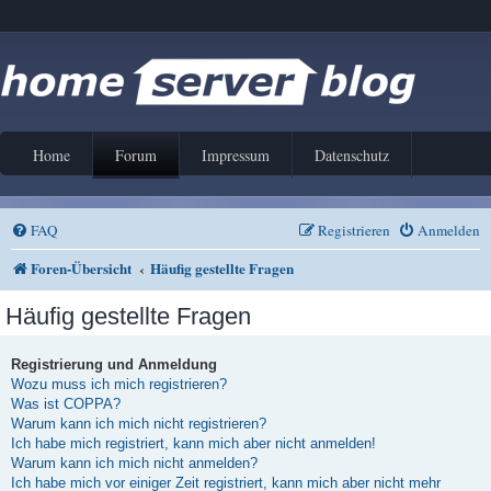
Home
Forum
Impressum
Datenschutz
FAQ
Registrieren
Anmelden
Foren-Übersicht
Häufig gestellte Fragen
Häufig gestellte Fragen
Registrierung und Anmeldung
Wozu muss ich mich registrieren?
Was ist COPPA?
Warum kann ich mich nicht registrieren?
Ich habe mich registriert, kann mich aber nicht anmelden!
Warum kann ich mich nicht anmelden?
Ich habe mich vor einiger Zeit registriert, kann mich aber nicht mehr