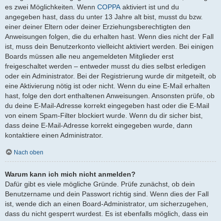
es zwei Möglichkeiten. Wenn
COPPA
aktiviert ist und du
angegeben hast, dass du unter 13 Jahre alt bist, musst du bzw.
einer deiner Eltern oder deiner Erziehungsberechtigten den
Anweisungen folgen, die du erhalten hast. Wenn dies nicht der Fall
ist, muss dein Benutzerkonto vielleicht aktiviert werden. Bei einigen
Boards müssen alle neu angemeldeten Mitglieder erst
freigeschaltet werden – entweder musst du dies selbst erledigen
oder ein Administrator. Bei der Registrierung wurde dir mitgeteilt, ob
eine Aktivierung nötig ist oder nicht. Wenn du eine E-Mail erhalten
hast, folge den dort enthaltenen Anweisungen. Ansonsten prüfe, ob
du deine E-Mail-Adresse korrekt eingegeben hast oder die E-Mail
von einem Spam-Filter blockiert wurde. Wenn du dir sicher bist,
dass deine E-Mail-Adresse korrekt eingegeben wurde, dann
kontaktiere einen Administrator.
Nach oben
Warum kann ich mich nicht anmelden?
Dafür gibt es viele mögliche Gründe. Prüfe zunächst, ob dein
Benutzername und dein Passwort richtig sind. Wenn dies der Fall
ist, wende dich an einen Board-Administrator, um sicherzugehen,
dass du nicht gesperrt wurdest. Es ist ebenfalls möglich, dass ein