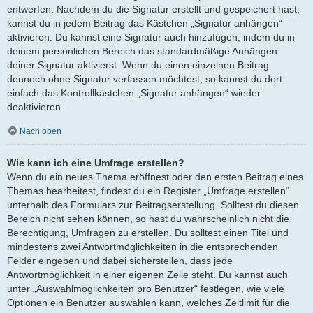
entwerfen. Nachdem du die Signatur erstellt und gespeichert hast,
kannst du in jedem Beitrag das Kästchen „Signatur anhängen“
aktivieren. Du kannst eine Signatur auch hinzufügen, indem du in
deinem persönlichen Bereich das standardmäßige Anhängen
deiner Signatur aktivierst. Wenn du einen einzelnen Beitrag
dennoch ohne Signatur verfassen möchtest, so kannst du dort
einfach das Kontrollkästchen „Signatur anhängen“ wieder
deaktivieren.
Nach oben
Wie kann ich eine Umfrage erstellen?
Wenn du ein neues Thema eröffnest oder den ersten Beitrag eines
Themas bearbeitest, findest du ein Register „Umfrage erstellen“
unterhalb des Formulars zur Beitragserstellung. Solltest du diesen
Bereich nicht sehen können, so hast du wahrscheinlich nicht die
Berechtigung, Umfragen zu erstellen. Du solltest einen Titel und
mindestens zwei Antwortmöglichkeiten in die entsprechenden
Felder eingeben und dabei sicherstellen, dass jede
Antwortmöglichkeit in einer eigenen Zeile steht. Du kannst auch
unter „Auswahlmöglichkeiten pro Benutzer“ festlegen, wie viele
Optionen ein Benutzer auswählen kann, welches Zeitlimit für die