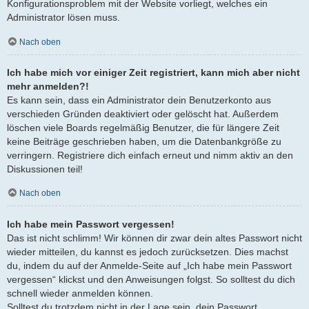
Konfigurationsproblem mit der Website vorliegt, welches ein
Administrator lösen muss.
Nach oben
Ich habe mich vor einiger Zeit registriert, kann mich aber nicht
mehr anmelden?!
Es kann sein, dass ein Administrator dein Benutzerkonto aus
verschieden Gründen deaktiviert oder gelöscht hat. Außerdem
löschen viele Boards regelmäßig Benutzer, die für längere Zeit
keine Beiträge geschrieben haben, um die Datenbankgröße zu
verringern. Registriere dich einfach erneut und nimm aktiv an den
Diskussionen teil!
Nach oben
Ich habe mein Passwort vergessen!
Das ist nicht schlimm! Wir können dir zwar dein altes Passwort nicht
wieder mitteilen, du kannst es jedoch zurücksetzen. Dies machst
du, indem du auf der Anmelde-Seite auf „Ich habe mein Passwort
vergessen“ klickst und den Anweisungen folgst. So solltest du dich
schnell wieder anmelden können.
Solltest du trotzdem nicht in der Lage sein, dein Passwort