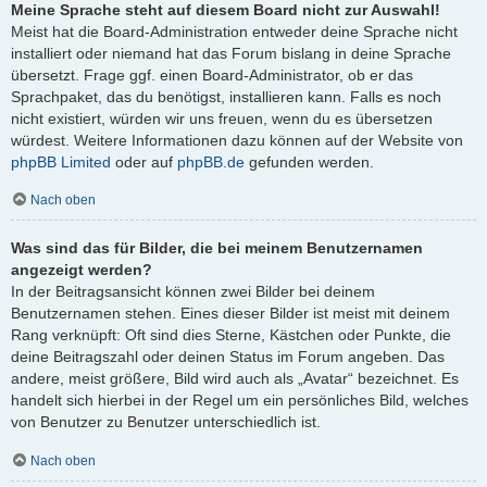
Meine Sprache steht auf diesem Board nicht zur Auswahl!
Meist hat die Board-Administration entweder deine Sprache nicht
installiert oder niemand hat das Forum bislang in deine Sprache
übersetzt. Frage ggf. einen Board-Administrator, ob er das
Sprachpaket, das du benötigst, installieren kann. Falls es noch
nicht existiert, würden wir uns freuen, wenn du es übersetzen
würdest. Weitere Informationen dazu können auf der Website von
phpBB Limited
oder auf
phpBB.de
gefunden werden.
Nach oben
Was sind das für Bilder, die bei meinem Benutzernamen
angezeigt werden?
In der Beitragsansicht können zwei Bilder bei deinem
Benutzernamen stehen. Eines dieser Bilder ist meist mit deinem
Rang verknüpft: Oft sind dies Sterne, Kästchen oder Punkte, die
deine Beitragszahl oder deinen Status im Forum angeben. Das
andere, meist größere, Bild wird auch als „Avatar“ bezeichnet. Es
handelt sich hierbei in der Regel um ein persönliches Bild, welches
von Benutzer zu Benutzer unterschiedlich ist.
Nach oben