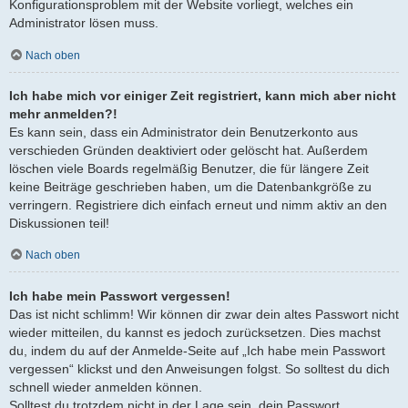
Konfigurationsproblem mit der Website vorliegt, welches ein
Administrator lösen muss.
Nach oben
Ich habe mich vor einiger Zeit registriert, kann mich aber nicht
mehr anmelden?!
Es kann sein, dass ein Administrator dein Benutzerkonto aus
verschieden Gründen deaktiviert oder gelöscht hat. Außerdem
löschen viele Boards regelmäßig Benutzer, die für längere Zeit
keine Beiträge geschrieben haben, um die Datenbankgröße zu
verringern. Registriere dich einfach erneut und nimm aktiv an den
Diskussionen teil!
Nach oben
Ich habe mein Passwort vergessen!
Das ist nicht schlimm! Wir können dir zwar dein altes Passwort nicht
wieder mitteilen, du kannst es jedoch zurücksetzen. Dies machst
du, indem du auf der Anmelde-Seite auf „Ich habe mein Passwort
vergessen“ klickst und den Anweisungen folgst. So solltest du dich
schnell wieder anmelden können.
Solltest du trotzdem nicht in der Lage sein, dein Passwort