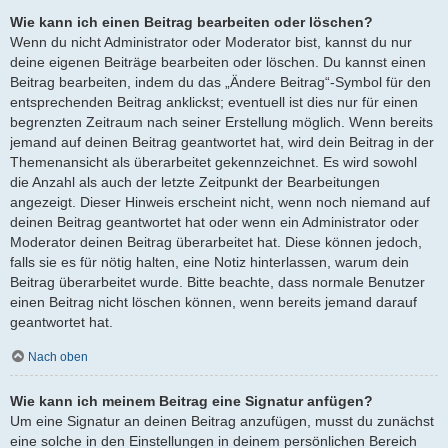
Wie kann ich einen Beitrag bearbeiten oder löschen?
Wenn du nicht Administrator oder Moderator bist, kannst du nur
deine eigenen Beiträge bearbeiten oder löschen. Du kannst einen
Beitrag bearbeiten, indem du das „Ändere Beitrag“-Symbol für den
entsprechenden Beitrag anklickst; eventuell ist dies nur für einen
begrenzten Zeitraum nach seiner Erstellung möglich. Wenn bereits
jemand auf deinen Beitrag geantwortet hat, wird dein Beitrag in der
Themenansicht als überarbeitet gekennzeichnet. Es wird sowohl
die Anzahl als auch der letzte Zeitpunkt der Bearbeitungen
angezeigt. Dieser Hinweis erscheint nicht, wenn noch niemand auf
deinen Beitrag geantwortet hat oder wenn ein Administrator oder
Moderator deinen Beitrag überarbeitet hat. Diese können jedoch,
falls sie es für nötig halten, eine Notiz hinterlassen, warum dein
Beitrag überarbeitet wurde. Bitte beachte, dass normale Benutzer
einen Beitrag nicht löschen können, wenn bereits jemand darauf
geantwortet hat.
Nach oben
Wie kann ich meinem Beitrag eine Signatur anfügen?
Um eine Signatur an deinen Beitrag anzufügen, musst du zunächst
eine solche in den Einstellungen in deinem persönlichen Bereich