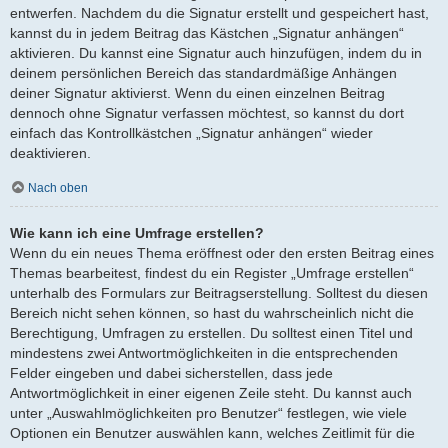
entwerfen. Nachdem du die Signatur erstellt und gespeichert hast,
kannst du in jedem Beitrag das Kästchen „Signatur anhängen“
aktivieren. Du kannst eine Signatur auch hinzufügen, indem du in
deinem persönlichen Bereich das standardmäßige Anhängen
deiner Signatur aktivierst. Wenn du einen einzelnen Beitrag
dennoch ohne Signatur verfassen möchtest, so kannst du dort
einfach das Kontrollkästchen „Signatur anhängen“ wieder
deaktivieren.
Nach oben
Wie kann ich eine Umfrage erstellen?
Wenn du ein neues Thema eröffnest oder den ersten Beitrag eines
Themas bearbeitest, findest du ein Register „Umfrage erstellen“
unterhalb des Formulars zur Beitragserstellung. Solltest du diesen
Bereich nicht sehen können, so hast du wahrscheinlich nicht die
Berechtigung, Umfragen zu erstellen. Du solltest einen Titel und
mindestens zwei Antwortmöglichkeiten in die entsprechenden
Felder eingeben und dabei sicherstellen, dass jede
Antwortmöglichkeit in einer eigenen Zeile steht. Du kannst auch
unter „Auswahlmöglichkeiten pro Benutzer“ festlegen, wie viele
Optionen ein Benutzer auswählen kann, welches Zeitlimit für die