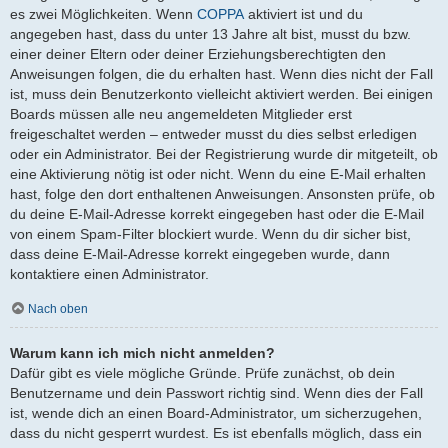
es zwei Möglichkeiten. Wenn
COPPA
aktiviert ist und du
angegeben hast, dass du unter 13 Jahre alt bist, musst du bzw.
einer deiner Eltern oder deiner Erziehungsberechtigten den
Anweisungen folgen, die du erhalten hast. Wenn dies nicht der Fall
ist, muss dein Benutzerkonto vielleicht aktiviert werden. Bei einigen
Boards müssen alle neu angemeldeten Mitglieder erst
freigeschaltet werden – entweder musst du dies selbst erledigen
oder ein Administrator. Bei der Registrierung wurde dir mitgeteilt, ob
eine Aktivierung nötig ist oder nicht. Wenn du eine E-Mail erhalten
hast, folge den dort enthaltenen Anweisungen. Ansonsten prüfe, ob
du deine E-Mail-Adresse korrekt eingegeben hast oder die E-Mail
von einem Spam-Filter blockiert wurde. Wenn du dir sicher bist,
dass deine E-Mail-Adresse korrekt eingegeben wurde, dann
kontaktiere einen Administrator.
Nach oben
Warum kann ich mich nicht anmelden?
Dafür gibt es viele mögliche Gründe. Prüfe zunächst, ob dein
Benutzername und dein Passwort richtig sind. Wenn dies der Fall
ist, wende dich an einen Board-Administrator, um sicherzugehen,
dass du nicht gesperrt wurdest. Es ist ebenfalls möglich, dass ein