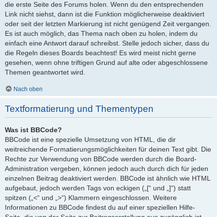
die erste Seite des Forums holen. Wenn du den entsprechenden
Link nicht siehst, dann ist die Funktion möglicherweise deaktiviert
oder seit der letzten Markierung ist nicht genügend Zeit vergangen.
Es ist auch möglich, das Thema nach oben zu holen, indem du
einfach eine Antwort darauf schreibst. Stelle jedoch sicher, dass du
die Regeln dieses Boards beachtest! Es wird meist nicht gerne
gesehen, wenn ohne triftigen Grund auf alte oder abgeschlossene
Themen geantwortet wird.
Nach oben
Textformatierung und Thementypen
Was ist BBCode?
BBCode ist eine spezielle Umsetzung von HTML, die dir
weitreichende Formatierungsmöglichkeiten für deinen Text gibt. Die
Rechte zur Verwendung von BBCode werden durch die Board-
Administration vergeben, können jedoch auch durch dich für jeden
einzelnen Beitrag deaktiviert werden. BBCode ist ähnlich wie HTML
aufgebaut, jedoch werden Tags von eckigen („[“ und „]“) statt
spitzen („<“ und „>“) Klammern eingeschlossen. Weitere
Informationen zu BBCode findest du auf einer speziellen Hilfe-
Seite, die von der Seite zur Beitragserstellung aus zugänglich ist.