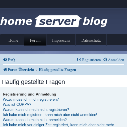
Home
Forum
Impressum
Datenschutz
FAQ
Registrieren
Anmelden
Foren-Übersicht
Häufig gestellte Fragen
Häufig gestellte Fragen
Registrierung und Anmeldung
Wozu muss ich mich registrieren?
Was ist COPPA?
Warum kann ich mich nicht registrieren?
Ich habe mich registriert, kann mich aber nicht anmelden!
Warum kann ich mich nicht anmelden?
Ich habe mich vor einiger Zeit registriert, kann mich aber nicht mehr