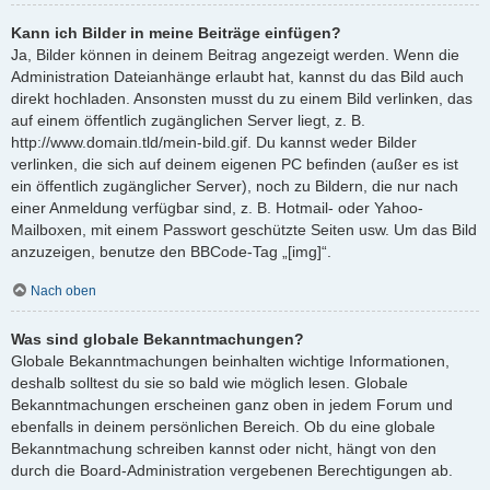
Kann ich Bilder in meine Beiträge einfügen?
Ja, Bilder können in deinem Beitrag angezeigt werden. Wenn die
Administration Dateianhänge erlaubt hat, kannst du das Bild auch
direkt hochladen. Ansonsten musst du zu einem Bild verlinken, das
auf einem öffentlich zugänglichen Server liegt, z. B.
http://www.domain.tld/mein-bild.gif. Du kannst weder Bilder
verlinken, die sich auf deinem eigenen PC befinden (außer es ist
ein öffentlich zugänglicher Server), noch zu Bildern, die nur nach
einer Anmeldung verfügbar sind, z. B. Hotmail- oder Yahoo-
Mailboxen, mit einem Passwort geschützte Seiten usw. Um das Bild
anzuzeigen, benutze den BBCode-Tag „[img]“.
Nach oben
Was sind globale Bekanntmachungen?
Globale Bekanntmachungen beinhalten wichtige Informationen,
deshalb solltest du sie so bald wie möglich lesen. Globale
Bekanntmachungen erscheinen ganz oben in jedem Forum und
ebenfalls in deinem persönlichen Bereich. Ob du eine globale
Bekanntmachung schreiben kannst oder nicht, hängt von den
durch die Board-Administration vergebenen Berechtigungen ab.