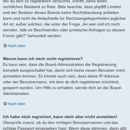
der du dich zu registrieren versuchst, zutrifft, ziehe einen
rechtlichen Beistand zu Rate. Bitte beachte, dass phpBB Limited
und der Besitzer dieses Boards keine Rechtsberatung anbieten
kann und nicht die Anlaufstelle für Rechtsangelegenheiten jeglicher
Art ist; außer solchen, die unter der Frage „An wen soll ich mich
wenden, falls es Beschwerden oder juristische Anfragen zu diesem
Forum gibt?“ behandelt werden.
Nach oben
Warum kann ich mich nicht registrieren?
Es kann sein, dass die Board-Administration die Registrierung
komplett ausgeschaltet hat, damit sich keine neuen Benutzer mehr
anmelden können. Es könnte auch sein, dass deine IP-Adresse
oder der Benutzername, mit dem du dich registrieren möchtest,
gesperrt wurden. Um Hilfe zu erhalten, wende dich an die Board-
Administration.
Nach oben
Ich habe mich registriert, kann mich aber nicht anmelden!
Überprüfe zuerst, ob du den richtigen Benutzernamen und das
richtige Passwort eingegeben hast. Wenn diese stimmen, dann gibt