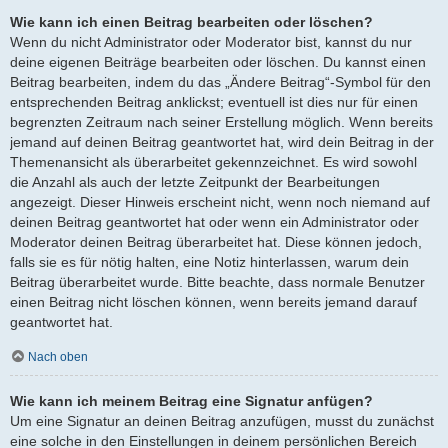
Wie kann ich einen Beitrag bearbeiten oder löschen?
Wenn du nicht Administrator oder Moderator bist, kannst du nur
deine eigenen Beiträge bearbeiten oder löschen. Du kannst einen
Beitrag bearbeiten, indem du das „Ändere Beitrag“-Symbol für den
entsprechenden Beitrag anklickst; eventuell ist dies nur für einen
begrenzten Zeitraum nach seiner Erstellung möglich. Wenn bereits
jemand auf deinen Beitrag geantwortet hat, wird dein Beitrag in der
Themenansicht als überarbeitet gekennzeichnet. Es wird sowohl
die Anzahl als auch der letzte Zeitpunkt der Bearbeitungen
angezeigt. Dieser Hinweis erscheint nicht, wenn noch niemand auf
deinen Beitrag geantwortet hat oder wenn ein Administrator oder
Moderator deinen Beitrag überarbeitet hat. Diese können jedoch,
falls sie es für nötig halten, eine Notiz hinterlassen, warum dein
Beitrag überarbeitet wurde. Bitte beachte, dass normale Benutzer
einen Beitrag nicht löschen können, wenn bereits jemand darauf
geantwortet hat.
Nach oben
Wie kann ich meinem Beitrag eine Signatur anfügen?
Um eine Signatur an deinen Beitrag anzufügen, musst du zunächst
eine solche in den Einstellungen in deinem persönlichen Bereich