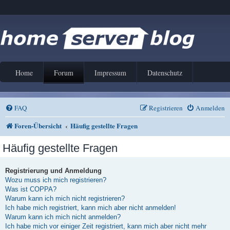
Home
Forum
Impressum
Datenschutz
FAQ
Registrieren
Anmelden
Foren-Übersicht
Häufig gestellte Fragen
Häufig gestellte Fragen
Registrierung und Anmeldung
Wozu muss ich mich registrieren?
Was ist COPPA?
Warum kann ich mich nicht registrieren?
Ich habe mich registriert, kann mich aber nicht anmelden!
Warum kann ich mich nicht anmelden?
Ich habe mich vor einiger Zeit registriert, kann mich aber nicht mehr