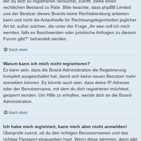
der du dich zu registrieren versuchst, zutrifft, ziehe einen
rechtlichen Beistand zu Rate. Bitte beachte, dass phpBB Limited
und der Besitzer dieses Boards keine Rechtsberatung anbieten
kann und nicht die Anlaufstelle für Rechtsangelegenheiten jeglicher
Art ist; außer solchen, die unter der Frage „An wen soll ich mich
wenden, falls es Beschwerden oder juristische Anfragen zu diesem
Forum gibt?“ behandelt werden.
Nach oben
Warum kann ich mich nicht registrieren?
Es kann sein, dass die Board-Administration die Registrierung
komplett ausgeschaltet hat, damit sich keine neuen Benutzer mehr
anmelden können. Es könnte auch sein, dass deine IP-Adresse
oder der Benutzername, mit dem du dich registrieren möchtest,
gesperrt wurden. Um Hilfe zu erhalten, wende dich an die Board-
Administration.
Nach oben
Ich habe mich registriert, kann mich aber nicht anmelden!
Überprüfe zuerst, ob du den richtigen Benutzernamen und das
richtige Passwort eingegeben hast. Wenn diese stimmen, dann gibt