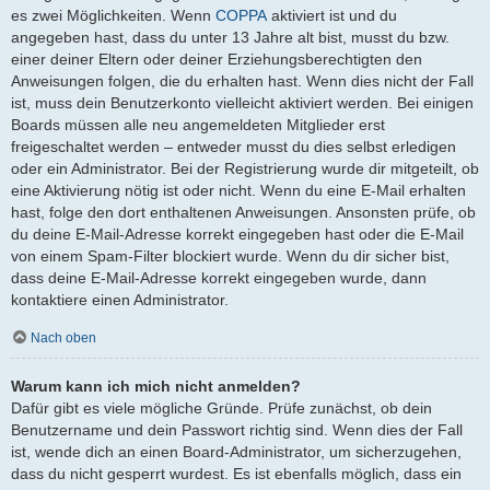
es zwei Möglichkeiten. Wenn
COPPA
aktiviert ist und du
angegeben hast, dass du unter 13 Jahre alt bist, musst du bzw.
einer deiner Eltern oder deiner Erziehungsberechtigten den
Anweisungen folgen, die du erhalten hast. Wenn dies nicht der Fall
ist, muss dein Benutzerkonto vielleicht aktiviert werden. Bei einigen
Boards müssen alle neu angemeldeten Mitglieder erst
freigeschaltet werden – entweder musst du dies selbst erledigen
oder ein Administrator. Bei der Registrierung wurde dir mitgeteilt, ob
eine Aktivierung nötig ist oder nicht. Wenn du eine E-Mail erhalten
hast, folge den dort enthaltenen Anweisungen. Ansonsten prüfe, ob
du deine E-Mail-Adresse korrekt eingegeben hast oder die E-Mail
von einem Spam-Filter blockiert wurde. Wenn du dir sicher bist,
dass deine E-Mail-Adresse korrekt eingegeben wurde, dann
kontaktiere einen Administrator.
Nach oben
Warum kann ich mich nicht anmelden?
Dafür gibt es viele mögliche Gründe. Prüfe zunächst, ob dein
Benutzername und dein Passwort richtig sind. Wenn dies der Fall
ist, wende dich an einen Board-Administrator, um sicherzugehen,
dass du nicht gesperrt wurdest. Es ist ebenfalls möglich, dass ein