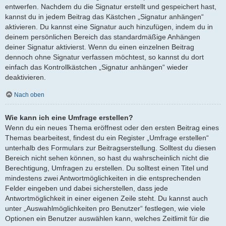
entwerfen. Nachdem du die Signatur erstellt und gespeichert hast,
kannst du in jedem Beitrag das Kästchen „Signatur anhängen“
aktivieren. Du kannst eine Signatur auch hinzufügen, indem du in
deinem persönlichen Bereich das standardmäßige Anhängen
deiner Signatur aktivierst. Wenn du einen einzelnen Beitrag
dennoch ohne Signatur verfassen möchtest, so kannst du dort
einfach das Kontrollkästchen „Signatur anhängen“ wieder
deaktivieren.
Nach oben
Wie kann ich eine Umfrage erstellen?
Wenn du ein neues Thema eröffnest oder den ersten Beitrag eines
Themas bearbeitest, findest du ein Register „Umfrage erstellen“
unterhalb des Formulars zur Beitragserstellung. Solltest du diesen
Bereich nicht sehen können, so hast du wahrscheinlich nicht die
Berechtigung, Umfragen zu erstellen. Du solltest einen Titel und
mindestens zwei Antwortmöglichkeiten in die entsprechenden
Felder eingeben und dabei sicherstellen, dass jede
Antwortmöglichkeit in einer eigenen Zeile steht. Du kannst auch
unter „Auswahlmöglichkeiten pro Benutzer“ festlegen, wie viele
Optionen ein Benutzer auswählen kann, welches Zeitlimit für die