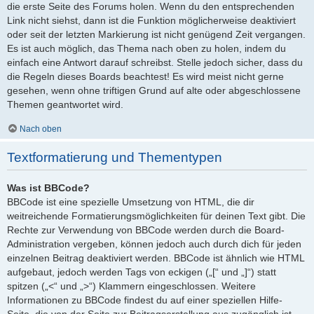
die erste Seite des Forums holen. Wenn du den entsprechenden
Link nicht siehst, dann ist die Funktion möglicherweise deaktiviert
oder seit der letzten Markierung ist nicht genügend Zeit vergangen.
Es ist auch möglich, das Thema nach oben zu holen, indem du
einfach eine Antwort darauf schreibst. Stelle jedoch sicher, dass du
die Regeln dieses Boards beachtest! Es wird meist nicht gerne
gesehen, wenn ohne triftigen Grund auf alte oder abgeschlossene
Themen geantwortet wird.
Nach oben
Textformatierung und Thementypen
Was ist BBCode?
BBCode ist eine spezielle Umsetzung von HTML, die dir
weitreichende Formatierungsmöglichkeiten für deinen Text gibt. Die
Rechte zur Verwendung von BBCode werden durch die Board-
Administration vergeben, können jedoch auch durch dich für jeden
einzelnen Beitrag deaktiviert werden. BBCode ist ähnlich wie HTML
aufgebaut, jedoch werden Tags von eckigen („[“ und „]“) statt
spitzen („<“ und „>“) Klammern eingeschlossen. Weitere
Informationen zu BBCode findest du auf einer speziellen Hilfe-
Seite, die von der Seite zur Beitragserstellung aus zugänglich ist.