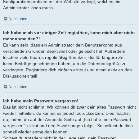
Konfigurationsproblem mit der Website vorliegt, welches ein
Administrator lösen muss.
Nach oben
Ich habe mich vor einiger Zeit registriert, kann mich aber nicht
mehr anmelden?!
Es kann sein, dass ein Administrator dein Benutzerkonto aus
verschieden Gründen deaktiviert oder gelöscht hat. Außerdem
löschen viele Boards regelmäßig Benutzer, die für längere Zeit
keine Beiträge geschrieben haben, um die Datenbankgröße zu
verringern. Registriere dich einfach erneut und nimm aktiv an den
Diskussionen teil!
Nach oben
Ich habe mein Passwort vergessen!
Das ist nicht schlimm! Wir können dir zwar dein altes Passwort nicht
wieder mitteilen, du kannst es jedoch zurücksetzen. Dies machst
du, indem du auf der Anmelde-Seite auf „Ich habe mein Passwort
vergessen“ klickst und den Anweisungen folgst. So solltest du dich
schnell wieder anmelden können.
Solltest du trotzdem nicht in der Lage sein, dein Passwort