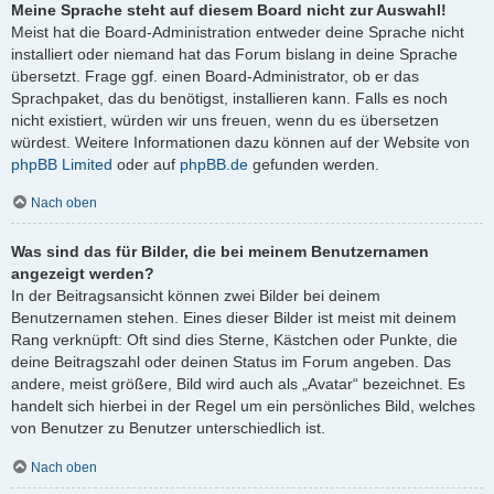
Meine Sprache steht auf diesem Board nicht zur Auswahl!
Meist hat die Board-Administration entweder deine Sprache nicht
installiert oder niemand hat das Forum bislang in deine Sprache
übersetzt. Frage ggf. einen Board-Administrator, ob er das
Sprachpaket, das du benötigst, installieren kann. Falls es noch
nicht existiert, würden wir uns freuen, wenn du es übersetzen
würdest. Weitere Informationen dazu können auf der Website von
phpBB Limited
oder auf
phpBB.de
gefunden werden.
Nach oben
Was sind das für Bilder, die bei meinem Benutzernamen
angezeigt werden?
In der Beitragsansicht können zwei Bilder bei deinem
Benutzernamen stehen. Eines dieser Bilder ist meist mit deinem
Rang verknüpft: Oft sind dies Sterne, Kästchen oder Punkte, die
deine Beitragszahl oder deinen Status im Forum angeben. Das
andere, meist größere, Bild wird auch als „Avatar“ bezeichnet. Es
handelt sich hierbei in der Regel um ein persönliches Bild, welches
von Benutzer zu Benutzer unterschiedlich ist.
Nach oben