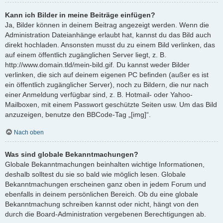
Kann ich Bilder in meine Beiträge einfügen?
Ja, Bilder können in deinem Beitrag angezeigt werden. Wenn die
Administration Dateianhänge erlaubt hat, kannst du das Bild auch
direkt hochladen. Ansonsten musst du zu einem Bild verlinken, das
auf einem öffentlich zugänglichen Server liegt, z. B.
http://www.domain.tld/mein-bild.gif. Du kannst weder Bilder
verlinken, die sich auf deinem eigenen PC befinden (außer es ist
ein öffentlich zugänglicher Server), noch zu Bildern, die nur nach
einer Anmeldung verfügbar sind, z. B. Hotmail- oder Yahoo-
Mailboxen, mit einem Passwort geschützte Seiten usw. Um das Bild
anzuzeigen, benutze den BBCode-Tag „[img]“.
Nach oben
Was sind globale Bekanntmachungen?
Globale Bekanntmachungen beinhalten wichtige Informationen,
deshalb solltest du sie so bald wie möglich lesen. Globale
Bekanntmachungen erscheinen ganz oben in jedem Forum und
ebenfalls in deinem persönlichen Bereich. Ob du eine globale
Bekanntmachung schreiben kannst oder nicht, hängt von den
durch die Board-Administration vergebenen Berechtigungen ab.