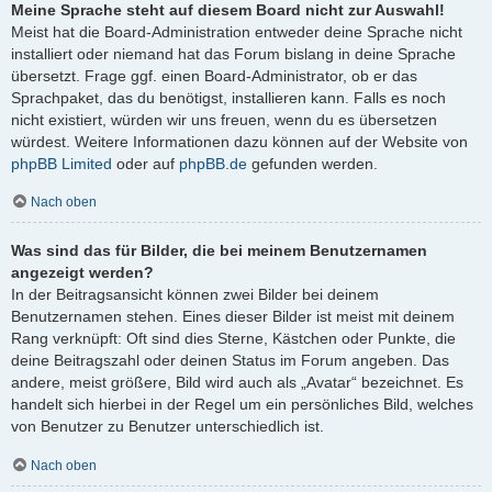
Meine Sprache steht auf diesem Board nicht zur Auswahl!
Meist hat die Board-Administration entweder deine Sprache nicht
installiert oder niemand hat das Forum bislang in deine Sprache
übersetzt. Frage ggf. einen Board-Administrator, ob er das
Sprachpaket, das du benötigst, installieren kann. Falls es noch
nicht existiert, würden wir uns freuen, wenn du es übersetzen
würdest. Weitere Informationen dazu können auf der Website von
phpBB Limited
oder auf
phpBB.de
gefunden werden.
Nach oben
Was sind das für Bilder, die bei meinem Benutzernamen
angezeigt werden?
In der Beitragsansicht können zwei Bilder bei deinem
Benutzernamen stehen. Eines dieser Bilder ist meist mit deinem
Rang verknüpft: Oft sind dies Sterne, Kästchen oder Punkte, die
deine Beitragszahl oder deinen Status im Forum angeben. Das
andere, meist größere, Bild wird auch als „Avatar“ bezeichnet. Es
handelt sich hierbei in der Regel um ein persönliches Bild, welches
von Benutzer zu Benutzer unterschiedlich ist.
Nach oben