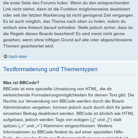
die erste Seite des Forums holen. Wenn du den entsprechenden
Link nicht siehst, dann ist die Funktion möglicherweise deaktiviert
oder seit der letzten Markierung ist nicht genügend Zeit vergangen.
Es ist auch möglich, das Thema nach oben zu holen, indem du
einfach eine Antwort darauf schreibst. Stelle jedoch sicher, dass du
die Regeln dieses Boards beachtest! Es wird meist nicht gerne
gesehen, wenn ohne triftigen Grund auf alte oder abgeschlossene
Themen geantwortet wird.
Nach oben
Textformatierung und Thementypen
Was ist BBCode?
BBCode ist eine spezielle Umsetzung von HTML, die dir
weitreichende Formatierungsmöglichkeiten für deinen Text gibt. Die
Rechte zur Verwendung von BBCode werden durch die Board-
Administration vergeben, können jedoch auch durch dich für jeden
einzelnen Beitrag deaktiviert werden. BBCode ist ähnlich wie HTML
aufgebaut, jedoch werden Tags von eckigen („[“ und „]“) statt
spitzen („<“ und „>“) Klammern eingeschlossen. Weitere
Informationen zu BBCode findest du auf einer speziellen Hilfe-
Seite, die von der Seite zur Beitragserstellung aus zugänglich ist.