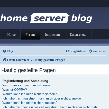
Home
Forum
Impressum
Datenschutz
FAQ
Registrieren
Anmelden
Foren-Übersicht
Häufig gestellte Fragen
Häufig gestellte Fragen
Registrierung und Anmeldung
Wozu muss ich mich registrieren?
Was ist COPPA?
Warum kann ich mich nicht registrieren?
Ich habe mich registriert, kann mich aber nicht anmelden!
Warum kann ich mich nicht anmelden?
Ich habe mich vor einiger Zeit registriert, kann mich aber nicht mehr