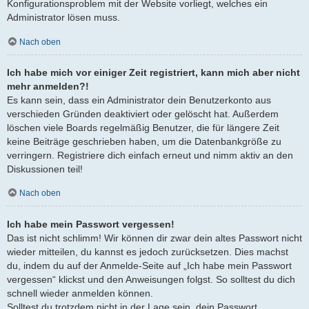
Konfigurationsproblem mit der Website vorliegt, welches ein
Administrator lösen muss.
Nach oben
Ich habe mich vor einiger Zeit registriert, kann mich aber nicht
mehr anmelden?!
Es kann sein, dass ein Administrator dein Benutzerkonto aus
verschieden Gründen deaktiviert oder gelöscht hat. Außerdem
löschen viele Boards regelmäßig Benutzer, die für längere Zeit
keine Beiträge geschrieben haben, um die Datenbankgröße zu
verringern. Registriere dich einfach erneut und nimm aktiv an den
Diskussionen teil!
Nach oben
Ich habe mein Passwort vergessen!
Das ist nicht schlimm! Wir können dir zwar dein altes Passwort nicht
wieder mitteilen, du kannst es jedoch zurücksetzen. Dies machst
du, indem du auf der Anmelde-Seite auf „Ich habe mein Passwort
vergessen“ klickst und den Anweisungen folgst. So solltest du dich
schnell wieder anmelden können.
Solltest du trotzdem nicht in der Lage sein, dein Passwort