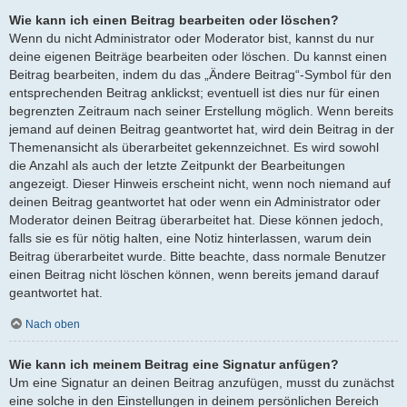
Wie kann ich einen Beitrag bearbeiten oder löschen?
Wenn du nicht Administrator oder Moderator bist, kannst du nur
deine eigenen Beiträge bearbeiten oder löschen. Du kannst einen
Beitrag bearbeiten, indem du das „Ändere Beitrag“-Symbol für den
entsprechenden Beitrag anklickst; eventuell ist dies nur für einen
begrenzten Zeitraum nach seiner Erstellung möglich. Wenn bereits
jemand auf deinen Beitrag geantwortet hat, wird dein Beitrag in der
Themenansicht als überarbeitet gekennzeichnet. Es wird sowohl
die Anzahl als auch der letzte Zeitpunkt der Bearbeitungen
angezeigt. Dieser Hinweis erscheint nicht, wenn noch niemand auf
deinen Beitrag geantwortet hat oder wenn ein Administrator oder
Moderator deinen Beitrag überarbeitet hat. Diese können jedoch,
falls sie es für nötig halten, eine Notiz hinterlassen, warum dein
Beitrag überarbeitet wurde. Bitte beachte, dass normale Benutzer
einen Beitrag nicht löschen können, wenn bereits jemand darauf
geantwortet hat.
Nach oben
Wie kann ich meinem Beitrag eine Signatur anfügen?
Um eine Signatur an deinen Beitrag anzufügen, musst du zunächst
eine solche in den Einstellungen in deinem persönlichen Bereich