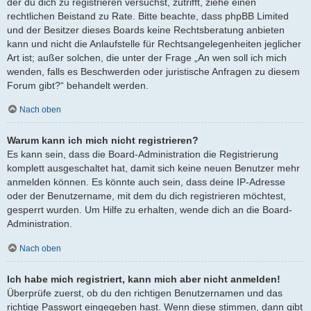
der du dich zu registrieren versuchst, zutrifft, ziehe einen
rechtlichen Beistand zu Rate. Bitte beachte, dass phpBB Limited
und der Besitzer dieses Boards keine Rechtsberatung anbieten
kann und nicht die Anlaufstelle für Rechtsangelegenheiten jeglicher
Art ist; außer solchen, die unter der Frage „An wen soll ich mich
wenden, falls es Beschwerden oder juristische Anfragen zu diesem
Forum gibt?“ behandelt werden.
Nach oben
Warum kann ich mich nicht registrieren?
Es kann sein, dass die Board-Administration die Registrierung
komplett ausgeschaltet hat, damit sich keine neuen Benutzer mehr
anmelden können. Es könnte auch sein, dass deine IP-Adresse
oder der Benutzername, mit dem du dich registrieren möchtest,
gesperrt wurden. Um Hilfe zu erhalten, wende dich an die Board-
Administration.
Nach oben
Ich habe mich registriert, kann mich aber nicht anmelden!
Überprüfe zuerst, ob du den richtigen Benutzernamen und das
richtige Passwort eingegeben hast. Wenn diese stimmen, dann gibt