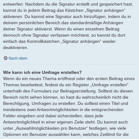
entwerfen. Nachdem du die Signatur erstellt und gespeichert hast,
kannst du in jedem Beitrag das Kästchen „Signatur anhängen“
aktivieren. Du kannst eine Signatur auch hinzufügen, indem du in
deinem persönlichen Bereich das standardmäßige Anhängen
deiner Signatur aktivierst. Wenn du einen einzelnen Beitrag
dennoch ohne Signatur verfassen möchtest, so kannst du dort
einfach das Kontrollkästchen „Signatur anhängen“ wieder
deaktivieren.
Nach oben
Wie kann ich eine Umfrage erstellen?
Wenn du ein neues Thema eröffnest oder den ersten Beitrag eines
Themas bearbeitest, findest du ein Register „Umfrage erstellen“
unterhalb des Formulars zur Beitragserstellung. Solltest du diesen
Bereich nicht sehen können, so hast du wahrscheinlich nicht die
Berechtigung, Umfragen zu erstellen. Du solltest einen Titel und
mindestens zwei Antwortmöglichkeiten in die entsprechenden
Felder eingeben und dabei sicherstellen, dass jede
Antwortmöglichkeit in einer eigenen Zeile steht. Du kannst auch
unter „Auswahlmöglichkeiten pro Benutzer“ festlegen, wie viele
Optionen ein Benutzer auswählen kann, welches Zeitlimit für die