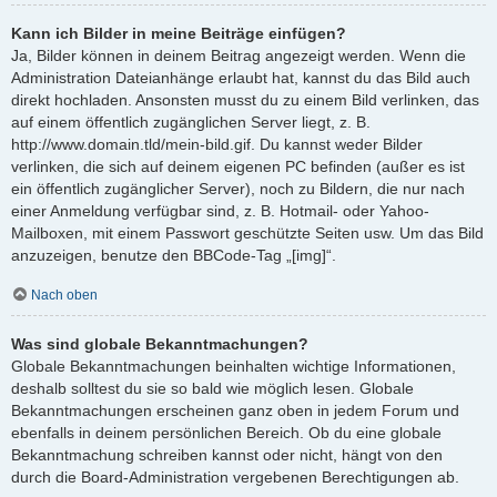
Kann ich Bilder in meine Beiträge einfügen?
Ja, Bilder können in deinem Beitrag angezeigt werden. Wenn die
Administration Dateianhänge erlaubt hat, kannst du das Bild auch
direkt hochladen. Ansonsten musst du zu einem Bild verlinken, das
auf einem öffentlich zugänglichen Server liegt, z. B.
http://www.domain.tld/mein-bild.gif. Du kannst weder Bilder
verlinken, die sich auf deinem eigenen PC befinden (außer es ist
ein öffentlich zugänglicher Server), noch zu Bildern, die nur nach
einer Anmeldung verfügbar sind, z. B. Hotmail- oder Yahoo-
Mailboxen, mit einem Passwort geschützte Seiten usw. Um das Bild
anzuzeigen, benutze den BBCode-Tag „[img]“.
Nach oben
Was sind globale Bekanntmachungen?
Globale Bekanntmachungen beinhalten wichtige Informationen,
deshalb solltest du sie so bald wie möglich lesen. Globale
Bekanntmachungen erscheinen ganz oben in jedem Forum und
ebenfalls in deinem persönlichen Bereich. Ob du eine globale
Bekanntmachung schreiben kannst oder nicht, hängt von den
durch die Board-Administration vergebenen Berechtigungen ab.