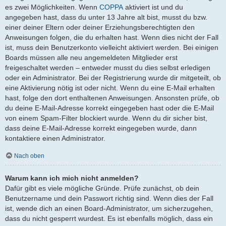
es zwei Möglichkeiten. Wenn
COPPA
aktiviert ist und du
angegeben hast, dass du unter 13 Jahre alt bist, musst du bzw.
einer deiner Eltern oder deiner Erziehungsberechtigten den
Anweisungen folgen, die du erhalten hast. Wenn dies nicht der Fall
ist, muss dein Benutzerkonto vielleicht aktiviert werden. Bei einigen
Boards müssen alle neu angemeldeten Mitglieder erst
freigeschaltet werden – entweder musst du dies selbst erledigen
oder ein Administrator. Bei der Registrierung wurde dir mitgeteilt, ob
eine Aktivierung nötig ist oder nicht. Wenn du eine E-Mail erhalten
hast, folge den dort enthaltenen Anweisungen. Ansonsten prüfe, ob
du deine E-Mail-Adresse korrekt eingegeben hast oder die E-Mail
von einem Spam-Filter blockiert wurde. Wenn du dir sicher bist,
dass deine E-Mail-Adresse korrekt eingegeben wurde, dann
kontaktiere einen Administrator.
Nach oben
Warum kann ich mich nicht anmelden?
Dafür gibt es viele mögliche Gründe. Prüfe zunächst, ob dein
Benutzername und dein Passwort richtig sind. Wenn dies der Fall
ist, wende dich an einen Board-Administrator, um sicherzugehen,
dass du nicht gesperrt wurdest. Es ist ebenfalls möglich, dass ein