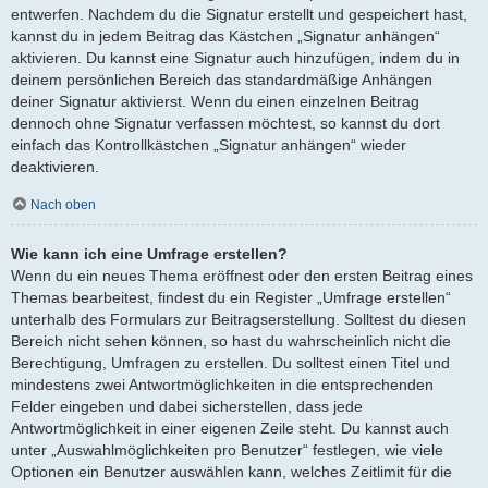
entwerfen. Nachdem du die Signatur erstellt und gespeichert hast,
kannst du in jedem Beitrag das Kästchen „Signatur anhängen“
aktivieren. Du kannst eine Signatur auch hinzufügen, indem du in
deinem persönlichen Bereich das standardmäßige Anhängen
deiner Signatur aktivierst. Wenn du einen einzelnen Beitrag
dennoch ohne Signatur verfassen möchtest, so kannst du dort
einfach das Kontrollkästchen „Signatur anhängen“ wieder
deaktivieren.
Nach oben
Wie kann ich eine Umfrage erstellen?
Wenn du ein neues Thema eröffnest oder den ersten Beitrag eines
Themas bearbeitest, findest du ein Register „Umfrage erstellen“
unterhalb des Formulars zur Beitragserstellung. Solltest du diesen
Bereich nicht sehen können, so hast du wahrscheinlich nicht die
Berechtigung, Umfragen zu erstellen. Du solltest einen Titel und
mindestens zwei Antwortmöglichkeiten in die entsprechenden
Felder eingeben und dabei sicherstellen, dass jede
Antwortmöglichkeit in einer eigenen Zeile steht. Du kannst auch
unter „Auswahlmöglichkeiten pro Benutzer“ festlegen, wie viele
Optionen ein Benutzer auswählen kann, welches Zeitlimit für die