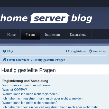
Home
Forum
Impressum
Datenschutz
FAQ
Registrieren
Anmelden
Foren-Übersicht
Häufig gestellte Fragen
Häufig gestellte Fragen
Registrierung und Anmeldung
Wozu muss ich mich registrieren?
Was ist COPPA?
Warum kann ich mich nicht registrieren?
Ich habe mich registriert, kann mich aber nicht anmelden!
Warum kann ich mich nicht anmelden?
Ich habe mich vor einiger Zeit registriert, kann mich aber nicht mehr