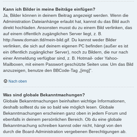
Kann ich Bilder in meine Beiträge einfügen?
Ja, Bilder können in deinem Beitrag angezeigt werden. Wenn die
Administration Dateianhänge erlaubt hat, kannst du das Bild auch
direkt hochladen. Ansonsten musst du zu einem Bild verlinken, das
auf einem öffentlich zugänglichen Server liegt, z. B.
http://www.domain.tld/mein-bild.gif. Du kannst weder Bilder
verlinken, die sich auf deinem eigenen PC befinden (außer es ist
ein öffentlich zugänglicher Server), noch zu Bildern, die nur nach
einer Anmeldung verfügbar sind, z. B. Hotmail- oder Yahoo-
Mailboxen, mit einem Passwort geschützte Seiten usw. Um das Bild
anzuzeigen, benutze den BBCode-Tag „[img]“.
Nach oben
Was sind globale Bekanntmachungen?
Globale Bekanntmachungen beinhalten wichtige Informationen,
deshalb solltest du sie so bald wie möglich lesen. Globale
Bekanntmachungen erscheinen ganz oben in jedem Forum und
ebenfalls in deinem persönlichen Bereich. Ob du eine globale
Bekanntmachung schreiben kannst oder nicht, hängt von den
durch die Board-Administration vergebenen Berechtigungen ab.