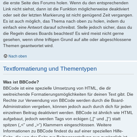
die erste Seite des Forums holen. Wenn du den entsprechenden
Link nicht siehst, dann ist die Funktion möglicherweise deaktiviert
oder seit der letzten Markierung ist nicht genügend Zeit vergangen.
Es ist auch möglich, das Thema nach oben zu holen, indem du
einfach eine Antwort darauf schreibst. Stelle jedoch sicher, dass du
die Regeln dieses Boards beachtest! Es wird meist nicht gerne
gesehen, wenn ohne triftigen Grund auf alte oder abgeschlossene
Themen geantwortet wird.
Nach oben
Textformatierung und Thementypen
Was ist BBCode?
BBCode ist eine spezielle Umsetzung von HTML, die dir
weitreichende Formatierungsmöglichkeiten für deinen Text gibt. Die
Rechte zur Verwendung von BBCode werden durch die Board-
Administration vergeben, können jedoch auch durch dich für jeden
einzelnen Beitrag deaktiviert werden. BBCode ist ähnlich wie HTML
aufgebaut, jedoch werden Tags von eckigen („[“ und „]“) statt
spitzen („<“ und „>“) Klammern eingeschlossen. Weitere
Informationen zu BBCode findest du auf einer speziellen Hilfe-
Seite, die von der Seite zur Beitragserstellung aus zugänglich ist.