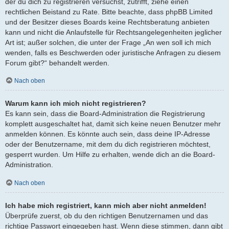
der du dich zu registrieren versuchst, zutrifft, ziehe einen
rechtlichen Beistand zu Rate. Bitte beachte, dass phpBB Limited
und der Besitzer dieses Boards keine Rechtsberatung anbieten
kann und nicht die Anlaufstelle für Rechtsangelegenheiten jeglicher
Art ist; außer solchen, die unter der Frage „An wen soll ich mich
wenden, falls es Beschwerden oder juristische Anfragen zu diesem
Forum gibt?“ behandelt werden.
Nach oben
Warum kann ich mich nicht registrieren?
Es kann sein, dass die Board-Administration die Registrierung
komplett ausgeschaltet hat, damit sich keine neuen Benutzer mehr
anmelden können. Es könnte auch sein, dass deine IP-Adresse
oder der Benutzername, mit dem du dich registrieren möchtest,
gesperrt wurden. Um Hilfe zu erhalten, wende dich an die Board-
Administration.
Nach oben
Ich habe mich registriert, kann mich aber nicht anmelden!
Überprüfe zuerst, ob du den richtigen Benutzernamen und das
richtige Passwort eingegeben hast. Wenn diese stimmen, dann gibt