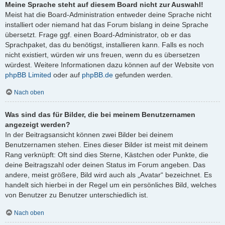
Meine Sprache steht auf diesem Board nicht zur Auswahl!
Meist hat die Board-Administration entweder deine Sprache nicht
installiert oder niemand hat das Forum bislang in deine Sprache
übersetzt. Frage ggf. einen Board-Administrator, ob er das
Sprachpaket, das du benötigst, installieren kann. Falls es noch
nicht existiert, würden wir uns freuen, wenn du es übersetzen
würdest. Weitere Informationen dazu können auf der Website von
phpBB Limited
oder auf
phpBB.de
gefunden werden.
Nach oben
Was sind das für Bilder, die bei meinem Benutzernamen
angezeigt werden?
In der Beitragsansicht können zwei Bilder bei deinem
Benutzernamen stehen. Eines dieser Bilder ist meist mit deinem
Rang verknüpft: Oft sind dies Sterne, Kästchen oder Punkte, die
deine Beitragszahl oder deinen Status im Forum angeben. Das
andere, meist größere, Bild wird auch als „Avatar“ bezeichnet. Es
handelt sich hierbei in der Regel um ein persönliches Bild, welches
von Benutzer zu Benutzer unterschiedlich ist.
Nach oben