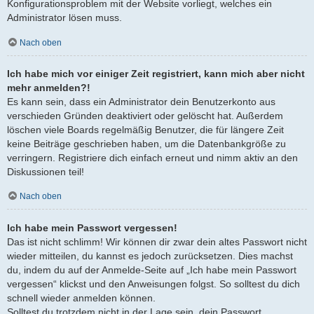
Konfigurationsproblem mit der Website vorliegt, welches ein
Administrator lösen muss.
Nach oben
Ich habe mich vor einiger Zeit registriert, kann mich aber nicht
mehr anmelden?!
Es kann sein, dass ein Administrator dein Benutzerkonto aus
verschieden Gründen deaktiviert oder gelöscht hat. Außerdem
löschen viele Boards regelmäßig Benutzer, die für längere Zeit
keine Beiträge geschrieben haben, um die Datenbankgröße zu
verringern. Registriere dich einfach erneut und nimm aktiv an den
Diskussionen teil!
Nach oben
Ich habe mein Passwort vergessen!
Das ist nicht schlimm! Wir können dir zwar dein altes Passwort nicht
wieder mitteilen, du kannst es jedoch zurücksetzen. Dies machst
du, indem du auf der Anmelde-Seite auf „Ich habe mein Passwort
vergessen“ klickst und den Anweisungen folgst. So solltest du dich
schnell wieder anmelden können.
Solltest du trotzdem nicht in der Lage sein, dein Passwort