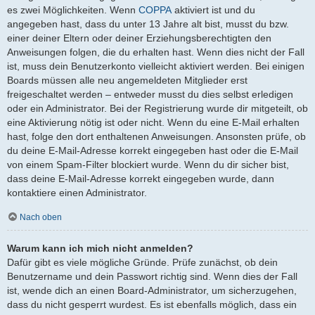
es zwei Möglichkeiten. Wenn
COPPA
aktiviert ist und du
angegeben hast, dass du unter 13 Jahre alt bist, musst du bzw.
einer deiner Eltern oder deiner Erziehungsberechtigten den
Anweisungen folgen, die du erhalten hast. Wenn dies nicht der Fall
ist, muss dein Benutzerkonto vielleicht aktiviert werden. Bei einigen
Boards müssen alle neu angemeldeten Mitglieder erst
freigeschaltet werden – entweder musst du dies selbst erledigen
oder ein Administrator. Bei der Registrierung wurde dir mitgeteilt, ob
eine Aktivierung nötig ist oder nicht. Wenn du eine E-Mail erhalten
hast, folge den dort enthaltenen Anweisungen. Ansonsten prüfe, ob
du deine E-Mail-Adresse korrekt eingegeben hast oder die E-Mail
von einem Spam-Filter blockiert wurde. Wenn du dir sicher bist,
dass deine E-Mail-Adresse korrekt eingegeben wurde, dann
kontaktiere einen Administrator.
Nach oben
Warum kann ich mich nicht anmelden?
Dafür gibt es viele mögliche Gründe. Prüfe zunächst, ob dein
Benutzername und dein Passwort richtig sind. Wenn dies der Fall
ist, wende dich an einen Board-Administrator, um sicherzugehen,
dass du nicht gesperrt wurdest. Es ist ebenfalls möglich, dass ein