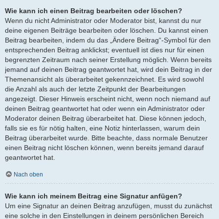
Wie kann ich einen Beitrag bearbeiten oder löschen?
Wenn du nicht Administrator oder Moderator bist, kannst du nur
deine eigenen Beiträge bearbeiten oder löschen. Du kannst einen
Beitrag bearbeiten, indem du das „Ändere Beitrag“-Symbol für den
entsprechenden Beitrag anklickst; eventuell ist dies nur für einen
begrenzten Zeitraum nach seiner Erstellung möglich. Wenn bereits
jemand auf deinen Beitrag geantwortet hat, wird dein Beitrag in der
Themenansicht als überarbeitet gekennzeichnet. Es wird sowohl
die Anzahl als auch der letzte Zeitpunkt der Bearbeitungen
angezeigt. Dieser Hinweis erscheint nicht, wenn noch niemand auf
deinen Beitrag geantwortet hat oder wenn ein Administrator oder
Moderator deinen Beitrag überarbeitet hat. Diese können jedoch,
falls sie es für nötig halten, eine Notiz hinterlassen, warum dein
Beitrag überarbeitet wurde. Bitte beachte, dass normale Benutzer
einen Beitrag nicht löschen können, wenn bereits jemand darauf
geantwortet hat.
Nach oben
Wie kann ich meinem Beitrag eine Signatur anfügen?
Um eine Signatur an deinen Beitrag anzufügen, musst du zunächst
eine solche in den Einstellungen in deinem persönlichen Bereich