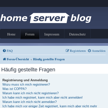
Home
Forum
Impressum
Datenschutz
FAQ
Registrieren
Anmelden
Foren-Übersicht
Häufig gestellte Fragen
Häufig gestellte Fragen
Registrierung und Anmeldung
Wozu muss ich mich registrieren?
Was ist COPPA?
Warum kann ich mich nicht registrieren?
Ich habe mich registriert, kann mich aber nicht anmelden!
Warum kann ich mich nicht anmelden?
Ich habe mich vor einiger Zeit registriert, kann mich aber nicht mehr