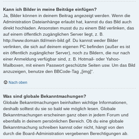
Kann ich Bilder in meine Beiträge einfügen?
Ja, Bilder können in deinem Beitrag angezeigt werden. Wenn die
Administration Dateianhänge erlaubt hat, kannst du das Bild auch
direkt hochladen. Ansonsten musst du zu einem Bild verlinken, das
auf einem öffentlich zugänglichen Server liegt, z. B.
http://www.domain.tld/mein-bild.gif. Du kannst weder Bilder
verlinken, die sich auf deinem eigenen PC befinden (außer es ist
ein öffentlich zugänglicher Server), noch zu Bildern, die nur nach
einer Anmeldung verfügbar sind, z. B. Hotmail- oder Yahoo-
Mailboxen, mit einem Passwort geschützte Seiten usw. Um das Bild
anzuzeigen, benutze den BBCode-Tag „[img]“.
Nach oben
Was sind globale Bekanntmachungen?
Globale Bekanntmachungen beinhalten wichtige Informationen,
deshalb solltest du sie so bald wie möglich lesen. Globale
Bekanntmachungen erscheinen ganz oben in jedem Forum und
ebenfalls in deinem persönlichen Bereich. Ob du eine globale
Bekanntmachung schreiben kannst oder nicht, hängt von den
durch die Board-Administration vergebenen Berechtigungen ab.