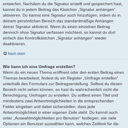
entwerfen. Nachdem du die Signatur erstellt und gespeichert hast,
kannst du in jedem Beitrag das Kästchen „Signatur anhängen“
aktivieren. Du kannst eine Signatur auch hinzufügen, indem du in
deinem persönlichen Bereich das standardmäßige Anhängen
deiner Signatur aktivierst. Wenn du einen einzelnen Beitrag
dennoch ohne Signatur verfassen möchtest, so kannst du dort
einfach das Kontrollkästchen „Signatur anhängen“ wieder
deaktivieren.
Nach oben
Wie kann ich eine Umfrage erstellen?
Wenn du ein neues Thema eröffnest oder den ersten Beitrag eines
Themas bearbeitest, findest du ein Register „Umfrage erstellen“
unterhalb des Formulars zur Beitragserstellung. Solltest du diesen
Bereich nicht sehen können, so hast du wahrscheinlich nicht die
Berechtigung, Umfragen zu erstellen. Du solltest einen Titel und
mindestens zwei Antwortmöglichkeiten in die entsprechenden
Felder eingeben und dabei sicherstellen, dass jede
Antwortmöglichkeit in einer eigenen Zeile steht. Du kannst auch
unter „Auswahlmöglichkeiten pro Benutzer“ festlegen, wie viele
Optionen ein Benutzer auswählen kann, welches Zeitlimit für die