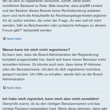
der du dich zu registrieren versuchst, zutrifft, ziehe einen
rechtlichen Beistand zu Rate. Bitte beachte, dass phpBB Limited
und der Besitzer dieses Boards keine Rechtsberatung anbieten
kann und nicht die Anlaufstelle für Rechtsangelegenheiten jeglicher
Art ist; außer solchen, die unter der Frage „An wen soll ich mich
wenden, falls es Beschwerden oder juristische Anfragen zu diesem
Forum gibt?“ behandelt werden.
Nach oben
Warum kann ich mich nicht registrieren?
Es kann sein, dass die Board-Administration die Registrierung
komplett ausgeschaltet hat, damit sich keine neuen Benutzer mehr
anmelden können. Es könnte auch sein, dass deine IP-Adresse
oder der Benutzername, mit dem du dich registrieren möchtest,
gesperrt wurden. Um Hilfe zu erhalten, wende dich an die Board-
Administration.
Nach oben
Ich habe mich registriert, kann mich aber nicht anmelden!
Überprüfe zuerst, ob du den richtigen Benutzernamen und das
richtige Passwort eingegeben hast. Wenn diese stimmen, dann gibt