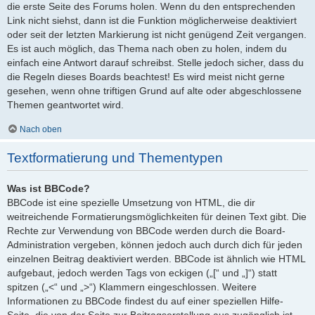
die erste Seite des Forums holen. Wenn du den entsprechenden
Link nicht siehst, dann ist die Funktion möglicherweise deaktiviert
oder seit der letzten Markierung ist nicht genügend Zeit vergangen.
Es ist auch möglich, das Thema nach oben zu holen, indem du
einfach eine Antwort darauf schreibst. Stelle jedoch sicher, dass du
die Regeln dieses Boards beachtest! Es wird meist nicht gerne
gesehen, wenn ohne triftigen Grund auf alte oder abgeschlossene
Themen geantwortet wird.
Nach oben
Textformatierung und Thementypen
Was ist BBCode?
BBCode ist eine spezielle Umsetzung von HTML, die dir
weitreichende Formatierungsmöglichkeiten für deinen Text gibt. Die
Rechte zur Verwendung von BBCode werden durch die Board-
Administration vergeben, können jedoch auch durch dich für jeden
einzelnen Beitrag deaktiviert werden. BBCode ist ähnlich wie HTML
aufgebaut, jedoch werden Tags von eckigen („[“ und „]“) statt
spitzen („<“ und „>“) Klammern eingeschlossen. Weitere
Informationen zu BBCode findest du auf einer speziellen Hilfe-
Seite, die von der Seite zur Beitragserstellung aus zugänglich ist.