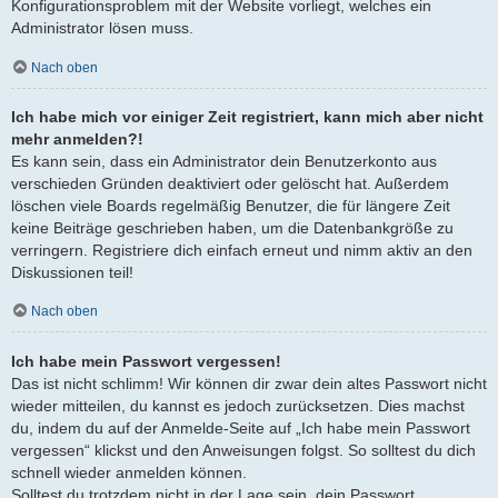
Konfigurationsproblem mit der Website vorliegt, welches ein
Administrator lösen muss.
Nach oben
Ich habe mich vor einiger Zeit registriert, kann mich aber nicht
mehr anmelden?!
Es kann sein, dass ein Administrator dein Benutzerkonto aus
verschieden Gründen deaktiviert oder gelöscht hat. Außerdem
löschen viele Boards regelmäßig Benutzer, die für längere Zeit
keine Beiträge geschrieben haben, um die Datenbankgröße zu
verringern. Registriere dich einfach erneut und nimm aktiv an den
Diskussionen teil!
Nach oben
Ich habe mein Passwort vergessen!
Das ist nicht schlimm! Wir können dir zwar dein altes Passwort nicht
wieder mitteilen, du kannst es jedoch zurücksetzen. Dies machst
du, indem du auf der Anmelde-Seite auf „Ich habe mein Passwort
vergessen“ klickst und den Anweisungen folgst. So solltest du dich
schnell wieder anmelden können.
Solltest du trotzdem nicht in der Lage sein, dein Passwort