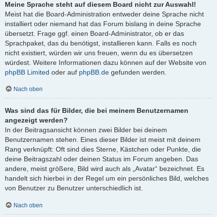
Meine Sprache steht auf diesem Board nicht zur Auswahl!
Meist hat die Board-Administration entweder deine Sprache nicht
installiert oder niemand hat das Forum bislang in deine Sprache
übersetzt. Frage ggf. einen Board-Administrator, ob er das
Sprachpaket, das du benötigst, installieren kann. Falls es noch
nicht existiert, würden wir uns freuen, wenn du es übersetzen
würdest. Weitere Informationen dazu können auf der Website von
phpBB Limited
oder auf
phpBB.de
gefunden werden.
Nach oben
Was sind das für Bilder, die bei meinem Benutzernamen
angezeigt werden?
In der Beitragsansicht können zwei Bilder bei deinem
Benutzernamen stehen. Eines dieser Bilder ist meist mit deinem
Rang verknüpft: Oft sind dies Sterne, Kästchen oder Punkte, die
deine Beitragszahl oder deinen Status im Forum angeben. Das
andere, meist größere, Bild wird auch als „Avatar“ bezeichnet. Es
handelt sich hierbei in der Regel um ein persönliches Bild, welches
von Benutzer zu Benutzer unterschiedlich ist.
Nach oben