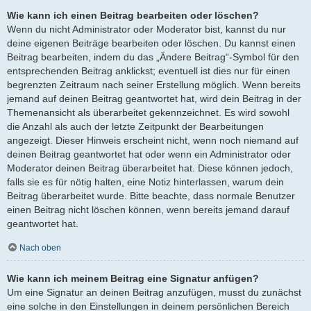
Wie kann ich einen Beitrag bearbeiten oder löschen?
Wenn du nicht Administrator oder Moderator bist, kannst du nur
deine eigenen Beiträge bearbeiten oder löschen. Du kannst einen
Beitrag bearbeiten, indem du das „Ändere Beitrag“-Symbol für den
entsprechenden Beitrag anklickst; eventuell ist dies nur für einen
begrenzten Zeitraum nach seiner Erstellung möglich. Wenn bereits
jemand auf deinen Beitrag geantwortet hat, wird dein Beitrag in der
Themenansicht als überarbeitet gekennzeichnet. Es wird sowohl
die Anzahl als auch der letzte Zeitpunkt der Bearbeitungen
angezeigt. Dieser Hinweis erscheint nicht, wenn noch niemand auf
deinen Beitrag geantwortet hat oder wenn ein Administrator oder
Moderator deinen Beitrag überarbeitet hat. Diese können jedoch,
falls sie es für nötig halten, eine Notiz hinterlassen, warum dein
Beitrag überarbeitet wurde. Bitte beachte, dass normale Benutzer
einen Beitrag nicht löschen können, wenn bereits jemand darauf
geantwortet hat.
Nach oben
Wie kann ich meinem Beitrag eine Signatur anfügen?
Um eine Signatur an deinen Beitrag anzufügen, musst du zunächst
eine solche in den Einstellungen in deinem persönlichen Bereich