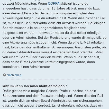
es zwei Möglichkeiten. Wenn
COPPA
aktiviert ist und du
angegeben hast, dass du unter 13 Jahre alt bist, musst du bzw.
einer deiner Eltern oder deiner Erziehungsberechtigten den
Anweisungen folgen, die du erhalten hast. Wenn dies nicht der Fall
ist, muss dein Benutzerkonto vielleicht aktiviert werden. Bei einigen
Boards müssen alle neu angemeldeten Mitglieder erst
freigeschaltet werden – entweder musst du dies selbst erledigen
oder ein Administrator. Bei der Registrierung wurde dir mitgeteilt, ob
eine Aktivierung nötig ist oder nicht. Wenn du eine E-Mail erhalten
hast, folge den dort enthaltenen Anweisungen. Ansonsten prüfe, ob
du deine E-Mail-Adresse korrekt eingegeben hast oder die E-Mail
von einem Spam-Filter blockiert wurde. Wenn du dir sicher bist,
dass deine E-Mail-Adresse korrekt eingegeben wurde, dann
kontaktiere einen Administrator.
Nach oben
Warum kann ich mich nicht anmelden?
Dafür gibt es viele mögliche Gründe. Prüfe zunächst, ob dein
Benutzername und dein Passwort richtig sind. Wenn dies der Fall
ist, wende dich an einen Board-Administrator, um sicherzugehen,
dass du nicht gesperrt wurdest. Es ist ebenfalls möglich, dass ein