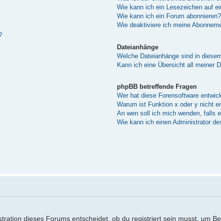
Wie kann ich ein Lesezeichen auf e
Wie kann ich ein Forum abonnieren?
Wie deaktiviere ich meine Abonnem
?
Dateianhänge
Welche Dateianhänge sind in diese
Kann ich eine Übersicht all meiner 
phpBB betreffende Fragen
Wer hat diese Forensoftware entwick
Warum ist Funktion x oder y nicht e
An wen soll ich mich wenden, falls 
Wie kann ich einen Administrator de
ration dieses Forums entscheidet, ob du registriert sein musst, um Beitr