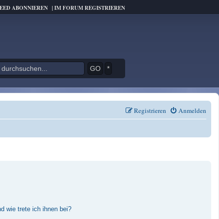
FEED ABONNIEREN
|
IM FORUM REGISTRIEREN
*
Registrieren
Anmelden
 wie trete ich ihnen bei?