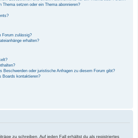
in Thema setzen oder ein Thema abonnieren?
ents?
m Forum zulässig?
Dateianhänge erhalten?
elt?
nthalten?
es Beschwerden oder juristische Anfragen zu diesem Forum gibt?
s Boards kontaktieren?
äge zu schreiben. Auf jeden Fall erhältst du als registriertes