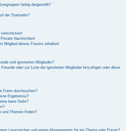
ergruppen farbig dargestellt?
f der Startseite?
 verschicken!
Private Nachrichten!
m Mitglied dieses Forums erhalten!
unde und ignorierten Mitglieder?
r Freunde oder zur Liste der ignorierten Mitglieder hinzufügen oder diese
re Foren durchsuchen?
keine Ergebnisse?
ine leere Seite?
en?
ge und Themen finden?
einem Lesezeichen und einem Abonnements für ein Thema oder Forum?