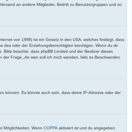
l-Versand an andere Mitglieder, Beitritt zu Benutzergruppen und so
ernet von 1998) ist ein Gesetz in den USA, welches festlegt, dass
se des oder der Erziehungsberechtigten benötigen. Wenn du dir
ate. Bitte beachte, dass phpBB Limited und der Besitzer dieses
ter der Frage „An wen soll ich mich wenden, falls es Beschwerden
den können. Es könnte auch sein, dass deine IP-Adresse oder der
wei Möglichkeiten. Wenn
COPPA
aktiviert ist und du angegeben