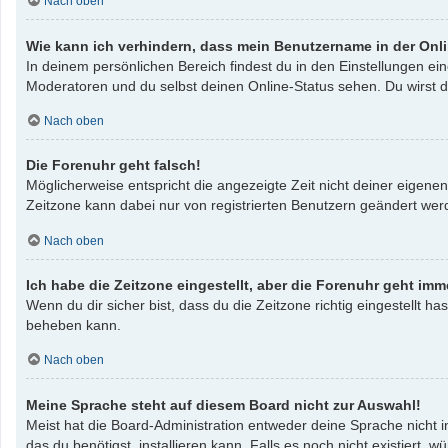
Nach oben
Wie kann ich verhindern, dass mein Benutzername in der Onli
In deinem persönlichen Bereich findest du in den Einstellungen e
Moderatoren und du selbst deinen Online-Status sehen. Du wirst d
Nach oben
Die Forenuhr geht falsch!
Möglicherweise entspricht die angezeigte Zeit nicht deiner eigenen 
Zeitzone kann dabei nur von registrierten Benutzern geändert werden
Nach oben
Ich habe die Zeitzone eingestellt, aber die Forenuhr geht imm
Wenn du dir sicher bist, dass du die Zeitzone richtig eingestellt ha
beheben kann.
Nach oben
Meine Sprache steht auf diesem Board nicht zur Auswahl!
Meist hat die Board-Administration entweder deine Sprache nicht i
das du benötigst, installieren kann. Falls es noch nicht existier