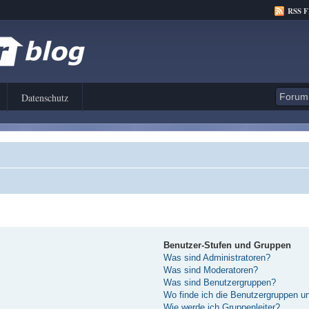
RSS 
Datenschutz
Benutzer-Stufen und Gruppen
Was sind Administratoren?
Was sind Moderatoren?
Was sind Benutzergruppen?
Wo finde ich die Benutzergruppen und
Wie werde ich Gruppenleiter?