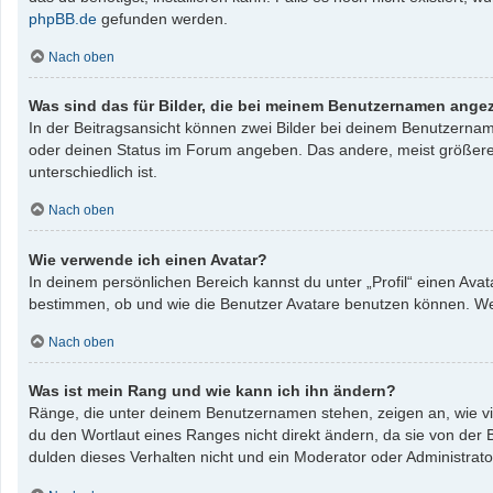
phpBB.de
gefunden werden.
Nach oben
Was sind das für Bilder, die bei meinem Benutzernamen ange
In der Beitragsansicht können zwei Bilder bei deinem Benutzername
oder deinen Status im Forum angeben. Das andere, meist größere, B
unterschiedlich ist.
Nach oben
Wie verwende ich einen Avatar?
In deinem persönlichen Bereich kannst du unter „Profil“ einen Av
bestimmen, ob und wie die Benutzer Avatare benutzen können. Wenn
Nach oben
Was ist mein Rang und wie kann ich ihn ändern?
Ränge, die unter deinem Benutzernamen stehen, zeigen an, wie vie
du den Wortlaut eines Ranges nicht direkt ändern, da sie von der
dulden dieses Verhalten nicht und ein Moderator oder Administrat