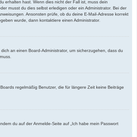
u erhalten hast. Wenn dies nicht der Fall ist, muss dein
der musst du dies selbst erledigen oder ein Administrator. Bei der
en Anweisungen. Ansonsten prüfe, ob du deine E-Mail-Adresse korrekt
egeben wurde, dann kontaktiere einen Administrator.
e dich an einen Board-Administrator, um sicherzugehen, dass du
 muss.
Boards regelmäßig Benutzer, die für längere Zeit keine Beiträge
u, indem du auf der Anmelde-Seite auf „Ich habe mein Passwort