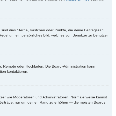
 sind dies Sterne, Kästchen oder Punkte, die deine Beitragszahl
 Regel um ein persönliches Bild, welches von Benutzer zu Benutzer
rie, Remote oder Hochladen. Die Board-Administration kann
ion kontaktieren.
nutzer wie Moderatoren und Administratoren. Normalerweise kannst
en Beiträge, nur um deinen Rang zu erhöhen — die meisten Boards