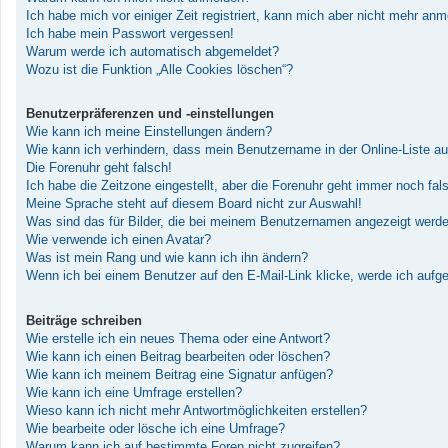
Ich habe mich vor einiger Zeit registriert, kann mich aber nicht mehr an
Ich habe mein Passwort vergessen!
Warum werde ich automatisch abgemeldet?
Wozu ist die Funktion „Alle Cookies löschen“?
Benutzerpräferenzen und -einstellungen
Wie kann ich meine Einstellungen ändern?
Wie kann ich verhindern, dass mein Benutzername in der Online-Liste au
Die Forenuhr geht falsch!
Ich habe die Zeitzone eingestellt, aber die Forenuhr geht immer noch fal
Meine Sprache steht auf diesem Board nicht zur Auswahl!
Was sind das für Bilder, die bei meinem Benutzernamen angezeigt werd
Wie verwende ich einen Avatar?
Was ist mein Rang und wie kann ich ihn ändern?
Wenn ich bei einem Benutzer auf den E-Mail-Link klicke, werde ich aufg
Beiträge schreiben
Wie erstelle ich ein neues Thema oder eine Antwort?
Wie kann ich einen Beitrag bearbeiten oder löschen?
Wie kann ich meinem Beitrag eine Signatur anfügen?
Wie kann ich eine Umfrage erstellen?
Wieso kann ich nicht mehr Antwortmöglichkeiten erstellen?
Wie bearbeite oder lösche ich eine Umfrage?
Warum kann ich auf bestimmte Foren nicht zugreifen?