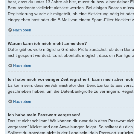
hast, dass du unter 13 Jahre alt bist, musst du bzw. einer deiner 
Benutzerkonto vielleicht aktiviert werden. Bei einigen Boards müss
Registrierung wurde dir mitgeteilt, ob eine Aktivierung nötig ist 
eingegeben hast oder die E-Mail von einem Spam-Filter blockiert w
Nach oben
Warum kann ich mich nicht anmelden?
Dafür gibt es viele mögliche Gründe. Prüfe zunächst, ob dein Benu
nicht gesperrt wurdest. Es ist ebenfalls möglich, dass ein Konfigu
Nach oben
Ich habe mich vor einiger Zeit registriert, kann mich aber ni
Es kann sein, dass ein Administrator dein Benutzerkonto aus versc
geschrieben haben, um die Datenbankgröße zu verringern. Registri
Nach oben
Ich habe mein Passwort vergessen!
Das ist nicht schlimm! Wir können dir zwar dein altes Passwort ni
vergessen“ klickst und den Anweisungen folgst. So solltest du dic
Solltest du trotzdem nicht in der Lage sein, dein Passwort zurück