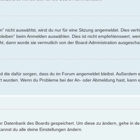
nicht auswählst, wirst du nur für eine Sitzung angemeldet. Dies verh
eiben“ beim Anmelden auswählen. Dies ist nicht empfehlenswert, wenn
eht, dann wurde sie vermutlich von der Board-Administration ausgeschal
 und die dafür sorgen, dass du im Forum angemeldet bleibst. Außerdem 
iert wurden. Wenn du Probleme bei der An- oder Abmeldung hast, kann e
 der Datenbank des Boards gespeichert. Um diese zu ändern, gehe in de
annst du alle deine Einstellungen ändern.