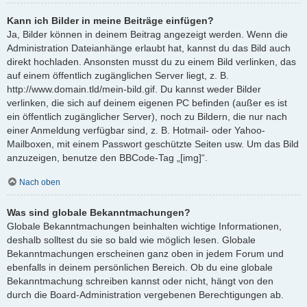
Kann ich Bilder in meine Beiträge einfügen?
Ja, Bilder können in deinem Beitrag angezeigt werden. Wenn die
Administration Dateianhänge erlaubt hat, kannst du das Bild auch
direkt hochladen. Ansonsten musst du zu einem Bild verlinken, das
auf einem öffentlich zugänglichen Server liegt, z. B.
http://www.domain.tld/mein-bild.gif. Du kannst weder Bilder
verlinken, die sich auf deinem eigenen PC befinden (außer es ist
ein öffentlich zugänglicher Server), noch zu Bildern, die nur nach
einer Anmeldung verfügbar sind, z. B. Hotmail- oder Yahoo-
Mailboxen, mit einem Passwort geschützte Seiten usw. Um das Bild
anzuzeigen, benutze den BBCode-Tag „[img]“.
Nach oben
Was sind globale Bekanntmachungen?
Globale Bekanntmachungen beinhalten wichtige Informationen,
deshalb solltest du sie so bald wie möglich lesen. Globale
Bekanntmachungen erscheinen ganz oben in jedem Forum und
ebenfalls in deinem persönlichen Bereich. Ob du eine globale
Bekanntmachung schreiben kannst oder nicht, hängt von den
durch die Board-Administration vergebenen Berechtigungen ab.