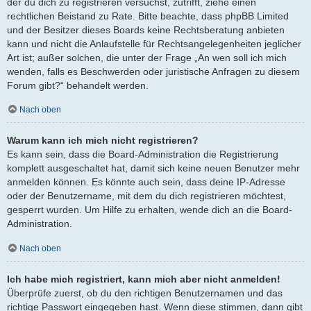
der du dich zu registrieren versuchst, zutrifft, ziehe einen
rechtlichen Beistand zu Rate. Bitte beachte, dass phpBB Limited
und der Besitzer dieses Boards keine Rechtsberatung anbieten
kann und nicht die Anlaufstelle für Rechtsangelegenheiten jeglicher
Art ist; außer solchen, die unter der Frage „An wen soll ich mich
wenden, falls es Beschwerden oder juristische Anfragen zu diesem
Forum gibt?“ behandelt werden.
Nach oben
Warum kann ich mich nicht registrieren?
Es kann sein, dass die Board-Administration die Registrierung
komplett ausgeschaltet hat, damit sich keine neuen Benutzer mehr
anmelden können. Es könnte auch sein, dass deine IP-Adresse
oder der Benutzername, mit dem du dich registrieren möchtest,
gesperrt wurden. Um Hilfe zu erhalten, wende dich an die Board-
Administration.
Nach oben
Ich habe mich registriert, kann mich aber nicht anmelden!
Überprüfe zuerst, ob du den richtigen Benutzernamen und das
richtige Passwort eingegeben hast. Wenn diese stimmen, dann gibt