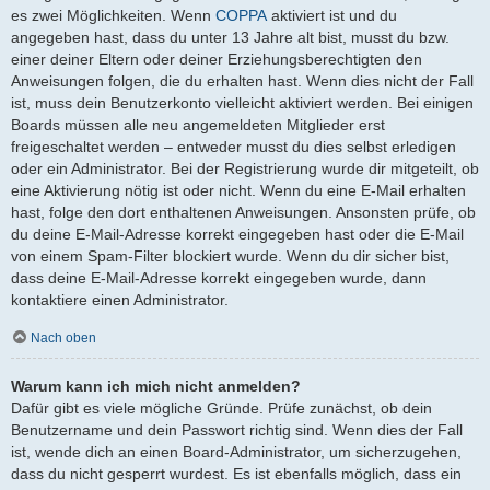
es zwei Möglichkeiten. Wenn
COPPA
aktiviert ist und du
angegeben hast, dass du unter 13 Jahre alt bist, musst du bzw.
einer deiner Eltern oder deiner Erziehungsberechtigten den
Anweisungen folgen, die du erhalten hast. Wenn dies nicht der Fall
ist, muss dein Benutzerkonto vielleicht aktiviert werden. Bei einigen
Boards müssen alle neu angemeldeten Mitglieder erst
freigeschaltet werden – entweder musst du dies selbst erledigen
oder ein Administrator. Bei der Registrierung wurde dir mitgeteilt, ob
eine Aktivierung nötig ist oder nicht. Wenn du eine E-Mail erhalten
hast, folge den dort enthaltenen Anweisungen. Ansonsten prüfe, ob
du deine E-Mail-Adresse korrekt eingegeben hast oder die E-Mail
von einem Spam-Filter blockiert wurde. Wenn du dir sicher bist,
dass deine E-Mail-Adresse korrekt eingegeben wurde, dann
kontaktiere einen Administrator.
Nach oben
Warum kann ich mich nicht anmelden?
Dafür gibt es viele mögliche Gründe. Prüfe zunächst, ob dein
Benutzername und dein Passwort richtig sind. Wenn dies der Fall
ist, wende dich an einen Board-Administrator, um sicherzugehen,
dass du nicht gesperrt wurdest. Es ist ebenfalls möglich, dass ein