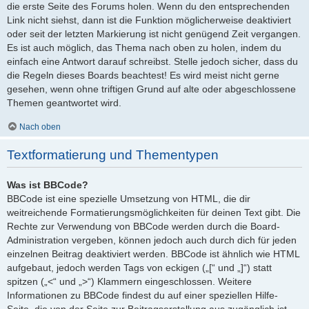
die erste Seite des Forums holen. Wenn du den entsprechenden
Link nicht siehst, dann ist die Funktion möglicherweise deaktiviert
oder seit der letzten Markierung ist nicht genügend Zeit vergangen.
Es ist auch möglich, das Thema nach oben zu holen, indem du
einfach eine Antwort darauf schreibst. Stelle jedoch sicher, dass du
die Regeln dieses Boards beachtest! Es wird meist nicht gerne
gesehen, wenn ohne triftigen Grund auf alte oder abgeschlossene
Themen geantwortet wird.
Nach oben
Textformatierung und Thementypen
Was ist BBCode?
BBCode ist eine spezielle Umsetzung von HTML, die dir
weitreichende Formatierungsmöglichkeiten für deinen Text gibt. Die
Rechte zur Verwendung von BBCode werden durch die Board-
Administration vergeben, können jedoch auch durch dich für jeden
einzelnen Beitrag deaktiviert werden. BBCode ist ähnlich wie HTML
aufgebaut, jedoch werden Tags von eckigen („[“ und „]“) statt
spitzen („<“ und „>“) Klammern eingeschlossen. Weitere
Informationen zu BBCode findest du auf einer speziellen Hilfe-
Seite, die von der Seite zur Beitragserstellung aus zugänglich ist.