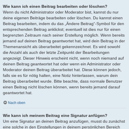
Wie kann ich einen Beitrag bearbeiten oder löschen?
Wenn du nicht Administrator oder Moderator bist, kannst du nur
deine eigenen Beiträge bearbeiten oder löschen. Du kannst einen
Beitrag bearbeiten, indem du das „Ändere Beitrag“-Symbol für den
entsprechenden Beitrag anklickst; eventuell ist dies nur für einen
begrenzten Zeitraum nach seiner Erstellung möglich. Wenn bereits
jemand auf deinen Beitrag geantwortet hat, wird dein Beitrag in der
Themenansicht als überarbeitet gekennzeichnet. Es wird sowohl
die Anzahl als auch der letzte Zeitpunkt der Bearbeitungen
angezeigt. Dieser Hinweis erscheint nicht, wenn noch niemand auf
deinen Beitrag geantwortet hat oder wenn ein Administrator oder
Moderator deinen Beitrag überarbeitet hat. Diese können jedoch,
falls sie es für nötig halten, eine Notiz hinterlassen, warum dein
Beitrag überarbeitet wurde. Bitte beachte, dass normale Benutzer
einen Beitrag nicht löschen können, wenn bereits jemand darauf
geantwortet hat.
Nach oben
Wie kann ich meinem Beitrag eine Signatur anfügen?
Um eine Signatur an deinen Beitrag anzufügen, musst du zunächst
eine solche in den Einstellungen in deinem persönlichen Bereich