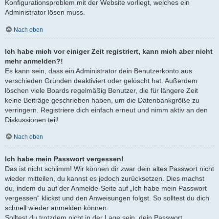
Konfigurationsproblem mit der Website vorliegt, welches ein
Administrator lösen muss.
Nach oben
Ich habe mich vor einiger Zeit registriert, kann mich aber nicht
mehr anmelden?!
Es kann sein, dass ein Administrator dein Benutzerkonto aus
verschieden Gründen deaktiviert oder gelöscht hat. Außerdem
löschen viele Boards regelmäßig Benutzer, die für längere Zeit
keine Beiträge geschrieben haben, um die Datenbankgröße zu
verringern. Registriere dich einfach erneut und nimm aktiv an den
Diskussionen teil!
Nach oben
Ich habe mein Passwort vergessen!
Das ist nicht schlimm! Wir können dir zwar dein altes Passwort nicht
wieder mitteilen, du kannst es jedoch zurücksetzen. Dies machst
du, indem du auf der Anmelde-Seite auf „Ich habe mein Passwort
vergessen“ klickst und den Anweisungen folgst. So solltest du dich
schnell wieder anmelden können.
Solltest du trotzdem nicht in der Lage sein, dein Passwort