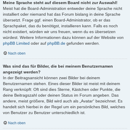
Meine Sprache steht auf diesem Board nicht zur Auswahl!
Meist hat die Board-Administration entweder deine Sprache nicht
installiert oder niemand hat das Forum bislang in deine Sprache
übersetzt. Frage ggf. einen Board-Administrator, ob er das
Sprachpaket, das du benötigst, installieren kann. Falls es noch
nicht existiert, würden wir uns freuen, wenn du es übersetzen
würdest. Weitere Informationen dazu können auf der Website von
phpBB Limited
oder auf
phpBB.de
gefunden werden.
Nach oben
Was sind das für Bilder, die bei meinem Benutzernamen
angezeigt werden?
In der Beitragsansicht können zwei Bilder bei deinem
Benutzernamen stehen. Eines dieser Bilder ist meist mit deinem
Rang verknüpft: Oft sind dies Sterne, Kästchen oder Punkte, die
deine Beitragszahl oder deinen Status im Forum angeben. Das
andere, meist größere, Bild wird auch als „Avatar“ bezeichnet. Es
handelt sich hierbei in der Regel um ein persönliches Bild, welches
von Benutzer zu Benutzer unterschiedlich ist.
Nach oben