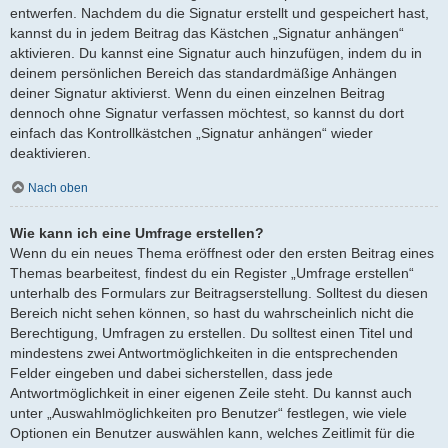
entwerfen. Nachdem du die Signatur erstellt und gespeichert hast,
kannst du in jedem Beitrag das Kästchen „Signatur anhängen“
aktivieren. Du kannst eine Signatur auch hinzufügen, indem du in
deinem persönlichen Bereich das standardmäßige Anhängen
deiner Signatur aktivierst. Wenn du einen einzelnen Beitrag
dennoch ohne Signatur verfassen möchtest, so kannst du dort
einfach das Kontrollkästchen „Signatur anhängen“ wieder
deaktivieren.
Nach oben
Wie kann ich eine Umfrage erstellen?
Wenn du ein neues Thema eröffnest oder den ersten Beitrag eines
Themas bearbeitest, findest du ein Register „Umfrage erstellen“
unterhalb des Formulars zur Beitragserstellung. Solltest du diesen
Bereich nicht sehen können, so hast du wahrscheinlich nicht die
Berechtigung, Umfragen zu erstellen. Du solltest einen Titel und
mindestens zwei Antwortmöglichkeiten in die entsprechenden
Felder eingeben und dabei sicherstellen, dass jede
Antwortmöglichkeit in einer eigenen Zeile steht. Du kannst auch
unter „Auswahlmöglichkeiten pro Benutzer“ festlegen, wie viele
Optionen ein Benutzer auswählen kann, welches Zeitlimit für die