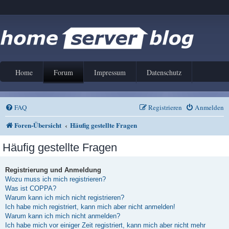
Home
Forum
Impressum
Datenschutz
FAQ
Registrieren
Anmelden
Foren-Übersicht
Häufig gestellte Fragen
Häufig gestellte Fragen
Registrierung und Anmeldung
Wozu muss ich mich registrieren?
Was ist COPPA?
Warum kann ich mich nicht registrieren?
Ich habe mich registriert, kann mich aber nicht anmelden!
Warum kann ich mich nicht anmelden?
Ich habe mich vor einiger Zeit registriert, kann mich aber nicht mehr