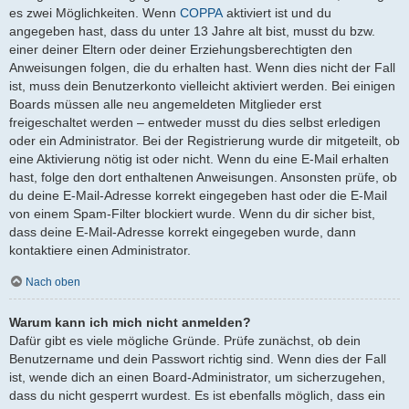
es zwei Möglichkeiten. Wenn
COPPA
aktiviert ist und du
angegeben hast, dass du unter 13 Jahre alt bist, musst du bzw.
einer deiner Eltern oder deiner Erziehungsberechtigten den
Anweisungen folgen, die du erhalten hast. Wenn dies nicht der Fall
ist, muss dein Benutzerkonto vielleicht aktiviert werden. Bei einigen
Boards müssen alle neu angemeldeten Mitglieder erst
freigeschaltet werden – entweder musst du dies selbst erledigen
oder ein Administrator. Bei der Registrierung wurde dir mitgeteilt, ob
eine Aktivierung nötig ist oder nicht. Wenn du eine E-Mail erhalten
hast, folge den dort enthaltenen Anweisungen. Ansonsten prüfe, ob
du deine E-Mail-Adresse korrekt eingegeben hast oder die E-Mail
von einem Spam-Filter blockiert wurde. Wenn du dir sicher bist,
dass deine E-Mail-Adresse korrekt eingegeben wurde, dann
kontaktiere einen Administrator.
Nach oben
Warum kann ich mich nicht anmelden?
Dafür gibt es viele mögliche Gründe. Prüfe zunächst, ob dein
Benutzername und dein Passwort richtig sind. Wenn dies der Fall
ist, wende dich an einen Board-Administrator, um sicherzugehen,
dass du nicht gesperrt wurdest. Es ist ebenfalls möglich, dass ein