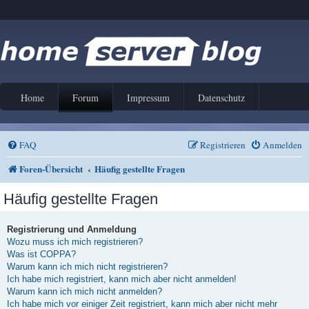
Home
Forum
Impressum
Datenschutz
FAQ
Registrieren
Anmelden
Foren-Übersicht
Häufig gestellte Fragen
Häufig gestellte Fragen
Registrierung und Anmeldung
Wozu muss ich mich registrieren?
Was ist COPPA?
Warum kann ich mich nicht registrieren?
Ich habe mich registriert, kann mich aber nicht anmelden!
Warum kann ich mich nicht anmelden?
Ich habe mich vor einiger Zeit registriert, kann mich aber nicht mehr