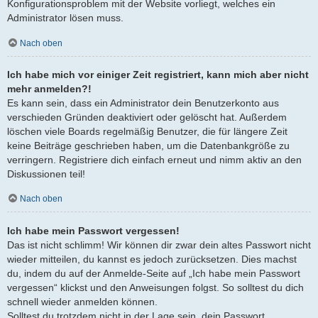
Konfigurationsproblem mit der Website vorliegt, welches ein
Administrator lösen muss.
Nach oben
Ich habe mich vor einiger Zeit registriert, kann mich aber nicht
mehr anmelden?!
Es kann sein, dass ein Administrator dein Benutzerkonto aus
verschieden Gründen deaktiviert oder gelöscht hat. Außerdem
löschen viele Boards regelmäßig Benutzer, die für längere Zeit
keine Beiträge geschrieben haben, um die Datenbankgröße zu
verringern. Registriere dich einfach erneut und nimm aktiv an den
Diskussionen teil!
Nach oben
Ich habe mein Passwort vergessen!
Das ist nicht schlimm! Wir können dir zwar dein altes Passwort nicht
wieder mitteilen, du kannst es jedoch zurücksetzen. Dies machst
du, indem du auf der Anmelde-Seite auf „Ich habe mein Passwort
vergessen“ klickst und den Anweisungen folgst. So solltest du dich
schnell wieder anmelden können.
Solltest du trotzdem nicht in der Lage sein, dein Passwort