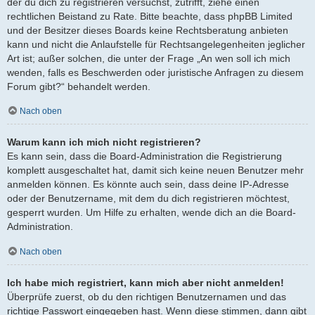
der du dich zu registrieren versuchst, zutrifft, ziehe einen
rechtlichen Beistand zu Rate. Bitte beachte, dass phpBB Limited
und der Besitzer dieses Boards keine Rechtsberatung anbieten
kann und nicht die Anlaufstelle für Rechtsangelegenheiten jeglicher
Art ist; außer solchen, die unter der Frage „An wen soll ich mich
wenden, falls es Beschwerden oder juristische Anfragen zu diesem
Forum gibt?“ behandelt werden.
Nach oben
Warum kann ich mich nicht registrieren?
Es kann sein, dass die Board-Administration die Registrierung
komplett ausgeschaltet hat, damit sich keine neuen Benutzer mehr
anmelden können. Es könnte auch sein, dass deine IP-Adresse
oder der Benutzername, mit dem du dich registrieren möchtest,
gesperrt wurden. Um Hilfe zu erhalten, wende dich an die Board-
Administration.
Nach oben
Ich habe mich registriert, kann mich aber nicht anmelden!
Überprüfe zuerst, ob du den richtigen Benutzernamen und das
richtige Passwort eingegeben hast. Wenn diese stimmen, dann gibt