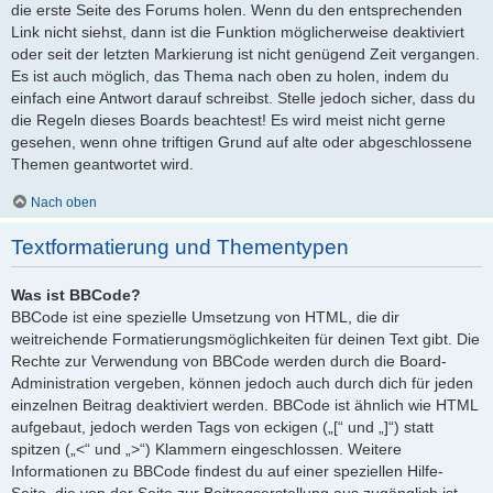
die erste Seite des Forums holen. Wenn du den entsprechenden
Link nicht siehst, dann ist die Funktion möglicherweise deaktiviert
oder seit der letzten Markierung ist nicht genügend Zeit vergangen.
Es ist auch möglich, das Thema nach oben zu holen, indem du
einfach eine Antwort darauf schreibst. Stelle jedoch sicher, dass du
die Regeln dieses Boards beachtest! Es wird meist nicht gerne
gesehen, wenn ohne triftigen Grund auf alte oder abgeschlossene
Themen geantwortet wird.
Nach oben
Textformatierung und Thementypen
Was ist BBCode?
BBCode ist eine spezielle Umsetzung von HTML, die dir
weitreichende Formatierungsmöglichkeiten für deinen Text gibt. Die
Rechte zur Verwendung von BBCode werden durch die Board-
Administration vergeben, können jedoch auch durch dich für jeden
einzelnen Beitrag deaktiviert werden. BBCode ist ähnlich wie HTML
aufgebaut, jedoch werden Tags von eckigen („[“ und „]“) statt
spitzen („<“ und „>“) Klammern eingeschlossen. Weitere
Informationen zu BBCode findest du auf einer speziellen Hilfe-
Seite, die von der Seite zur Beitragserstellung aus zugänglich ist.