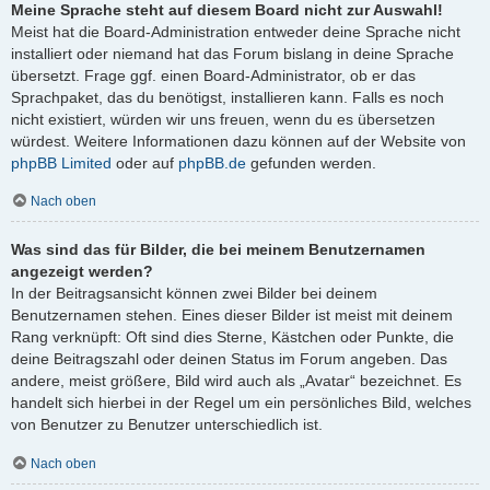
Meine Sprache steht auf diesem Board nicht zur Auswahl!
Meist hat die Board-Administration entweder deine Sprache nicht
installiert oder niemand hat das Forum bislang in deine Sprache
übersetzt. Frage ggf. einen Board-Administrator, ob er das
Sprachpaket, das du benötigst, installieren kann. Falls es noch
nicht existiert, würden wir uns freuen, wenn du es übersetzen
würdest. Weitere Informationen dazu können auf der Website von
phpBB Limited
oder auf
phpBB.de
gefunden werden.
Nach oben
Was sind das für Bilder, die bei meinem Benutzernamen
angezeigt werden?
In der Beitragsansicht können zwei Bilder bei deinem
Benutzernamen stehen. Eines dieser Bilder ist meist mit deinem
Rang verknüpft: Oft sind dies Sterne, Kästchen oder Punkte, die
deine Beitragszahl oder deinen Status im Forum angeben. Das
andere, meist größere, Bild wird auch als „Avatar“ bezeichnet. Es
handelt sich hierbei in der Regel um ein persönliches Bild, welches
von Benutzer zu Benutzer unterschiedlich ist.
Nach oben