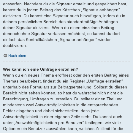
entwerfen. Nachdem du die Signatur erstellt und gespeichert hast,
kannst du in jedem Beitrag das Kästchen „Signatur anhängen“
aktivieren. Du kannst eine Signatur auch hinzufügen, indem du in
deinem persönlichen Bereich das standardmäßige Anhängen
deiner Signatur aktivierst. Wenn du einen einzelnen Beitrag
dennoch ohne Signatur verfassen möchtest, so kannst du dort
einfach das Kontrollkästchen „Signatur anhängen“ wieder
deaktivieren.
Nach oben
Wie kann ich eine Umfrage erstellen?
Wenn du ein neues Thema eröffnest oder den ersten Beitrag eines
Themas bearbeitest, findest du ein Register „Umfrage erstellen“
unterhalb des Formulars zur Beitragserstellung. Solltest du diesen
Bereich nicht sehen können, so hast du wahrscheinlich nicht die
Berechtigung, Umfragen zu erstellen. Du solltest einen Titel und
mindestens zwei Antwortmöglichkeiten in die entsprechenden
Felder eingeben und dabei sicherstellen, dass jede
Antwortmöglichkeit in einer eigenen Zeile steht. Du kannst auch
unter „Auswahlmöglichkeiten pro Benutzer“ festlegen, wie viele
Optionen ein Benutzer auswählen kann, welches Zeitlimit für die