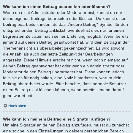
Wie kann ich einen Beitrag bearbeiten oder löschen?
Wenn du nicht Administrator oder Moderator bist, kannst du nur
deine eigenen Beiträge bearbeiten oder löschen. Du kannst einen
Beitrag bearbeiten, indem du das „Ändere Beitrag“-Symbol für den
entsprechenden Beitrag anklickst; eventuell ist dies nur für einen
begrenzten Zeitraum nach seiner Erstellung möglich. Wenn bereits
jemand auf deinen Beitrag geantwortet hat, wird dein Beitrag in der
Themenansicht als überarbeitet gekennzeichnet. Es wird sowohl
die Anzahl als auch der letzte Zeitpunkt der Bearbeitungen
angezeigt. Dieser Hinweis erscheint nicht, wenn noch niemand auf
deinen Beitrag geantwortet hat oder wenn ein Administrator oder
Moderator deinen Beitrag überarbeitet hat. Diese können jedoch,
falls sie es für nötig halten, eine Notiz hinterlassen, warum dein
Beitrag überarbeitet wurde. Bitte beachte, dass normale Benutzer
einen Beitrag nicht löschen können, wenn bereits jemand darauf
geantwortet hat.
Nach oben
Wie kann ich meinem Beitrag eine Signatur anfügen?
Um eine Signatur an deinen Beitrag anzufügen, musst du zunächst
eine solche in den Einstellungen in deinem persönlichen Bereich