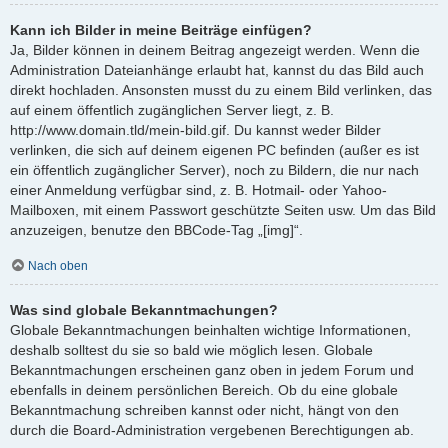
Kann ich Bilder in meine Beiträge einfügen?
Ja, Bilder können in deinem Beitrag angezeigt werden. Wenn die
Administration Dateianhänge erlaubt hat, kannst du das Bild auch
direkt hochladen. Ansonsten musst du zu einem Bild verlinken, das
auf einem öffentlich zugänglichen Server liegt, z. B.
http://www.domain.tld/mein-bild.gif. Du kannst weder Bilder
verlinken, die sich auf deinem eigenen PC befinden (außer es ist
ein öffentlich zugänglicher Server), noch zu Bildern, die nur nach
einer Anmeldung verfügbar sind, z. B. Hotmail- oder Yahoo-
Mailboxen, mit einem Passwort geschützte Seiten usw. Um das Bild
anzuzeigen, benutze den BBCode-Tag „[img]“.
Nach oben
Was sind globale Bekanntmachungen?
Globale Bekanntmachungen beinhalten wichtige Informationen,
deshalb solltest du sie so bald wie möglich lesen. Globale
Bekanntmachungen erscheinen ganz oben in jedem Forum und
ebenfalls in deinem persönlichen Bereich. Ob du eine globale
Bekanntmachung schreiben kannst oder nicht, hängt von den
durch die Board-Administration vergebenen Berechtigungen ab.