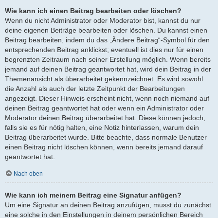
Wie kann ich einen Beitrag bearbeiten oder löschen?
Wenn du nicht Administrator oder Moderator bist, kannst du nur
deine eigenen Beiträge bearbeiten oder löschen. Du kannst einen
Beitrag bearbeiten, indem du das „Ändere Beitrag“-Symbol für den
entsprechenden Beitrag anklickst; eventuell ist dies nur für einen
begrenzten Zeitraum nach seiner Erstellung möglich. Wenn bereits
jemand auf deinen Beitrag geantwortet hat, wird dein Beitrag in der
Themenansicht als überarbeitet gekennzeichnet. Es wird sowohl
die Anzahl als auch der letzte Zeitpunkt der Bearbeitungen
angezeigt. Dieser Hinweis erscheint nicht, wenn noch niemand auf
deinen Beitrag geantwortet hat oder wenn ein Administrator oder
Moderator deinen Beitrag überarbeitet hat. Diese können jedoch,
falls sie es für nötig halten, eine Notiz hinterlassen, warum dein
Beitrag überarbeitet wurde. Bitte beachte, dass normale Benutzer
einen Beitrag nicht löschen können, wenn bereits jemand darauf
geantwortet hat.
Nach oben
Wie kann ich meinem Beitrag eine Signatur anfügen?
Um eine Signatur an deinen Beitrag anzufügen, musst du zunächst
eine solche in den Einstellungen in deinem persönlichen Bereich