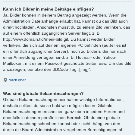
Kann ich Bilder in meine Beiträge einfügen?
Ja, Bilder können in deinem Beitrag angezeigt werden. Wenn die
Administration Dateianhänge erlaubt hat, kannst du das Bild auch
direkt hochladen. Ansonsten musst du zu einem Bild verlinken, das
auf einem öffentlich zugänglichen Server liegt, z. B.
http://www.domain.tld/mein-bild.gif. Du kannst weder Bilder
verlinken, die sich auf deinem eigenen PC befinden (außer es ist
ein öffentlich zugänglicher Server), noch zu Bildern, die nur nach
einer Anmeldung verfügbar sind, z. B. Hotmail- oder Yahoo-
Mailboxen, mit einem Passwort geschützte Seiten usw. Um das Bild
anzuzeigen, benutze den BBCode-Tag „[img]“.
Nach oben
Was sind globale Bekanntmachungen?
Globale Bekanntmachungen beinhalten wichtige Informationen,
deshalb solltest du sie so bald wie möglich lesen. Globale
Bekanntmachungen erscheinen ganz oben in jedem Forum und
ebenfalls in deinem persönlichen Bereich. Ob du eine globale
Bekanntmachung schreiben kannst oder nicht, hängt von den
durch die Board-Administration vergebenen Berechtigungen ab.