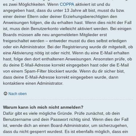
es zwei Möglichkeiten. Wenn
COPPA
aktiviert ist und du
angegeben hast, dass du unter 13 Jahre alt bist, musst du bzw.
einer deiner Eltern oder deiner Erziehungsberechtigten den
Anweisungen folgen, die du erhalten hast. Wenn dies nicht der Fall
ist, muss dein Benutzerkonto vielleicht aktiviert werden. Bei einigen
Boards müssen alle neu angemeldeten Mitglieder erst
freigeschaltet werden – entweder musst du dies selbst erledigen
oder ein Administrator. Bei der Registrierung wurde dir mitgeteilt, ob
eine Aktivierung nötig ist oder nicht. Wenn du eine E-Mail erhalten
hast, folge den dort enthaltenen Anweisungen. Ansonsten prüfe, ob
du deine E-Mail-Adresse korrekt eingegeben hast oder die E-Mail
von einem Spam-Filter blockiert wurde. Wenn du dir sicher bist,
dass deine E-Mail-Adresse korrekt eingegeben wurde, dann
kontaktiere einen Administrator.
Nach oben
Warum kann ich mich nicht anmelden?
Dafür gibt es viele mögliche Gründe. Prüfe zunächst, ob dein
Benutzername und dein Passwort richtig sind. Wenn dies der Fall
ist, wende dich an einen Board-Administrator, um sicherzugehen,
dass du nicht gesperrt wurdest. Es ist ebenfalls möglich, dass ein