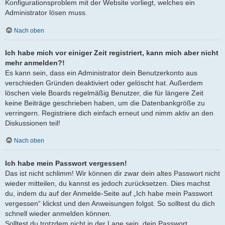
Konfigurationsproblem mit der Website vorliegt, welches ein
Administrator lösen muss.
Nach oben
Ich habe mich vor einiger Zeit registriert, kann mich aber nicht
mehr anmelden?!
Es kann sein, dass ein Administrator dein Benutzerkonto aus
verschieden Gründen deaktiviert oder gelöscht hat. Außerdem
löschen viele Boards regelmäßig Benutzer, die für längere Zeit
keine Beiträge geschrieben haben, um die Datenbankgröße zu
verringern. Registriere dich einfach erneut und nimm aktiv an den
Diskussionen teil!
Nach oben
Ich habe mein Passwort vergessen!
Das ist nicht schlimm! Wir können dir zwar dein altes Passwort nicht
wieder mitteilen, du kannst es jedoch zurücksetzen. Dies machst
du, indem du auf der Anmelde-Seite auf „Ich habe mein Passwort
vergessen“ klickst und den Anweisungen folgst. So solltest du dich
schnell wieder anmelden können.
Solltest du trotzdem nicht in der Lage sein, dein Passwort