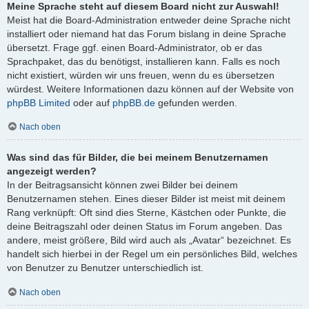
Meine Sprache steht auf diesem Board nicht zur Auswahl!
Meist hat die Board-Administration entweder deine Sprache nicht
installiert oder niemand hat das Forum bislang in deine Sprache
übersetzt. Frage ggf. einen Board-Administrator, ob er das
Sprachpaket, das du benötigst, installieren kann. Falls es noch
nicht existiert, würden wir uns freuen, wenn du es übersetzen
würdest. Weitere Informationen dazu können auf der Website von
phpBB Limited
oder auf
phpBB.de
gefunden werden.
Nach oben
Was sind das für Bilder, die bei meinem Benutzernamen
angezeigt werden?
In der Beitragsansicht können zwei Bilder bei deinem
Benutzernamen stehen. Eines dieser Bilder ist meist mit deinem
Rang verknüpft: Oft sind dies Sterne, Kästchen oder Punkte, die
deine Beitragszahl oder deinen Status im Forum angeben. Das
andere, meist größere, Bild wird auch als „Avatar“ bezeichnet. Es
handelt sich hierbei in der Regel um ein persönliches Bild, welches
von Benutzer zu Benutzer unterschiedlich ist.
Nach oben