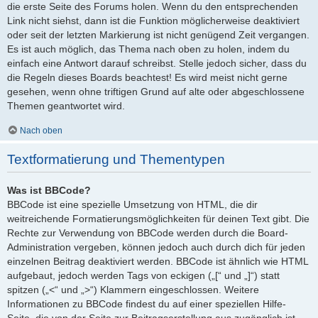
die erste Seite des Forums holen. Wenn du den entsprechenden
Link nicht siehst, dann ist die Funktion möglicherweise deaktiviert
oder seit der letzten Markierung ist nicht genügend Zeit vergangen.
Es ist auch möglich, das Thema nach oben zu holen, indem du
einfach eine Antwort darauf schreibst. Stelle jedoch sicher, dass du
die Regeln dieses Boards beachtest! Es wird meist nicht gerne
gesehen, wenn ohne triftigen Grund auf alte oder abgeschlossene
Themen geantwortet wird.
Nach oben
Textformatierung und Thementypen
Was ist BBCode?
BBCode ist eine spezielle Umsetzung von HTML, die dir
weitreichende Formatierungsmöglichkeiten für deinen Text gibt. Die
Rechte zur Verwendung von BBCode werden durch die Board-
Administration vergeben, können jedoch auch durch dich für jeden
einzelnen Beitrag deaktiviert werden. BBCode ist ähnlich wie HTML
aufgebaut, jedoch werden Tags von eckigen („[“ und „]“) statt
spitzen („<“ und „>“) Klammern eingeschlossen. Weitere
Informationen zu BBCode findest du auf einer speziellen Hilfe-
Seite, die von der Seite zur Beitragserstellung aus zugänglich ist.