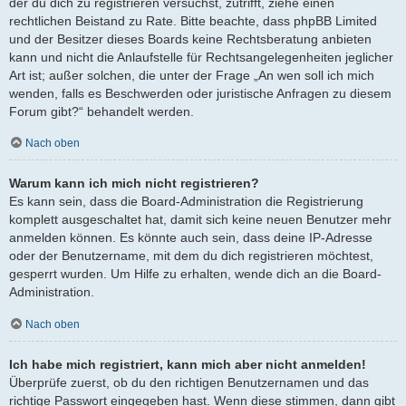
der du dich zu registrieren versuchst, zutrifft, ziehe einen
rechtlichen Beistand zu Rate. Bitte beachte, dass phpBB Limited
und der Besitzer dieses Boards keine Rechtsberatung anbieten
kann und nicht die Anlaufstelle für Rechtsangelegenheiten jeglicher
Art ist; außer solchen, die unter der Frage „An wen soll ich mich
wenden, falls es Beschwerden oder juristische Anfragen zu diesem
Forum gibt?“ behandelt werden.
Nach oben
Warum kann ich mich nicht registrieren?
Es kann sein, dass die Board-Administration die Registrierung
komplett ausgeschaltet hat, damit sich keine neuen Benutzer mehr
anmelden können. Es könnte auch sein, dass deine IP-Adresse
oder der Benutzername, mit dem du dich registrieren möchtest,
gesperrt wurden. Um Hilfe zu erhalten, wende dich an die Board-
Administration.
Nach oben
Ich habe mich registriert, kann mich aber nicht anmelden!
Überprüfe zuerst, ob du den richtigen Benutzernamen und das
richtige Passwort eingegeben hast. Wenn diese stimmen, dann gibt