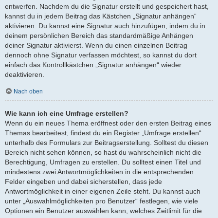
entwerfen. Nachdem du die Signatur erstellt und gespeichert hast,
kannst du in jedem Beitrag das Kästchen „Signatur anhängen“
aktivieren. Du kannst eine Signatur auch hinzufügen, indem du in
deinem persönlichen Bereich das standardmäßige Anhängen
deiner Signatur aktivierst. Wenn du einen einzelnen Beitrag
dennoch ohne Signatur verfassen möchtest, so kannst du dort
einfach das Kontrollkästchen „Signatur anhängen“ wieder
deaktivieren.
Nach oben
Wie kann ich eine Umfrage erstellen?
Wenn du ein neues Thema eröffnest oder den ersten Beitrag eines
Themas bearbeitest, findest du ein Register „Umfrage erstellen“
unterhalb des Formulars zur Beitragserstellung. Solltest du diesen
Bereich nicht sehen können, so hast du wahrscheinlich nicht die
Berechtigung, Umfragen zu erstellen. Du solltest einen Titel und
mindestens zwei Antwortmöglichkeiten in die entsprechenden
Felder eingeben und dabei sicherstellen, dass jede
Antwortmöglichkeit in einer eigenen Zeile steht. Du kannst auch
unter „Auswahlmöglichkeiten pro Benutzer“ festlegen, wie viele
Optionen ein Benutzer auswählen kann, welches Zeitlimit für die