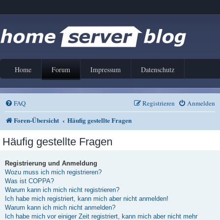
Home
Forum
Impressum
Datenschutz
FAQ
Registrieren
Anmelden
Foren-Übersicht
Häufig gestellte Fragen
Häufig gestellte Fragen
Registrierung und Anmeldung
Wozu muss ich mich registrieren?
Was ist COPPA?
Warum kann ich mich nicht registrieren?
Ich habe mich registriert, kann mich aber nicht anmelden!
Warum kann ich mich nicht anmelden?
Ich habe mich vor einiger Zeit registriert, kann mich aber nicht mehr