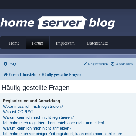
Home
Forum
Impressum
Datenschutz
FAQ
Registrieren
Anmelden
Foren-Übersicht
Häufig gestellte Fragen
Häufig gestellte Fragen
Registrierung und Anmeldung
Wozu muss ich mich registrieren?
Was ist COPPA?
Warum kann ich mich nicht registrieren?
Ich habe mich registriert, kann mich aber nicht anmelden!
Warum kann ich mich nicht anmelden?
Ich habe mich vor einiger Zeit registriert, kann mich aber nicht mehr