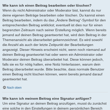
Wie kann ich einen Beitrag bearbeiten oder löschen?
Wenn du nicht Administrator oder Moderator bist, kannst du nur
deine eigenen Beiträge bearbeiten oder löschen. Du kannst einen
Beitrag bearbeiten, indem du das „Ändere Beitrag“-Symbol für den
entsprechenden Beitrag anklickst; eventuell ist dies nur für einen
begrenzten Zeitraum nach seiner Erstellung möglich. Wenn bereits
jemand auf deinen Beitrag geantwortet hat, wird dein Beitrag in der
Themenansicht als überarbeitet gekennzeichnet. Es wird sowohl
die Anzahl als auch der letzte Zeitpunkt der Bearbeitungen
angezeigt. Dieser Hinweis erscheint nicht, wenn noch niemand auf
deinen Beitrag geantwortet hat oder wenn ein Administrator oder
Moderator deinen Beitrag überarbeitet hat. Diese können jedoch,
falls sie es für nötig halten, eine Notiz hinterlassen, warum dein
Beitrag überarbeitet wurde. Bitte beachte, dass normale Benutzer
einen Beitrag nicht löschen können, wenn bereits jemand darauf
geantwortet hat.
Nach oben
Wie kann ich meinem Beitrag eine Signatur anfügen?
Um eine Signatur an deinen Beitrag anzufügen, musst du zunächst
eine solche in den Einstellungen in deinem persönlichen Bereich