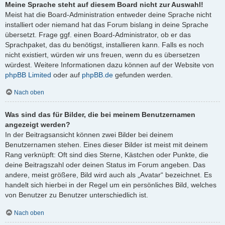
Meine Sprache steht auf diesem Board nicht zur Auswahl!
Meist hat die Board-Administration entweder deine Sprache nicht
installiert oder niemand hat das Forum bislang in deine Sprache
übersetzt. Frage ggf. einen Board-Administrator, ob er das
Sprachpaket, das du benötigst, installieren kann. Falls es noch
nicht existiert, würden wir uns freuen, wenn du es übersetzen
würdest. Weitere Informationen dazu können auf der Website von
phpBB Limited
oder auf
phpBB.de
gefunden werden.
Nach oben
Was sind das für Bilder, die bei meinem Benutzernamen
angezeigt werden?
In der Beitragsansicht können zwei Bilder bei deinem
Benutzernamen stehen. Eines dieser Bilder ist meist mit deinem
Rang verknüpft: Oft sind dies Sterne, Kästchen oder Punkte, die
deine Beitragszahl oder deinen Status im Forum angeben. Das
andere, meist größere, Bild wird auch als „Avatar“ bezeichnet. Es
handelt sich hierbei in der Regel um ein persönliches Bild, welches
von Benutzer zu Benutzer unterschiedlich ist.
Nach oben