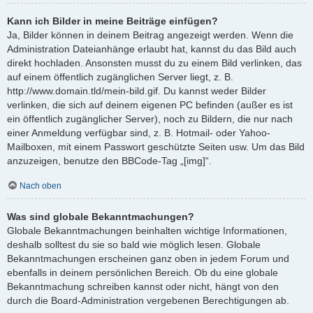
Kann ich Bilder in meine Beiträge einfügen?
Ja, Bilder können in deinem Beitrag angezeigt werden. Wenn die
Administration Dateianhänge erlaubt hat, kannst du das Bild auch
direkt hochladen. Ansonsten musst du zu einem Bild verlinken, das
auf einem öffentlich zugänglichen Server liegt, z. B.
http://www.domain.tld/mein-bild.gif. Du kannst weder Bilder
verlinken, die sich auf deinem eigenen PC befinden (außer es ist
ein öffentlich zugänglicher Server), noch zu Bildern, die nur nach
einer Anmeldung verfügbar sind, z. B. Hotmail- oder Yahoo-
Mailboxen, mit einem Passwort geschützte Seiten usw. Um das Bild
anzuzeigen, benutze den BBCode-Tag „[img]“.
Nach oben
Was sind globale Bekanntmachungen?
Globale Bekanntmachungen beinhalten wichtige Informationen,
deshalb solltest du sie so bald wie möglich lesen. Globale
Bekanntmachungen erscheinen ganz oben in jedem Forum und
ebenfalls in deinem persönlichen Bereich. Ob du eine globale
Bekanntmachung schreiben kannst oder nicht, hängt von den
durch die Board-Administration vergebenen Berechtigungen ab.