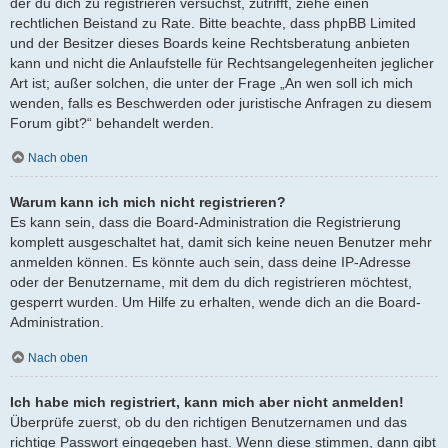
der du dich zu registrieren versuchst, zutrifft, ziehe einen
rechtlichen Beistand zu Rate. Bitte beachte, dass phpBB Limited
und der Besitzer dieses Boards keine Rechtsberatung anbieten
kann und nicht die Anlaufstelle für Rechtsangelegenheiten jeglicher
Art ist; außer solchen, die unter der Frage „An wen soll ich mich
wenden, falls es Beschwerden oder juristische Anfragen zu diesem
Forum gibt?“ behandelt werden.
Nach oben
Warum kann ich mich nicht registrieren?
Es kann sein, dass die Board-Administration die Registrierung
komplett ausgeschaltet hat, damit sich keine neuen Benutzer mehr
anmelden können. Es könnte auch sein, dass deine IP-Adresse
oder der Benutzername, mit dem du dich registrieren möchtest,
gesperrt wurden. Um Hilfe zu erhalten, wende dich an die Board-
Administration.
Nach oben
Ich habe mich registriert, kann mich aber nicht anmelden!
Überprüfe zuerst, ob du den richtigen Benutzernamen und das
richtige Passwort eingegeben hast. Wenn diese stimmen, dann gibt