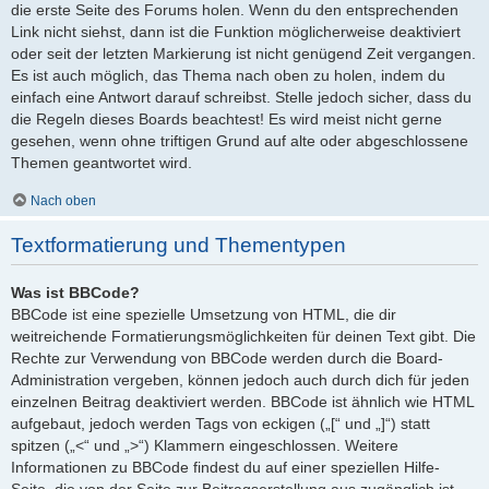
die erste Seite des Forums holen. Wenn du den entsprechenden
Link nicht siehst, dann ist die Funktion möglicherweise deaktiviert
oder seit der letzten Markierung ist nicht genügend Zeit vergangen.
Es ist auch möglich, das Thema nach oben zu holen, indem du
einfach eine Antwort darauf schreibst. Stelle jedoch sicher, dass du
die Regeln dieses Boards beachtest! Es wird meist nicht gerne
gesehen, wenn ohne triftigen Grund auf alte oder abgeschlossene
Themen geantwortet wird.
Nach oben
Textformatierung und Thementypen
Was ist BBCode?
BBCode ist eine spezielle Umsetzung von HTML, die dir
weitreichende Formatierungsmöglichkeiten für deinen Text gibt. Die
Rechte zur Verwendung von BBCode werden durch die Board-
Administration vergeben, können jedoch auch durch dich für jeden
einzelnen Beitrag deaktiviert werden. BBCode ist ähnlich wie HTML
aufgebaut, jedoch werden Tags von eckigen („[“ und „]“) statt
spitzen („<“ und „>“) Klammern eingeschlossen. Weitere
Informationen zu BBCode findest du auf einer speziellen Hilfe-
Seite, die von der Seite zur Beitragserstellung aus zugänglich ist.