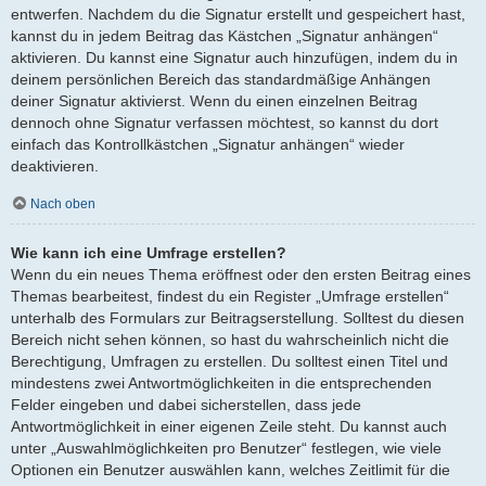
entwerfen. Nachdem du die Signatur erstellt und gespeichert hast,
kannst du in jedem Beitrag das Kästchen „Signatur anhängen“
aktivieren. Du kannst eine Signatur auch hinzufügen, indem du in
deinem persönlichen Bereich das standardmäßige Anhängen
deiner Signatur aktivierst. Wenn du einen einzelnen Beitrag
dennoch ohne Signatur verfassen möchtest, so kannst du dort
einfach das Kontrollkästchen „Signatur anhängen“ wieder
deaktivieren.
Nach oben
Wie kann ich eine Umfrage erstellen?
Wenn du ein neues Thema eröffnest oder den ersten Beitrag eines
Themas bearbeitest, findest du ein Register „Umfrage erstellen“
unterhalb des Formulars zur Beitragserstellung. Solltest du diesen
Bereich nicht sehen können, so hast du wahrscheinlich nicht die
Berechtigung, Umfragen zu erstellen. Du solltest einen Titel und
mindestens zwei Antwortmöglichkeiten in die entsprechenden
Felder eingeben und dabei sicherstellen, dass jede
Antwortmöglichkeit in einer eigenen Zeile steht. Du kannst auch
unter „Auswahlmöglichkeiten pro Benutzer“ festlegen, wie viele
Optionen ein Benutzer auswählen kann, welches Zeitlimit für die