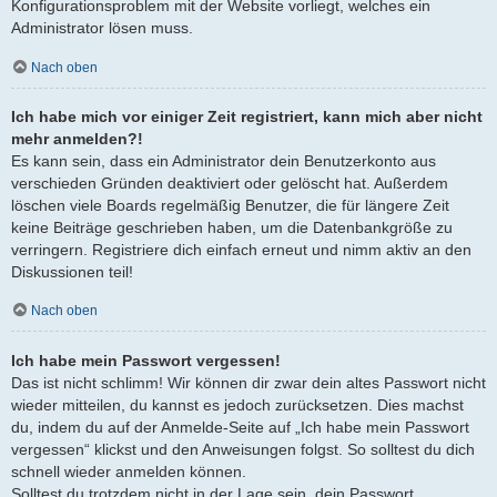
Konfigurationsproblem mit der Website vorliegt, welches ein
Administrator lösen muss.
Nach oben
Ich habe mich vor einiger Zeit registriert, kann mich aber nicht
mehr anmelden?!
Es kann sein, dass ein Administrator dein Benutzerkonto aus
verschieden Gründen deaktiviert oder gelöscht hat. Außerdem
löschen viele Boards regelmäßig Benutzer, die für längere Zeit
keine Beiträge geschrieben haben, um die Datenbankgröße zu
verringern. Registriere dich einfach erneut und nimm aktiv an den
Diskussionen teil!
Nach oben
Ich habe mein Passwort vergessen!
Das ist nicht schlimm! Wir können dir zwar dein altes Passwort nicht
wieder mitteilen, du kannst es jedoch zurücksetzen. Dies machst
du, indem du auf der Anmelde-Seite auf „Ich habe mein Passwort
vergessen“ klickst und den Anweisungen folgst. So solltest du dich
schnell wieder anmelden können.
Solltest du trotzdem nicht in der Lage sein, dein Passwort