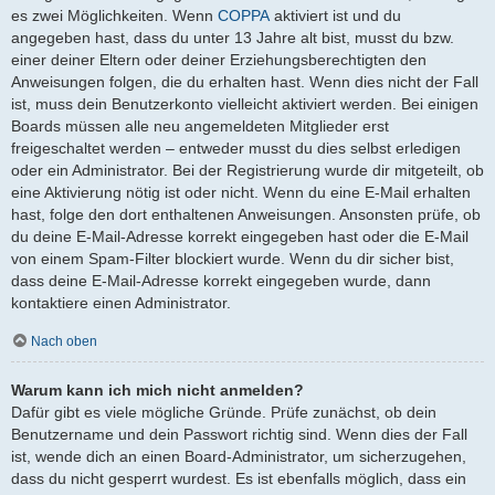
es zwei Möglichkeiten. Wenn
COPPA
aktiviert ist und du
angegeben hast, dass du unter 13 Jahre alt bist, musst du bzw.
einer deiner Eltern oder deiner Erziehungsberechtigten den
Anweisungen folgen, die du erhalten hast. Wenn dies nicht der Fall
ist, muss dein Benutzerkonto vielleicht aktiviert werden. Bei einigen
Boards müssen alle neu angemeldeten Mitglieder erst
freigeschaltet werden – entweder musst du dies selbst erledigen
oder ein Administrator. Bei der Registrierung wurde dir mitgeteilt, ob
eine Aktivierung nötig ist oder nicht. Wenn du eine E-Mail erhalten
hast, folge den dort enthaltenen Anweisungen. Ansonsten prüfe, ob
du deine E-Mail-Adresse korrekt eingegeben hast oder die E-Mail
von einem Spam-Filter blockiert wurde. Wenn du dir sicher bist,
dass deine E-Mail-Adresse korrekt eingegeben wurde, dann
kontaktiere einen Administrator.
Nach oben
Warum kann ich mich nicht anmelden?
Dafür gibt es viele mögliche Gründe. Prüfe zunächst, ob dein
Benutzername und dein Passwort richtig sind. Wenn dies der Fall
ist, wende dich an einen Board-Administrator, um sicherzugehen,
dass du nicht gesperrt wurdest. Es ist ebenfalls möglich, dass ein