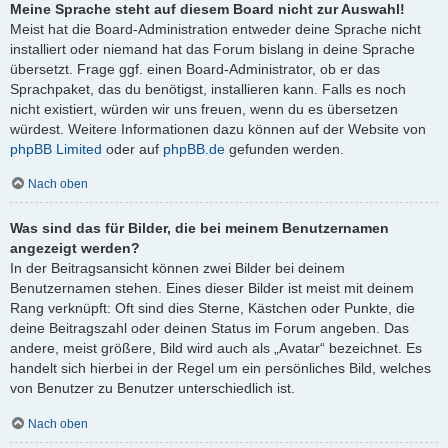
Meine Sprache steht auf diesem Board nicht zur Auswahl!
Meist hat die Board-Administration entweder deine Sprache nicht
installiert oder niemand hat das Forum bislang in deine Sprache
übersetzt. Frage ggf. einen Board-Administrator, ob er das
Sprachpaket, das du benötigst, installieren kann. Falls es noch
nicht existiert, würden wir uns freuen, wenn du es übersetzen
würdest. Weitere Informationen dazu können auf der Website von
phpBB Limited
oder auf
phpBB.de
gefunden werden.
Nach oben
Was sind das für Bilder, die bei meinem Benutzernamen
angezeigt werden?
In der Beitragsansicht können zwei Bilder bei deinem
Benutzernamen stehen. Eines dieser Bilder ist meist mit deinem
Rang verknüpft: Oft sind dies Sterne, Kästchen oder Punkte, die
deine Beitragszahl oder deinen Status im Forum angeben. Das
andere, meist größere, Bild wird auch als „Avatar“ bezeichnet. Es
handelt sich hierbei in der Regel um ein persönliches Bild, welches
von Benutzer zu Benutzer unterschiedlich ist.
Nach oben