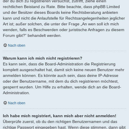
der du dich zu registrieren versuchst, zutrifft, ziehe einen
rechtlichen Beistand zu Rate. Bitte beachte, dass phpBB Limited
und der Besitzer dieses Boards keine Rechtsberatung anbieten
kann und nicht die Anlaufstelle für Rechtsangelegenheiten jeglicher
Art ist; außer solchen, die unter der Frage „An wen soll ich mich
wenden, falls es Beschwerden oder juristische Anfragen zu diesem
Forum gibt?“ behandelt werden.
Nach oben
Warum kann ich mich nicht registrieren?
Es kann sein, dass die Board-Administration die Registrierung
komplett ausgeschaltet hat, damit sich keine neuen Benutzer mehr
anmelden können. Es könnte auch sein, dass deine IP-Adresse
oder der Benutzername, mit dem du dich registrieren möchtest,
gesperrt wurden. Um Hilfe zu erhalten, wende dich an die Board-
Administration.
Nach oben
Ich habe mich registriert, kann mich aber nicht anmelden!
Überprüfe zuerst, ob du den richtigen Benutzernamen und das
richtige Passwort eingegeben hast. Wenn diese stimmen, dann gibt