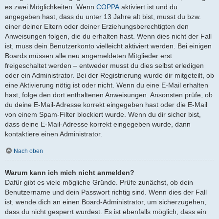
es zwei Möglichkeiten. Wenn
COPPA
aktiviert ist und du
angegeben hast, dass du unter 13 Jahre alt bist, musst du bzw.
einer deiner Eltern oder deiner Erziehungsberechtigten den
Anweisungen folgen, die du erhalten hast. Wenn dies nicht der Fall
ist, muss dein Benutzerkonto vielleicht aktiviert werden. Bei einigen
Boards müssen alle neu angemeldeten Mitglieder erst
freigeschaltet werden – entweder musst du dies selbst erledigen
oder ein Administrator. Bei der Registrierung wurde dir mitgeteilt, ob
eine Aktivierung nötig ist oder nicht. Wenn du eine E-Mail erhalten
hast, folge den dort enthaltenen Anweisungen. Ansonsten prüfe, ob
du deine E-Mail-Adresse korrekt eingegeben hast oder die E-Mail
von einem Spam-Filter blockiert wurde. Wenn du dir sicher bist,
dass deine E-Mail-Adresse korrekt eingegeben wurde, dann
kontaktiere einen Administrator.
Nach oben
Warum kann ich mich nicht anmelden?
Dafür gibt es viele mögliche Gründe. Prüfe zunächst, ob dein
Benutzername und dein Passwort richtig sind. Wenn dies der Fall
ist, wende dich an einen Board-Administrator, um sicherzugehen,
dass du nicht gesperrt wurdest. Es ist ebenfalls möglich, dass ein