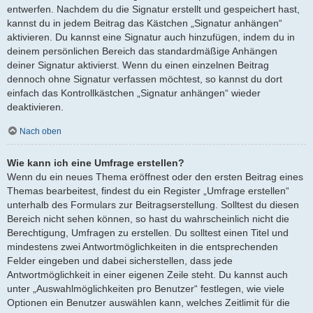
entwerfen. Nachdem du die Signatur erstellt und gespeichert hast,
kannst du in jedem Beitrag das Kästchen „Signatur anhängen“
aktivieren. Du kannst eine Signatur auch hinzufügen, indem du in
deinem persönlichen Bereich das standardmäßige Anhängen
deiner Signatur aktivierst. Wenn du einen einzelnen Beitrag
dennoch ohne Signatur verfassen möchtest, so kannst du dort
einfach das Kontrollkästchen „Signatur anhängen“ wieder
deaktivieren.
Nach oben
Wie kann ich eine Umfrage erstellen?
Wenn du ein neues Thema eröffnest oder den ersten Beitrag eines
Themas bearbeitest, findest du ein Register „Umfrage erstellen“
unterhalb des Formulars zur Beitragserstellung. Solltest du diesen
Bereich nicht sehen können, so hast du wahrscheinlich nicht die
Berechtigung, Umfragen zu erstellen. Du solltest einen Titel und
mindestens zwei Antwortmöglichkeiten in die entsprechenden
Felder eingeben und dabei sicherstellen, dass jede
Antwortmöglichkeit in einer eigenen Zeile steht. Du kannst auch
unter „Auswahlmöglichkeiten pro Benutzer“ festlegen, wie viele
Optionen ein Benutzer auswählen kann, welches Zeitlimit für die