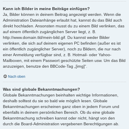
Kann ich Bilder in meine Beiträge einfügen?
Ja, Bilder können in deinem Beitrag angezeigt werden. Wenn die
Administration Dateianhänge erlaubt hat, kannst du das Bild auch
direkt hochladen. Ansonsten musst du zu einem Bild verlinken, das
auf einem öffentlich zugänglichen Server liegt, z. B.
http://www.domain.tld/mein-bild.gif. Du kannst weder Bilder
verlinken, die sich auf deinem eigenen PC befinden (außer es ist
ein öffentlich zugänglicher Server), noch zu Bildern, die nur nach
einer Anmeldung verfügbar sind, z. B. Hotmail- oder Yahoo-
Mailboxen, mit einem Passwort geschützte Seiten usw. Um das Bild
anzuzeigen, benutze den BBCode-Tag „[img]“.
Nach oben
Was sind globale Bekanntmachungen?
Globale Bekanntmachungen beinhalten wichtige Informationen,
deshalb solltest du sie so bald wie möglich lesen. Globale
Bekanntmachungen erscheinen ganz oben in jedem Forum und
ebenfalls in deinem persönlichen Bereich. Ob du eine globale
Bekanntmachung schreiben kannst oder nicht, hängt von den
durch die Board-Administration vergebenen Berechtigungen ab.