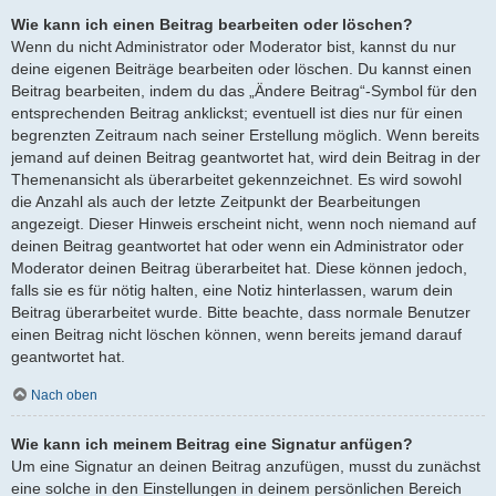
Wie kann ich einen Beitrag bearbeiten oder löschen?
Wenn du nicht Administrator oder Moderator bist, kannst du nur
deine eigenen Beiträge bearbeiten oder löschen. Du kannst einen
Beitrag bearbeiten, indem du das „Ändere Beitrag“-Symbol für den
entsprechenden Beitrag anklickst; eventuell ist dies nur für einen
begrenzten Zeitraum nach seiner Erstellung möglich. Wenn bereits
jemand auf deinen Beitrag geantwortet hat, wird dein Beitrag in der
Themenansicht als überarbeitet gekennzeichnet. Es wird sowohl
die Anzahl als auch der letzte Zeitpunkt der Bearbeitungen
angezeigt. Dieser Hinweis erscheint nicht, wenn noch niemand auf
deinen Beitrag geantwortet hat oder wenn ein Administrator oder
Moderator deinen Beitrag überarbeitet hat. Diese können jedoch,
falls sie es für nötig halten, eine Notiz hinterlassen, warum dein
Beitrag überarbeitet wurde. Bitte beachte, dass normale Benutzer
einen Beitrag nicht löschen können, wenn bereits jemand darauf
geantwortet hat.
Nach oben
Wie kann ich meinem Beitrag eine Signatur anfügen?
Um eine Signatur an deinen Beitrag anzufügen, musst du zunächst
eine solche in den Einstellungen in deinem persönlichen Bereich