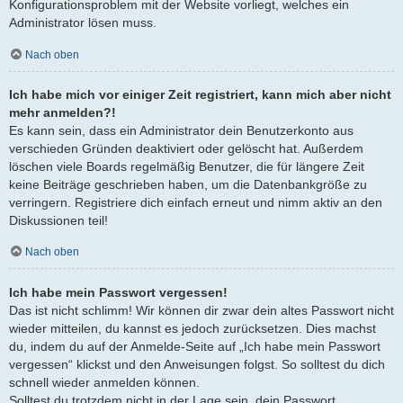
Konfigurationsproblem mit der Website vorliegt, welches ein
Administrator lösen muss.
Nach oben
Ich habe mich vor einiger Zeit registriert, kann mich aber nicht
mehr anmelden?!
Es kann sein, dass ein Administrator dein Benutzerkonto aus
verschieden Gründen deaktiviert oder gelöscht hat. Außerdem
löschen viele Boards regelmäßig Benutzer, die für längere Zeit
keine Beiträge geschrieben haben, um die Datenbankgröße zu
verringern. Registriere dich einfach erneut und nimm aktiv an den
Diskussionen teil!
Nach oben
Ich habe mein Passwort vergessen!
Das ist nicht schlimm! Wir können dir zwar dein altes Passwort nicht
wieder mitteilen, du kannst es jedoch zurücksetzen. Dies machst
du, indem du auf der Anmelde-Seite auf „Ich habe mein Passwort
vergessen“ klickst und den Anweisungen folgst. So solltest du dich
schnell wieder anmelden können.
Solltest du trotzdem nicht in der Lage sein, dein Passwort