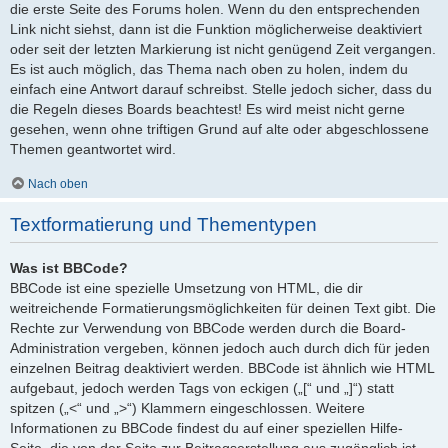
die erste Seite des Forums holen. Wenn du den entsprechenden
Link nicht siehst, dann ist die Funktion möglicherweise deaktiviert
oder seit der letzten Markierung ist nicht genügend Zeit vergangen.
Es ist auch möglich, das Thema nach oben zu holen, indem du
einfach eine Antwort darauf schreibst. Stelle jedoch sicher, dass du
die Regeln dieses Boards beachtest! Es wird meist nicht gerne
gesehen, wenn ohne triftigen Grund auf alte oder abgeschlossene
Themen geantwortet wird.
Nach oben
Textformatierung und Thementypen
Was ist BBCode?
BBCode ist eine spezielle Umsetzung von HTML, die dir
weitreichende Formatierungsmöglichkeiten für deinen Text gibt. Die
Rechte zur Verwendung von BBCode werden durch die Board-
Administration vergeben, können jedoch auch durch dich für jeden
einzelnen Beitrag deaktiviert werden. BBCode ist ähnlich wie HTML
aufgebaut, jedoch werden Tags von eckigen („[“ und „]“) statt
spitzen („<“ und „>“) Klammern eingeschlossen. Weitere
Informationen zu BBCode findest du auf einer speziellen Hilfe-
Seite, die von der Seite zur Beitragserstellung aus zugänglich ist.