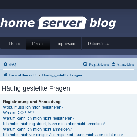
Home
Forum
Impressum
Datenschutz
FAQ
Registrieren
Anmelden
Foren-Übersicht
Häufig gestellte Fragen
Häufig gestellte Fragen
Registrierung und Anmeldung
Wozu muss ich mich registrieren?
Was ist COPPA?
Warum kann ich mich nicht registrieren?
Ich habe mich registriert, kann mich aber nicht anmelden!
Warum kann ich mich nicht anmelden?
Ich habe mich vor einiger Zeit registriert, kann mich aber nicht mehr