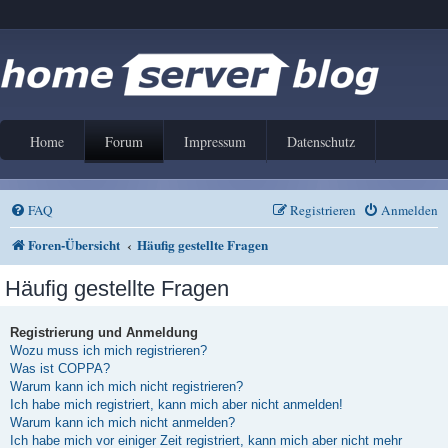
Home
Forum
Impressum
Datenschutz
FAQ
Registrieren
Anmelden
Foren-Übersicht
Häufig gestellte Fragen
Häufig gestellte Fragen
Registrierung und Anmeldung
Wozu muss ich mich registrieren?
Was ist COPPA?
Warum kann ich mich nicht registrieren?
Ich habe mich registriert, kann mich aber nicht anmelden!
Warum kann ich mich nicht anmelden?
Ich habe mich vor einiger Zeit registriert, kann mich aber nicht mehr