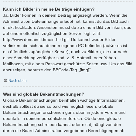
Kann ich Bilder in meine Beiträge einfügen?
Ja, Bilder können in deinem Beitrag angezeigt werden. Wenn die
Administration Dateianhänge erlaubt hat, kannst du das Bild auch
direkt hochladen. Ansonsten musst du zu einem Bild verlinken, das
auf einem öffentlich zugänglichen Server liegt, z. B.
http://www.domain.tld/mein-bild.gif. Du kannst weder Bilder
verlinken, die sich auf deinem eigenen PC befinden (außer es ist
ein öffentlich zugänglicher Server), noch zu Bildern, die nur nach
einer Anmeldung verfügbar sind, z. B. Hotmail- oder Yahoo-
Mailboxen, mit einem Passwort geschützte Seiten usw. Um das Bild
anzuzeigen, benutze den BBCode-Tag „[img]“.
Nach oben
Was sind globale Bekanntmachungen?
Globale Bekanntmachungen beinhalten wichtige Informationen,
deshalb solltest du sie so bald wie möglich lesen. Globale
Bekanntmachungen erscheinen ganz oben in jedem Forum und
ebenfalls in deinem persönlichen Bereich. Ob du eine globale
Bekanntmachung schreiben kannst oder nicht, hängt von den
durch die Board-Administration vergebenen Berechtigungen ab.