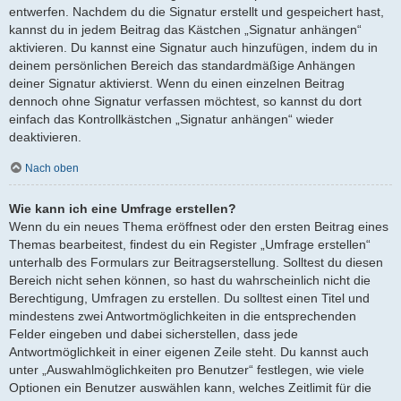
entwerfen. Nachdem du die Signatur erstellt und gespeichert hast,
kannst du in jedem Beitrag das Kästchen „Signatur anhängen“
aktivieren. Du kannst eine Signatur auch hinzufügen, indem du in
deinem persönlichen Bereich das standardmäßige Anhängen
deiner Signatur aktivierst. Wenn du einen einzelnen Beitrag
dennoch ohne Signatur verfassen möchtest, so kannst du dort
einfach das Kontrollkästchen „Signatur anhängen“ wieder
deaktivieren.
Nach oben
Wie kann ich eine Umfrage erstellen?
Wenn du ein neues Thema eröffnest oder den ersten Beitrag eines
Themas bearbeitest, findest du ein Register „Umfrage erstellen“
unterhalb des Formulars zur Beitragserstellung. Solltest du diesen
Bereich nicht sehen können, so hast du wahrscheinlich nicht die
Berechtigung, Umfragen zu erstellen. Du solltest einen Titel und
mindestens zwei Antwortmöglichkeiten in die entsprechenden
Felder eingeben und dabei sicherstellen, dass jede
Antwortmöglichkeit in einer eigenen Zeile steht. Du kannst auch
unter „Auswahlmöglichkeiten pro Benutzer“ festlegen, wie viele
Optionen ein Benutzer auswählen kann, welches Zeitlimit für die