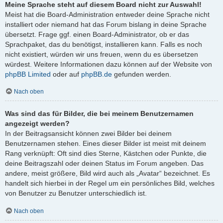
Meine Sprache steht auf diesem Board nicht zur Auswahl!
Meist hat die Board-Administration entweder deine Sprache nicht
installiert oder niemand hat das Forum bislang in deine Sprache
übersetzt. Frage ggf. einen Board-Administrator, ob er das
Sprachpaket, das du benötigst, installieren kann. Falls es noch
nicht existiert, würden wir uns freuen, wenn du es übersetzen
würdest. Weitere Informationen dazu können auf der Website von
phpBB Limited
oder auf
phpBB.de
gefunden werden.
Nach oben
Was sind das für Bilder, die bei meinem Benutzernamen
angezeigt werden?
In der Beitragsansicht können zwei Bilder bei deinem
Benutzernamen stehen. Eines dieser Bilder ist meist mit deinem
Rang verknüpft: Oft sind dies Sterne, Kästchen oder Punkte, die
deine Beitragszahl oder deinen Status im Forum angeben. Das
andere, meist größere, Bild wird auch als „Avatar“ bezeichnet. Es
handelt sich hierbei in der Regel um ein persönliches Bild, welches
von Benutzer zu Benutzer unterschiedlich ist.
Nach oben