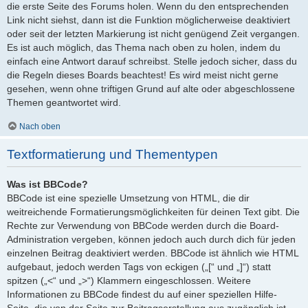
die erste Seite des Forums holen. Wenn du den entsprechenden
Link nicht siehst, dann ist die Funktion möglicherweise deaktiviert
oder seit der letzten Markierung ist nicht genügend Zeit vergangen.
Es ist auch möglich, das Thema nach oben zu holen, indem du
einfach eine Antwort darauf schreibst. Stelle jedoch sicher, dass du
die Regeln dieses Boards beachtest! Es wird meist nicht gerne
gesehen, wenn ohne triftigen Grund auf alte oder abgeschlossene
Themen geantwortet wird.
Nach oben
Textformatierung und Thementypen
Was ist BBCode?
BBCode ist eine spezielle Umsetzung von HTML, die dir
weitreichende Formatierungsmöglichkeiten für deinen Text gibt. Die
Rechte zur Verwendung von BBCode werden durch die Board-
Administration vergeben, können jedoch auch durch dich für jeden
einzelnen Beitrag deaktiviert werden. BBCode ist ähnlich wie HTML
aufgebaut, jedoch werden Tags von eckigen („[“ und „]“) statt
spitzen („<“ und „>“) Klammern eingeschlossen. Weitere
Informationen zu BBCode findest du auf einer speziellen Hilfe-
Seite, die von der Seite zur Beitragserstellung aus zugänglich ist.