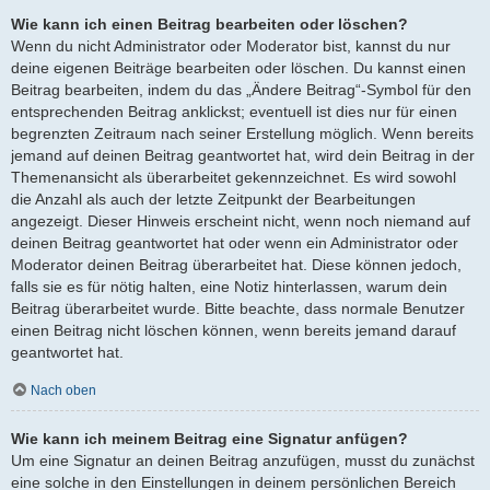
Wie kann ich einen Beitrag bearbeiten oder löschen?
Wenn du nicht Administrator oder Moderator bist, kannst du nur
deine eigenen Beiträge bearbeiten oder löschen. Du kannst einen
Beitrag bearbeiten, indem du das „Ändere Beitrag“-Symbol für den
entsprechenden Beitrag anklickst; eventuell ist dies nur für einen
begrenzten Zeitraum nach seiner Erstellung möglich. Wenn bereits
jemand auf deinen Beitrag geantwortet hat, wird dein Beitrag in der
Themenansicht als überarbeitet gekennzeichnet. Es wird sowohl
die Anzahl als auch der letzte Zeitpunkt der Bearbeitungen
angezeigt. Dieser Hinweis erscheint nicht, wenn noch niemand auf
deinen Beitrag geantwortet hat oder wenn ein Administrator oder
Moderator deinen Beitrag überarbeitet hat. Diese können jedoch,
falls sie es für nötig halten, eine Notiz hinterlassen, warum dein
Beitrag überarbeitet wurde. Bitte beachte, dass normale Benutzer
einen Beitrag nicht löschen können, wenn bereits jemand darauf
geantwortet hat.
Nach oben
Wie kann ich meinem Beitrag eine Signatur anfügen?
Um eine Signatur an deinen Beitrag anzufügen, musst du zunächst
eine solche in den Einstellungen in deinem persönlichen Bereich