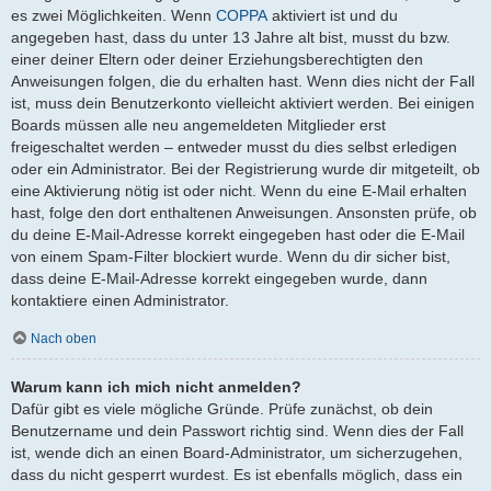
es zwei Möglichkeiten. Wenn
COPPA
aktiviert ist und du
angegeben hast, dass du unter 13 Jahre alt bist, musst du bzw.
einer deiner Eltern oder deiner Erziehungsberechtigten den
Anweisungen folgen, die du erhalten hast. Wenn dies nicht der Fall
ist, muss dein Benutzerkonto vielleicht aktiviert werden. Bei einigen
Boards müssen alle neu angemeldeten Mitglieder erst
freigeschaltet werden – entweder musst du dies selbst erledigen
oder ein Administrator. Bei der Registrierung wurde dir mitgeteilt, ob
eine Aktivierung nötig ist oder nicht. Wenn du eine E-Mail erhalten
hast, folge den dort enthaltenen Anweisungen. Ansonsten prüfe, ob
du deine E-Mail-Adresse korrekt eingegeben hast oder die E-Mail
von einem Spam-Filter blockiert wurde. Wenn du dir sicher bist,
dass deine E-Mail-Adresse korrekt eingegeben wurde, dann
kontaktiere einen Administrator.
Nach oben
Warum kann ich mich nicht anmelden?
Dafür gibt es viele mögliche Gründe. Prüfe zunächst, ob dein
Benutzername und dein Passwort richtig sind. Wenn dies der Fall
ist, wende dich an einen Board-Administrator, um sicherzugehen,
dass du nicht gesperrt wurdest. Es ist ebenfalls möglich, dass ein