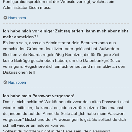
Konfigurationsproblem mit der Website vorliegt, welches ein
Administrator lösen muss.
Nach oben
Ich habe mich vor einiger Zeit registriert, kann mich aber nicht
mehr anmelden?!
Es kann sein, dass ein Administrator dein Benutzerkonto aus
verschieden Gründen deaktiviert oder gelöscht hat. Außerdem
löschen viele Boards regelmäßig Benutzer, die für längere Zeit
keine Beiträge geschrieben haben, um die Datenbankgröße zu
verringern. Registriere dich einfach erneut und nimm aktiv an den
Diskussionen teil!
Nach oben
Ich habe mein Passwort vergessen!
Das ist nicht schlimm! Wir können dir zwar dein altes Passwort nicht
wieder mitteilen, du kannst es jedoch zurücksetzen. Dies machst
du, indem du auf der Anmelde-Seite auf „Ich habe mein Passwort
vergessen“ klickst und den Anweisungen folgst. So solltest du dich
schnell wieder anmelden können.
Solltest du trotzdem nicht in der Lage sein, dein Passwort