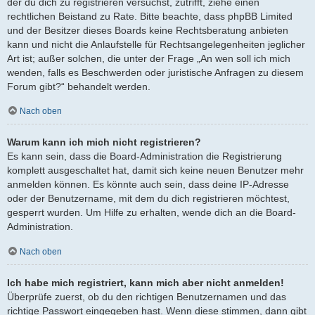
der du dich zu registrieren versuchst, zutrifft, ziehe einen
rechtlichen Beistand zu Rate. Bitte beachte, dass phpBB Limited
und der Besitzer dieses Boards keine Rechtsberatung anbieten
kann und nicht die Anlaufstelle für Rechtsangelegenheiten jeglicher
Art ist; außer solchen, die unter der Frage „An wen soll ich mich
wenden, falls es Beschwerden oder juristische Anfragen zu diesem
Forum gibt?“ behandelt werden.
Nach oben
Warum kann ich mich nicht registrieren?
Es kann sein, dass die Board-Administration die Registrierung
komplett ausgeschaltet hat, damit sich keine neuen Benutzer mehr
anmelden können. Es könnte auch sein, dass deine IP-Adresse
oder der Benutzername, mit dem du dich registrieren möchtest,
gesperrt wurden. Um Hilfe zu erhalten, wende dich an die Board-
Administration.
Nach oben
Ich habe mich registriert, kann mich aber nicht anmelden!
Überprüfe zuerst, ob du den richtigen Benutzernamen und das
richtige Passwort eingegeben hast. Wenn diese stimmen, dann gibt