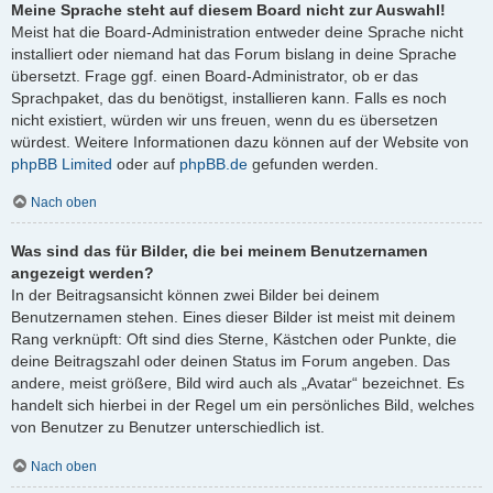
Meine Sprache steht auf diesem Board nicht zur Auswahl!
Meist hat die Board-Administration entweder deine Sprache nicht
installiert oder niemand hat das Forum bislang in deine Sprache
übersetzt. Frage ggf. einen Board-Administrator, ob er das
Sprachpaket, das du benötigst, installieren kann. Falls es noch
nicht existiert, würden wir uns freuen, wenn du es übersetzen
würdest. Weitere Informationen dazu können auf der Website von
phpBB Limited
oder auf
phpBB.de
gefunden werden.
Nach oben
Was sind das für Bilder, die bei meinem Benutzernamen
angezeigt werden?
In der Beitragsansicht können zwei Bilder bei deinem
Benutzernamen stehen. Eines dieser Bilder ist meist mit deinem
Rang verknüpft: Oft sind dies Sterne, Kästchen oder Punkte, die
deine Beitragszahl oder deinen Status im Forum angeben. Das
andere, meist größere, Bild wird auch als „Avatar“ bezeichnet. Es
handelt sich hierbei in der Regel um ein persönliches Bild, welches
von Benutzer zu Benutzer unterschiedlich ist.
Nach oben