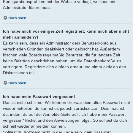
Konfigurationsproblem mit der Website vorliegt, welches ein
Administrator lösen muss.
Nach oben
Ich habe mich vor einiger Zeit registriert, kann mich aber nicht
mehr anmelden?!
Es kann sein, dass ein Administrator dein Benutzerkonto aus
verschieden Gründen deaktiviert oder gelöscht hat. Außerdem
löschen viele Boards regelmäßig Benutzer, die für längere Zeit
keine Beiträge geschrieben haben, um die Datenbankgröße zu
verringern. Registriere dich einfach erneut und nimm aktiv an den
Diskussionen teil!
Nach oben
Ich habe mein Passwort vergessen!
Das ist nicht schlimm! Wir können dir zwar dein altes Passwort nicht
wieder mitteilen, du kannst es jedoch zurücksetzen. Dies machst
du, indem du auf der Anmelde-Seite auf „Ich habe mein Passwort
vergessen“ klickst und den Anweisungen folgst. So solltest du dich
schnell wieder anmelden können.
Solltest du trotzdem nicht in der Lage sein, dein Passwort