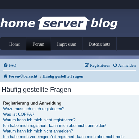
Home
Forum
Impressum
Datenschutz
FAQ
Registrieren
Anmelden
Foren-Übersicht
Häufig gestellte Fragen
Häufig gestellte Fragen
Registrierung und Anmeldung
Wozu muss ich mich registrieren?
Was ist COPPA?
Warum kann ich mich nicht registrieren?
Ich habe mich registriert, kann mich aber nicht anmelden!
Warum kann ich mich nicht anmelden?
Ich habe mich vor einiger Zeit registriert, kann mich aber nicht mehr