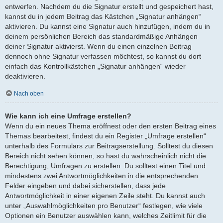
entwerfen. Nachdem du die Signatur erstellt und gespeichert hast,
kannst du in jedem Beitrag das Kästchen „Signatur anhängen“
aktivieren. Du kannst eine Signatur auch hinzufügen, indem du in
deinem persönlichen Bereich das standardmäßige Anhängen
deiner Signatur aktivierst. Wenn du einen einzelnen Beitrag
dennoch ohne Signatur verfassen möchtest, so kannst du dort
einfach das Kontrollkästchen „Signatur anhängen“ wieder
deaktivieren.
Nach oben
Wie kann ich eine Umfrage erstellen?
Wenn du ein neues Thema eröffnest oder den ersten Beitrag eines
Themas bearbeitest, findest du ein Register „Umfrage erstellen“
unterhalb des Formulars zur Beitragserstellung. Solltest du diesen
Bereich nicht sehen können, so hast du wahrscheinlich nicht die
Berechtigung, Umfragen zu erstellen. Du solltest einen Titel und
mindestens zwei Antwortmöglichkeiten in die entsprechenden
Felder eingeben und dabei sicherstellen, dass jede
Antwortmöglichkeit in einer eigenen Zeile steht. Du kannst auch
unter „Auswahlmöglichkeiten pro Benutzer“ festlegen, wie viele
Optionen ein Benutzer auswählen kann, welches Zeitlimit für die