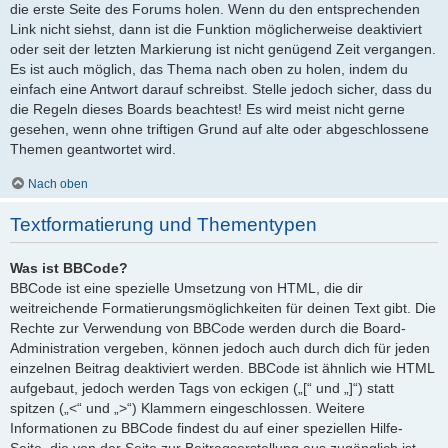
die erste Seite des Forums holen. Wenn du den entsprechenden
Link nicht siehst, dann ist die Funktion möglicherweise deaktiviert
oder seit der letzten Markierung ist nicht genügend Zeit vergangen.
Es ist auch möglich, das Thema nach oben zu holen, indem du
einfach eine Antwort darauf schreibst. Stelle jedoch sicher, dass du
die Regeln dieses Boards beachtest! Es wird meist nicht gerne
gesehen, wenn ohne triftigen Grund auf alte oder abgeschlossene
Themen geantwortet wird.
Nach oben
Textformatierung und Thementypen
Was ist BBCode?
BBCode ist eine spezielle Umsetzung von HTML, die dir
weitreichende Formatierungsmöglichkeiten für deinen Text gibt. Die
Rechte zur Verwendung von BBCode werden durch die Board-
Administration vergeben, können jedoch auch durch dich für jeden
einzelnen Beitrag deaktiviert werden. BBCode ist ähnlich wie HTML
aufgebaut, jedoch werden Tags von eckigen („[“ und „]“) statt
spitzen („<“ und „>“) Klammern eingeschlossen. Weitere
Informationen zu BBCode findest du auf einer speziellen Hilfe-
Seite, die von der Seite zur Beitragserstellung aus zugänglich ist.