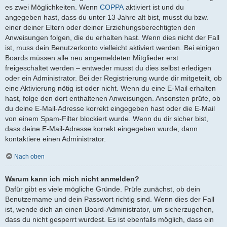
es zwei Möglichkeiten. Wenn
COPPA
aktiviert ist und du
angegeben hast, dass du unter 13 Jahre alt bist, musst du bzw.
einer deiner Eltern oder deiner Erziehungsberechtigten den
Anweisungen folgen, die du erhalten hast. Wenn dies nicht der Fall
ist, muss dein Benutzerkonto vielleicht aktiviert werden. Bei einigen
Boards müssen alle neu angemeldeten Mitglieder erst
freigeschaltet werden – entweder musst du dies selbst erledigen
oder ein Administrator. Bei der Registrierung wurde dir mitgeteilt, ob
eine Aktivierung nötig ist oder nicht. Wenn du eine E-Mail erhalten
hast, folge den dort enthaltenen Anweisungen. Ansonsten prüfe, ob
du deine E-Mail-Adresse korrekt eingegeben hast oder die E-Mail
von einem Spam-Filter blockiert wurde. Wenn du dir sicher bist,
dass deine E-Mail-Adresse korrekt eingegeben wurde, dann
kontaktiere einen Administrator.
Nach oben
Warum kann ich mich nicht anmelden?
Dafür gibt es viele mögliche Gründe. Prüfe zunächst, ob dein
Benutzername und dein Passwort richtig sind. Wenn dies der Fall
ist, wende dich an einen Board-Administrator, um sicherzugehen,
dass du nicht gesperrt wurdest. Es ist ebenfalls möglich, dass ein