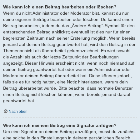
Wie kann ich einen Beitrag bearbeiten oder löschen?
Wenn du nicht Administrator oder Moderator bist, kannst du nur
deine eigenen Beiträge bearbeiten oder löschen. Du kannst einen
Beitrag bearbeiten, indem du das „Ändere Beitrag“-Symbol für den
entsprechenden Beitrag anklickst; eventuell ist dies nur für einen
begrenzten Zeitraum nach seiner Erstellung möglich. Wenn bereits
jemand auf deinen Beitrag geantwortet hat, wird dein Beitrag in der
Themenansicht als überarbeitet gekennzeichnet. Es wird sowohl
die Anzahl als auch der letzte Zeitpunkt der Bearbeitungen
angezeigt. Dieser Hinweis erscheint nicht, wenn noch niemand auf
deinen Beitrag geantwortet hat oder wenn ein Administrator oder
Moderator deinen Beitrag überarbeitet hat. Diese können jedoch,
falls sie es für nötig halten, eine Notiz hinterlassen, warum dein
Beitrag überarbeitet wurde. Bitte beachte, dass normale Benutzer
einen Beitrag nicht löschen können, wenn bereits jemand darauf
geantwortet hat.
Nach oben
Wie kann ich meinem Beitrag eine Signatur anfügen?
Um eine Signatur an deinen Beitrag anzufügen, musst du zunächst
eine solche in den Einstellungen in deinem persönlichen Bereich