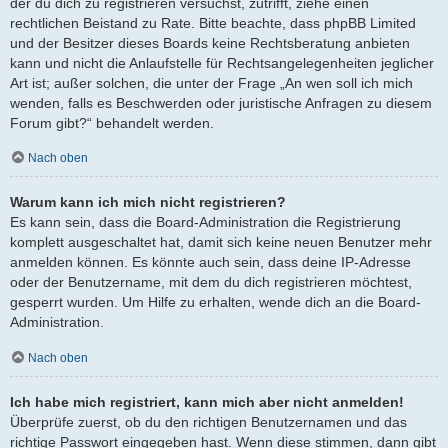
der du dich zu registrieren versuchst, zutrifft, ziehe einen
rechtlichen Beistand zu Rate. Bitte beachte, dass phpBB Limited
und der Besitzer dieses Boards keine Rechtsberatung anbieten
kann und nicht die Anlaufstelle für Rechtsangelegenheiten jeglicher
Art ist; außer solchen, die unter der Frage „An wen soll ich mich
wenden, falls es Beschwerden oder juristische Anfragen zu diesem
Forum gibt?“ behandelt werden.
Nach oben
Warum kann ich mich nicht registrieren?
Es kann sein, dass die Board-Administration die Registrierung
komplett ausgeschaltet hat, damit sich keine neuen Benutzer mehr
anmelden können. Es könnte auch sein, dass deine IP-Adresse
oder der Benutzername, mit dem du dich registrieren möchtest,
gesperrt wurden. Um Hilfe zu erhalten, wende dich an die Board-
Administration.
Nach oben
Ich habe mich registriert, kann mich aber nicht anmelden!
Überprüfe zuerst, ob du den richtigen Benutzernamen und das
richtige Passwort eingegeben hast. Wenn diese stimmen, dann gibt