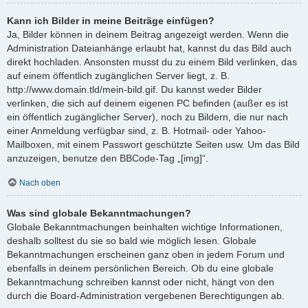
Kann ich Bilder in meine Beiträge einfügen?
Ja, Bilder können in deinem Beitrag angezeigt werden. Wenn die
Administration Dateianhänge erlaubt hat, kannst du das Bild auch
direkt hochladen. Ansonsten musst du zu einem Bild verlinken, das
auf einem öffentlich zugänglichen Server liegt, z. B.
http://www.domain.tld/mein-bild.gif. Du kannst weder Bilder
verlinken, die sich auf deinem eigenen PC befinden (außer es ist
ein öffentlich zugänglicher Server), noch zu Bildern, die nur nach
einer Anmeldung verfügbar sind, z. B. Hotmail- oder Yahoo-
Mailboxen, mit einem Passwort geschützte Seiten usw. Um das Bild
anzuzeigen, benutze den BBCode-Tag „[img]“.
Nach oben
Was sind globale Bekanntmachungen?
Globale Bekanntmachungen beinhalten wichtige Informationen,
deshalb solltest du sie so bald wie möglich lesen. Globale
Bekanntmachungen erscheinen ganz oben in jedem Forum und
ebenfalls in deinem persönlichen Bereich. Ob du eine globale
Bekanntmachung schreiben kannst oder nicht, hängt von den
durch die Board-Administration vergebenen Berechtigungen ab.