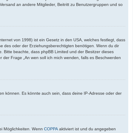
l-Versand an andere Mitglieder, Beitritt zu Benutzergruppen und so
ernet von 1998) ist ein Gesetz in den USA, welches festlegt, dass
se des oder der Erziehungsberechtigten benötigen. Wenn du dir
ate. Bitte beachte, dass phpBB Limited und der Besitzer dieses
ter der Frage „An wen soll ich mich wenden, falls es Beschwerden
den können. Es könnte auch sein, dass deine IP-Adresse oder der
wei Möglichkeiten. Wenn
COPPA
aktiviert ist und du angegeben