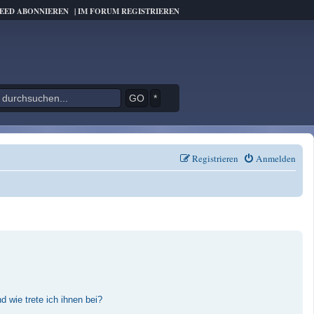
FEED ABONNIEREN
|
IM FORUM REGISTRIEREN
*
Registrieren
Anmelden
 wie trete ich ihnen bei?