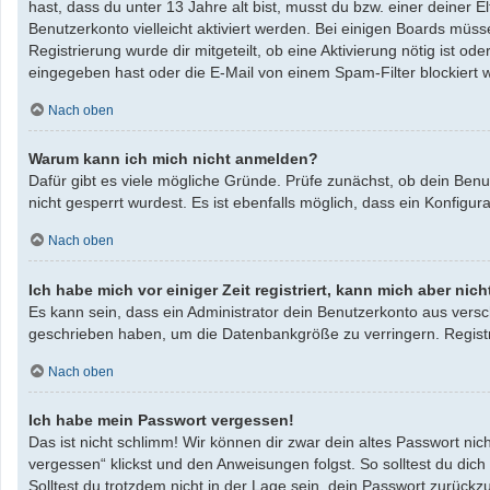
hast, dass du unter 13 Jahre alt bist, musst du bzw. einer deiner 
Benutzerkonto vielleicht aktiviert werden. Bei einigen Boards müss
Registrierung wurde dir mitgeteilt, ob eine Aktivierung nötig ist 
eingegeben hast oder die E-Mail von einem Spam-Filter blockiert w
Nach oben
Warum kann ich mich nicht anmelden?
Dafür gibt es viele mögliche Gründe. Prüfe zunächst, ob dein Benu
nicht gesperrt wurdest. Es ist ebenfalls möglich, dass ein Konfigu
Nach oben
Ich habe mich vor einiger Zeit registriert, kann mich aber ni
Es kann sein, dass ein Administrator dein Benutzerkonto aus versc
geschrieben haben, um die Datenbankgröße zu verringern. Registri
Nach oben
Ich habe mein Passwort vergessen!
Das ist nicht schlimm! Wir können dir zwar dein altes Passwort ni
vergessen“ klickst und den Anweisungen folgst. So solltest du dic
Solltest du trotzdem nicht in der Lage sein, dein Passwort zurück