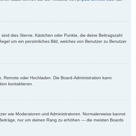
 sind dies Sterne, Kästchen oder Punkte, die deine Beitragszahl
 Regel um ein persönliches Bild, welches von Benutzer zu Benutzer
rie, Remote oder Hochladen. Die Board-Administration kann
ion kontaktieren.
nutzer wie Moderatoren und Administratoren. Normalerweise kannst
en Beiträge, nur um deinen Rang zu erhöhen — die meisten Boards