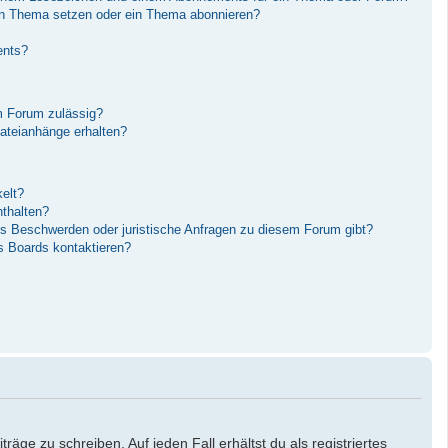
in Thema setzen oder ein Thema abonnieren?
ents?
m Forum zulässig?
Dateianhänge erhalten?
elt?
nthalten?
es Beschwerden oder juristische Anfragen zu diesem Forum gibt?
s Boards kontaktieren?
äge zu schreiben. Auf jeden Fall erhältst du als registriertes