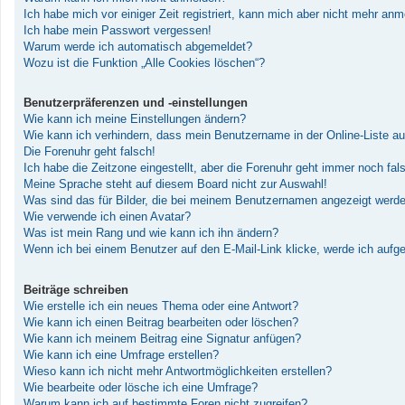
Ich habe mich vor einiger Zeit registriert, kann mich aber nicht mehr an
Ich habe mein Passwort vergessen!
Warum werde ich automatisch abgemeldet?
Wozu ist die Funktion „Alle Cookies löschen“?
Benutzerpräferenzen und -einstellungen
Wie kann ich meine Einstellungen ändern?
Wie kann ich verhindern, dass mein Benutzername in der Online-Liste au
Die Forenuhr geht falsch!
Ich habe die Zeitzone eingestellt, aber die Forenuhr geht immer noch fal
Meine Sprache steht auf diesem Board nicht zur Auswahl!
Was sind das für Bilder, die bei meinem Benutzernamen angezeigt werd
Wie verwende ich einen Avatar?
Was ist mein Rang und wie kann ich ihn ändern?
Wenn ich bei einem Benutzer auf den E-Mail-Link klicke, werde ich aufg
Beiträge schreiben
Wie erstelle ich ein neues Thema oder eine Antwort?
Wie kann ich einen Beitrag bearbeiten oder löschen?
Wie kann ich meinem Beitrag eine Signatur anfügen?
Wie kann ich eine Umfrage erstellen?
Wieso kann ich nicht mehr Antwortmöglichkeiten erstellen?
Wie bearbeite oder lösche ich eine Umfrage?
Warum kann ich auf bestimmte Foren nicht zugreifen?