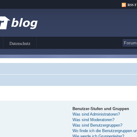
RSS 
Datenschutz
Benutzer-Stufen und Gruppen
Was sind Administratoren?
Was sind Moderatoren?
Was sind Benutzergruppen?
Wo finde ich die Benutzergruppen und
Wie werde ich Gruppenleiter?