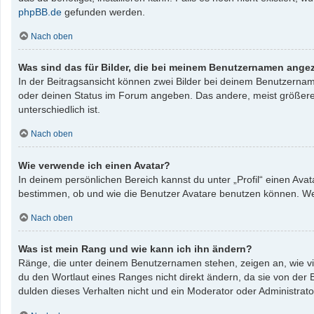
phpBB.de
gefunden werden.
Nach oben
Was sind das für Bilder, die bei meinem Benutzernamen ange
In der Beitragsansicht können zwei Bilder bei deinem Benutzername
oder deinen Status im Forum angeben. Das andere, meist größere, B
unterschiedlich ist.
Nach oben
Wie verwende ich einen Avatar?
In deinem persönlichen Bereich kannst du unter „Profil“ einen Av
bestimmen, ob und wie die Benutzer Avatare benutzen können. Wenn
Nach oben
Was ist mein Rang und wie kann ich ihn ändern?
Ränge, die unter deinem Benutzernamen stehen, zeigen an, wie vie
du den Wortlaut eines Ranges nicht direkt ändern, da sie von der
dulden dieses Verhalten nicht und ein Moderator oder Administrat