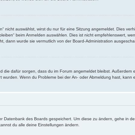
nicht auswählst, wirst du nur für eine Sitzung angemeldet. Dies verh
eiben“ beim Anmelden auswählen. Dies ist nicht empfehlenswert, wenn
eht, dann wurde sie vermutlich von der Board-Administration ausgeschal
 und die dafür sorgen, dass du im Forum angemeldet bleibst. Außerdem 
iert wurden. Wenn du Probleme bei der An- oder Abmeldung hast, kann e
 der Datenbank des Boards gespeichert. Um diese zu ändern, gehe in de
annst du alle deine Einstellungen ändern.