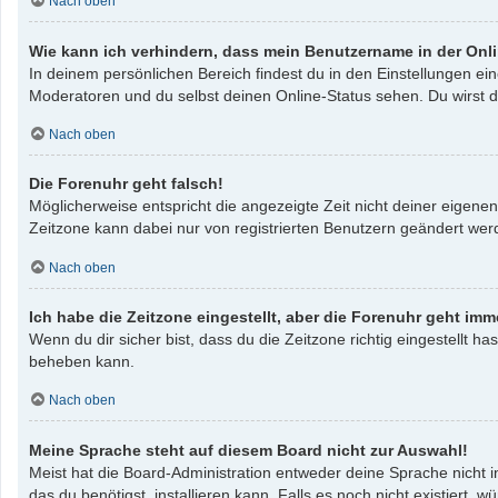
Nach oben
Wie kann ich verhindern, dass mein Benutzername in der Onli
In deinem persönlichen Bereich findest du in den Einstellungen e
Moderatoren und du selbst deinen Online-Status sehen. Du wirst d
Nach oben
Die Forenuhr geht falsch!
Möglicherweise entspricht die angezeigte Zeit nicht deiner eigenen 
Zeitzone kann dabei nur von registrierten Benutzern geändert werden
Nach oben
Ich habe die Zeitzone eingestellt, aber die Forenuhr geht imm
Wenn du dir sicher bist, dass du die Zeitzone richtig eingestellt ha
beheben kann.
Nach oben
Meine Sprache steht auf diesem Board nicht zur Auswahl!
Meist hat die Board-Administration entweder deine Sprache nicht i
das du benötigst, installieren kann. Falls es noch nicht existier