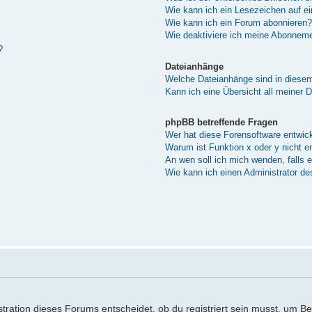
Wie kann ich ein Lesezeichen auf e
Wie kann ich ein Forum abonnieren?
Wie deaktiviere ich meine Abonnem
?
Dateianhänge
Welche Dateianhänge sind in diese
Kann ich eine Übersicht all meiner 
phpBB betreffende Fragen
Wer hat diese Forensoftware entwick
Warum ist Funktion x oder y nicht e
An wen soll ich mich wenden, falls 
Wie kann ich einen Administrator de
ration dieses Forums entscheidet, ob du registriert sein musst, um Beitr