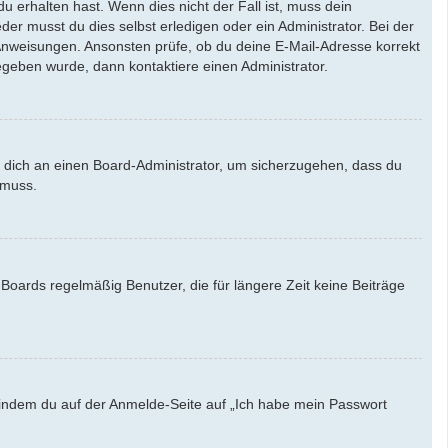
u erhalten hast. Wenn dies nicht der Fall ist, muss dein
der musst du dies selbst erledigen oder ein Administrator. Bei der
en Anweisungen. Ansonsten prüfe, ob du deine E-Mail-Adresse korrekt
egeben wurde, dann kontaktiere einen Administrator.
e dich an einen Board-Administrator, um sicherzugehen, dass du
 muss.
Boards regelmäßig Benutzer, die für längere Zeit keine Beiträge
u, indem du auf der Anmelde-Seite auf „Ich habe mein Passwort