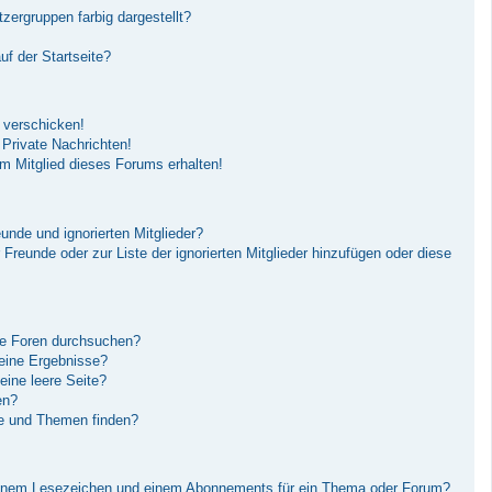
ergruppen farbig dargestellt?
f der Startseite?
 verschicken!
Private Nachrichten!
m Mitglied dieses Forums erhalten!
unde und ignorierten Mitglieder?
r Freunde oder zur Liste der ignorierten Mitglieder hinzufügen oder diese
re Foren durchsuchen?
keine Ergebnisse?
ine leere Seite?
en?
ge und Themen finden?
einem Lesezeichen und einem Abonnements für ein Thema oder Forum?