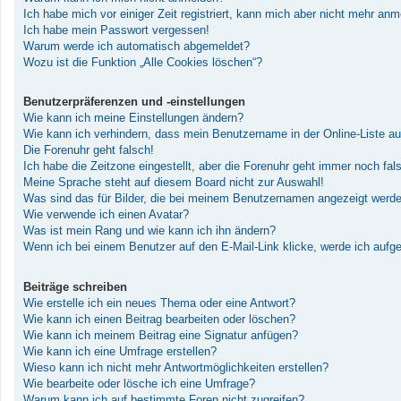
Ich habe mich vor einiger Zeit registriert, kann mich aber nicht mehr an
Ich habe mein Passwort vergessen!
Warum werde ich automatisch abgemeldet?
Wozu ist die Funktion „Alle Cookies löschen“?
Benutzerpräferenzen und -einstellungen
Wie kann ich meine Einstellungen ändern?
Wie kann ich verhindern, dass mein Benutzername in der Online-Liste au
Die Forenuhr geht falsch!
Ich habe die Zeitzone eingestellt, aber die Forenuhr geht immer noch fal
Meine Sprache steht auf diesem Board nicht zur Auswahl!
Was sind das für Bilder, die bei meinem Benutzernamen angezeigt werd
Wie verwende ich einen Avatar?
Was ist mein Rang und wie kann ich ihn ändern?
Wenn ich bei einem Benutzer auf den E-Mail-Link klicke, werde ich aufg
Beiträge schreiben
Wie erstelle ich ein neues Thema oder eine Antwort?
Wie kann ich einen Beitrag bearbeiten oder löschen?
Wie kann ich meinem Beitrag eine Signatur anfügen?
Wie kann ich eine Umfrage erstellen?
Wieso kann ich nicht mehr Antwortmöglichkeiten erstellen?
Wie bearbeite oder lösche ich eine Umfrage?
Warum kann ich auf bestimmte Foren nicht zugreifen?