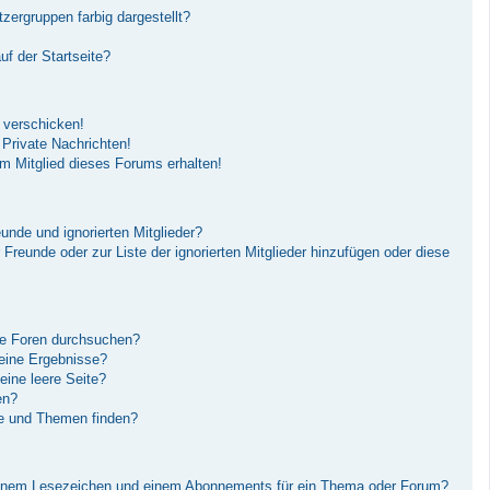
ergruppen farbig dargestellt?
f der Startseite?
 verschicken!
Private Nachrichten!
m Mitglied dieses Forums erhalten!
unde und ignorierten Mitglieder?
r Freunde oder zur Liste der ignorierten Mitglieder hinzufügen oder diese
re Foren durchsuchen?
keine Ergebnisse?
ine leere Seite?
en?
ge und Themen finden?
einem Lesezeichen und einem Abonnements für ein Thema oder Forum?