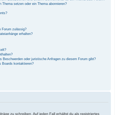
in Thema setzen oder ein Thema abonnieren?
ents?
m Forum zulässig?
Dateianhänge erhalten?
elt?
nthalten?
es Beschwerden oder juristische Anfragen zu diesem Forum gibt?
s Boards kontaktieren?
äge zu schreiben. Auf jeden Fall erhältst du als registriertes