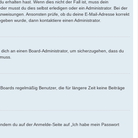
u erhalten hast. Wenn dies nicht der Fall ist, muss dein
der musst du dies selbst erledigen oder ein Administrator. Bei der
en Anweisungen. Ansonsten prüfe, ob du deine E-Mail-Adresse korrekt
egeben wurde, dann kontaktiere einen Administrator.
e dich an einen Board-Administrator, um sicherzugehen, dass du
 muss.
Boards regelmäßig Benutzer, die für längere Zeit keine Beiträge
u, indem du auf der Anmelde-Seite auf „Ich habe mein Passwort