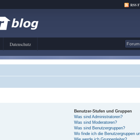
RSS 
Datenschutz
Benutzer-Stufen und Gruppen
Was sind Administratoren?
Was sind Moderatoren?
Was sind Benutzergruppen?
Wo finde ich die Benutzergruppen und
Wie werde ich Gruppenleiter?