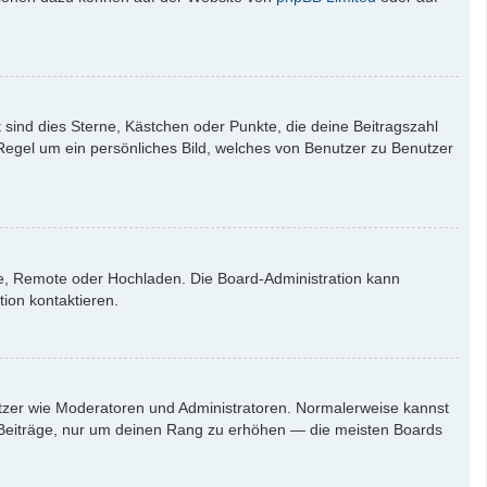
 sind dies Sterne, Kästchen oder Punkte, die deine Beitragszahl
 Regel um ein persönliches Bild, welches von Benutzer zu Benutzer
rie, Remote oder Hochladen. Die Board-Administration kann
ion kontaktieren.
nutzer wie Moderatoren und Administratoren. Normalerweise kannst
en Beiträge, nur um deinen Rang zu erhöhen — die meisten Boards