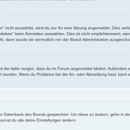
nicht auswählst, wirst du nur für eine Sitzung angemeldet. Dies verh
eiben“ beim Anmelden auswählen. Dies ist nicht empfehlenswert, wenn
eht, dann wurde sie vermutlich von der Board-Administration ausgeschal
 und die dafür sorgen, dass du im Forum angemeldet bleibst. Außerdem 
iert wurden. Wenn du Probleme bei der An- oder Abmeldung hast, kann e
 der Datenbank des Boards gespeichert. Um diese zu ändern, gehe in de
annst du alle deine Einstellungen ändern.