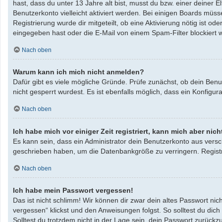
hast, dass du unter 13 Jahre alt bist, musst du bzw. einer deiner 
Benutzerkonto vielleicht aktiviert werden. Bei einigen Boards müss
Registrierung wurde dir mitgeteilt, ob eine Aktivierung nötig ist 
eingegeben hast oder die E-Mail von einem Spam-Filter blockiert w
Nach oben
Warum kann ich mich nicht anmelden?
Dafür gibt es viele mögliche Gründe. Prüfe zunächst, ob dein Benu
nicht gesperrt wurdest. Es ist ebenfalls möglich, dass ein Konfigu
Nach oben
Ich habe mich vor einiger Zeit registriert, kann mich aber ni
Es kann sein, dass ein Administrator dein Benutzerkonto aus versc
geschrieben haben, um die Datenbankgröße zu verringern. Registri
Nach oben
Ich habe mein Passwort vergessen!
Das ist nicht schlimm! Wir können dir zwar dein altes Passwort ni
vergessen“ klickst und den Anweisungen folgst. So solltest du dic
Solltest du trotzdem nicht in der Lage sein, dein Passwort zurück