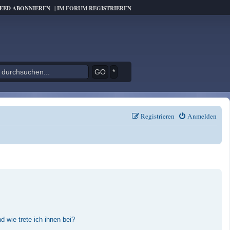
FEED ABONNIEREN
|
IM FORUM REGISTRIEREN
*
Registrieren
Anmelden
 wie trete ich ihnen bei?