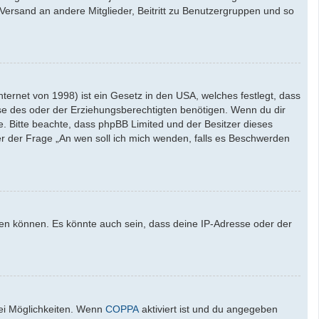
l-Versand an andere Mitglieder, Beitritt zu Benutzergruppen und so
ernet von 1998) ist ein Gesetz in den USA, welches festlegt, dass
se des oder der Erziehungsberechtigten benötigen. Wenn du dir
ate. Bitte beachte, dass phpBB Limited und der Besitzer dieses
ter der Frage „An wen soll ich mich wenden, falls es Beschwerden
den können. Es könnte auch sein, dass deine IP-Adresse oder der
wei Möglichkeiten. Wenn
COPPA
aktiviert ist und du angegeben