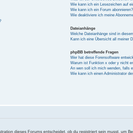
Wie kann ich ein Lesezeichen auf e
Wie kann ich ein Forum abonnieren?
Wie deaktiviere ich meine Abonnem
?
Dateianhänge
Welche Dateianhänge sind in diese
Kann ich eine Übersicht all meiner 
phpBB betreffende Fragen
Wer hat diese Forensoftware entwick
Warum ist Funktion x oder y nicht e
An wen soll ich mich wenden, falls 
Wie kann ich einen Administrator de
ration dieses Forums entscheidet, ob du registriert sein musst, um Beitr