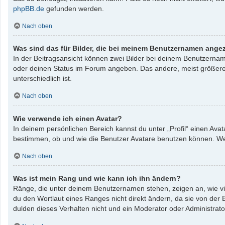
phpBB.de
gefunden werden.
Nach oben
Was sind das für Bilder, die bei meinem Benutzernamen ange
In der Beitragsansicht können zwei Bilder bei deinem Benutzername
oder deinen Status im Forum angeben. Das andere, meist größere, B
unterschiedlich ist.
Nach oben
Wie verwende ich einen Avatar?
In deinem persönlichen Bereich kannst du unter „Profil“ einen Av
bestimmen, ob und wie die Benutzer Avatare benutzen können. Wenn
Nach oben
Was ist mein Rang und wie kann ich ihn ändern?
Ränge, die unter deinem Benutzernamen stehen, zeigen an, wie vie
du den Wortlaut eines Ranges nicht direkt ändern, da sie von der
dulden dieses Verhalten nicht und ein Moderator oder Administrat