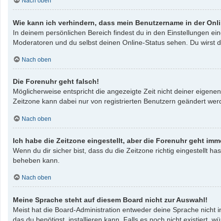
Nach oben
Wie kann ich verhindern, dass mein Benutzername in der Onli
In deinem persönlichen Bereich findest du in den Einstellungen e
Moderatoren und du selbst deinen Online-Status sehen. Du wirst d
Nach oben
Die Forenuhr geht falsch!
Möglicherweise entspricht die angezeigte Zeit nicht deiner eigenen 
Zeitzone kann dabei nur von registrierten Benutzern geändert werden
Nach oben
Ich habe die Zeitzone eingestellt, aber die Forenuhr geht imm
Wenn du dir sicher bist, dass du die Zeitzone richtig eingestellt ha
beheben kann.
Nach oben
Meine Sprache steht auf diesem Board nicht zur Auswahl!
Meist hat die Board-Administration entweder deine Sprache nicht i
das du benötigst, installieren kann. Falls es noch nicht existier