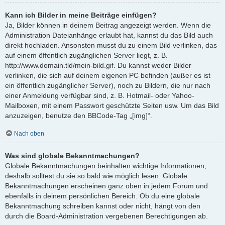
Kann ich Bilder in meine Beiträge einfügen?
Ja, Bilder können in deinem Beitrag angezeigt werden. Wenn die
Administration Dateianhänge erlaubt hat, kannst du das Bild auch
direkt hochladen. Ansonsten musst du zu einem Bild verlinken, das
auf einem öffentlich zugänglichen Server liegt, z. B.
http://www.domain.tld/mein-bild.gif. Du kannst weder Bilder
verlinken, die sich auf deinem eigenen PC befinden (außer es ist
ein öffentlich zugänglicher Server), noch zu Bildern, die nur nach
einer Anmeldung verfügbar sind, z. B. Hotmail- oder Yahoo-
Mailboxen, mit einem Passwort geschützte Seiten usw. Um das Bild
anzuzeigen, benutze den BBCode-Tag „[img]“.
Nach oben
Was sind globale Bekanntmachungen?
Globale Bekanntmachungen beinhalten wichtige Informationen,
deshalb solltest du sie so bald wie möglich lesen. Globale
Bekanntmachungen erscheinen ganz oben in jedem Forum und
ebenfalls in deinem persönlichen Bereich. Ob du eine globale
Bekanntmachung schreiben kannst oder nicht, hängt von den
durch die Board-Administration vergebenen Berechtigungen ab.