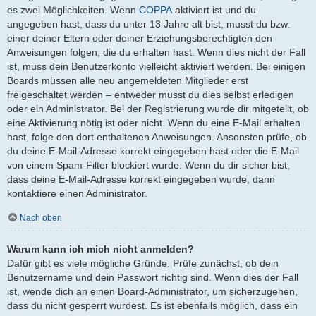
es zwei Möglichkeiten. Wenn
COPPA
aktiviert ist und du
angegeben hast, dass du unter 13 Jahre alt bist, musst du bzw.
einer deiner Eltern oder deiner Erziehungsberechtigten den
Anweisungen folgen, die du erhalten hast. Wenn dies nicht der Fall
ist, muss dein Benutzerkonto vielleicht aktiviert werden. Bei einigen
Boards müssen alle neu angemeldeten Mitglieder erst
freigeschaltet werden – entweder musst du dies selbst erledigen
oder ein Administrator. Bei der Registrierung wurde dir mitgeteilt, ob
eine Aktivierung nötig ist oder nicht. Wenn du eine E-Mail erhalten
hast, folge den dort enthaltenen Anweisungen. Ansonsten prüfe, ob
du deine E-Mail-Adresse korrekt eingegeben hast oder die E-Mail
von einem Spam-Filter blockiert wurde. Wenn du dir sicher bist,
dass deine E-Mail-Adresse korrekt eingegeben wurde, dann
kontaktiere einen Administrator.
Nach oben
Warum kann ich mich nicht anmelden?
Dafür gibt es viele mögliche Gründe. Prüfe zunächst, ob dein
Benutzername und dein Passwort richtig sind. Wenn dies der Fall
ist, wende dich an einen Board-Administrator, um sicherzugehen,
dass du nicht gesperrt wurdest. Es ist ebenfalls möglich, dass ein