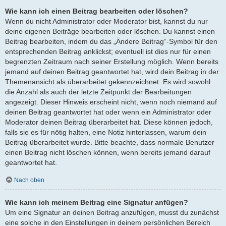
Wie kann ich einen Beitrag bearbeiten oder löschen?
Wenn du nicht Administrator oder Moderator bist, kannst du nur
deine eigenen Beiträge bearbeiten oder löschen. Du kannst einen
Beitrag bearbeiten, indem du das „Ändere Beitrag“-Symbol für den
entsprechenden Beitrag anklickst; eventuell ist dies nur für einen
begrenzten Zeitraum nach seiner Erstellung möglich. Wenn bereits
jemand auf deinen Beitrag geantwortet hat, wird dein Beitrag in der
Themenansicht als überarbeitet gekennzeichnet. Es wird sowohl
die Anzahl als auch der letzte Zeitpunkt der Bearbeitungen
angezeigt. Dieser Hinweis erscheint nicht, wenn noch niemand auf
deinen Beitrag geantwortet hat oder wenn ein Administrator oder
Moderator deinen Beitrag überarbeitet hat. Diese können jedoch,
falls sie es für nötig halten, eine Notiz hinterlassen, warum dein
Beitrag überarbeitet wurde. Bitte beachte, dass normale Benutzer
einen Beitrag nicht löschen können, wenn bereits jemand darauf
geantwortet hat.
Nach oben
Wie kann ich meinem Beitrag eine Signatur anfügen?
Um eine Signatur an deinen Beitrag anzufügen, musst du zunächst
eine solche in den Einstellungen in deinem persönlichen Bereich