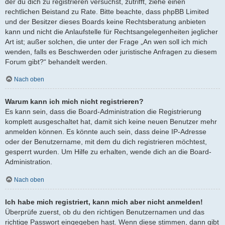
der du dich zu registrieren versuchst, zutrifft, ziehe einen
rechtlichen Beistand zu Rate. Bitte beachte, dass phpBB Limited
und der Besitzer dieses Boards keine Rechtsberatung anbieten
kann und nicht die Anlaufstelle für Rechtsangelegenheiten jeglicher
Art ist; außer solchen, die unter der Frage „An wen soll ich mich
wenden, falls es Beschwerden oder juristische Anfragen zu diesem
Forum gibt?“ behandelt werden.
Nach oben
Warum kann ich mich nicht registrieren?
Es kann sein, dass die Board-Administration die Registrierung
komplett ausgeschaltet hat, damit sich keine neuen Benutzer mehr
anmelden können. Es könnte auch sein, dass deine IP-Adresse
oder der Benutzername, mit dem du dich registrieren möchtest,
gesperrt wurden. Um Hilfe zu erhalten, wende dich an die Board-
Administration.
Nach oben
Ich habe mich registriert, kann mich aber nicht anmelden!
Überprüfe zuerst, ob du den richtigen Benutzernamen und das
richtige Passwort eingegeben hast. Wenn diese stimmen, dann gibt