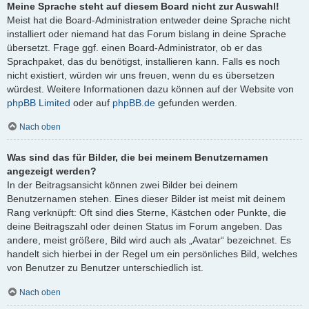
Meine Sprache steht auf diesem Board nicht zur Auswahl!
Meist hat die Board-Administration entweder deine Sprache nicht
installiert oder niemand hat das Forum bislang in deine Sprache
übersetzt. Frage ggf. einen Board-Administrator, ob er das
Sprachpaket, das du benötigst, installieren kann. Falls es noch
nicht existiert, würden wir uns freuen, wenn du es übersetzen
würdest. Weitere Informationen dazu können auf der Website von
phpBB Limited
oder auf
phpBB.de
gefunden werden.
Nach oben
Was sind das für Bilder, die bei meinem Benutzernamen
angezeigt werden?
In der Beitragsansicht können zwei Bilder bei deinem
Benutzernamen stehen. Eines dieser Bilder ist meist mit deinem
Rang verknüpft: Oft sind dies Sterne, Kästchen oder Punkte, die
deine Beitragszahl oder deinen Status im Forum angeben. Das
andere, meist größere, Bild wird auch als „Avatar“ bezeichnet. Es
handelt sich hierbei in der Regel um ein persönliches Bild, welches
von Benutzer zu Benutzer unterschiedlich ist.
Nach oben