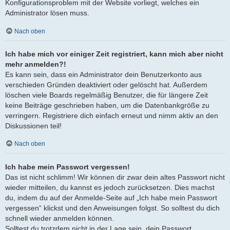
Konfigurationsproblem mit der Website vorliegt, welches ein
Administrator lösen muss.
Nach oben
Ich habe mich vor einiger Zeit registriert, kann mich aber nicht
mehr anmelden?!
Es kann sein, dass ein Administrator dein Benutzerkonto aus
verschieden Gründen deaktiviert oder gelöscht hat. Außerdem
löschen viele Boards regelmäßig Benutzer, die für längere Zeit
keine Beiträge geschrieben haben, um die Datenbankgröße zu
verringern. Registriere dich einfach erneut und nimm aktiv an den
Diskussionen teil!
Nach oben
Ich habe mein Passwort vergessen!
Das ist nicht schlimm! Wir können dir zwar dein altes Passwort nicht
wieder mitteilen, du kannst es jedoch zurücksetzen. Dies machst
du, indem du auf der Anmelde-Seite auf „Ich habe mein Passwort
vergessen“ klickst und den Anweisungen folgst. So solltest du dich
schnell wieder anmelden können.
Solltest du trotzdem nicht in der Lage sein, dein Passwort