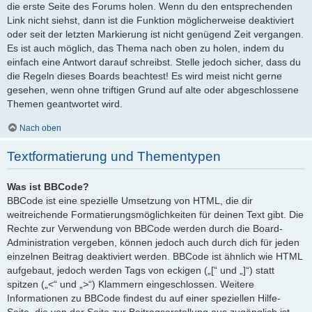
die erste Seite des Forums holen. Wenn du den entsprechenden
Link nicht siehst, dann ist die Funktion möglicherweise deaktiviert
oder seit der letzten Markierung ist nicht genügend Zeit vergangen.
Es ist auch möglich, das Thema nach oben zu holen, indem du
einfach eine Antwort darauf schreibst. Stelle jedoch sicher, dass du
die Regeln dieses Boards beachtest! Es wird meist nicht gerne
gesehen, wenn ohne triftigen Grund auf alte oder abgeschlossene
Themen geantwortet wird.
Nach oben
Textformatierung und Thementypen
Was ist BBCode?
BBCode ist eine spezielle Umsetzung von HTML, die dir
weitreichende Formatierungsmöglichkeiten für deinen Text gibt. Die
Rechte zur Verwendung von BBCode werden durch die Board-
Administration vergeben, können jedoch auch durch dich für jeden
einzelnen Beitrag deaktiviert werden. BBCode ist ähnlich wie HTML
aufgebaut, jedoch werden Tags von eckigen („[“ und „]“) statt
spitzen („<“ und „>“) Klammern eingeschlossen. Weitere
Informationen zu BBCode findest du auf einer speziellen Hilfe-
Seite, die von der Seite zur Beitragserstellung aus zugänglich ist.