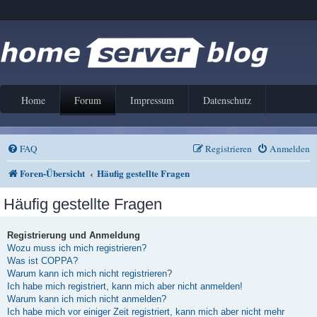
Home
Forum
Impressum
Datenschutz
FAQ
Registrieren
Anmelden
Foren-Übersicht
Häufig gestellte Fragen
Häufig gestellte Fragen
Registrierung und Anmeldung
Wozu muss ich mich registrieren?
Was ist COPPA?
Warum kann ich mich nicht registrieren?
Ich habe mich registriert, kann mich aber nicht anmelden!
Warum kann ich mich nicht anmelden?
Ich habe mich vor einiger Zeit registriert, kann mich aber nicht mehr