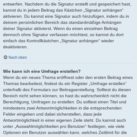
entwerfen. Nachdem du die Signatur erstellt und gespeichert hast,
kannst du in jedem Beitrag das Kästchen „Signatur anhängen“
aktivieren. Du kannst eine Signatur auch hinzufügen, indem du in
deinem persönlichen Bereich das standardmäßige Anhängen
deiner Signatur aktivierst. Wenn du einen einzelnen Beitrag
dennoch ohne Signatur verfassen möchtest, so kannst du dort
einfach das Kontrollkästchen „Signatur anhängen“ wieder
deaktivieren.
Nach oben
Wie kann ich eine Umfrage erstellen?
Wenn du ein neues Thema eröffnest oder den ersten Beitrag eines
Themas bearbeitest, findest du ein Register „Umfrage erstellen“
unterhalb des Formulars zur Beitragserstellung. Solltest du diesen
Bereich nicht sehen können, so hast du wahrscheinlich nicht die
Berechtigung, Umfragen zu erstellen. Du solltest einen Titel und
mindestens zwei Antwortmöglichkeiten in die entsprechenden
Felder eingeben und dabei sicherstellen, dass jede
Antwortmöglichkeit in einer eigenen Zeile steht. Du kannst auch
unter „Auswahlmöglichkeiten pro Benutzer“ festlegen, wie viele
Optionen ein Benutzer auswählen kann, welches Zeitlimit für die