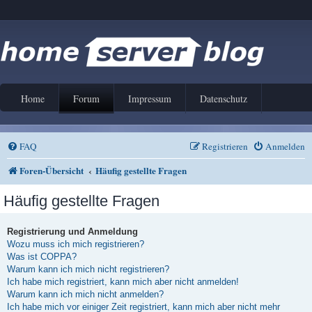
Home
Forum
Impressum
Datenschutz
FAQ
Registrieren
Anmelden
Foren-Übersicht
Häufig gestellte Fragen
Häufig gestellte Fragen
Registrierung und Anmeldung
Wozu muss ich mich registrieren?
Was ist COPPA?
Warum kann ich mich nicht registrieren?
Ich habe mich registriert, kann mich aber nicht anmelden!
Warum kann ich mich nicht anmelden?
Ich habe mich vor einiger Zeit registriert, kann mich aber nicht mehr