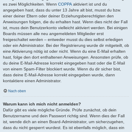
es zwei Möglichkeiten. Wenn
COPPA
aktiviert ist und du
angegeben hast, dass du unter 13 Jahre alt bist, musst du bzw.
einer deiner Eltern oder deiner Erziehungsberechtigten den
Anweisungen folgen, die du erhalten hast. Wenn dies nicht der Fall
ist, muss dein Benutzerkonto vielleicht aktiviert werden. Bei einigen
Boards müssen alle neu angemeldeten Mitglieder erst
freigeschaltet werden – entweder musst du dies selbst erledigen
oder ein Administrator. Bei der Registrierung wurde dir mitgeteilt, ob
eine Aktivierung nötig ist oder nicht. Wenn du eine E-Mail erhalten
hast, folge den dort enthaltenen Anweisungen. Ansonsten prüfe, ob
du deine E-Mail-Adresse korrekt eingegeben hast oder die E-Mail
von einem Spam-Filter blockiert wurde. Wenn du dir sicher bist,
dass deine E-Mail-Adresse korrekt eingegeben wurde, dann
kontaktiere einen Administrator.
Nach oben
Warum kann ich mich nicht anmelden?
Dafür gibt es viele mögliche Gründe. Prüfe zunächst, ob dein
Benutzername und dein Passwort richtig sind. Wenn dies der Fall
ist, wende dich an einen Board-Administrator, um sicherzugehen,
dass du nicht gesperrt wurdest. Es ist ebenfalls möglich, dass ein