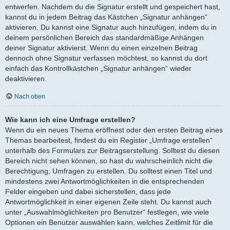
entwerfen. Nachdem du die Signatur erstellt und gespeichert hast,
kannst du in jedem Beitrag das Kästchen „Signatur anhängen“
aktivieren. Du kannst eine Signatur auch hinzufügen, indem du in
deinem persönlichen Bereich das standardmäßige Anhängen
deiner Signatur aktivierst. Wenn du einen einzelnen Beitrag
dennoch ohne Signatur verfassen möchtest, so kannst du dort
einfach das Kontrollkästchen „Signatur anhängen“ wieder
deaktivieren.
Nach oben
Wie kann ich eine Umfrage erstellen?
Wenn du ein neues Thema eröffnest oder den ersten Beitrag eines
Themas bearbeitest, findest du ein Register „Umfrage erstellen“
unterhalb des Formulars zur Beitragserstellung. Solltest du diesen
Bereich nicht sehen können, so hast du wahrscheinlich nicht die
Berechtigung, Umfragen zu erstellen. Du solltest einen Titel und
mindestens zwei Antwortmöglichkeiten in die entsprechenden
Felder eingeben und dabei sicherstellen, dass jede
Antwortmöglichkeit in einer eigenen Zeile steht. Du kannst auch
unter „Auswahlmöglichkeiten pro Benutzer“ festlegen, wie viele
Optionen ein Benutzer auswählen kann, welches Zeitlimit für die