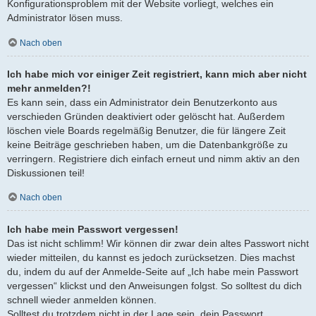
Konfigurationsproblem mit der Website vorliegt, welches ein
Administrator lösen muss.
Nach oben
Ich habe mich vor einiger Zeit registriert, kann mich aber nicht
mehr anmelden?!
Es kann sein, dass ein Administrator dein Benutzerkonto aus
verschieden Gründen deaktiviert oder gelöscht hat. Außerdem
löschen viele Boards regelmäßig Benutzer, die für längere Zeit
keine Beiträge geschrieben haben, um die Datenbankgröße zu
verringern. Registriere dich einfach erneut und nimm aktiv an den
Diskussionen teil!
Nach oben
Ich habe mein Passwort vergessen!
Das ist nicht schlimm! Wir können dir zwar dein altes Passwort nicht
wieder mitteilen, du kannst es jedoch zurücksetzen. Dies machst
du, indem du auf der Anmelde-Seite auf „Ich habe mein Passwort
vergessen“ klickst und den Anweisungen folgst. So solltest du dich
schnell wieder anmelden können.
Solltest du trotzdem nicht in der Lage sein, dein Passwort