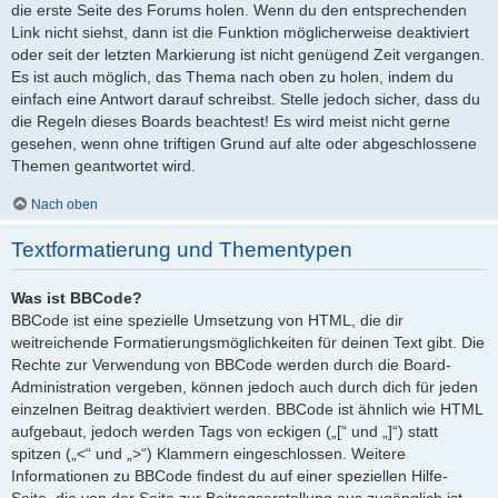
die erste Seite des Forums holen. Wenn du den entsprechenden
Link nicht siehst, dann ist die Funktion möglicherweise deaktiviert
oder seit der letzten Markierung ist nicht genügend Zeit vergangen.
Es ist auch möglich, das Thema nach oben zu holen, indem du
einfach eine Antwort darauf schreibst. Stelle jedoch sicher, dass du
die Regeln dieses Boards beachtest! Es wird meist nicht gerne
gesehen, wenn ohne triftigen Grund auf alte oder abgeschlossene
Themen geantwortet wird.
Nach oben
Textformatierung und Thementypen
Was ist BBCode?
BBCode ist eine spezielle Umsetzung von HTML, die dir
weitreichende Formatierungsmöglichkeiten für deinen Text gibt. Die
Rechte zur Verwendung von BBCode werden durch die Board-
Administration vergeben, können jedoch auch durch dich für jeden
einzelnen Beitrag deaktiviert werden. BBCode ist ähnlich wie HTML
aufgebaut, jedoch werden Tags von eckigen („[“ und „]“) statt
spitzen („<“ und „>“) Klammern eingeschlossen. Weitere
Informationen zu BBCode findest du auf einer speziellen Hilfe-
Seite, die von der Seite zur Beitragserstellung aus zugänglich ist.