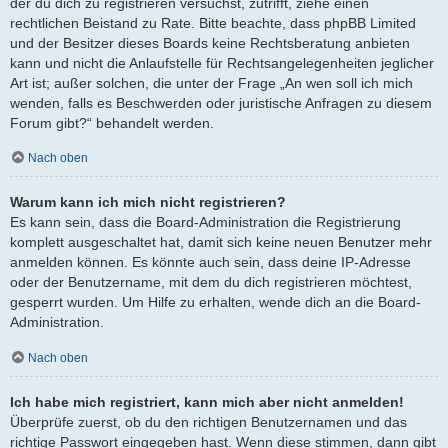
der du dich zu registrieren versuchst, zutrifft, ziehe einen
rechtlichen Beistand zu Rate. Bitte beachte, dass phpBB Limited
und der Besitzer dieses Boards keine Rechtsberatung anbieten
kann und nicht die Anlaufstelle für Rechtsangelegenheiten jeglicher
Art ist; außer solchen, die unter der Frage „An wen soll ich mich
wenden, falls es Beschwerden oder juristische Anfragen zu diesem
Forum gibt?“ behandelt werden.
Nach oben
Warum kann ich mich nicht registrieren?
Es kann sein, dass die Board-Administration die Registrierung
komplett ausgeschaltet hat, damit sich keine neuen Benutzer mehr
anmelden können. Es könnte auch sein, dass deine IP-Adresse
oder der Benutzername, mit dem du dich registrieren möchtest,
gesperrt wurden. Um Hilfe zu erhalten, wende dich an die Board-
Administration.
Nach oben
Ich habe mich registriert, kann mich aber nicht anmelden!
Überprüfe zuerst, ob du den richtigen Benutzernamen und das
richtige Passwort eingegeben hast. Wenn diese stimmen, dann gibt