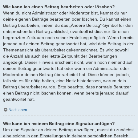
Wie kann ich einen Beitrag bearbeiten oder löschen?
Wenn du nicht Administrator oder Moderator bist, kannst du nur
deine eigenen Beiträge bearbeiten oder löschen. Du kannst einen
Beitrag bearbeiten, indem du das „Ändere Beitrag“-Symbol für den
entsprechenden Beitrag anklickst; eventuell ist dies nur für einen
begrenzten Zeitraum nach seiner Erstellung möglich. Wenn bereits
jemand auf deinen Beitrag geantwortet hat, wird dein Beitrag in der
Themenansicht als überarbeitet gekennzeichnet. Es wird sowohl
die Anzahl als auch der letzte Zeitpunkt der Bearbeitungen
angezeigt. Dieser Hinweis erscheint nicht, wenn noch niemand auf
deinen Beitrag geantwortet hat oder wenn ein Administrator oder
Moderator deinen Beitrag überarbeitet hat. Diese können jedoch,
falls sie es für nötig halten, eine Notiz hinterlassen, warum dein
Beitrag überarbeitet wurde. Bitte beachte, dass normale Benutzer
einen Beitrag nicht löschen können, wenn bereits jemand darauf
geantwortet hat.
Nach oben
Wie kann ich meinem Beitrag eine Signatur anfügen?
Um eine Signatur an deinen Beitrag anzufügen, musst du zunächst
eine solche in den Einstellungen in deinem persönlichen Bereich