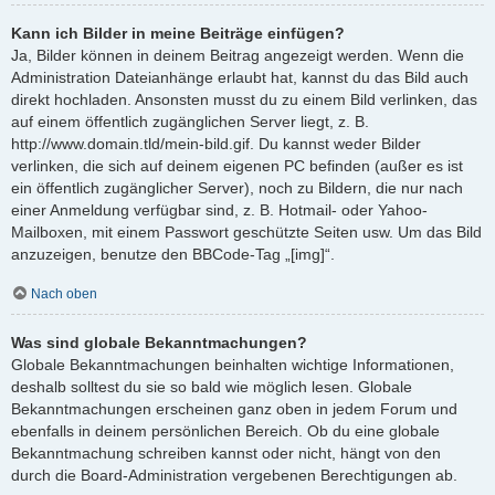
Kann ich Bilder in meine Beiträge einfügen?
Ja, Bilder können in deinem Beitrag angezeigt werden. Wenn die
Administration Dateianhänge erlaubt hat, kannst du das Bild auch
direkt hochladen. Ansonsten musst du zu einem Bild verlinken, das
auf einem öffentlich zugänglichen Server liegt, z. B.
http://www.domain.tld/mein-bild.gif. Du kannst weder Bilder
verlinken, die sich auf deinem eigenen PC befinden (außer es ist
ein öffentlich zugänglicher Server), noch zu Bildern, die nur nach
einer Anmeldung verfügbar sind, z. B. Hotmail- oder Yahoo-
Mailboxen, mit einem Passwort geschützte Seiten usw. Um das Bild
anzuzeigen, benutze den BBCode-Tag „[img]“.
Nach oben
Was sind globale Bekanntmachungen?
Globale Bekanntmachungen beinhalten wichtige Informationen,
deshalb solltest du sie so bald wie möglich lesen. Globale
Bekanntmachungen erscheinen ganz oben in jedem Forum und
ebenfalls in deinem persönlichen Bereich. Ob du eine globale
Bekanntmachung schreiben kannst oder nicht, hängt von den
durch die Board-Administration vergebenen Berechtigungen ab.