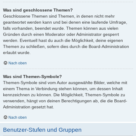
Was sind geschlossene Themen?
Geschlossene Themen sind Themen, in denen nicht mehr
geantwortet werden kann und bei denen eine laufende Umfrage,
falls vorhanden, beendet wurde. Themen können aus vielen
Gründen durch einen Moderator oder Administrator gesperrt
werden. Eventuell hast du auch die Möglichkeit, deine eigenen
Themen zu schließen, sofern dies durch die Board-Administration
erlaubt wurde.
Nach oben
Was sind Themen-Symbole?
Themen-Symbole sind vom Autor ausgewählte Bilder, welche mit
einem Thema in Verbindung stehen können, um dessen Inhalt
kennzeichnen zu können. Die Möglichkeit, Themen-Symbole zu
verwenden, hängt von deinen Berechtigungen ab, die die Board-
Administration gesetzt hat.
Nach oben
Benutzer-Stufen und Gruppen