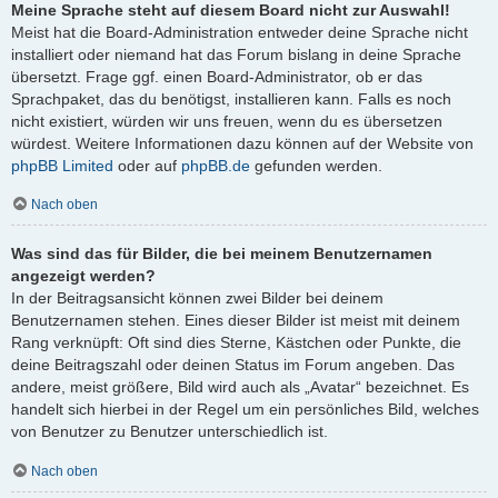
Meine Sprache steht auf diesem Board nicht zur Auswahl!
Meist hat die Board-Administration entweder deine Sprache nicht
installiert oder niemand hat das Forum bislang in deine Sprache
übersetzt. Frage ggf. einen Board-Administrator, ob er das
Sprachpaket, das du benötigst, installieren kann. Falls es noch
nicht existiert, würden wir uns freuen, wenn du es übersetzen
würdest. Weitere Informationen dazu können auf der Website von
phpBB Limited
oder auf
phpBB.de
gefunden werden.
Nach oben
Was sind das für Bilder, die bei meinem Benutzernamen
angezeigt werden?
In der Beitragsansicht können zwei Bilder bei deinem
Benutzernamen stehen. Eines dieser Bilder ist meist mit deinem
Rang verknüpft: Oft sind dies Sterne, Kästchen oder Punkte, die
deine Beitragszahl oder deinen Status im Forum angeben. Das
andere, meist größere, Bild wird auch als „Avatar“ bezeichnet. Es
handelt sich hierbei in der Regel um ein persönliches Bild, welches
von Benutzer zu Benutzer unterschiedlich ist.
Nach oben