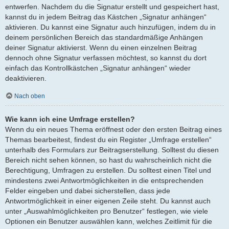
entwerfen. Nachdem du die Signatur erstellt und gespeichert hast,
kannst du in jedem Beitrag das Kästchen „Signatur anhängen“
aktivieren. Du kannst eine Signatur auch hinzufügen, indem du in
deinem persönlichen Bereich das standardmäßige Anhängen
deiner Signatur aktivierst. Wenn du einen einzelnen Beitrag
dennoch ohne Signatur verfassen möchtest, so kannst du dort
einfach das Kontrollkästchen „Signatur anhängen“ wieder
deaktivieren.
Nach oben
Wie kann ich eine Umfrage erstellen?
Wenn du ein neues Thema eröffnest oder den ersten Beitrag eines
Themas bearbeitest, findest du ein Register „Umfrage erstellen“
unterhalb des Formulars zur Beitragserstellung. Solltest du diesen
Bereich nicht sehen können, so hast du wahrscheinlich nicht die
Berechtigung, Umfragen zu erstellen. Du solltest einen Titel und
mindestens zwei Antwortmöglichkeiten in die entsprechenden
Felder eingeben und dabei sicherstellen, dass jede
Antwortmöglichkeit in einer eigenen Zeile steht. Du kannst auch
unter „Auswahlmöglichkeiten pro Benutzer“ festlegen, wie viele
Optionen ein Benutzer auswählen kann, welches Zeitlimit für die