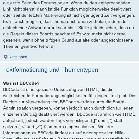
die erste Seite des Forums holen. Wenn du den entsprechenden
Link nicht siehst, dann ist die Funktion möglicherweise deaktiviert
oder seit der letzten Markierung ist nicht genügend Zeit vergangen.
Es ist auch möglich, das Thema nach oben zu holen, indem du
einfach eine Antwort darauf schreibst. Stelle jedoch sicher, dass du
die Regeln dieses Boards beachtest! Es wird meist nicht gerne
gesehen, wenn ohne triftigen Grund auf alte oder abgeschlossene
Themen geantwortet wird.
Nach oben
Textformatierung und Thementypen
Was ist BBCode?
BBCode ist eine spezielle Umsetzung von HTML, die dir
weitreichende Formatierungsmöglichkeiten für deinen Text gibt. Die
Rechte zur Verwendung von BBCode werden durch die Board-
Administration vergeben, können jedoch auch durch dich für jeden
einzelnen Beitrag deaktiviert werden. BBCode ist ähnlich wie HTML
aufgebaut, jedoch werden Tags von eckigen („[“ und „]“) statt
spitzen („<“ und „>“) Klammern eingeschlossen. Weitere
Informationen zu BBCode findest du auf einer speziellen Hilfe-
Seite, die von der Seite zur Beitragserstellung aus zugänglich ist.