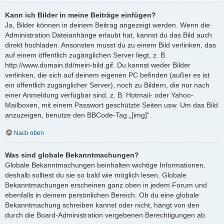
Kann ich Bilder in meine Beiträge einfügen?
Ja, Bilder können in deinem Beitrag angezeigt werden. Wenn die
Administration Dateianhänge erlaubt hat, kannst du das Bild auch
direkt hochladen. Ansonsten musst du zu einem Bild verlinken, das
auf einem öffentlich zugänglichen Server liegt, z. B.
http://www.domain.tld/mein-bild.gif. Du kannst weder Bilder
verlinken, die sich auf deinem eigenen PC befinden (außer es ist
ein öffentlich zugänglicher Server), noch zu Bildern, die nur nach
einer Anmeldung verfügbar sind, z. B. Hotmail- oder Yahoo-
Mailboxen, mit einem Passwort geschützte Seiten usw. Um das Bild
anzuzeigen, benutze den BBCode-Tag „[img]“.
Nach oben
Was sind globale Bekanntmachungen?
Globale Bekanntmachungen beinhalten wichtige Informationen,
deshalb solltest du sie so bald wie möglich lesen. Globale
Bekanntmachungen erscheinen ganz oben in jedem Forum und
ebenfalls in deinem persönlichen Bereich. Ob du eine globale
Bekanntmachung schreiben kannst oder nicht, hängt von den
durch die Board-Administration vergebenen Berechtigungen ab.