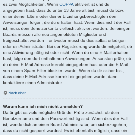
es zwei Möglichkeiten. Wenn
COPPA
aktiviert ist und du
angegeben hast, dass du unter 13 Jahre alt bist, musst du bzw.
einer deiner Eltern oder deiner Erziehungsberechtigten den
Anweisungen folgen, die du erhalten hast. Wenn dies nicht der Fall
ist, muss dein Benutzerkonto vielleicht aktiviert werden. Bei einigen
Boards müssen alle neu angemeldeten Mitglieder erst
freigeschaltet werden – entweder musst du dies selbst erledigen
oder ein Administrator. Bei der Registrierung wurde dir mitgeteilt, ob
eine Aktivierung nötig ist oder nicht. Wenn du eine E-Mail erhalten
hast, folge den dort enthaltenen Anweisungen. Ansonsten prüfe, ob
du deine E-Mail-Adresse korrekt eingegeben hast oder die E-Mail
von einem Spam-Filter blockiert wurde. Wenn du dir sicher bist,
dass deine E-Mail-Adresse korrekt eingegeben wurde, dann
kontaktiere einen Administrator.
Nach oben
Warum kann ich mich nicht anmelden?
Dafür gibt es viele mögliche Gründe. Prüfe zunächst, ob dein
Benutzername und dein Passwort richtig sind. Wenn dies der Fall
ist, wende dich an einen Board-Administrator, um sicherzugehen,
dass du nicht gesperrt wurdest. Es ist ebenfalls möglich, dass ein