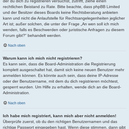
der du dich zu registrieren versuchst, zutrifft, ziehe einen
rechtlichen Beistand zu Rate. Bitte beachte, dass phpBB Limited
und der Besitzer dieses Boards keine Rechtsberatung anbieten
kann und nicht die Anlaufstelle für Rechtsangelegenheiten jeglicher
Art ist; außer solchen, die unter der Frage „An wen soll ich mich
wenden, falls es Beschwerden oder juristische Anfragen zu diesem
Forum gibt?“ behandelt werden.
Nach oben
Warum kann ich mich nicht registrieren?
Es kann sein, dass die Board-Administration die Registrierung
komplett ausgeschaltet hat, damit sich keine neuen Benutzer mehr
anmelden können. Es könnte auch sein, dass deine IP-Adresse
oder der Benutzername, mit dem du dich registrieren möchtest,
gesperrt wurden. Um Hilfe zu erhalten, wende dich an die Board-
Administration.
Nach oben
Ich habe mich registriert, kann mich aber nicht anmelden!
Überprüfe zuerst, ob du den richtigen Benutzernamen und das
richtige Passwort eingegeben hast. Wenn diese stimmen, dann gibt