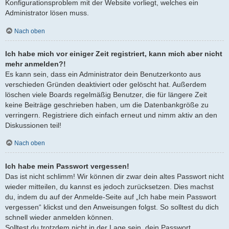
Konfigurationsproblem mit der Website vorliegt, welches ein
Administrator lösen muss.
Nach oben
Ich habe mich vor einiger Zeit registriert, kann mich aber nicht
mehr anmelden?!
Es kann sein, dass ein Administrator dein Benutzerkonto aus
verschieden Gründen deaktiviert oder gelöscht hat. Außerdem
löschen viele Boards regelmäßig Benutzer, die für längere Zeit
keine Beiträge geschrieben haben, um die Datenbankgröße zu
verringern. Registriere dich einfach erneut und nimm aktiv an den
Diskussionen teil!
Nach oben
Ich habe mein Passwort vergessen!
Das ist nicht schlimm! Wir können dir zwar dein altes Passwort nicht
wieder mitteilen, du kannst es jedoch zurücksetzen. Dies machst
du, indem du auf der Anmelde-Seite auf „Ich habe mein Passwort
vergessen“ klickst und den Anweisungen folgst. So solltest du dich
schnell wieder anmelden können.
Solltest du trotzdem nicht in der Lage sein, dein Passwort