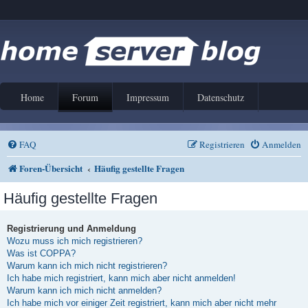
Home
Forum
Impressum
Datenschutz
FAQ
Registrieren
Anmelden
Foren-Übersicht
Häufig gestellte Fragen
Häufig gestellte Fragen
Registrierung und Anmeldung
Wozu muss ich mich registrieren?
Was ist COPPA?
Warum kann ich mich nicht registrieren?
Ich habe mich registriert, kann mich aber nicht anmelden!
Warum kann ich mich nicht anmelden?
Ich habe mich vor einiger Zeit registriert, kann mich aber nicht mehr