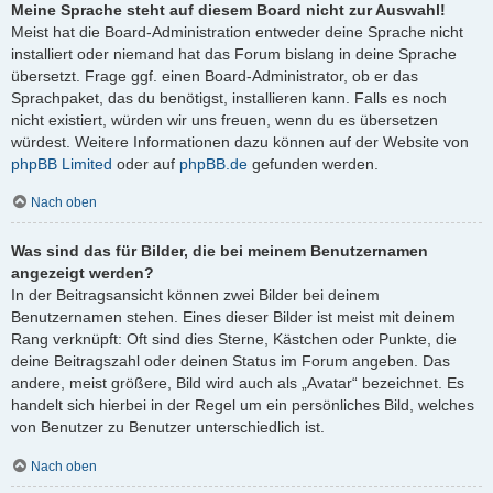
Meine Sprache steht auf diesem Board nicht zur Auswahl!
Meist hat die Board-Administration entweder deine Sprache nicht
installiert oder niemand hat das Forum bislang in deine Sprache
übersetzt. Frage ggf. einen Board-Administrator, ob er das
Sprachpaket, das du benötigst, installieren kann. Falls es noch
nicht existiert, würden wir uns freuen, wenn du es übersetzen
würdest. Weitere Informationen dazu können auf der Website von
phpBB Limited
oder auf
phpBB.de
gefunden werden.
Nach oben
Was sind das für Bilder, die bei meinem Benutzernamen
angezeigt werden?
In der Beitragsansicht können zwei Bilder bei deinem
Benutzernamen stehen. Eines dieser Bilder ist meist mit deinem
Rang verknüpft: Oft sind dies Sterne, Kästchen oder Punkte, die
deine Beitragszahl oder deinen Status im Forum angeben. Das
andere, meist größere, Bild wird auch als „Avatar“ bezeichnet. Es
handelt sich hierbei in der Regel um ein persönliches Bild, welches
von Benutzer zu Benutzer unterschiedlich ist.
Nach oben