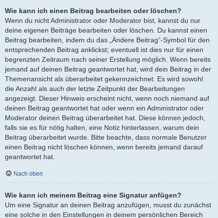
Wie kann ich einen Beitrag bearbeiten oder löschen?
Wenn du nicht Administrator oder Moderator bist, kannst du nur
deine eigenen Beiträge bearbeiten oder löschen. Du kannst einen
Beitrag bearbeiten, indem du das „Ändere Beitrag“-Symbol für den
entsprechenden Beitrag anklickst; eventuell ist dies nur für einen
begrenzten Zeitraum nach seiner Erstellung möglich. Wenn bereits
jemand auf deinen Beitrag geantwortet hat, wird dein Beitrag in der
Themenansicht als überarbeitet gekennzeichnet. Es wird sowohl
die Anzahl als auch der letzte Zeitpunkt der Bearbeitungen
angezeigt. Dieser Hinweis erscheint nicht, wenn noch niemand auf
deinen Beitrag geantwortet hat oder wenn ein Administrator oder
Moderator deinen Beitrag überarbeitet hat. Diese können jedoch,
falls sie es für nötig halten, eine Notiz hinterlassen, warum dein
Beitrag überarbeitet wurde. Bitte beachte, dass normale Benutzer
einen Beitrag nicht löschen können, wenn bereits jemand darauf
geantwortet hat.
Nach oben
Wie kann ich meinem Beitrag eine Signatur anfügen?
Um eine Signatur an deinen Beitrag anzufügen, musst du zunächst
eine solche in den Einstellungen in deinem persönlichen Bereich