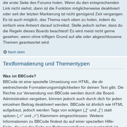
die erste Seite des Forums holen. Wenn du den entsprechenden
Link nicht siehst, dann ist die Funktion möglicherweise deaktiviert
oder seit der letzten Markierung ist nicht genügend Zeit vergangen.
Es ist auch möglich, das Thema nach oben zu holen, indem du
einfach eine Antwort darauf schreibst. Stelle jedoch sicher, dass du
die Regeln dieses Boards beachtest! Es wird meist nicht gerne
gesehen, wenn ohne triftigen Grund auf alte oder abgeschlossene
Themen geantwortet wird.
Nach oben
Textformatierung und Thementypen
Was ist BBCode?
BBCode ist eine spezielle Umsetzung von HTML, die dir
weitreichende Formatierungsmöglichkeiten für deinen Text gibt. Die
Rechte zur Verwendung von BBCode werden durch die Board-
Administration vergeben, können jedoch auch durch dich für jeden
einzelnen Beitrag deaktiviert werden. BBCode ist ähnlich wie HTML
aufgebaut, jedoch werden Tags von eckigen („[“ und „]“) statt
spitzen („<“ und „>“) Klammern eingeschlossen. Weitere
Informationen zu BBCode findest du auf einer speziellen Hilfe-
Seite, die von der Seite zur Beitragserstellung aus zugänglich ist.