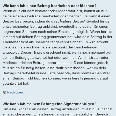
Wie kann ich einen Beitrag bearbeiten oder löschen?
Wenn du nicht Administrator oder Moderator bist, kannst du nur
deine eigenen Beiträge bearbeiten oder löschen. Du kannst einen
Beitrag bearbeiten, indem du das „Ändere Beitrag“-Symbol für den
entsprechenden Beitrag anklickst; eventuell ist dies nur für einen
begrenzten Zeitraum nach seiner Erstellung möglich. Wenn bereits
jemand auf deinen Beitrag geantwortet hat, wird dein Beitrag in der
Themenansicht als überarbeitet gekennzeichnet. Es wird sowohl
die Anzahl als auch der letzte Zeitpunkt der Bearbeitungen
angezeigt. Dieser Hinweis erscheint nicht, wenn noch niemand auf
deinen Beitrag geantwortet hat oder wenn ein Administrator oder
Moderator deinen Beitrag überarbeitet hat. Diese können jedoch,
falls sie es für nötig halten, eine Notiz hinterlassen, warum dein
Beitrag überarbeitet wurde. Bitte beachte, dass normale Benutzer
einen Beitrag nicht löschen können, wenn bereits jemand darauf
geantwortet hat.
Nach oben
Wie kann ich meinem Beitrag eine Signatur anfügen?
Um eine Signatur an deinen Beitrag anzufügen, musst du zunächst
eine solche in den Einstellungen in deinem persönlichen Bereich