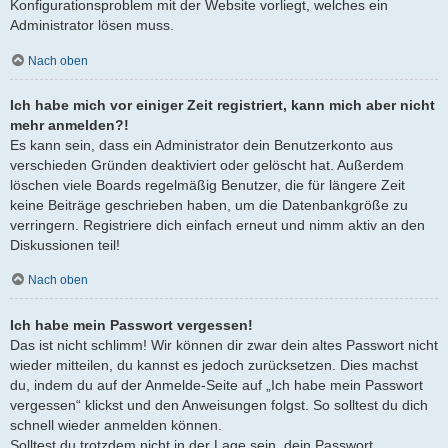
Konfigurationsproblem mit der Website vorliegt, welches ein
Administrator lösen muss.
Nach oben
Ich habe mich vor einiger Zeit registriert, kann mich aber nicht
mehr anmelden?!
Es kann sein, dass ein Administrator dein Benutzerkonto aus
verschieden Gründen deaktiviert oder gelöscht hat. Außerdem
löschen viele Boards regelmäßig Benutzer, die für längere Zeit
keine Beiträge geschrieben haben, um die Datenbankgröße zu
verringern. Registriere dich einfach erneut und nimm aktiv an den
Diskussionen teil!
Nach oben
Ich habe mein Passwort vergessen!
Das ist nicht schlimm! Wir können dir zwar dein altes Passwort nicht
wieder mitteilen, du kannst es jedoch zurücksetzen. Dies machst
du, indem du auf der Anmelde-Seite auf „Ich habe mein Passwort
vergessen“ klickst und den Anweisungen folgst. So solltest du dich
schnell wieder anmelden können.
Solltest du trotzdem nicht in der Lage sein, dein Passwort