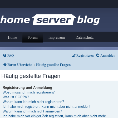
Home
Forum
Impressum
Datenschutz
FAQ
Registrieren
Anmelden
Foren-Übersicht
Häufig gestellte Fragen
Häufig gestellte Fragen
Registrierung und Anmeldung
Wozu muss ich mich registrieren?
Was ist COPPA?
Warum kann ich mich nicht registrieren?
Ich habe mich registriert, kann mich aber nicht anmelden!
Warum kann ich mich nicht anmelden?
Ich habe mich vor einiger Zeit registriert, kann mich aber nicht mehr