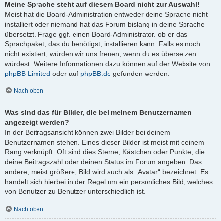
Meine Sprache steht auf diesem Board nicht zur Auswahl!
Meist hat die Board-Administration entweder deine Sprache nicht
installiert oder niemand hat das Forum bislang in deine Sprache
übersetzt. Frage ggf. einen Board-Administrator, ob er das
Sprachpaket, das du benötigst, installieren kann. Falls es noch
nicht existiert, würden wir uns freuen, wenn du es übersetzen
würdest. Weitere Informationen dazu können auf der Website von
phpBB Limited
oder auf
phpBB.de
gefunden werden.
Nach oben
Was sind das für Bilder, die bei meinem Benutzernamen
angezeigt werden?
In der Beitragsansicht können zwei Bilder bei deinem
Benutzernamen stehen. Eines dieser Bilder ist meist mit deinem
Rang verknüpft: Oft sind dies Sterne, Kästchen oder Punkte, die
deine Beitragszahl oder deinen Status im Forum angeben. Das
andere, meist größere, Bild wird auch als „Avatar“ bezeichnet. Es
handelt sich hierbei in der Regel um ein persönliches Bild, welches
von Benutzer zu Benutzer unterschiedlich ist.
Nach oben