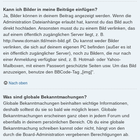
Kann ich Bilder in meine Beiträge einfügen?
Ja, Bilder können in deinem Beitrag angezeigt werden. Wenn die
Administration Dateianhänge erlaubt hat, kannst du das Bild auch
direkt hochladen. Ansonsten musst du zu einem Bild verlinken, das
auf einem öffentlich zugänglichen Server liegt, z. B.
http://www.domain.tld/mein-bild.gif. Du kannst weder Bilder
verlinken, die sich auf deinem eigenen PC befinden (außer es ist
ein öffentlich zugänglicher Server), noch zu Bildern, die nur nach
einer Anmeldung verfügbar sind, z. B. Hotmail- oder Yahoo-
Mailboxen, mit einem Passwort geschützte Seiten usw. Um das Bild
anzuzeigen, benutze den BBCode-Tag „[img]“.
Nach oben
Was sind globale Bekanntmachungen?
Globale Bekanntmachungen beinhalten wichtige Informationen,
deshalb solltest du sie so bald wie möglich lesen. Globale
Bekanntmachungen erscheinen ganz oben in jedem Forum und
ebenfalls in deinem persönlichen Bereich. Ob du eine globale
Bekanntmachung schreiben kannst oder nicht, hängt von den
durch die Board-Administration vergebenen Berechtigungen ab.