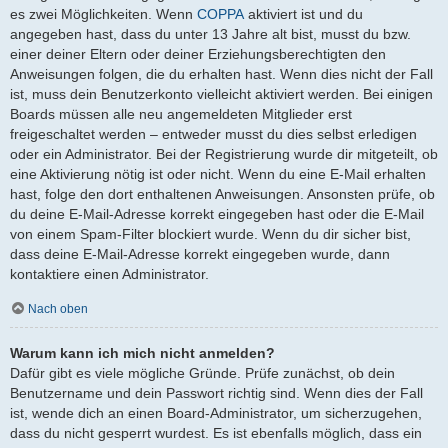
es zwei Möglichkeiten. Wenn
COPPA
aktiviert ist und du
angegeben hast, dass du unter 13 Jahre alt bist, musst du bzw.
einer deiner Eltern oder deiner Erziehungsberechtigten den
Anweisungen folgen, die du erhalten hast. Wenn dies nicht der Fall
ist, muss dein Benutzerkonto vielleicht aktiviert werden. Bei einigen
Boards müssen alle neu angemeldeten Mitglieder erst
freigeschaltet werden – entweder musst du dies selbst erledigen
oder ein Administrator. Bei der Registrierung wurde dir mitgeteilt, ob
eine Aktivierung nötig ist oder nicht. Wenn du eine E-Mail erhalten
hast, folge den dort enthaltenen Anweisungen. Ansonsten prüfe, ob
du deine E-Mail-Adresse korrekt eingegeben hast oder die E-Mail
von einem Spam-Filter blockiert wurde. Wenn du dir sicher bist,
dass deine E-Mail-Adresse korrekt eingegeben wurde, dann
kontaktiere einen Administrator.
Nach oben
Warum kann ich mich nicht anmelden?
Dafür gibt es viele mögliche Gründe. Prüfe zunächst, ob dein
Benutzername und dein Passwort richtig sind. Wenn dies der Fall
ist, wende dich an einen Board-Administrator, um sicherzugehen,
dass du nicht gesperrt wurdest. Es ist ebenfalls möglich, dass ein