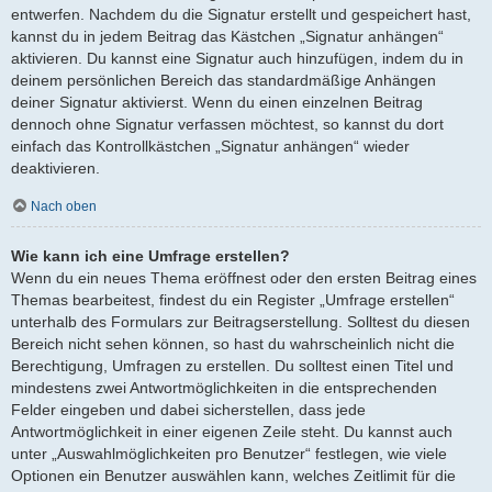
entwerfen. Nachdem du die Signatur erstellt und gespeichert hast,
kannst du in jedem Beitrag das Kästchen „Signatur anhängen“
aktivieren. Du kannst eine Signatur auch hinzufügen, indem du in
deinem persönlichen Bereich das standardmäßige Anhängen
deiner Signatur aktivierst. Wenn du einen einzelnen Beitrag
dennoch ohne Signatur verfassen möchtest, so kannst du dort
einfach das Kontrollkästchen „Signatur anhängen“ wieder
deaktivieren.
Nach oben
Wie kann ich eine Umfrage erstellen?
Wenn du ein neues Thema eröffnest oder den ersten Beitrag eines
Themas bearbeitest, findest du ein Register „Umfrage erstellen“
unterhalb des Formulars zur Beitragserstellung. Solltest du diesen
Bereich nicht sehen können, so hast du wahrscheinlich nicht die
Berechtigung, Umfragen zu erstellen. Du solltest einen Titel und
mindestens zwei Antwortmöglichkeiten in die entsprechenden
Felder eingeben und dabei sicherstellen, dass jede
Antwortmöglichkeit in einer eigenen Zeile steht. Du kannst auch
unter „Auswahlmöglichkeiten pro Benutzer“ festlegen, wie viele
Optionen ein Benutzer auswählen kann, welches Zeitlimit für die