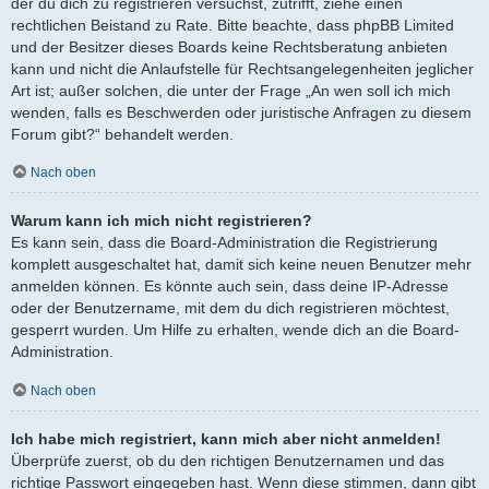
der du dich zu registrieren versuchst, zutrifft, ziehe einen
rechtlichen Beistand zu Rate. Bitte beachte, dass phpBB Limited
und der Besitzer dieses Boards keine Rechtsberatung anbieten
kann und nicht die Anlaufstelle für Rechtsangelegenheiten jeglicher
Art ist; außer solchen, die unter der Frage „An wen soll ich mich
wenden, falls es Beschwerden oder juristische Anfragen zu diesem
Forum gibt?“ behandelt werden.
Nach oben
Warum kann ich mich nicht registrieren?
Es kann sein, dass die Board-Administration die Registrierung
komplett ausgeschaltet hat, damit sich keine neuen Benutzer mehr
anmelden können. Es könnte auch sein, dass deine IP-Adresse
oder der Benutzername, mit dem du dich registrieren möchtest,
gesperrt wurden. Um Hilfe zu erhalten, wende dich an die Board-
Administration.
Nach oben
Ich habe mich registriert, kann mich aber nicht anmelden!
Überprüfe zuerst, ob du den richtigen Benutzernamen und das
richtige Passwort eingegeben hast. Wenn diese stimmen, dann gibt