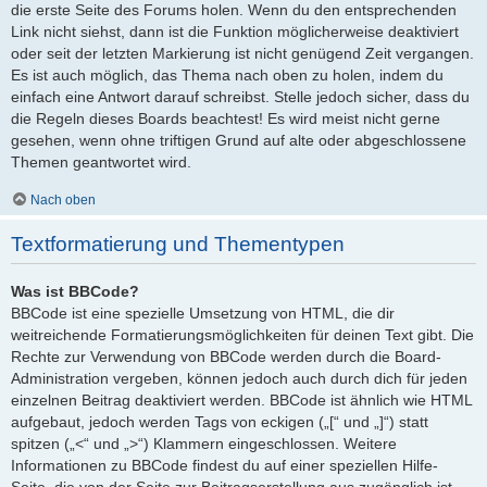
die erste Seite des Forums holen. Wenn du den entsprechenden
Link nicht siehst, dann ist die Funktion möglicherweise deaktiviert
oder seit der letzten Markierung ist nicht genügend Zeit vergangen.
Es ist auch möglich, das Thema nach oben zu holen, indem du
einfach eine Antwort darauf schreibst. Stelle jedoch sicher, dass du
die Regeln dieses Boards beachtest! Es wird meist nicht gerne
gesehen, wenn ohne triftigen Grund auf alte oder abgeschlossene
Themen geantwortet wird.
Nach oben
Textformatierung und Thementypen
Was ist BBCode?
BBCode ist eine spezielle Umsetzung von HTML, die dir
weitreichende Formatierungsmöglichkeiten für deinen Text gibt. Die
Rechte zur Verwendung von BBCode werden durch die Board-
Administration vergeben, können jedoch auch durch dich für jeden
einzelnen Beitrag deaktiviert werden. BBCode ist ähnlich wie HTML
aufgebaut, jedoch werden Tags von eckigen („[“ und „]“) statt
spitzen („<“ und „>“) Klammern eingeschlossen. Weitere
Informationen zu BBCode findest du auf einer speziellen Hilfe-
Seite, die von der Seite zur Beitragserstellung aus zugänglich ist.