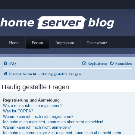
Home
Forum
Impressum
Datenschutz
FAQ
Registrieren
Anmelden
Foren-Übersicht
Häufig gestellte Fragen
Häufig gestellte Fragen
Registrierung und Anmeldung
Wozu muss ich mich registrieren?
Was ist COPPA?
Warum kann ich mich nicht registrieren?
Ich habe mich registriert, kann mich aber nicht anmelden!
Warum kann ich mich nicht anmelden?
Ich habe mich vor einiger Zeit registriert, kann mich aber nicht mehr