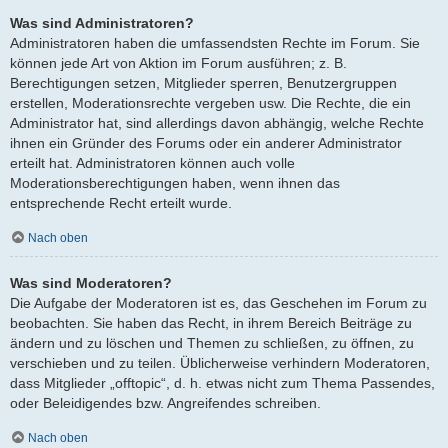
Was sind Administratoren?
Administratoren haben die umfassendsten Rechte im Forum. Sie
können jede Art von Aktion im Forum ausführen; z. B.
Berechtigungen setzen, Mitglieder sperren, Benutzergruppen
erstellen, Moderationsrechte vergeben usw. Die Rechte, die ein
Administrator hat, sind allerdings davon abhängig, welche Rechte
ihnen ein Gründer des Forums oder ein anderer Administrator
erteilt hat. Administratoren können auch volle
Moderationsberechtigungen haben, wenn ihnen das
entsprechende Recht erteilt wurde.
Nach oben
Was sind Moderatoren?
Die Aufgabe der Moderatoren ist es, das Geschehen im Forum zu
beobachten. Sie haben das Recht, in ihrem Bereich Beiträge zu
ändern und zu löschen und Themen zu schließen, zu öffnen, zu
verschieben und zu teilen. Üblicherweise verhindern Moderatoren,
dass Mitglieder „offtopic“, d. h. etwas nicht zum Thema Passendes,
oder Beleidigendes bzw. Angreifendes schreiben.
Nach oben