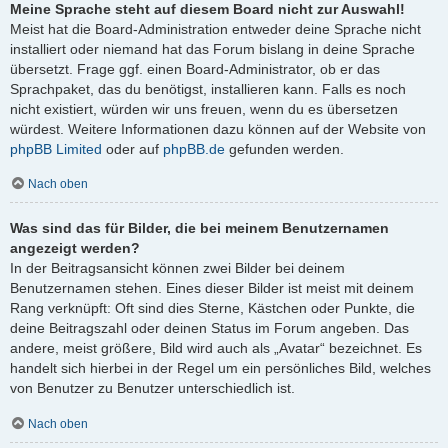
Meine Sprache steht auf diesem Board nicht zur Auswahl!
Meist hat die Board-Administration entweder deine Sprache nicht
installiert oder niemand hat das Forum bislang in deine Sprache
übersetzt. Frage ggf. einen Board-Administrator, ob er das
Sprachpaket, das du benötigst, installieren kann. Falls es noch
nicht existiert, würden wir uns freuen, wenn du es übersetzen
würdest. Weitere Informationen dazu können auf der Website von
phpBB Limited
oder auf
phpBB.de
gefunden werden.
Nach oben
Was sind das für Bilder, die bei meinem Benutzernamen
angezeigt werden?
In der Beitragsansicht können zwei Bilder bei deinem
Benutzernamen stehen. Eines dieser Bilder ist meist mit deinem
Rang verknüpft: Oft sind dies Sterne, Kästchen oder Punkte, die
deine Beitragszahl oder deinen Status im Forum angeben. Das
andere, meist größere, Bild wird auch als „Avatar“ bezeichnet. Es
handelt sich hierbei in der Regel um ein persönliches Bild, welches
von Benutzer zu Benutzer unterschiedlich ist.
Nach oben