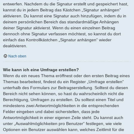
entwerfen. Nachdem du die Signatur erstellt und gespeichert hast,
kannst du in jedem Beitrag das Kästchen „Signatur anhängen“
aktivieren. Du kannst eine Signatur auch hinzufügen, indem du in
deinem persönlichen Bereich das standardmäßige Anhängen
deiner Signatur aktivierst. Wenn du einen einzelnen Beitrag
dennoch ohne Signatur verfassen möchtest, so kannst du dort
einfach das Kontrollkästchen „Signatur anhängen“ wieder
deaktivieren.
Nach oben
Wie kann ich eine Umfrage erstellen?
Wenn du ein neues Thema eröffnest oder den ersten Beitrag eines
Themas bearbeitest, findest du ein Register „Umfrage erstellen“
unterhalb des Formulars zur Beitragserstellung. Solltest du diesen
Bereich nicht sehen können, so hast du wahrscheinlich nicht die
Berechtigung, Umfragen zu erstellen. Du solltest einen Titel und
mindestens zwei Antwortmöglichkeiten in die entsprechenden
Felder eingeben und dabei sicherstellen, dass jede
Antwortmöglichkeit in einer eigenen Zeile steht. Du kannst auch
unter „Auswahlmöglichkeiten pro Benutzer“ festlegen, wie viele
Optionen ein Benutzer auswählen kann, welches Zeitlimit für die