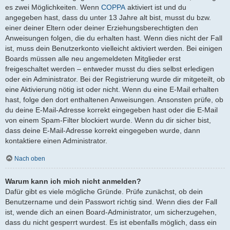
es zwei Möglichkeiten. Wenn
COPPA
aktiviert ist und du
angegeben hast, dass du unter 13 Jahre alt bist, musst du bzw.
einer deiner Eltern oder deiner Erziehungsberechtigten den
Anweisungen folgen, die du erhalten hast. Wenn dies nicht der Fall
ist, muss dein Benutzerkonto vielleicht aktiviert werden. Bei einigen
Boards müssen alle neu angemeldeten Mitglieder erst
freigeschaltet werden – entweder musst du dies selbst erledigen
oder ein Administrator. Bei der Registrierung wurde dir mitgeteilt, ob
eine Aktivierung nötig ist oder nicht. Wenn du eine E-Mail erhalten
hast, folge den dort enthaltenen Anweisungen. Ansonsten prüfe, ob
du deine E-Mail-Adresse korrekt eingegeben hast oder die E-Mail
von einem Spam-Filter blockiert wurde. Wenn du dir sicher bist,
dass deine E-Mail-Adresse korrekt eingegeben wurde, dann
kontaktiere einen Administrator.
Nach oben
Warum kann ich mich nicht anmelden?
Dafür gibt es viele mögliche Gründe. Prüfe zunächst, ob dein
Benutzername und dein Passwort richtig sind. Wenn dies der Fall
ist, wende dich an einen Board-Administrator, um sicherzugehen,
dass du nicht gesperrt wurdest. Es ist ebenfalls möglich, dass ein