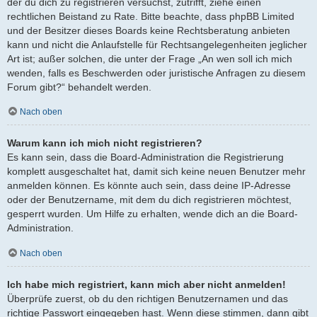
der du dich zu registrieren versuchst, zutrifft, ziehe einen
rechtlichen Beistand zu Rate. Bitte beachte, dass phpBB Limited
und der Besitzer dieses Boards keine Rechtsberatung anbieten
kann und nicht die Anlaufstelle für Rechtsangelegenheiten jeglicher
Art ist; außer solchen, die unter der Frage „An wen soll ich mich
wenden, falls es Beschwerden oder juristische Anfragen zu diesem
Forum gibt?“ behandelt werden.
Nach oben
Warum kann ich mich nicht registrieren?
Es kann sein, dass die Board-Administration die Registrierung
komplett ausgeschaltet hat, damit sich keine neuen Benutzer mehr
anmelden können. Es könnte auch sein, dass deine IP-Adresse
oder der Benutzername, mit dem du dich registrieren möchtest,
gesperrt wurden. Um Hilfe zu erhalten, wende dich an die Board-
Administration.
Nach oben
Ich habe mich registriert, kann mich aber nicht anmelden!
Überprüfe zuerst, ob du den richtigen Benutzernamen und das
richtige Passwort eingegeben hast. Wenn diese stimmen, dann gibt