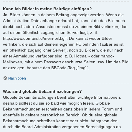
Kann ich Bilder in meine Beiträge einfügen?
Ja, Bilder können in deinem Beitrag angezeigt werden. Wenn die
Administration Dateianhänge erlaubt hat, kannst du das Bild auch
direkt hochladen. Ansonsten musst du zu einem Bild verlinken, das
auf einem öffentlich zugänglichen Server liegt, z. B.
http://www.domain.tld/mein-bild.gif. Du kannst weder Bilder
verlinken, die sich auf deinem eigenen PC befinden (außer es ist
ein öffentlich zugänglicher Server), noch zu Bildern, die nur nach
einer Anmeldung verfügbar sind, z. B. Hotmail- oder Yahoo-
Mailboxen, mit einem Passwort geschützte Seiten usw. Um das Bild
anzuzeigen, benutze den BBCode-Tag „[img]“.
Nach oben
Was sind globale Bekanntmachungen?
Globale Bekanntmachungen beinhalten wichtige Informationen,
deshalb solltest du sie so bald wie möglich lesen. Globale
Bekanntmachungen erscheinen ganz oben in jedem Forum und
ebenfalls in deinem persönlichen Bereich. Ob du eine globale
Bekanntmachung schreiben kannst oder nicht, hängt von den
durch die Board-Administration vergebenen Berechtigungen ab.