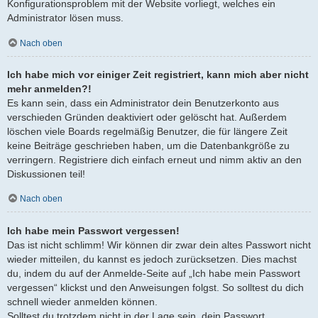
Konfigurationsproblem mit der Website vorliegt, welches ein
Administrator lösen muss.
Nach oben
Ich habe mich vor einiger Zeit registriert, kann mich aber nicht
mehr anmelden?!
Es kann sein, dass ein Administrator dein Benutzerkonto aus
verschieden Gründen deaktiviert oder gelöscht hat. Außerdem
löschen viele Boards regelmäßig Benutzer, die für längere Zeit
keine Beiträge geschrieben haben, um die Datenbankgröße zu
verringern. Registriere dich einfach erneut und nimm aktiv an den
Diskussionen teil!
Nach oben
Ich habe mein Passwort vergessen!
Das ist nicht schlimm! Wir können dir zwar dein altes Passwort nicht
wieder mitteilen, du kannst es jedoch zurücksetzen. Dies machst
du, indem du auf der Anmelde-Seite auf „Ich habe mein Passwort
vergessen“ klickst und den Anweisungen folgst. So solltest du dich
schnell wieder anmelden können.
Solltest du trotzdem nicht in der Lage sein, dein Passwort