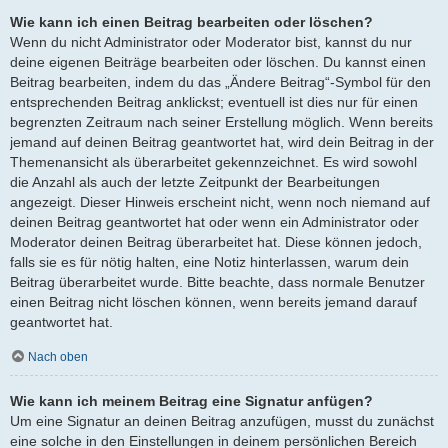
Wie kann ich einen Beitrag bearbeiten oder löschen?
Wenn du nicht Administrator oder Moderator bist, kannst du nur
deine eigenen Beiträge bearbeiten oder löschen. Du kannst einen
Beitrag bearbeiten, indem du das „Ändere Beitrag“-Symbol für den
entsprechenden Beitrag anklickst; eventuell ist dies nur für einen
begrenzten Zeitraum nach seiner Erstellung möglich. Wenn bereits
jemand auf deinen Beitrag geantwortet hat, wird dein Beitrag in der
Themenansicht als überarbeitet gekennzeichnet. Es wird sowohl
die Anzahl als auch der letzte Zeitpunkt der Bearbeitungen
angezeigt. Dieser Hinweis erscheint nicht, wenn noch niemand auf
deinen Beitrag geantwortet hat oder wenn ein Administrator oder
Moderator deinen Beitrag überarbeitet hat. Diese können jedoch,
falls sie es für nötig halten, eine Notiz hinterlassen, warum dein
Beitrag überarbeitet wurde. Bitte beachte, dass normale Benutzer
einen Beitrag nicht löschen können, wenn bereits jemand darauf
geantwortet hat.
Nach oben
Wie kann ich meinem Beitrag eine Signatur anfügen?
Um eine Signatur an deinen Beitrag anzufügen, musst du zunächst
eine solche in den Einstellungen in deinem persönlichen Bereich