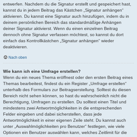
entwerfen. Nachdem du die Signatur erstellt und gespeichert hast,
kannst du in jedem Beitrag das Kästchen „Signatur anhängen“
aktivieren. Du kannst eine Signatur auch hinzufügen, indem du in
deinem persönlichen Bereich das standardmäßige Anhängen
deiner Signatur aktivierst. Wenn du einen einzelnen Beitrag
dennoch ohne Signatur verfassen möchtest, so kannst du dort
einfach das Kontrollkästchen „Signatur anhängen“ wieder
deaktivieren.
Nach oben
Wie kann ich eine Umfrage erstellen?
Wenn du ein neues Thema eröffnest oder den ersten Beitrag eines
Themas bearbeitest, findest du ein Register „Umfrage erstellen“
unterhalb des Formulars zur Beitragserstellung. Solltest du diesen
Bereich nicht sehen können, so hast du wahrscheinlich nicht die
Berechtigung, Umfragen zu erstellen. Du solltest einen Titel und
mindestens zwei Antwortmöglichkeiten in die entsprechenden
Felder eingeben und dabei sicherstellen, dass jede
Antwortmöglichkeit in einer eigenen Zeile steht. Du kannst auch
unter „Auswahlmöglichkeiten pro Benutzer“ festlegen, wie viele
Optionen ein Benutzer auswählen kann, welches Zeitlimit für die