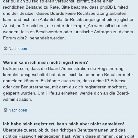
der du dich zu registrieren versuchst, zutrifft, ziehe einen
rechtlichen Beistand zu Rate. Bitte beachte, dass phpBB Limited
und der Besitzer dieses Boards keine Rechtsberatung anbieten
kann und nicht die Anlaufstelle für Rechtsangelegenheiten jeglicher
Art ist; außer solchen, die unter der Frage „An wen soll ich mich
wenden, falls es Beschwerden oder juristische Anfragen zu diesem
Forum gibt?“ behandelt werden.
Nach oben
Warum kann ich mich nicht registrieren?
Es kann sein, dass die Board-Administration die Registrierung
komplett ausgeschaltet hat, damit sich keine neuen Benutzer mehr
anmelden können. Es könnte auch sein, dass deine IP-Adresse
oder der Benutzername, mit dem du dich registrieren möchtest,
gesperrt wurden. Um Hilfe zu erhalten, wende dich an die Board-
Administration.
Nach oben
Ich habe mich registriert, kann mich aber nicht anmelden!
Überprüfe zuerst, ob du den richtigen Benutzernamen und das
richtige Passwort eingegeben hast. Wenn diese stimmen, dann gibt