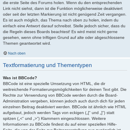
die erste Seite des Forums holen. Wenn du den entsprechenden
Link nicht siehst, dann ist die Funktion möglicherweise deaktiviert
oder seit der letzten Markierung ist nicht genügend Zeit vergangen.
Es ist auch möglich, das Thema nach oben zu holen, indem du
einfach eine Antwort darauf schreibst. Stelle jedoch sicher, dass du
die Regeln dieses Boards beachtest! Es wird meist nicht gerne
gesehen, wenn ohne triftigen Grund auf alte oder abgeschlossene
Themen geantwortet wird.
Nach oben
Textformatierung und Thementypen
Was ist BBCode?
BBCode ist eine spezielle Umsetzung von HTML, die dir
weitreichende Formatierungsmöglichkeiten für deinen Text gibt. Die
Rechte zur Verwendung von BBCode werden durch die Board-
Administration vergeben, können jedoch auch durch dich für jeden
einzelnen Beitrag deaktiviert werden. BBCode ist ähnlich wie HTML
aufgebaut, jedoch werden Tags von eckigen („[“ und „]“) statt
spitzen („<“ und „>“) Klammern eingeschlossen. Weitere
Informationen zu BBCode findest du auf einer speziellen Hilfe-
Seite, die von der Seite zur Beitragserstellung aus zugänglich ist.