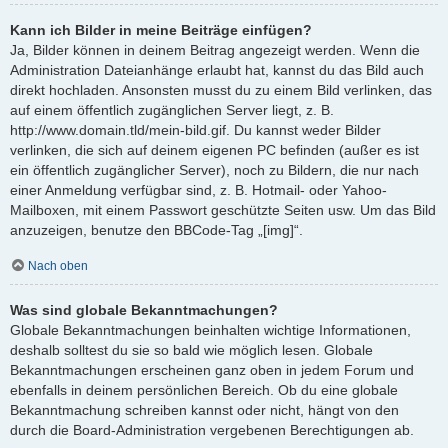
Kann ich Bilder in meine Beiträge einfügen?
Ja, Bilder können in deinem Beitrag angezeigt werden. Wenn die
Administration Dateianhänge erlaubt hat, kannst du das Bild auch
direkt hochladen. Ansonsten musst du zu einem Bild verlinken, das
auf einem öffentlich zugänglichen Server liegt, z. B.
http://www.domain.tld/mein-bild.gif. Du kannst weder Bilder
verlinken, die sich auf deinem eigenen PC befinden (außer es ist
ein öffentlich zugänglicher Server), noch zu Bildern, die nur nach
einer Anmeldung verfügbar sind, z. B. Hotmail- oder Yahoo-
Mailboxen, mit einem Passwort geschützte Seiten usw. Um das Bild
anzuzeigen, benutze den BBCode-Tag „[img]“.
Nach oben
Was sind globale Bekanntmachungen?
Globale Bekanntmachungen beinhalten wichtige Informationen,
deshalb solltest du sie so bald wie möglich lesen. Globale
Bekanntmachungen erscheinen ganz oben in jedem Forum und
ebenfalls in deinem persönlichen Bereich. Ob du eine globale
Bekanntmachung schreiben kannst oder nicht, hängt von den
durch die Board-Administration vergebenen Berechtigungen ab.