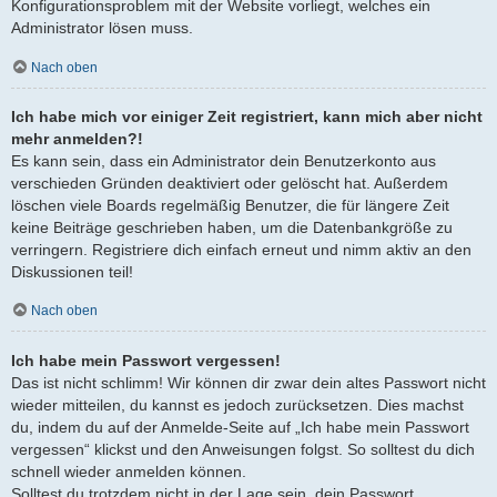
Konfigurationsproblem mit der Website vorliegt, welches ein
Administrator lösen muss.
Nach oben
Ich habe mich vor einiger Zeit registriert, kann mich aber nicht
mehr anmelden?!
Es kann sein, dass ein Administrator dein Benutzerkonto aus
verschieden Gründen deaktiviert oder gelöscht hat. Außerdem
löschen viele Boards regelmäßig Benutzer, die für längere Zeit
keine Beiträge geschrieben haben, um die Datenbankgröße zu
verringern. Registriere dich einfach erneut und nimm aktiv an den
Diskussionen teil!
Nach oben
Ich habe mein Passwort vergessen!
Das ist nicht schlimm! Wir können dir zwar dein altes Passwort nicht
wieder mitteilen, du kannst es jedoch zurücksetzen. Dies machst
du, indem du auf der Anmelde-Seite auf „Ich habe mein Passwort
vergessen“ klickst und den Anweisungen folgst. So solltest du dich
schnell wieder anmelden können.
Solltest du trotzdem nicht in der Lage sein, dein Passwort