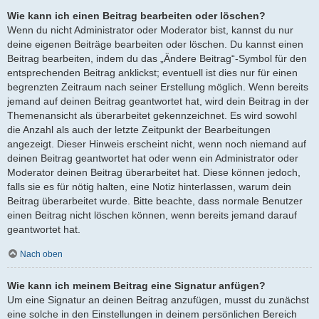
Wie kann ich einen Beitrag bearbeiten oder löschen?
Wenn du nicht Administrator oder Moderator bist, kannst du nur
deine eigenen Beiträge bearbeiten oder löschen. Du kannst einen
Beitrag bearbeiten, indem du das „Ändere Beitrag“-Symbol für den
entsprechenden Beitrag anklickst; eventuell ist dies nur für einen
begrenzten Zeitraum nach seiner Erstellung möglich. Wenn bereits
jemand auf deinen Beitrag geantwortet hat, wird dein Beitrag in der
Themenansicht als überarbeitet gekennzeichnet. Es wird sowohl
die Anzahl als auch der letzte Zeitpunkt der Bearbeitungen
angezeigt. Dieser Hinweis erscheint nicht, wenn noch niemand auf
deinen Beitrag geantwortet hat oder wenn ein Administrator oder
Moderator deinen Beitrag überarbeitet hat. Diese können jedoch,
falls sie es für nötig halten, eine Notiz hinterlassen, warum dein
Beitrag überarbeitet wurde. Bitte beachte, dass normale Benutzer
einen Beitrag nicht löschen können, wenn bereits jemand darauf
geantwortet hat.
Nach oben
Wie kann ich meinem Beitrag eine Signatur anfügen?
Um eine Signatur an deinen Beitrag anzufügen, musst du zunächst
eine solche in den Einstellungen in deinem persönlichen Bereich