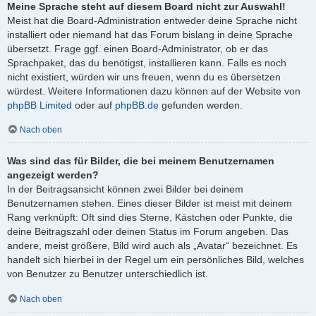
Meine Sprache steht auf diesem Board nicht zur Auswahl!
Meist hat die Board-Administration entweder deine Sprache nicht
installiert oder niemand hat das Forum bislang in deine Sprache
übersetzt. Frage ggf. einen Board-Administrator, ob er das
Sprachpaket, das du benötigst, installieren kann. Falls es noch
nicht existiert, würden wir uns freuen, wenn du es übersetzen
würdest. Weitere Informationen dazu können auf der Website von
phpBB Limited
oder auf
phpBB.de
gefunden werden.
Nach oben
Was sind das für Bilder, die bei meinem Benutzernamen
angezeigt werden?
In der Beitragsansicht können zwei Bilder bei deinem
Benutzernamen stehen. Eines dieser Bilder ist meist mit deinem
Rang verknüpft: Oft sind dies Sterne, Kästchen oder Punkte, die
deine Beitragszahl oder deinen Status im Forum angeben. Das
andere, meist größere, Bild wird auch als „Avatar“ bezeichnet. Es
handelt sich hierbei in der Regel um ein persönliches Bild, welches
von Benutzer zu Benutzer unterschiedlich ist.
Nach oben