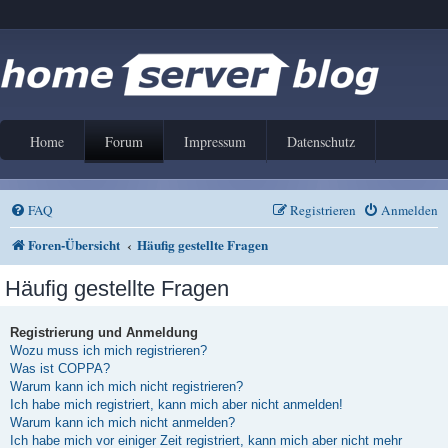
Home
Forum
Impressum
Datenschutz
FAQ
Registrieren
Anmelden
Foren-Übersicht
Häufig gestellte Fragen
Häufig gestellte Fragen
Registrierung und Anmeldung
Wozu muss ich mich registrieren?
Was ist COPPA?
Warum kann ich mich nicht registrieren?
Ich habe mich registriert, kann mich aber nicht anmelden!
Warum kann ich mich nicht anmelden?
Ich habe mich vor einiger Zeit registriert, kann mich aber nicht mehr