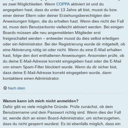
es zwei Möglichkeiten. Wenn
COPPA
aktiviert ist und du
angegeben hast, dass du unter 13 Jahre alt bist, musst du bzw.
einer deiner Eltern oder deiner Erziehungsberechtigten den
Anweisungen folgen, die du erhalten hast. Wenn dies nicht der Fall
ist, muss dein Benutzerkonto vielleicht aktiviert werden. Bei einigen
Boards müssen alle neu angemeldeten Mitglieder erst
freigeschaltet werden – entweder musst du dies selbst erledigen
oder ein Administrator. Bei der Registrierung wurde dir mitgeteilt, ob
eine Aktivierung nötig ist oder nicht. Wenn du eine E-Mail erhalten
hast, folge den dort enthaltenen Anweisungen. Ansonsten prüfe, ob
du deine E-Mail-Adresse korrekt eingegeben hast oder die E-Mail
von einem Spam-Filter blockiert wurde. Wenn du dir sicher bist,
dass deine E-Mail-Adresse korrekt eingegeben wurde, dann
kontaktiere einen Administrator.
Nach oben
Warum kann ich mich nicht anmelden?
Dafür gibt es viele mögliche Gründe. Prüfe zunächst, ob dein
Benutzername und dein Passwort richtig sind. Wenn dies der Fall
ist, wende dich an einen Board-Administrator, um sicherzugehen,
dass du nicht gesperrt wurdest. Es ist ebenfalls möglich, dass ein