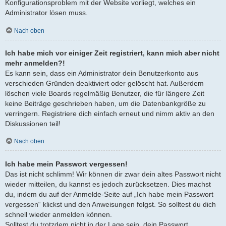
Konfigurationsproblem mit der Website vorliegt, welches ein
Administrator lösen muss.
Nach oben
Ich habe mich vor einiger Zeit registriert, kann mich aber nicht
mehr anmelden?!
Es kann sein, dass ein Administrator dein Benutzerkonto aus
verschieden Gründen deaktiviert oder gelöscht hat. Außerdem
löschen viele Boards regelmäßig Benutzer, die für längere Zeit
keine Beiträge geschrieben haben, um die Datenbankgröße zu
verringern. Registriere dich einfach erneut und nimm aktiv an den
Diskussionen teil!
Nach oben
Ich habe mein Passwort vergessen!
Das ist nicht schlimm! Wir können dir zwar dein altes Passwort nicht
wieder mitteilen, du kannst es jedoch zurücksetzen. Dies machst
du, indem du auf der Anmelde-Seite auf „Ich habe mein Passwort
vergessen“ klickst und den Anweisungen folgst. So solltest du dich
schnell wieder anmelden können.
Solltest du trotzdem nicht in der Lage sein, dein Passwort