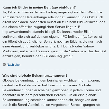
Kann ich Bilder in meine Beiträge einfügen?
Ja, Bilder können in deinem Beitrag angezeigt werden. Wenn die
Administration Dateianhänge erlaubt hat, kannst du das Bild auch
direkt hochladen. Ansonsten musst du zu einem Bild verlinken, das
auf einem öffentlich zugänglichen Server liegt, z. B.
http://www.domain.tld/mein-bild.gif. Du kannst weder Bilder
verlinken, die sich auf deinem eigenen PC befinden (außer es ist
ein öffentlich zugänglicher Server), noch zu Bildern, die nur nach
einer Anmeldung verfügbar sind, z. B. Hotmail- oder Yahoo-
Mailboxen, mit einem Passwort geschützte Seiten usw. Um das Bild
anzuzeigen, benutze den BBCode-Tag „[img]“.
Nach oben
Was sind globale Bekanntmachungen?
Globale Bekanntmachungen beinhalten wichtige Informationen,
deshalb solltest du sie so bald wie möglich lesen. Globale
Bekanntmachungen erscheinen ganz oben in jedem Forum und
ebenfalls in deinem persönlichen Bereich. Ob du eine globale
Bekanntmachung schreiben kannst oder nicht, hängt von den
durch die Board-Administration vergebenen Berechtigungen ab.