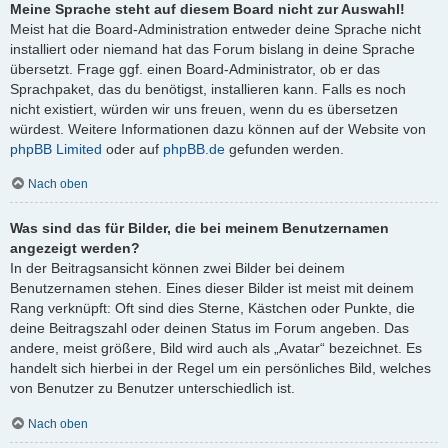
Meine Sprache steht auf diesem Board nicht zur Auswahl!
Meist hat die Board-Administration entweder deine Sprache nicht
installiert oder niemand hat das Forum bislang in deine Sprache
übersetzt. Frage ggf. einen Board-Administrator, ob er das
Sprachpaket, das du benötigst, installieren kann. Falls es noch
nicht existiert, würden wir uns freuen, wenn du es übersetzen
würdest. Weitere Informationen dazu können auf der Website von
phpBB Limited
oder auf
phpBB.de
gefunden werden.
Nach oben
Was sind das für Bilder, die bei meinem Benutzernamen
angezeigt werden?
In der Beitragsansicht können zwei Bilder bei deinem
Benutzernamen stehen. Eines dieser Bilder ist meist mit deinem
Rang verknüpft: Oft sind dies Sterne, Kästchen oder Punkte, die
deine Beitragszahl oder deinen Status im Forum angeben. Das
andere, meist größere, Bild wird auch als „Avatar“ bezeichnet. Es
handelt sich hierbei in der Regel um ein persönliches Bild, welches
von Benutzer zu Benutzer unterschiedlich ist.
Nach oben