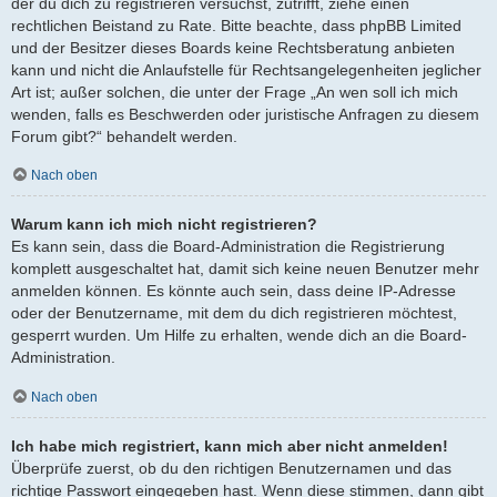
der du dich zu registrieren versuchst, zutrifft, ziehe einen
rechtlichen Beistand zu Rate. Bitte beachte, dass phpBB Limited
und der Besitzer dieses Boards keine Rechtsberatung anbieten
kann und nicht die Anlaufstelle für Rechtsangelegenheiten jeglicher
Art ist; außer solchen, die unter der Frage „An wen soll ich mich
wenden, falls es Beschwerden oder juristische Anfragen zu diesem
Forum gibt?“ behandelt werden.
Nach oben
Warum kann ich mich nicht registrieren?
Es kann sein, dass die Board-Administration die Registrierung
komplett ausgeschaltet hat, damit sich keine neuen Benutzer mehr
anmelden können. Es könnte auch sein, dass deine IP-Adresse
oder der Benutzername, mit dem du dich registrieren möchtest,
gesperrt wurden. Um Hilfe zu erhalten, wende dich an die Board-
Administration.
Nach oben
Ich habe mich registriert, kann mich aber nicht anmelden!
Überprüfe zuerst, ob du den richtigen Benutzernamen und das
richtige Passwort eingegeben hast. Wenn diese stimmen, dann gibt