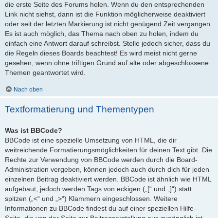
die erste Seite des Forums holen. Wenn du den entsprechenden
Link nicht siehst, dann ist die Funktion möglicherweise deaktiviert
oder seit der letzten Markierung ist nicht genügend Zeit vergangen.
Es ist auch möglich, das Thema nach oben zu holen, indem du
einfach eine Antwort darauf schreibst. Stelle jedoch sicher, dass du
die Regeln dieses Boards beachtest! Es wird meist nicht gerne
gesehen, wenn ohne triftigen Grund auf alte oder abgeschlossene
Themen geantwortet wird.
Nach oben
Textformatierung und Thementypen
Was ist BBCode?
BBCode ist eine spezielle Umsetzung von HTML, die dir
weitreichende Formatierungsmöglichkeiten für deinen Text gibt. Die
Rechte zur Verwendung von BBCode werden durch die Board-
Administration vergeben, können jedoch auch durch dich für jeden
einzelnen Beitrag deaktiviert werden. BBCode ist ähnlich wie HTML
aufgebaut, jedoch werden Tags von eckigen („[“ und „]“) statt
spitzen („<“ und „>“) Klammern eingeschlossen. Weitere
Informationen zu BBCode findest du auf einer speziellen Hilfe-
Seite, die von der Seite zur Beitragserstellung aus zugänglich ist.