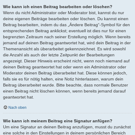
Wie kann ich einen Beitrag bearbeiten oder löschen?
Wenn du nicht Administrator oder Moderator bist, kannst du nur
deine eigenen Beiträge bearbeiten oder löschen. Du kannst einen
Beitrag bearbeiten, indem du das „Ändere Beitrag“-Symbol für den
entsprechenden Beitrag anklickst; eventuell ist dies nur für einen
begrenzten Zeitraum nach seiner Erstellung möglich. Wenn bereits
jemand auf deinen Beitrag geantwortet hat, wird dein Beitrag in der
Themenansicht als überarbeitet gekennzeichnet. Es wird sowohl
die Anzahl als auch der letzte Zeitpunkt der Bearbeitungen
angezeigt. Dieser Hinweis erscheint nicht, wenn noch niemand auf
deinen Beitrag geantwortet hat oder wenn ein Administrator oder
Moderator deinen Beitrag überarbeitet hat. Diese können jedoch,
falls sie es für nötig halten, eine Notiz hinterlassen, warum dein
Beitrag überarbeitet wurde. Bitte beachte, dass normale Benutzer
einen Beitrag nicht löschen können, wenn bereits jemand darauf
geantwortet hat.
Nach oben
Wie kann ich meinem Beitrag eine Signatur anfügen?
Um eine Signatur an deinen Beitrag anzufügen, musst du zunächst
eine solche in den Einstellungen in deinem persönlichen Bereich