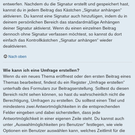
entwerfen. Nachdem du die Signatur erstellt und gespeichert hast,
kannst du in jedem Beitrag das Kästchen „Signatur anhängen“
aktivieren. Du kannst eine Signatur auch hinzufügen, indem du in
deinem persönlichen Bereich das standardmäßige Anhängen
deiner Signatur aktivierst. Wenn du einen einzelnen Beitrag
dennoch ohne Signatur verfassen möchtest, so kannst du dort
einfach das Kontrollkästchen „Signatur anhängen“ wieder
deaktivieren.
Nach oben
Wie kann ich eine Umfrage erstellen?
Wenn du ein neues Thema eröffnest oder den ersten Beitrag eines
Themas bearbeitest, findest du ein Register „Umfrage erstellen“
unterhalb des Formulars zur Beitragserstellung. Solltest du diesen
Bereich nicht sehen können, so hast du wahrscheinlich nicht die
Berechtigung, Umfragen zu erstellen. Du solltest einen Titel und
mindestens zwei Antwortmöglichkeiten in die entsprechenden
Felder eingeben und dabei sicherstellen, dass jede
Antwortmöglichkeit in einer eigenen Zeile steht. Du kannst auch
unter „Auswahlmöglichkeiten pro Benutzer“ festlegen, wie viele
Optionen ein Benutzer auswählen kann, welches Zeitlimit für die