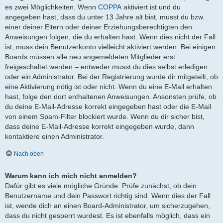
es zwei Möglichkeiten. Wenn
COPPA
aktiviert ist und du
angegeben hast, dass du unter 13 Jahre alt bist, musst du bzw.
einer deiner Eltern oder deiner Erziehungsberechtigten den
Anweisungen folgen, die du erhalten hast. Wenn dies nicht der Fall
ist, muss dein Benutzerkonto vielleicht aktiviert werden. Bei einigen
Boards müssen alle neu angemeldeten Mitglieder erst
freigeschaltet werden – entweder musst du dies selbst erledigen
oder ein Administrator. Bei der Registrierung wurde dir mitgeteilt, ob
eine Aktivierung nötig ist oder nicht. Wenn du eine E-Mail erhalten
hast, folge den dort enthaltenen Anweisungen. Ansonsten prüfe, ob
du deine E-Mail-Adresse korrekt eingegeben hast oder die E-Mail
von einem Spam-Filter blockiert wurde. Wenn du dir sicher bist,
dass deine E-Mail-Adresse korrekt eingegeben wurde, dann
kontaktiere einen Administrator.
Nach oben
Warum kann ich mich nicht anmelden?
Dafür gibt es viele mögliche Gründe. Prüfe zunächst, ob dein
Benutzername und dein Passwort richtig sind. Wenn dies der Fall
ist, wende dich an einen Board-Administrator, um sicherzugehen,
dass du nicht gesperrt wurdest. Es ist ebenfalls möglich, dass ein