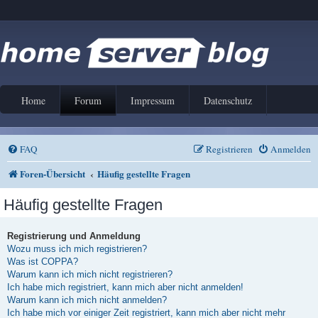
Home
Forum
Impressum
Datenschutz
FAQ
Registrieren
Anmelden
Foren-Übersicht
Häufig gestellte Fragen
Häufig gestellte Fragen
Registrierung und Anmeldung
Wozu muss ich mich registrieren?
Was ist COPPA?
Warum kann ich mich nicht registrieren?
Ich habe mich registriert, kann mich aber nicht anmelden!
Warum kann ich mich nicht anmelden?
Ich habe mich vor einiger Zeit registriert, kann mich aber nicht mehr