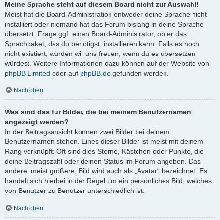
Meine Sprache steht auf diesem Board nicht zur Auswahl!
Meist hat die Board-Administration entweder deine Sprache nicht
installiert oder niemand hat das Forum bislang in deine Sprache
übersetzt. Frage ggf. einen Board-Administrator, ob er das
Sprachpaket, das du benötigst, installieren kann. Falls es noch
nicht existiert, würden wir uns freuen, wenn du es übersetzen
würdest. Weitere Informationen dazu können auf der Website von
phpBB Limited
oder auf
phpBB.de
gefunden werden.
Nach oben
Was sind das für Bilder, die bei meinem Benutzernamen
angezeigt werden?
In der Beitragsansicht können zwei Bilder bei deinem
Benutzernamen stehen. Eines dieser Bilder ist meist mit deinem
Rang verknüpft: Oft sind dies Sterne, Kästchen oder Punkte, die
deine Beitragszahl oder deinen Status im Forum angeben. Das
andere, meist größere, Bild wird auch als „Avatar“ bezeichnet. Es
handelt sich hierbei in der Regel um ein persönliches Bild, welches
von Benutzer zu Benutzer unterschiedlich ist.
Nach oben