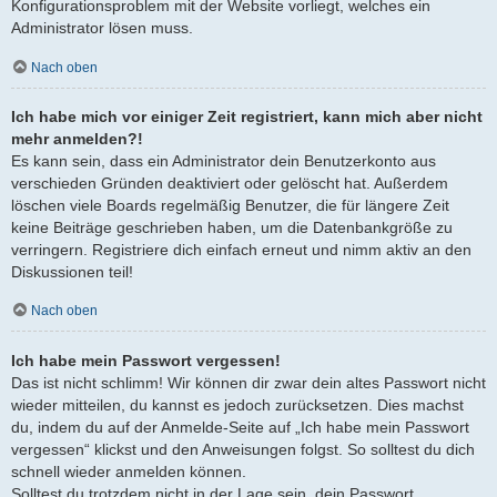
Konfigurationsproblem mit der Website vorliegt, welches ein
Administrator lösen muss.
Nach oben
Ich habe mich vor einiger Zeit registriert, kann mich aber nicht
mehr anmelden?!
Es kann sein, dass ein Administrator dein Benutzerkonto aus
verschieden Gründen deaktiviert oder gelöscht hat. Außerdem
löschen viele Boards regelmäßig Benutzer, die für längere Zeit
keine Beiträge geschrieben haben, um die Datenbankgröße zu
verringern. Registriere dich einfach erneut und nimm aktiv an den
Diskussionen teil!
Nach oben
Ich habe mein Passwort vergessen!
Das ist nicht schlimm! Wir können dir zwar dein altes Passwort nicht
wieder mitteilen, du kannst es jedoch zurücksetzen. Dies machst
du, indem du auf der Anmelde-Seite auf „Ich habe mein Passwort
vergessen“ klickst und den Anweisungen folgst. So solltest du dich
schnell wieder anmelden können.
Solltest du trotzdem nicht in der Lage sein, dein Passwort