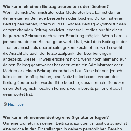
Wie kann ich einen Beitrag bearbeiten oder löschen?
Wenn du nicht Administrator oder Moderator bist, kannst du nur
deine eigenen Beiträge bearbeiten oder löschen. Du kannst einen
Beitrag bearbeiten, indem du das „Ändere Beitrag“-Symbol für den
entsprechenden Beitrag anklickst; eventuell ist dies nur für einen
begrenzten Zeitraum nach seiner Erstellung möglich. Wenn bereits
jemand auf deinen Beitrag geantwortet hat, wird dein Beitrag in der
Themenansicht als überarbeitet gekennzeichnet. Es wird sowohl
die Anzahl als auch der letzte Zeitpunkt der Bearbeitungen
angezeigt. Dieser Hinweis erscheint nicht, wenn noch niemand auf
deinen Beitrag geantwortet hat oder wenn ein Administrator oder
Moderator deinen Beitrag überarbeitet hat. Diese können jedoch,
falls sie es für nötig halten, eine Notiz hinterlassen, warum dein
Beitrag überarbeitet wurde. Bitte beachte, dass normale Benutzer
einen Beitrag nicht löschen können, wenn bereits jemand darauf
geantwortet hat.
Nach oben
Wie kann ich meinem Beitrag eine Signatur anfügen?
Um eine Signatur an deinen Beitrag anzufügen, musst du zunächst
eine solche in den Einstellungen in deinem persönlichen Bereich