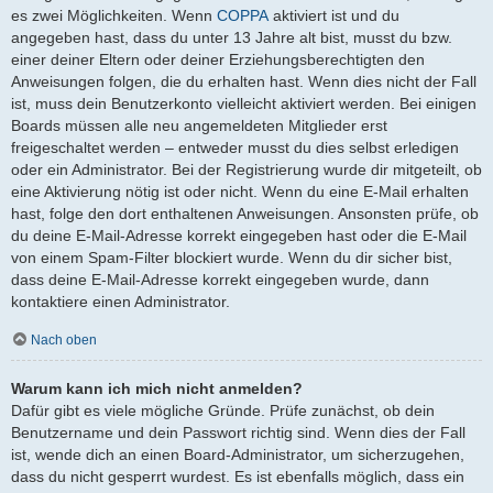
es zwei Möglichkeiten. Wenn
COPPA
aktiviert ist und du
angegeben hast, dass du unter 13 Jahre alt bist, musst du bzw.
einer deiner Eltern oder deiner Erziehungsberechtigten den
Anweisungen folgen, die du erhalten hast. Wenn dies nicht der Fall
ist, muss dein Benutzerkonto vielleicht aktiviert werden. Bei einigen
Boards müssen alle neu angemeldeten Mitglieder erst
freigeschaltet werden – entweder musst du dies selbst erledigen
oder ein Administrator. Bei der Registrierung wurde dir mitgeteilt, ob
eine Aktivierung nötig ist oder nicht. Wenn du eine E-Mail erhalten
hast, folge den dort enthaltenen Anweisungen. Ansonsten prüfe, ob
du deine E-Mail-Adresse korrekt eingegeben hast oder die E-Mail
von einem Spam-Filter blockiert wurde. Wenn du dir sicher bist,
dass deine E-Mail-Adresse korrekt eingegeben wurde, dann
kontaktiere einen Administrator.
Nach oben
Warum kann ich mich nicht anmelden?
Dafür gibt es viele mögliche Gründe. Prüfe zunächst, ob dein
Benutzername und dein Passwort richtig sind. Wenn dies der Fall
ist, wende dich an einen Board-Administrator, um sicherzugehen,
dass du nicht gesperrt wurdest. Es ist ebenfalls möglich, dass ein