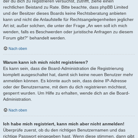
der du dich zu registrieren versuchst, zutrifft, ziehe einen
rechtlichen Beistand zu Rate. Bitte beachte, dass phpBB Limited
und der Besitzer dieses Boards keine Rechtsberatung anbieten
kann und nicht die Anlaufstelle für Rechtsangelegenheiten jeglicher
Art ist; außer solchen, die unter der Frage „An wen soll ich mich
wenden, falls es Beschwerden oder juristische Anfragen zu diesem
Forum gibt?“ behandelt werden.
Nach oben
Warum kann ich mich nicht registrieren?
Es kann sein, dass die Board-Administration die Registrierung
komplett ausgeschaltet hat, damit sich keine neuen Benutzer mehr
anmelden können. Es könnte auch sein, dass deine IP-Adresse
oder der Benutzername, mit dem du dich registrieren möchtest,
gesperrt wurden. Um Hilfe zu erhalten, wende dich an die Board-
Administration.
Nach oben
Ich habe mich registriert, kann mich aber nicht anmelden!
Überprüfe zuerst, ob du den richtigen Benutzernamen und das
richtige Passwort eingegeben hast. Wenn diese stimmen, dann gibt