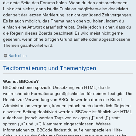
die erste Seite des Forums holen. Wenn du den entsprechenden
Link nicht siehst, dann ist die Funktion möglicherweise deaktiviert
oder seit der letzten Markierung ist nicht genügend Zeit vergangen.
Es ist auch möglich, das Thema nach oben zu holen, indem du
einfach eine Antwort darauf schreibst. Stelle jedoch sicher, dass du
die Regeln dieses Boards beachtest! Es wird meist nicht gerne
gesehen, wenn ohne triftigen Grund auf alte oder abgeschlossene
Themen geantwortet wird.
Nach oben
Textformatierung und Thementypen
Was ist BBCode?
BBCode ist eine spezielle Umsetzung von HTML, die dir
weitreichende Formatierungsmöglichkeiten für deinen Text gibt. Die
Rechte zur Verwendung von BBCode werden durch die Board-
Administration vergeben, können jedoch auch durch dich für jeden
einzelnen Beitrag deaktiviert werden. BBCode ist ähnlich wie HTML
aufgebaut, jedoch werden Tags von eckigen („[“ und „]“) statt
spitzen („<“ und „>“) Klammern eingeschlossen. Weitere
Informationen zu BBCode findest du auf einer speziellen Hilfe-
Seite, die von der Seite zur Beitragserstellung aus zugänglich ist.