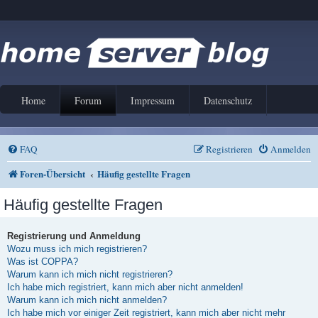
Home
Forum
Impressum
Datenschutz
FAQ
Registrieren
Anmelden
Foren-Übersicht
Häufig gestellte Fragen
Häufig gestellte Fragen
Registrierung und Anmeldung
Wozu muss ich mich registrieren?
Was ist COPPA?
Warum kann ich mich nicht registrieren?
Ich habe mich registriert, kann mich aber nicht anmelden!
Warum kann ich mich nicht anmelden?
Ich habe mich vor einiger Zeit registriert, kann mich aber nicht mehr