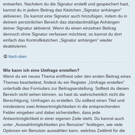
entwerfen. Nachdem du die Signatur erstellt und gespeichert hast,
kannst du in jedem Beitrag das Kästchen „Signatur anhängen“
aktivieren. Du kannst eine Signatur auch hinzufügen, indem du in
deinem persönlichen Bereich das standardmäßige Anhängen
deiner Signatur aktivierst. Wenn du einen einzelnen Beitrag
dennoch ohne Signatur verfassen möchtest, so kannst du dort
einfach das Kontrollkästchen „Signatur anhängen“ wieder
deaktivieren.
Nach oben
Wie kann ich eine Umfrage erstellen?
Wenn du ein neues Thema eröffnest oder den ersten Beitrag eines
Themas bearbeitest, findest du ein Register „Umfrage erstellen“
unterhalb des Formulars zur Beitragserstellung. Solltest du diesen
Bereich nicht sehen können, so hast du wahrscheinlich nicht die
Berechtigung, Umfragen zu erstellen. Du solltest einen Titel und
mindestens zwei Antwortmöglichkeiten in die entsprechenden
Felder eingeben und dabei sicherstellen, dass jede
Antwortmöglichkeit in einer eigenen Zeile steht. Du kannst auch
unter „Auswahlmöglichkeiten pro Benutzer“ festlegen, wie viele
Optionen ein Benutzer auswählen kann, welches Zeitlimit für die