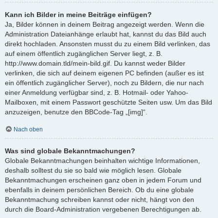
Kann ich Bilder in meine Beiträge einfügen?
Ja, Bilder können in deinem Beitrag angezeigt werden. Wenn die
Administration Dateianhänge erlaubt hat, kannst du das Bild auch
direkt hochladen. Ansonsten musst du zu einem Bild verlinken, das
auf einem öffentlich zugänglichen Server liegt, z. B.
http://www.domain.tld/mein-bild.gif. Du kannst weder Bilder
verlinken, die sich auf deinem eigenen PC befinden (außer es ist
ein öffentlich zugänglicher Server), noch zu Bildern, die nur nach
einer Anmeldung verfügbar sind, z. B. Hotmail- oder Yahoo-
Mailboxen, mit einem Passwort geschützte Seiten usw. Um das Bild
anzuzeigen, benutze den BBCode-Tag „[img]“.
Nach oben
Was sind globale Bekanntmachungen?
Globale Bekanntmachungen beinhalten wichtige Informationen,
deshalb solltest du sie so bald wie möglich lesen. Globale
Bekanntmachungen erscheinen ganz oben in jedem Forum und
ebenfalls in deinem persönlichen Bereich. Ob du eine globale
Bekanntmachung schreiben kannst oder nicht, hängt von den
durch die Board-Administration vergebenen Berechtigungen ab.