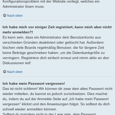
Konfigurationsproblem mit der Website vorliegt, welches ein
Administrator lösen muss.
Nach oben
Ich habe mich vor einiger Zeit registriert, kann mich aber nicht
mehr anmelden?!
Es kann sein, dass ein Administrator dein Benutzerkonto aus
verschieden Gründen deaktiviert oder gelöscht hat. Außerdem
löschen viele Boards regelmäßig Benutzer, die für längere Zeit
keine Beiträge geschrieben haben, um die Datenbankgröße zu
verringern. Registriere dich einfach erneut und nimm aktiv an den
Diskussionen teil!
Nach oben
Ich habe mein Passwort vergessen!
Das ist nicht schlimm! Wir können dir zwar dein altes Passwort nicht
wieder mitteilen, du kannst es jedoch zurücksetzen. Dies machst
du, indem du auf der Anmelde-Seite auf „Ich habe mein Passwort
vergessen“ klickst und den Anweisungen folgst. So solltest du dich
schnell wieder anmelden können.
Solltest du trotzdem nicht in der Lage sein, dein Passwort