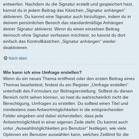
entwerfen. Nachdem du die Signatur erstellt und gespeichert hast,
kannst du in jedem Beitrag das Kästchen „Signatur anhängen“
aktivieren. Du kannst eine Signatur auch hinzufügen, indem du in
deinem persönlichen Bereich das standardmäßige Anhängen
deiner Signatur aktivierst. Wenn du einen einzelnen Beitrag
dennoch ohne Signatur verfassen möchtest, so kannst du dort
einfach das Kontrollkästchen „Signatur anhängen“ wieder
deaktivieren.
Nach oben
Wie kann ich eine Umfrage erstellen?
Wenn du ein neues Thema eröffnest oder den ersten Beitrag eines
Themas bearbeitest, findest du ein Register „Umfrage erstellen“
unterhalb des Formulars zur Beitragserstellung. Solltest du diesen
Bereich nicht sehen können, so hast du wahrscheinlich nicht die
Berechtigung, Umfragen zu erstellen. Du solltest einen Titel und
mindestens zwei Antwortmöglichkeiten in die entsprechenden
Felder eingeben und dabei sicherstellen, dass jede
Antwortmöglichkeit in einer eigenen Zeile steht. Du kannst auch
unter „Auswahlmöglichkeiten pro Benutzer“ festlegen, wie viele
Optionen ein Benutzer auswählen kann, welches Zeitlimit für die