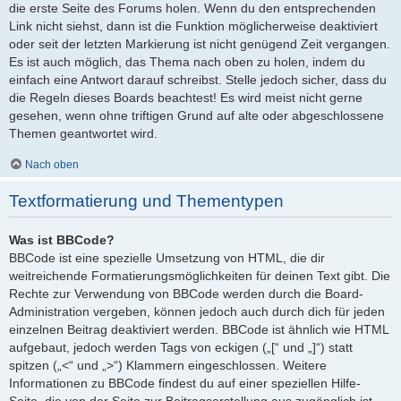
die erste Seite des Forums holen. Wenn du den entsprechenden
Link nicht siehst, dann ist die Funktion möglicherweise deaktiviert
oder seit der letzten Markierung ist nicht genügend Zeit vergangen.
Es ist auch möglich, das Thema nach oben zu holen, indem du
einfach eine Antwort darauf schreibst. Stelle jedoch sicher, dass du
die Regeln dieses Boards beachtest! Es wird meist nicht gerne
gesehen, wenn ohne triftigen Grund auf alte oder abgeschlossene
Themen geantwortet wird.
Nach oben
Textformatierung und Thementypen
Was ist BBCode?
BBCode ist eine spezielle Umsetzung von HTML, die dir
weitreichende Formatierungsmöglichkeiten für deinen Text gibt. Die
Rechte zur Verwendung von BBCode werden durch die Board-
Administration vergeben, können jedoch auch durch dich für jeden
einzelnen Beitrag deaktiviert werden. BBCode ist ähnlich wie HTML
aufgebaut, jedoch werden Tags von eckigen („[“ und „]“) statt
spitzen („<“ und „>“) Klammern eingeschlossen. Weitere
Informationen zu BBCode findest du auf einer speziellen Hilfe-
Seite, die von der Seite zur Beitragserstellung aus zugänglich ist.