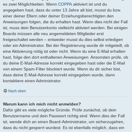
es zwei Möglichkeiten. Wenn
COPPA
aktiviert ist und du
angegeben hast, dass du unter 13 Jahre alt bist, musst du bzw.
einer deiner Eltern oder deiner Erziehungsberechtigten den
Anweisungen folgen, die du erhalten hast. Wenn dies nicht der Fall
ist, muss dein Benutzerkonto vielleicht aktiviert werden. Bei einigen
Boards müssen alle neu angemeldeten Mitglieder erst
freigeschaltet werden – entweder musst du dies selbst erledigen
oder ein Administrator. Bei der Registrierung wurde dir mitgeteilt, ob
eine Aktivierung nötig ist oder nicht. Wenn du eine E-Mail erhalten
hast, folge den dort enthaltenen Anweisungen. Ansonsten prüfe, ob
du deine E-Mail-Adresse korrekt eingegeben hast oder die E-Mail
von einem Spam-Filter blockiert wurde. Wenn du dir sicher bist,
dass deine E-Mail-Adresse korrekt eingegeben wurde, dann
kontaktiere einen Administrator.
Nach oben
Warum kann ich mich nicht anmelden?
Dafür gibt es viele mögliche Gründe. Prüfe zunächst, ob dein
Benutzername und dein Passwort richtig sind. Wenn dies der Fall
ist, wende dich an einen Board-Administrator, um sicherzugehen,
dass du nicht gesperrt wurdest. Es ist ebenfalls möglich, dass ein