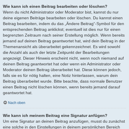
Wie kann ich einen Beitrag bearbeiten oder löschen?
Wenn du nicht Administrator oder Moderator bist, kannst du nur
deine eigenen Beiträge bearbeiten oder löschen. Du kannst einen
Beitrag bearbeiten, indem du das „Ändere Beitrag“-Symbol für den
entsprechenden Beitrag anklickst; eventuell ist dies nur für einen
begrenzten Zeitraum nach seiner Erstellung möglich. Wenn bereits
jemand auf deinen Beitrag geantwortet hat, wird dein Beitrag in der
Themenansicht als überarbeitet gekennzeichnet. Es wird sowohl
die Anzahl als auch der letzte Zeitpunkt der Bearbeitungen
angezeigt. Dieser Hinweis erscheint nicht, wenn noch niemand auf
deinen Beitrag geantwortet hat oder wenn ein Administrator oder
Moderator deinen Beitrag überarbeitet hat. Diese können jedoch,
falls sie es für nötig halten, eine Notiz hinterlassen, warum dein
Beitrag überarbeitet wurde. Bitte beachte, dass normale Benutzer
einen Beitrag nicht löschen können, wenn bereits jemand darauf
geantwortet hat.
Nach oben
Wie kann ich meinem Beitrag eine Signatur anfügen?
Um eine Signatur an deinen Beitrag anzufügen, musst du zunächst
eine solche in den Einstellungen in deinem persönlichen Bereich