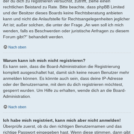
der du dich zu registrieren versuchst, zutrifft, ziehe einen
rechtlichen Beistand zu Rate. Bitte beachte, dass phpBB Limited
und der Besitzer dieses Boards keine Rechtsberatung anbieten
kann und nicht die Anlaufstelle für Rechtsangelegenheiten jeglicher
Art ist; außer solchen, die unter der Frage „An wen soll ich mich
wenden, falls es Beschwerden oder juristische Anfragen zu diesem
Forum gibt?“ behandelt werden.
Nach oben
Warum kann ich mich nicht registrieren?
Es kann sein, dass die Board-Administration die Registrierung
komplett ausgeschaltet hat, damit sich keine neuen Benutzer mehr
anmelden können. Es könnte auch sein, dass deine IP-Adresse
oder der Benutzername, mit dem du dich registrieren möchtest,
gesperrt wurden. Um Hilfe zu erhalten, wende dich an die Board-
Administration.
Nach oben
Ich habe mich registriert, kann mich aber nicht anmelden!
Überprüfe zuerst, ob du den richtigen Benutzernamen und das
richtige Passwort eingegeben hast. Wenn diese stimmen, dann gibt