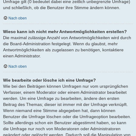
Umfrage gilt (0 bedeutet dabei eine zeitlich unbegrenzte Umfrage)
und schließlich, ob die Benutzer ihre Stimme ändern können.
Nach oben
Wieso kann ich nicht mehr Antwortmöglichkeiten erstellen?
Die maximal zulässige Anzahl von Antwortmöglichkeiten wird durch
die Board-Administration festgelegt. Wenn du glaubst, mehr
Antwortmöglichkeiten als zugelassen zu benötigen, kontaktiere
einen Administrator.
Nach oben
Wie bearbeite oder lösche ich eine Umfrage?
Wie bei den Beiträgen können Umfragen nur vom ursprünglichen
Verfasser, einem Moderator oder einem Administrator bearbeitet
werden. Um eine Umfrage zu bearbeiten, ändere den ersten
Beitrag des Themas; dieser ist immer mit der Umfrage verknüpft.
Wenn niemand eine Stimme abgegeben hat, dann können
Benutzer die Umfrage löschen oder die Umfrageoption bearbeiten.
Sollte allerdings schon ein Benutzer abgestimmt haben, so kann
die Umfrage nur noch von Moderatoren oder Administratoren
geändert oder gelöscht werden. Dadurch soll die Manipulation von