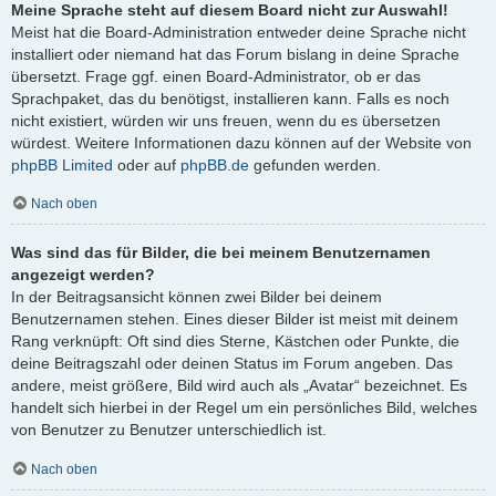
Meine Sprache steht auf diesem Board nicht zur Auswahl!
Meist hat die Board-Administration entweder deine Sprache nicht
installiert oder niemand hat das Forum bislang in deine Sprache
übersetzt. Frage ggf. einen Board-Administrator, ob er das
Sprachpaket, das du benötigst, installieren kann. Falls es noch
nicht existiert, würden wir uns freuen, wenn du es übersetzen
würdest. Weitere Informationen dazu können auf der Website von
phpBB Limited
oder auf
phpBB.de
gefunden werden.
Nach oben
Was sind das für Bilder, die bei meinem Benutzernamen
angezeigt werden?
In der Beitragsansicht können zwei Bilder bei deinem
Benutzernamen stehen. Eines dieser Bilder ist meist mit deinem
Rang verknüpft: Oft sind dies Sterne, Kästchen oder Punkte, die
deine Beitragszahl oder deinen Status im Forum angeben. Das
andere, meist größere, Bild wird auch als „Avatar“ bezeichnet. Es
handelt sich hierbei in der Regel um ein persönliches Bild, welches
von Benutzer zu Benutzer unterschiedlich ist.
Nach oben