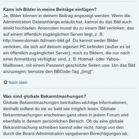
Kann ich Bilder in meine Beiträge einfügen?
Ja, Bilder können in deinem Beitrag angezeigt werden. Wenn die
Administration Dateianhänge erlaubt hat, kannst du das Bild auch
direkt hochladen. Ansonsten musst du zu einem Bild verlinken, das
auf einem öffentlich zugänglichen Server liegt, z. B.
http://www.domain.tld/mein-bild.gif. Du kannst weder Bilder
verlinken, die sich auf deinem eigenen PC befinden (außer es ist
ein öffentlich zugänglicher Server), noch zu Bildern, die nur nach
einer Anmeldung verfügbar sind, z. B. Hotmail- oder Yahoo-
Mailboxen, mit einem Passwort geschützte Seiten usw. Um das Bild
anzuzeigen, benutze den BBCode-Tag „[img]“.
Nach oben
Was sind globale Bekanntmachungen?
Globale Bekanntmachungen beinhalten wichtige Informationen,
deshalb solltest du sie so bald wie möglich lesen. Globale
Bekanntmachungen erscheinen ganz oben in jedem Forum und
ebenfalls in deinem persönlichen Bereich. Ob du eine globale
Bekanntmachung schreiben kannst oder nicht, hängt von den
durch die Board-Administration vergebenen Berechtigungen ab.