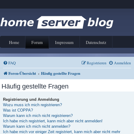
Home
Forum
Impressum
Datenschutz
FAQ
Registrieren
Anmelden
Foren-Übersicht
Häufig gestellte Fragen
Häufig gestellte Fragen
Registrierung und Anmeldung
Wozu muss ich mich registrieren?
Was ist COPPA?
Warum kann ich mich nicht registrieren?
Ich habe mich registriert, kann mich aber nicht anmelden!
Warum kann ich mich nicht anmelden?
Ich habe mich vor einiger Zeit registriert, kann mich aber nicht mehr