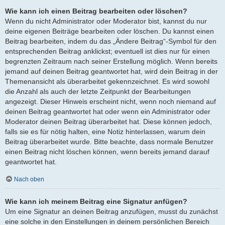
Wie kann ich einen Beitrag bearbeiten oder löschen?
Wenn du nicht Administrator oder Moderator bist, kannst du nur
deine eigenen Beiträge bearbeiten oder löschen. Du kannst einen
Beitrag bearbeiten, indem du das „Ändere Beitrag“-Symbol für den
entsprechenden Beitrag anklickst; eventuell ist dies nur für einen
begrenzten Zeitraum nach seiner Erstellung möglich. Wenn bereits
jemand auf deinen Beitrag geantwortet hat, wird dein Beitrag in der
Themenansicht als überarbeitet gekennzeichnet. Es wird sowohl
die Anzahl als auch der letzte Zeitpunkt der Bearbeitungen
angezeigt. Dieser Hinweis erscheint nicht, wenn noch niemand auf
deinen Beitrag geantwortet hat oder wenn ein Administrator oder
Moderator deinen Beitrag überarbeitet hat. Diese können jedoch,
falls sie es für nötig halten, eine Notiz hinterlassen, warum dein
Beitrag überarbeitet wurde. Bitte beachte, dass normale Benutzer
einen Beitrag nicht löschen können, wenn bereits jemand darauf
geantwortet hat.
Nach oben
Wie kann ich meinem Beitrag eine Signatur anfügen?
Um eine Signatur an deinen Beitrag anzufügen, musst du zunächst
eine solche in den Einstellungen in deinem persönlichen Bereich