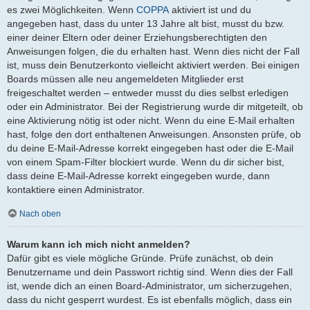
es zwei Möglichkeiten. Wenn
COPPA
aktiviert ist und du
angegeben hast, dass du unter 13 Jahre alt bist, musst du bzw.
einer deiner Eltern oder deiner Erziehungsberechtigten den
Anweisungen folgen, die du erhalten hast. Wenn dies nicht der Fall
ist, muss dein Benutzerkonto vielleicht aktiviert werden. Bei einigen
Boards müssen alle neu angemeldeten Mitglieder erst
freigeschaltet werden – entweder musst du dies selbst erledigen
oder ein Administrator. Bei der Registrierung wurde dir mitgeteilt, ob
eine Aktivierung nötig ist oder nicht. Wenn du eine E-Mail erhalten
hast, folge den dort enthaltenen Anweisungen. Ansonsten prüfe, ob
du deine E-Mail-Adresse korrekt eingegeben hast oder die E-Mail
von einem Spam-Filter blockiert wurde. Wenn du dir sicher bist,
dass deine E-Mail-Adresse korrekt eingegeben wurde, dann
kontaktiere einen Administrator.
Nach oben
Warum kann ich mich nicht anmelden?
Dafür gibt es viele mögliche Gründe. Prüfe zunächst, ob dein
Benutzername und dein Passwort richtig sind. Wenn dies der Fall
ist, wende dich an einen Board-Administrator, um sicherzugehen,
dass du nicht gesperrt wurdest. Es ist ebenfalls möglich, dass ein