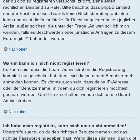
der du dich zu registrieren versuchst, zutrifft, ziehe einen
rechtlichen Beistand zu Rate. Bitte beachte, dass phpBB Limited
und der Besitzer dieses Boards keine Rechtsberatung anbieten
kann und nicht die Anlaufstelle für Rechtsangelegenheiten jeglicher
Art ist; außer solchen, die unter der Frage „An wen soll ich mich
wenden, falls es Beschwerden oder juristische Anfragen zu diesem
Forum gibt?“ behandelt werden.
Nach oben
Warum kann ich mich nicht registrieren?
Es kann sein, dass die Board-Administration die Registrierung
komplett ausgeschaltet hat, damit sich keine neuen Benutzer mehr
anmelden können. Es könnte auch sein, dass deine IP-Adresse
oder der Benutzername, mit dem du dich registrieren möchtest,
gesperrt wurden. Um Hilfe zu erhalten, wende dich an die Board-
Administration.
Nach oben
Ich habe mich registriert, kann mich aber nicht anmelden!
Überprüfe zuerst, ob du den richtigen Benutzernamen und das
richtige Passwort eingegeben hast. Wenn diese stimmen, dann gibt