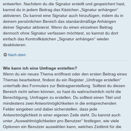
entwerfen. Nachdem du die Signatur erstellt und gespeichert hast,
kannst du in jedem Beitrag das Kästchen „Signatur anhängen“
aktivieren. Du kannst eine Signatur auch hinzufügen, indem du in
deinem persönlichen Bereich das standardmäßige Anhängen
deiner Signatur aktivierst. Wenn du einen einzelnen Beitrag
dennoch ohne Signatur verfassen möchtest, so kannst du dort
einfach das Kontrollkästchen „Signatur anhängen“ wieder
deaktivieren.
Nach oben
Wie kann ich eine Umfrage erstellen?
Wenn du ein neues Thema eröffnest oder den ersten Beitrag eines
Themas bearbeitest, findest du ein Register „Umfrage erstellen“
unterhalb des Formulars zur Beitragserstellung. Solltest du diesen
Bereich nicht sehen können, so hast du wahrscheinlich nicht die
Berechtigung, Umfragen zu erstellen. Du solltest einen Titel und
mindestens zwei Antwortmöglichkeiten in die entsprechenden
Felder eingeben und dabei sicherstellen, dass jede
Antwortmöglichkeit in einer eigenen Zeile steht. Du kannst auch
unter „Auswahlmöglichkeiten pro Benutzer“ festlegen, wie viele
Optionen ein Benutzer auswählen kann, welches Zeitlimit für die