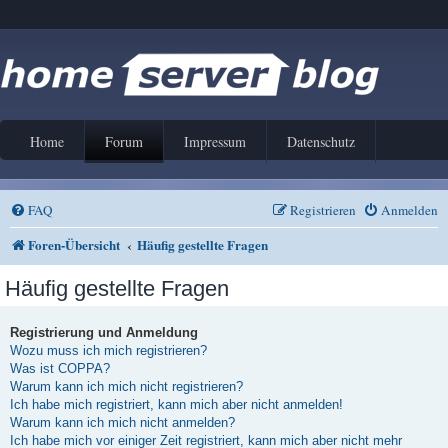
Home
Forum
Impressum
Datenschutz
FAQ
Registrieren
Anmelden
Foren-Übersicht
Häufig gestellte Fragen
Häufig gestellte Fragen
Registrierung und Anmeldung
Wozu muss ich mich registrieren?
Was ist COPPA?
Warum kann ich mich nicht registrieren?
Ich habe mich registriert, kann mich aber nicht anmelden!
Warum kann ich mich nicht anmelden?
Ich habe mich vor einiger Zeit registriert, kann mich aber nicht mehr