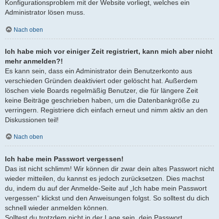
Konfigurationsproblem mit der Website vorliegt, welches ein
Administrator lösen muss.
Nach oben
Ich habe mich vor einiger Zeit registriert, kann mich aber nicht
mehr anmelden?!
Es kann sein, dass ein Administrator dein Benutzerkonto aus
verschieden Gründen deaktiviert oder gelöscht hat. Außerdem
löschen viele Boards regelmäßig Benutzer, die für längere Zeit
keine Beiträge geschrieben haben, um die Datenbankgröße zu
verringern. Registriere dich einfach erneut und nimm aktiv an den
Diskussionen teil!
Nach oben
Ich habe mein Passwort vergessen!
Das ist nicht schlimm! Wir können dir zwar dein altes Passwort nicht
wieder mitteilen, du kannst es jedoch zurücksetzen. Dies machst
du, indem du auf der Anmelde-Seite auf „Ich habe mein Passwort
vergessen“ klickst und den Anweisungen folgst. So solltest du dich
schnell wieder anmelden können.
Solltest du trotzdem nicht in der Lage sein, dein Passwort