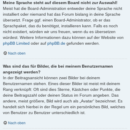
Meine Sprache steht auf diesem Board nicht zur Auswahl!
Meist hat die Board-Administration entweder deine Sprache nicht
installiert oder niemand hat das Forum bislang in deine Sprache
übersetzt. Frage ggf. einen Board-Administrator, ob er das
Sprachpaket, das du benötigst, installieren kann. Falls es noch
nicht existiert, würden wir uns freuen, wenn du es übersetzen
würdest. Weitere Informationen dazu können auf der Website von
phpBB Limited
oder auf
phpBB.de
gefunden werden.
Nach oben
Was sind das für Bilder, die bei meinem Benutzernamen
angezeigt werden?
In der Beitragsansicht können zwei Bilder bei deinem
Benutzernamen stehen. Eines dieser Bilder ist meist mit deinem
Rang verknüpft: Oft sind dies Sterne, Kästchen oder Punkte, die
deine Beitragszahl oder deinen Status im Forum angeben. Das
andere, meist größere, Bild wird auch als „Avatar“ bezeichnet. Es
handelt sich hierbei in der Regel um ein persönliches Bild, welches
von Benutzer zu Benutzer unterschiedlich ist.
Nach oben