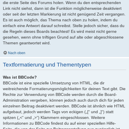
die erste Seite des Forums holen. Wenn du den entsprechenden
Link nicht siehst, dann ist die Funktion möglicherweise deaktiviert
oder seit der letzten Markierung ist nicht genügend Zeit vergangen.
Es ist auch möglich, das Thema nach oben zu holen, indem du
einfach eine Antwort darauf schreibst. Stelle jedoch sicher, dass du
die Regeln dieses Boards beachtest! Es wird meist nicht gerne
gesehen, wenn ohne triftigen Grund auf alte oder abgeschlossene
Themen geantwortet wird.
Nach oben
Textformatierung und Thementypen
Was ist BBCode?
BBCode ist eine spezielle Umsetzung von HTML, die dir
weitreichende Formatierungsmöglichkeiten für deinen Text gibt. Die
Rechte zur Verwendung von BBCode werden durch die Board-
Administration vergeben, können jedoch auch durch dich für jeden
einzelnen Beitrag deaktiviert werden. BBCode ist ähnlich wie HTML
aufgebaut, jedoch werden Tags von eckigen („[“ und „]“) statt
spitzen („<“ und „>“) Klammern eingeschlossen. Weitere
Informationen zu BBCode findest du auf einer speziellen Hilfe-
Seite, die von der Seite zur Beitragserstellung aus zugänglich ist.