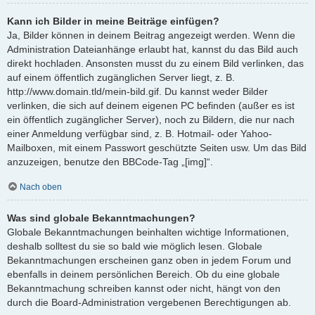
Kann ich Bilder in meine Beiträge einfügen?
Ja, Bilder können in deinem Beitrag angezeigt werden. Wenn die
Administration Dateianhänge erlaubt hat, kannst du das Bild auch
direkt hochladen. Ansonsten musst du zu einem Bild verlinken, das
auf einem öffentlich zugänglichen Server liegt, z. B.
http://www.domain.tld/mein-bild.gif. Du kannst weder Bilder
verlinken, die sich auf deinem eigenen PC befinden (außer es ist
ein öffentlich zugänglicher Server), noch zu Bildern, die nur nach
einer Anmeldung verfügbar sind, z. B. Hotmail- oder Yahoo-
Mailboxen, mit einem Passwort geschützte Seiten usw. Um das Bild
anzuzeigen, benutze den BBCode-Tag „[img]“.
Nach oben
Was sind globale Bekanntmachungen?
Globale Bekanntmachungen beinhalten wichtige Informationen,
deshalb solltest du sie so bald wie möglich lesen. Globale
Bekanntmachungen erscheinen ganz oben in jedem Forum und
ebenfalls in deinem persönlichen Bereich. Ob du eine globale
Bekanntmachung schreiben kannst oder nicht, hängt von den
durch die Board-Administration vergebenen Berechtigungen ab.