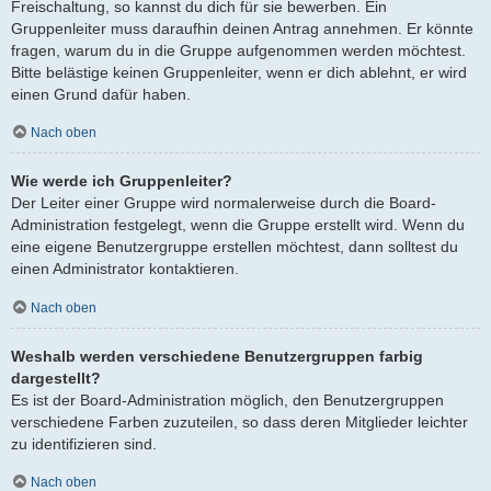
Freischaltung, so kannst du dich für sie bewerben. Ein
Gruppenleiter muss daraufhin deinen Antrag annehmen. Er könnte
fragen, warum du in die Gruppe aufgenommen werden möchtest.
Bitte belästige keinen Gruppenleiter, wenn er dich ablehnt, er wird
einen Grund dafür haben.
Nach oben
Wie werde ich Gruppenleiter?
Der Leiter einer Gruppe wird normalerweise durch die Board-
Administration festgelegt, wenn die Gruppe erstellt wird. Wenn du
eine eigene Benutzergruppe erstellen möchtest, dann solltest du
einen Administrator kontaktieren.
Nach oben
Weshalb werden verschiedene Benutzergruppen farbig
dargestellt?
Es ist der Board-Administration möglich, den Benutzergruppen
verschiedene Farben zuzuteilen, so dass deren Mitglieder leichter
zu identifizieren sind.
Nach oben