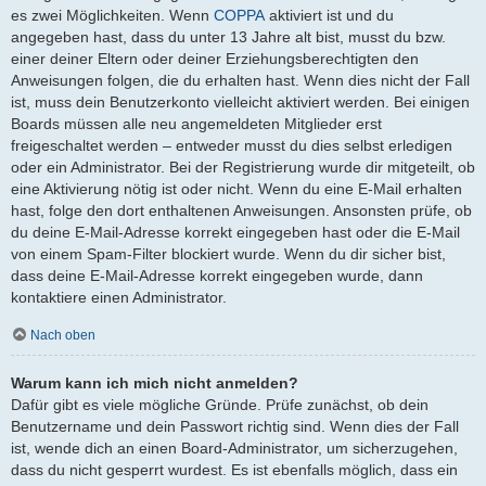
es zwei Möglichkeiten. Wenn
COPPA
aktiviert ist und du
angegeben hast, dass du unter 13 Jahre alt bist, musst du bzw.
einer deiner Eltern oder deiner Erziehungsberechtigten den
Anweisungen folgen, die du erhalten hast. Wenn dies nicht der Fall
ist, muss dein Benutzerkonto vielleicht aktiviert werden. Bei einigen
Boards müssen alle neu angemeldeten Mitglieder erst
freigeschaltet werden – entweder musst du dies selbst erledigen
oder ein Administrator. Bei der Registrierung wurde dir mitgeteilt, ob
eine Aktivierung nötig ist oder nicht. Wenn du eine E-Mail erhalten
hast, folge den dort enthaltenen Anweisungen. Ansonsten prüfe, ob
du deine E-Mail-Adresse korrekt eingegeben hast oder die E-Mail
von einem Spam-Filter blockiert wurde. Wenn du dir sicher bist,
dass deine E-Mail-Adresse korrekt eingegeben wurde, dann
kontaktiere einen Administrator.
Nach oben
Warum kann ich mich nicht anmelden?
Dafür gibt es viele mögliche Gründe. Prüfe zunächst, ob dein
Benutzername und dein Passwort richtig sind. Wenn dies der Fall
ist, wende dich an einen Board-Administrator, um sicherzugehen,
dass du nicht gesperrt wurdest. Es ist ebenfalls möglich, dass ein