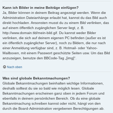
Kann ich Bilder in meine Beiträge einfügen?
Ja, Bilder können in deinem Beitrag angezeigt werden. Wenn die
Administration Dateianhänge erlaubt hat, kannst du das Bild auch
direkt hochladen. Ansonsten musst du zu einem Bild verlinken, das
auf einem öffentlich zugänglichen Server liegt, z. B.
http://www.domain.tld/mein-bild.gif. Du kannst weder Bilder
verlinken, die sich auf deinem eigenen PC befinden (außer es ist
ein öffentlich zugänglicher Server), noch zu Bildern, die nur nach
einer Anmeldung verfügbar sind, z. B. Hotmail- oder Yahoo-
Mailboxen, mit einem Passwort geschützte Seiten usw. Um das Bild
anzuzeigen, benutze den BBCode-Tag „[img]“.
Nach oben
Was sind globale Bekanntmachungen?
Globale Bekanntmachungen beinhalten wichtige Informationen,
deshalb solltest du sie so bald wie möglich lesen. Globale
Bekanntmachungen erscheinen ganz oben in jedem Forum und
ebenfalls in deinem persönlichen Bereich. Ob du eine globale
Bekanntmachung schreiben kannst oder nicht, hängt von den
durch die Board-Administration vergebenen Berechtigungen ab.