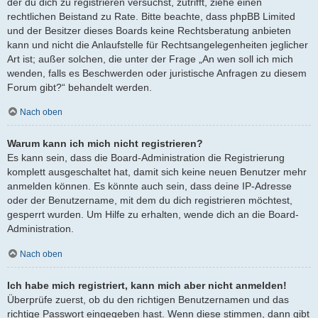
der du dich zu registrieren versuchst, zutrifft, ziehe einen
rechtlichen Beistand zu Rate. Bitte beachte, dass phpBB Limited
und der Besitzer dieses Boards keine Rechtsberatung anbieten
kann und nicht die Anlaufstelle für Rechtsangelegenheiten jeglicher
Art ist; außer solchen, die unter der Frage „An wen soll ich mich
wenden, falls es Beschwerden oder juristische Anfragen zu diesem
Forum gibt?“ behandelt werden.
Nach oben
Warum kann ich mich nicht registrieren?
Es kann sein, dass die Board-Administration die Registrierung
komplett ausgeschaltet hat, damit sich keine neuen Benutzer mehr
anmelden können. Es könnte auch sein, dass deine IP-Adresse
oder der Benutzername, mit dem du dich registrieren möchtest,
gesperrt wurden. Um Hilfe zu erhalten, wende dich an die Board-
Administration.
Nach oben
Ich habe mich registriert, kann mich aber nicht anmelden!
Überprüfe zuerst, ob du den richtigen Benutzernamen und das
richtige Passwort eingegeben hast. Wenn diese stimmen, dann gibt