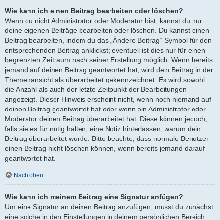
Wie kann ich einen Beitrag bearbeiten oder löschen?
Wenn du nicht Administrator oder Moderator bist, kannst du nur
deine eigenen Beiträge bearbeiten oder löschen. Du kannst einen
Beitrag bearbeiten, indem du das „Ändere Beitrag“-Symbol für den
entsprechenden Beitrag anklickst; eventuell ist dies nur für einen
begrenzten Zeitraum nach seiner Erstellung möglich. Wenn bereits
jemand auf deinen Beitrag geantwortet hat, wird dein Beitrag in der
Themenansicht als überarbeitet gekennzeichnet. Es wird sowohl
die Anzahl als auch der letzte Zeitpunkt der Bearbeitungen
angezeigt. Dieser Hinweis erscheint nicht, wenn noch niemand auf
deinen Beitrag geantwortet hat oder wenn ein Administrator oder
Moderator deinen Beitrag überarbeitet hat. Diese können jedoch,
falls sie es für nötig halten, eine Notiz hinterlassen, warum dein
Beitrag überarbeitet wurde. Bitte beachte, dass normale Benutzer
einen Beitrag nicht löschen können, wenn bereits jemand darauf
geantwortet hat.
Nach oben
Wie kann ich meinem Beitrag eine Signatur anfügen?
Um eine Signatur an deinen Beitrag anzufügen, musst du zunächst
eine solche in den Einstellungen in deinem persönlichen Bereich