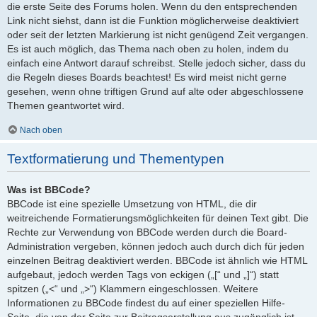
die erste Seite des Forums holen. Wenn du den entsprechenden
Link nicht siehst, dann ist die Funktion möglicherweise deaktiviert
oder seit der letzten Markierung ist nicht genügend Zeit vergangen.
Es ist auch möglich, das Thema nach oben zu holen, indem du
einfach eine Antwort darauf schreibst. Stelle jedoch sicher, dass du
die Regeln dieses Boards beachtest! Es wird meist nicht gerne
gesehen, wenn ohne triftigen Grund auf alte oder abgeschlossene
Themen geantwortet wird.
Nach oben
Textformatierung und Thementypen
Was ist BBCode?
BBCode ist eine spezielle Umsetzung von HTML, die dir
weitreichende Formatierungsmöglichkeiten für deinen Text gibt. Die
Rechte zur Verwendung von BBCode werden durch die Board-
Administration vergeben, können jedoch auch durch dich für jeden
einzelnen Beitrag deaktiviert werden. BBCode ist ähnlich wie HTML
aufgebaut, jedoch werden Tags von eckigen („[“ und „]“) statt
spitzen („<“ und „>“) Klammern eingeschlossen. Weitere
Informationen zu BBCode findest du auf einer speziellen Hilfe-
Seite, die von der Seite zur Beitragserstellung aus zugänglich ist.