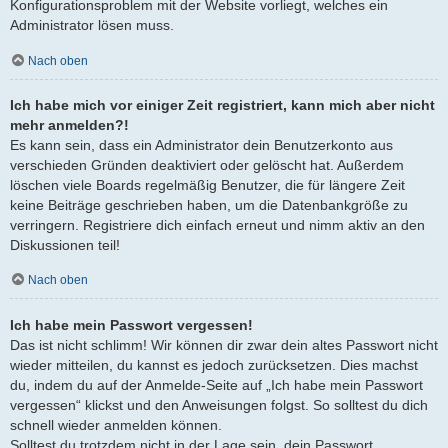
Konfigurationsproblem mit der Website vorliegt, welches ein
Administrator lösen muss.
Nach oben
Ich habe mich vor einiger Zeit registriert, kann mich aber nicht
mehr anmelden?!
Es kann sein, dass ein Administrator dein Benutzerkonto aus
verschieden Gründen deaktiviert oder gelöscht hat. Außerdem
löschen viele Boards regelmäßig Benutzer, die für längere Zeit
keine Beiträge geschrieben haben, um die Datenbankgröße zu
verringern. Registriere dich einfach erneut und nimm aktiv an den
Diskussionen teil!
Nach oben
Ich habe mein Passwort vergessen!
Das ist nicht schlimm! Wir können dir zwar dein altes Passwort nicht
wieder mitteilen, du kannst es jedoch zurücksetzen. Dies machst
du, indem du auf der Anmelde-Seite auf „Ich habe mein Passwort
vergessen“ klickst und den Anweisungen folgst. So solltest du dich
schnell wieder anmelden können.
Solltest du trotzdem nicht in der Lage sein, dein Passwort