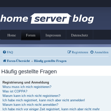
Home
Forum
Impressum
Datenschutz
FAQ
Registrieren
Anmelden
Foren-Übersicht
Häufig gestellte Fragen
Häufig gestellte Fragen
Registrierung und Anmeldung
Wozu muss ich mich registrieren?
Was ist COPPA?
Warum kann ich mich nicht registrieren?
Ich habe mich registriert, kann mich aber nicht anmelden!
Warum kann ich mich nicht anmelden?
Ich habe mich vor einiger Zeit registriert, kann mich aber nicht mehr