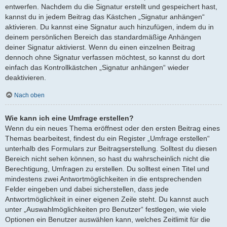
entwerfen. Nachdem du die Signatur erstellt und gespeichert hast,
kannst du in jedem Beitrag das Kästchen „Signatur anhängen“
aktivieren. Du kannst eine Signatur auch hinzufügen, indem du in
deinem persönlichen Bereich das standardmäßige Anhängen
deiner Signatur aktivierst. Wenn du einen einzelnen Beitrag
dennoch ohne Signatur verfassen möchtest, so kannst du dort
einfach das Kontrollkästchen „Signatur anhängen“ wieder
deaktivieren.
Nach oben
Wie kann ich eine Umfrage erstellen?
Wenn du ein neues Thema eröffnest oder den ersten Beitrag eines
Themas bearbeitest, findest du ein Register „Umfrage erstellen“
unterhalb des Formulars zur Beitragserstellung. Solltest du diesen
Bereich nicht sehen können, so hast du wahrscheinlich nicht die
Berechtigung, Umfragen zu erstellen. Du solltest einen Titel und
mindestens zwei Antwortmöglichkeiten in die entsprechenden
Felder eingeben und dabei sicherstellen, dass jede
Antwortmöglichkeit in einer eigenen Zeile steht. Du kannst auch
unter „Auswahlmöglichkeiten pro Benutzer“ festlegen, wie viele
Optionen ein Benutzer auswählen kann, welches Zeitlimit für die