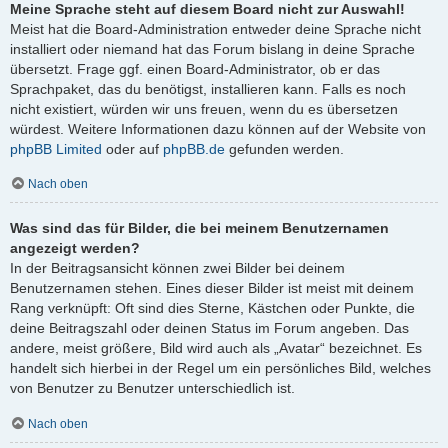
Meine Sprache steht auf diesem Board nicht zur Auswahl!
Meist hat die Board-Administration entweder deine Sprache nicht
installiert oder niemand hat das Forum bislang in deine Sprache
übersetzt. Frage ggf. einen Board-Administrator, ob er das
Sprachpaket, das du benötigst, installieren kann. Falls es noch
nicht existiert, würden wir uns freuen, wenn du es übersetzen
würdest. Weitere Informationen dazu können auf der Website von
phpBB Limited
oder auf
phpBB.de
gefunden werden.
Nach oben
Was sind das für Bilder, die bei meinem Benutzernamen
angezeigt werden?
In der Beitragsansicht können zwei Bilder bei deinem
Benutzernamen stehen. Eines dieser Bilder ist meist mit deinem
Rang verknüpft: Oft sind dies Sterne, Kästchen oder Punkte, die
deine Beitragszahl oder deinen Status im Forum angeben. Das
andere, meist größere, Bild wird auch als „Avatar“ bezeichnet. Es
handelt sich hierbei in der Regel um ein persönliches Bild, welches
von Benutzer zu Benutzer unterschiedlich ist.
Nach oben