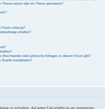
in Thema setzen oder ein Thema abonnieren?
ents?
m Forum zulässig?
Dateianhänge erhalten?
elt?
nthalten?
es Beschwerden oder juristische Anfragen zu diesem Forum gibt?
s Boards kontaktieren?
äge zu schreiben. Auf jeden Fall erhältst du als registriertes