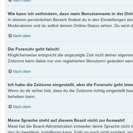
Nach oben
Wie kann ich verhindern, dass mein Benutzername in der Onli
In deinem persönlichen Bereich findest du in den Einstellungen e
Moderatoren und du selbst deinen Online-Status sehen. Du wirst d
Nach oben
Die Forenuhr geht falsch!
Möglicherweise entspricht die angezeigte Zeit nicht deiner eigenen 
Zeitzone kann dabei nur von registrierten Benutzern geändert werden
Nach oben
Ich habe die Zeitzone eingestellt, aber die Forenuhr geht imm
Wenn du dir sicher bist, dass du die Zeitzone richtig eingestellt ha
beheben kann.
Nach oben
Meine Sprache steht auf diesem Board nicht zur Auswahl!
Meist hat die Board-Administration entweder deine Sprache nicht i
das du benötigst, installieren kann. Falls es noch nicht existier