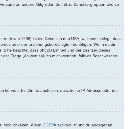
l-Versand an andere Mitglieder, Beitritt zu Benutzergruppen und so
ernet von 1998) ist ein Gesetz in den USA, welches festlegt, dass
se des oder der Erziehungsberechtigten benötigen. Wenn du dir
ate. Bitte beachte, dass phpBB Limited und der Besitzer dieses
ter der Frage „An wen soll ich mich wenden, falls es Beschwerden
den können. Es könnte auch sein, dass deine IP-Adresse oder der
wei Möglichkeiten. Wenn
COPPA
aktiviert ist und du angegeben