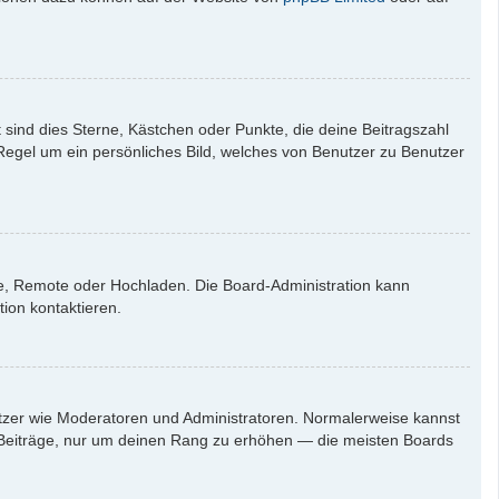
 sind dies Sterne, Kästchen oder Punkte, die deine Beitragszahl
 Regel um ein persönliches Bild, welches von Benutzer zu Benutzer
rie, Remote oder Hochladen. Die Board-Administration kann
ion kontaktieren.
nutzer wie Moderatoren und Administratoren. Normalerweise kannst
en Beiträge, nur um deinen Rang zu erhöhen — die meisten Boards