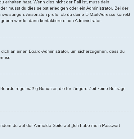
u erhalten hast. Wenn dies nicht der Fall ist, muss dein
der musst du dies selbst erledigen oder ein Administrator. Bei der
en Anweisungen. Ansonsten prüfe, ob du deine E-Mail-Adresse korrekt
egeben wurde, dann kontaktiere einen Administrator.
e dich an einen Board-Administrator, um sicherzugehen, dass du
 muss.
Boards regelmäßig Benutzer, die für längere Zeit keine Beiträge
u, indem du auf der Anmelde-Seite auf „Ich habe mein Passwort