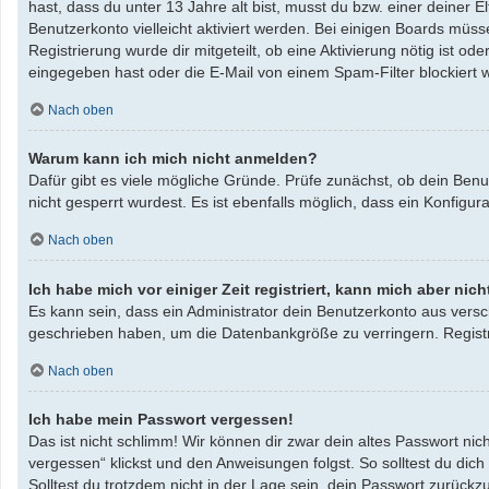
hast, dass du unter 13 Jahre alt bist, musst du bzw. einer deiner 
Benutzerkonto vielleicht aktiviert werden. Bei einigen Boards müss
Registrierung wurde dir mitgeteilt, ob eine Aktivierung nötig ist 
eingegeben hast oder die E-Mail von einem Spam-Filter blockiert w
Nach oben
Warum kann ich mich nicht anmelden?
Dafür gibt es viele mögliche Gründe. Prüfe zunächst, ob dein Benu
nicht gesperrt wurdest. Es ist ebenfalls möglich, dass ein Konfigu
Nach oben
Ich habe mich vor einiger Zeit registriert, kann mich aber ni
Es kann sein, dass ein Administrator dein Benutzerkonto aus versc
geschrieben haben, um die Datenbankgröße zu verringern. Registri
Nach oben
Ich habe mein Passwort vergessen!
Das ist nicht schlimm! Wir können dir zwar dein altes Passwort ni
vergessen“ klickst und den Anweisungen folgst. So solltest du dic
Solltest du trotzdem nicht in der Lage sein, dein Passwort zurück