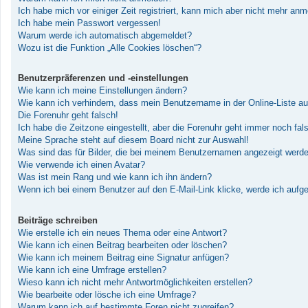
Ich habe mich vor einiger Zeit registriert, kann mich aber nicht mehr an
Ich habe mein Passwort vergessen!
Warum werde ich automatisch abgemeldet?
Wozu ist die Funktion „Alle Cookies löschen“?
Benutzerpräferenzen und -einstellungen
Wie kann ich meine Einstellungen ändern?
Wie kann ich verhindern, dass mein Benutzername in der Online-Liste au
Die Forenuhr geht falsch!
Ich habe die Zeitzone eingestellt, aber die Forenuhr geht immer noch fal
Meine Sprache steht auf diesem Board nicht zur Auswahl!
Was sind das für Bilder, die bei meinem Benutzernamen angezeigt werd
Wie verwende ich einen Avatar?
Was ist mein Rang und wie kann ich ihn ändern?
Wenn ich bei einem Benutzer auf den E-Mail-Link klicke, werde ich aufg
Beiträge schreiben
Wie erstelle ich ein neues Thema oder eine Antwort?
Wie kann ich einen Beitrag bearbeiten oder löschen?
Wie kann ich meinem Beitrag eine Signatur anfügen?
Wie kann ich eine Umfrage erstellen?
Wieso kann ich nicht mehr Antwortmöglichkeiten erstellen?
Wie bearbeite oder lösche ich eine Umfrage?
Warum kann ich auf bestimmte Foren nicht zugreifen?