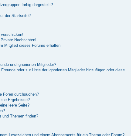
ergruppen farbig dargestellt?
f der Startseite?
 verschicken!
Private Nachrichten!
m Mitglied dieses Forums erhalten!
unde und ignorierten Mitglieder?
r Freunde oder zur Liste der ignorierten Mitglieder hinzufügen oder diese
re Foren durchsuchen?
keine Ergebnisse?
ine leere Seite?
en?
ge und Themen finden?
einem Lesezeichen und einem Abonnements für ein Thema oder Forum?