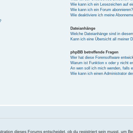
Wie kann ich ein Lesezeichen auf e
Wie kann ich ein Forum abonnieren?
Wie deaktiviere ich meine Abonnem
?
Dateianhänge
Welche Dateianhänge sind in diese
Kann ich eine Übersicht all meiner 
phpBB betreffende Fragen
Wer hat diese Forensoftware entwick
Warum ist Funktion x oder y nicht e
An wen soll ich mich wenden, falls 
Wie kann ich einen Administrator de
ration dieses Forums entscheidet, ob du registriert sein musst, um Beitr