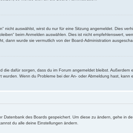
nicht auswählst, wirst du nur für eine Sitzung angemeldet. Dies verh
eiben“ beim Anmelden auswählen. Dies ist nicht empfehlenswert, wenn
eht, dann wurde sie vermutlich von der Board-Administration ausgeschal
 und die dafür sorgen, dass du im Forum angemeldet bleibst. Außerdem 
iert wurden. Wenn du Probleme bei der An- oder Abmeldung hast, kann e
 der Datenbank des Boards gespeichert. Um diese zu ändern, gehe in de
annst du alle deine Einstellungen ändern.