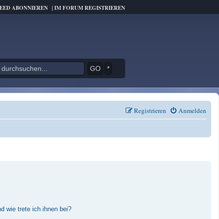
FEED ABONNIEREN
|
IM FORUM REGISTRIEREN
*
Registrieren
Anmelden
 wie trete ich ihnen bei?