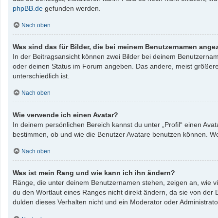
phpBB.de
gefunden werden.
Nach oben
Was sind das für Bilder, die bei meinem Benutzernamen ange
In der Beitragsansicht können zwei Bilder bei deinem Benutzername
oder deinen Status im Forum angeben. Das andere, meist größere, B
unterschiedlich ist.
Nach oben
Wie verwende ich einen Avatar?
In deinem persönlichen Bereich kannst du unter „Profil“ einen Av
bestimmen, ob und wie die Benutzer Avatare benutzen können. Wenn
Nach oben
Was ist mein Rang und wie kann ich ihn ändern?
Ränge, die unter deinem Benutzernamen stehen, zeigen an, wie vie
du den Wortlaut eines Ranges nicht direkt ändern, da sie von der
dulden dieses Verhalten nicht und ein Moderator oder Administrat