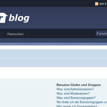
RSS 
Datenschutz
Benutzer-Stufen und Gruppen
Was sind Administratoren?
Was sind Moderatoren?
Was sind Benutzergruppen?
Wo finde ich die Benutzergruppen und
Wie werde ich Gruppenleiter?