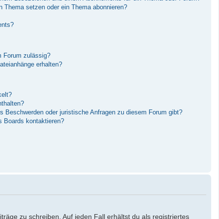
in Thema setzen oder ein Thema abonnieren?
ents?
m Forum zulässig?
Dateianhänge erhalten?
elt?
nthalten?
es Beschwerden oder juristische Anfragen zu diesem Forum gibt?
s Boards kontaktieren?
äge zu schreiben. Auf jeden Fall erhältst du als registriertes