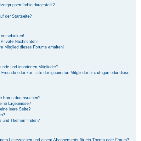
ergruppen farbig dargestellt?
f der Startseite?
 verschicken!
Private Nachrichten!
m Mitglied dieses Forums erhalten!
unde und ignorierten Mitglieder?
r Freunde oder zur Liste der ignorierten Mitglieder hinzufügen oder diese
re Foren durchsuchen?
keine Ergebnisse?
ine leere Seite?
en?
ge und Themen finden?
einem Lesezeichen und einem Abonnements für ein Thema oder Forum?