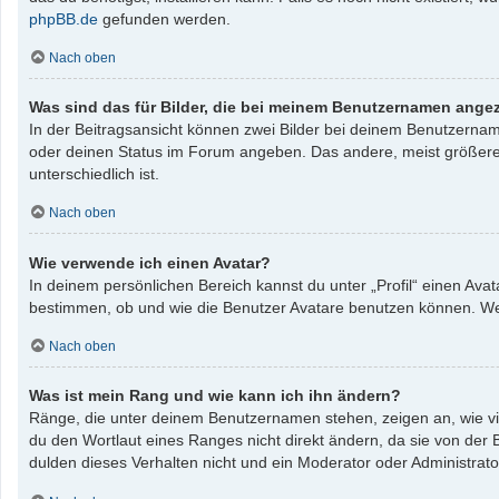
phpBB.de
gefunden werden.
Nach oben
Was sind das für Bilder, die bei meinem Benutzernamen ange
In der Beitragsansicht können zwei Bilder bei deinem Benutzername
oder deinen Status im Forum angeben. Das andere, meist größere, B
unterschiedlich ist.
Nach oben
Wie verwende ich einen Avatar?
In deinem persönlichen Bereich kannst du unter „Profil“ einen Av
bestimmen, ob und wie die Benutzer Avatare benutzen können. Wenn
Nach oben
Was ist mein Rang und wie kann ich ihn ändern?
Ränge, die unter deinem Benutzernamen stehen, zeigen an, wie vie
du den Wortlaut eines Ranges nicht direkt ändern, da sie von der
dulden dieses Verhalten nicht und ein Moderator oder Administrat