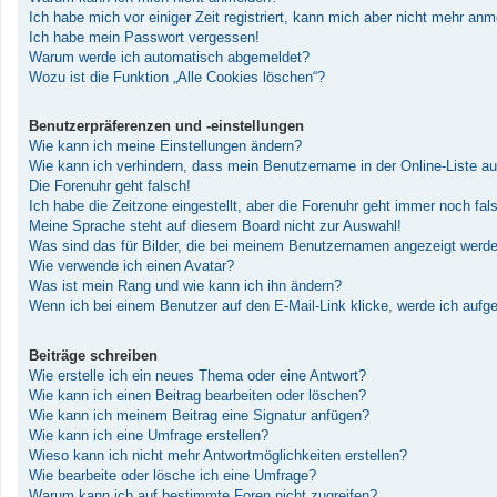
Ich habe mich vor einiger Zeit registriert, kann mich aber nicht mehr an
Ich habe mein Passwort vergessen!
Warum werde ich automatisch abgemeldet?
Wozu ist die Funktion „Alle Cookies löschen“?
Benutzerpräferenzen und -einstellungen
Wie kann ich meine Einstellungen ändern?
Wie kann ich verhindern, dass mein Benutzername in der Online-Liste au
Die Forenuhr geht falsch!
Ich habe die Zeitzone eingestellt, aber die Forenuhr geht immer noch fal
Meine Sprache steht auf diesem Board nicht zur Auswahl!
Was sind das für Bilder, die bei meinem Benutzernamen angezeigt werd
Wie verwende ich einen Avatar?
Was ist mein Rang und wie kann ich ihn ändern?
Wenn ich bei einem Benutzer auf den E-Mail-Link klicke, werde ich aufg
Beiträge schreiben
Wie erstelle ich ein neues Thema oder eine Antwort?
Wie kann ich einen Beitrag bearbeiten oder löschen?
Wie kann ich meinem Beitrag eine Signatur anfügen?
Wie kann ich eine Umfrage erstellen?
Wieso kann ich nicht mehr Antwortmöglichkeiten erstellen?
Wie bearbeite oder lösche ich eine Umfrage?
Warum kann ich auf bestimmte Foren nicht zugreifen?