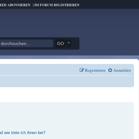
FEED ABONNIEREN
|
IM FORUM REGISTRIEREN
*
Registrieren
Anmelden
 wie trete ich ihnen bei?