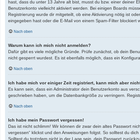
hast, dass du unter 13 Jahre alt bist, musst du bzw. einer deiner 
Benutzerkonto vielleicht aktiviert werden. Bei einigen Boards müss
Registrierung wurde dir mitgeteilt, ob eine Aktivierung nötig ist 
eingegeben hast oder die E-Mail von einem Spam-Filter blockiert w
Nach oben
Warum kann ich mich nicht anmelden?
Dafür gibt es viele mögliche Gründe. Prüfe zunächst, ob dein Benu
nicht gesperrt wurdest. Es ist ebenfalls möglich, dass ein Konfigu
Nach oben
Ich habe mich vor einiger Zeit registriert, kann mich aber ni
Es kann sein, dass ein Administrator dein Benutzerkonto aus versc
geschrieben haben, um die Datenbankgröße zu verringern. Registri
Nach oben
Ich habe mein Passwort vergessen!
Das ist nicht schlimm! Wir können dir zwar dein altes Passwort ni
vergessen“ klickst und den Anweisungen folgst. So solltest du dic
Solltest du trotzdem nicht in der Lage sein, dein Passwort zurück