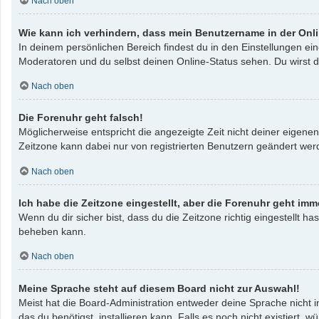
Nach oben
Wie kann ich verhindern, dass mein Benutzername in der Onli
In deinem persönlichen Bereich findest du in den Einstellungen e
Moderatoren und du selbst deinen Online-Status sehen. Du wirst d
Nach oben
Die Forenuhr geht falsch!
Möglicherweise entspricht die angezeigte Zeit nicht deiner eigenen 
Zeitzone kann dabei nur von registrierten Benutzern geändert werden
Nach oben
Ich habe die Zeitzone eingestellt, aber die Forenuhr geht imm
Wenn du dir sicher bist, dass du die Zeitzone richtig eingestellt ha
beheben kann.
Nach oben
Meine Sprache steht auf diesem Board nicht zur Auswahl!
Meist hat die Board-Administration entweder deine Sprache nicht i
das du benötigst, installieren kann. Falls es noch nicht existier