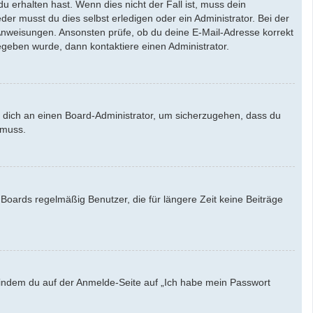
u erhalten hast. Wenn dies nicht der Fall ist, muss dein
der musst du dies selbst erledigen oder ein Administrator. Bei der
en Anweisungen. Ansonsten prüfe, ob du deine E-Mail-Adresse korrekt
egeben wurde, dann kontaktiere einen Administrator.
e dich an einen Board-Administrator, um sicherzugehen, dass du
 muss.
Boards regelmäßig Benutzer, die für längere Zeit keine Beiträge
u, indem du auf der Anmelde-Seite auf „Ich habe mein Passwort