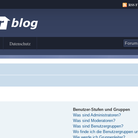
RSS 
Datenschutz
Benutzer-Stufen und Gruppen
Was sind Administratoren?
Was sind Moderatoren?
Was sind Benutzergruppen?
Wo finde ich die Benutzergruppen und
Wie werde ich Gruppenleiter?