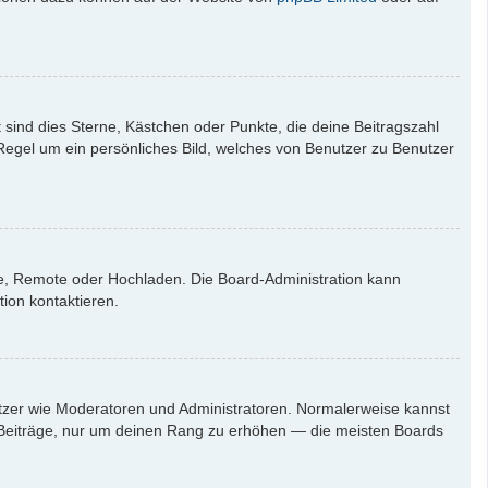
 sind dies Sterne, Kästchen oder Punkte, die deine Beitragszahl
 Regel um ein persönliches Bild, welches von Benutzer zu Benutzer
rie, Remote oder Hochladen. Die Board-Administration kann
ion kontaktieren.
nutzer wie Moderatoren und Administratoren. Normalerweise kannst
en Beiträge, nur um deinen Rang zu erhöhen — die meisten Boards