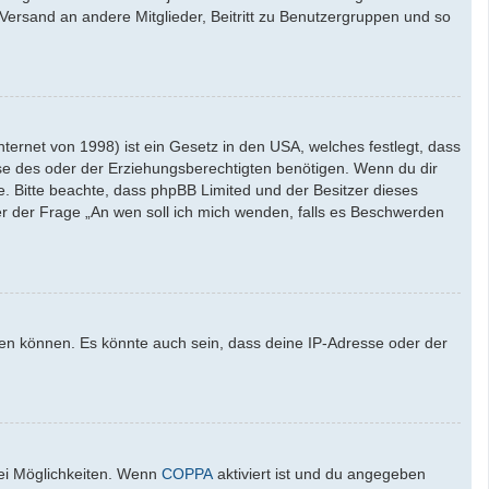
l-Versand an andere Mitglieder, Beitritt zu Benutzergruppen und so
ernet von 1998) ist ein Gesetz in den USA, welches festlegt, dass
se des oder der Erziehungsberechtigten benötigen. Wenn du dir
ate. Bitte beachte, dass phpBB Limited und der Besitzer dieses
ter der Frage „An wen soll ich mich wenden, falls es Beschwerden
den können. Es könnte auch sein, dass deine IP-Adresse oder der
wei Möglichkeiten. Wenn
COPPA
aktiviert ist und du angegeben