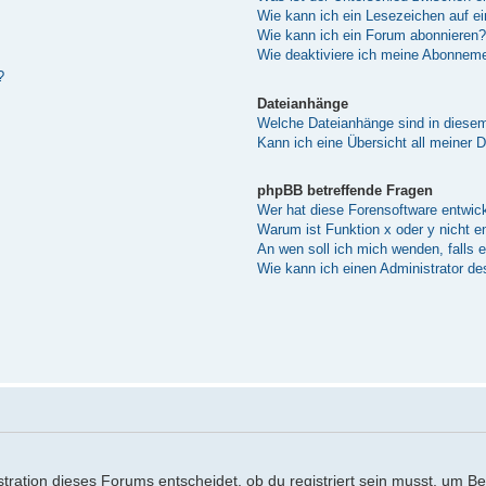
Wie kann ich ein Lesezeichen auf e
Wie kann ich ein Forum abonnieren?
Wie deaktiviere ich meine Abonnem
?
Dateianhänge
Welche Dateianhänge sind in diese
Kann ich eine Übersicht all meiner 
phpBB betreffende Fragen
Wer hat diese Forensoftware entwick
Warum ist Funktion x oder y nicht e
An wen soll ich mich wenden, falls 
Wie kann ich einen Administrator de
ration dieses Forums entscheidet, ob du registriert sein musst, um Beitr