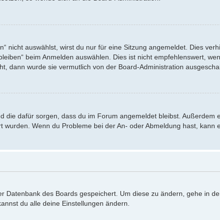
nicht auswählst, wirst du nur für eine Sitzung angemeldet. Dies verh
eiben“ beim Anmelden auswählen. Dies ist nicht empfehlenswert, wenn
eht, dann wurde sie vermutlich von der Board-Administration ausgeschal
 und die dafür sorgen, dass du im Forum angemeldet bleibst. Außerdem 
iert wurden. Wenn du Probleme bei der An- oder Abmeldung hast, kann e
 der Datenbank des Boards gespeichert. Um diese zu ändern, gehe in de
annst du alle deine Einstellungen ändern.