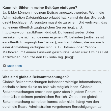
Kann ich Bilder in meine Beiträge einfügen?
Ja, Bilder können in deinem Beitrag angezeigt werden. Wenn die
Administration Dateianhänge erlaubt hat, kannst du das Bild auch
direkt hochladen. Ansonsten musst du zu einem Bild verlinken, das
auf einem öffentlich zugänglichen Server liegt, z. B.
http://www.domain.tld/mein-bild.gif. Du kannst weder Bilder
verlinken, die sich auf deinem eigenen PC befinden (außer es ist
ein öffentlich zugänglicher Server), noch zu Bildern, die nur nach
einer Anmeldung verfügbar sind, z. B. Hotmail- oder Yahoo-
Mailboxen, mit einem Passwort geschützte Seiten usw. Um das Bild
anzuzeigen, benutze den BBCode-Tag „[img]“.
Nach oben
Was sind globale Bekanntmachungen?
Globale Bekanntmachungen beinhalten wichtige Informationen,
deshalb solltest du sie so bald wie möglich lesen. Globale
Bekanntmachungen erscheinen ganz oben in jedem Forum und
ebenfalls in deinem persönlichen Bereich. Ob du eine globale
Bekanntmachung schreiben kannst oder nicht, hängt von den
durch die Board-Administration vergebenen Berechtigungen ab.