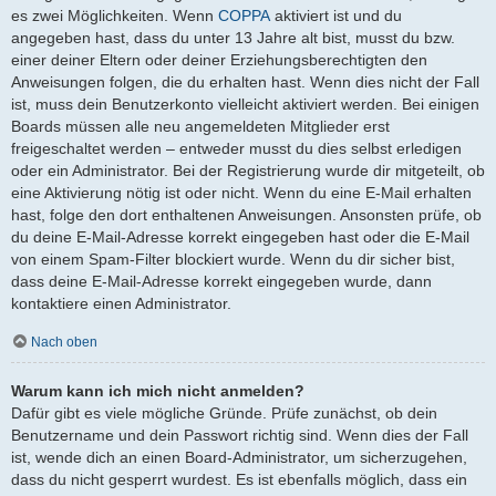
es zwei Möglichkeiten. Wenn
COPPA
aktiviert ist und du
angegeben hast, dass du unter 13 Jahre alt bist, musst du bzw.
einer deiner Eltern oder deiner Erziehungsberechtigten den
Anweisungen folgen, die du erhalten hast. Wenn dies nicht der Fall
ist, muss dein Benutzerkonto vielleicht aktiviert werden. Bei einigen
Boards müssen alle neu angemeldeten Mitglieder erst
freigeschaltet werden – entweder musst du dies selbst erledigen
oder ein Administrator. Bei der Registrierung wurde dir mitgeteilt, ob
eine Aktivierung nötig ist oder nicht. Wenn du eine E-Mail erhalten
hast, folge den dort enthaltenen Anweisungen. Ansonsten prüfe, ob
du deine E-Mail-Adresse korrekt eingegeben hast oder die E-Mail
von einem Spam-Filter blockiert wurde. Wenn du dir sicher bist,
dass deine E-Mail-Adresse korrekt eingegeben wurde, dann
kontaktiere einen Administrator.
Nach oben
Warum kann ich mich nicht anmelden?
Dafür gibt es viele mögliche Gründe. Prüfe zunächst, ob dein
Benutzername und dein Passwort richtig sind. Wenn dies der Fall
ist, wende dich an einen Board-Administrator, um sicherzugehen,
dass du nicht gesperrt wurdest. Es ist ebenfalls möglich, dass ein