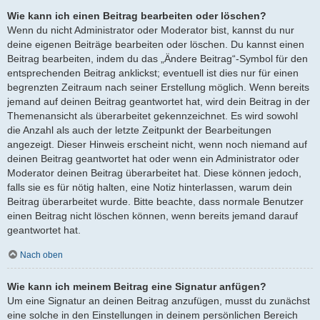
Wie kann ich einen Beitrag bearbeiten oder löschen?
Wenn du nicht Administrator oder Moderator bist, kannst du nur
deine eigenen Beiträge bearbeiten oder löschen. Du kannst einen
Beitrag bearbeiten, indem du das „Ändere Beitrag“-Symbol für den
entsprechenden Beitrag anklickst; eventuell ist dies nur für einen
begrenzten Zeitraum nach seiner Erstellung möglich. Wenn bereits
jemand auf deinen Beitrag geantwortet hat, wird dein Beitrag in der
Themenansicht als überarbeitet gekennzeichnet. Es wird sowohl
die Anzahl als auch der letzte Zeitpunkt der Bearbeitungen
angezeigt. Dieser Hinweis erscheint nicht, wenn noch niemand auf
deinen Beitrag geantwortet hat oder wenn ein Administrator oder
Moderator deinen Beitrag überarbeitet hat. Diese können jedoch,
falls sie es für nötig halten, eine Notiz hinterlassen, warum dein
Beitrag überarbeitet wurde. Bitte beachte, dass normale Benutzer
einen Beitrag nicht löschen können, wenn bereits jemand darauf
geantwortet hat.
Nach oben
Wie kann ich meinem Beitrag eine Signatur anfügen?
Um eine Signatur an deinen Beitrag anzufügen, musst du zunächst
eine solche in den Einstellungen in deinem persönlichen Bereich