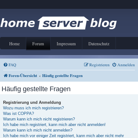
Home
Forum
Impressum
Datenschutz
FAQ
Registrieren
Anmelden
Foren-Übersicht
Häufig gestellte Fragen
Häufig gestellte Fragen
Registrierung und Anmeldung
Wozu muss ich mich registrieren?
Was ist COPPA?
Warum kann ich mich nicht registrieren?
Ich habe mich registriert, kann mich aber nicht anmelden!
Warum kann ich mich nicht anmelden?
Ich habe mich vor einiger Zeit registriert, kann mich aber nicht mehr