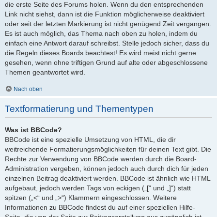
die erste Seite des Forums holen. Wenn du den entsprechenden
Link nicht siehst, dann ist die Funktion möglicherweise deaktiviert
oder seit der letzten Markierung ist nicht genügend Zeit vergangen.
Es ist auch möglich, das Thema nach oben zu holen, indem du
einfach eine Antwort darauf schreibst. Stelle jedoch sicher, dass du
die Regeln dieses Boards beachtest! Es wird meist nicht gerne
gesehen, wenn ohne triftigen Grund auf alte oder abgeschlossene
Themen geantwortet wird.
Nach oben
Textformatierung und Thementypen
Was ist BBCode?
BBCode ist eine spezielle Umsetzung von HTML, die dir
weitreichende Formatierungsmöglichkeiten für deinen Text gibt. Die
Rechte zur Verwendung von BBCode werden durch die Board-
Administration vergeben, können jedoch auch durch dich für jeden
einzelnen Beitrag deaktiviert werden. BBCode ist ähnlich wie HTML
aufgebaut, jedoch werden Tags von eckigen („[“ und „]“) statt
spitzen („<“ und „>“) Klammern eingeschlossen. Weitere
Informationen zu BBCode findest du auf einer speziellen Hilfe-
Seite, die von der Seite zur Beitragserstellung aus zugänglich ist.