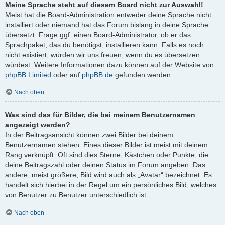
Meine Sprache steht auf diesem Board nicht zur Auswahl!
Meist hat die Board-Administration entweder deine Sprache nicht
installiert oder niemand hat das Forum bislang in deine Sprache
übersetzt. Frage ggf. einen Board-Administrator, ob er das
Sprachpaket, das du benötigst, installieren kann. Falls es noch
nicht existiert, würden wir uns freuen, wenn du es übersetzen
würdest. Weitere Informationen dazu können auf der Website von
phpBB Limited
oder auf
phpBB.de
gefunden werden.
Nach oben
Was sind das für Bilder, die bei meinem Benutzernamen
angezeigt werden?
In der Beitragsansicht können zwei Bilder bei deinem
Benutzernamen stehen. Eines dieser Bilder ist meist mit deinem
Rang verknüpft: Oft sind dies Sterne, Kästchen oder Punkte, die
deine Beitragszahl oder deinen Status im Forum angeben. Das
andere, meist größere, Bild wird auch als „Avatar“ bezeichnet. Es
handelt sich hierbei in der Regel um ein persönliches Bild, welches
von Benutzer zu Benutzer unterschiedlich ist.
Nach oben