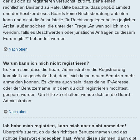
der du dich zu registrieren versuchst, zutrifft, ziehe einen
rechtlichen Beistand zu Rate. Bitte beachte, dass phpBB Limited
und der Besitzer dieses Boards keine Rechtsberatung anbieten
kann und nicht die Anlaufstelle für Rechtsangelegenheiten jeglicher
Art ist; außer solchen, die unter der Frage „An wen soll ich mich
wenden, falls es Beschwerden oder juristische Anfragen zu diesem
Forum gibt?“ behandelt werden.
Nach oben
Warum kann ich mich nicht registrieren?
Es kann sein, dass die Board-Administration die Registrierung
komplett ausgeschaltet hat, damit sich keine neuen Benutzer mehr
anmelden können. Es könnte auch sein, dass deine IP-Adresse
oder der Benutzername, mit dem du dich registrieren möchtest,
gesperrt wurden. Um Hilfe zu erhalten, wende dich an die Board-
Administration.
Nach oben
Ich habe mich registriert, kann mich aber nicht anmelden!
Überprüfe zuerst, ob du den richtigen Benutzernamen und das
richtige Passwort eingegeben hast. Wenn diese stimmen, dann gibt