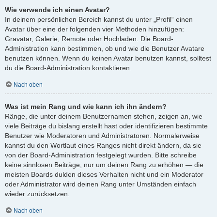
Wie verwende ich einen Avatar?
In deinem persönlichen Bereich kannst du unter „Profil“ einen
Avatar über eine der folgenden vier Methoden hinzufügen:
Gravatar, Galerie, Remote oder Hochladen. Die Board-
Administration kann bestimmen, ob und wie die Benutzer Avatare
benutzen können. Wenn du keinen Avatar benutzen kannst, solltest
du die Board-Administration kontaktieren.
Nach oben
Was ist mein Rang und wie kann ich ihn ändern?
Ränge, die unter deinem Benutzernamen stehen, zeigen an, wie
viele Beiträge du bislang erstellt hast oder identifizieren bestimmte
Benutzer wie Moderatoren und Administratoren. Normalerweise
kannst du den Wortlaut eines Ranges nicht direkt ändern, da sie
von der Board-Administration festgelegt wurden. Bitte schreibe
keine sinnlosen Beiträge, nur um deinen Rang zu erhöhen — die
meisten Boards dulden dieses Verhalten nicht und ein Moderator
oder Administrator wird deinen Rang unter Umständen einfach
wieder zurücksetzen.
Nach oben