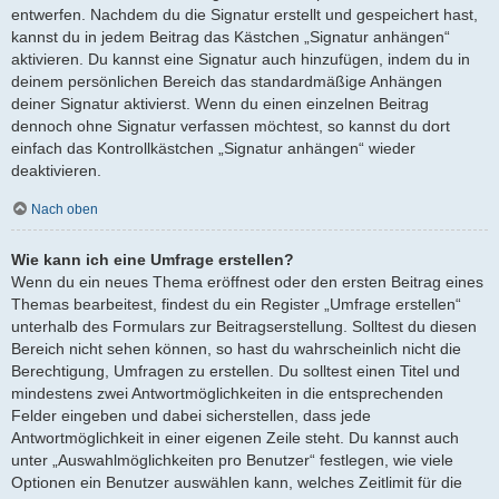
entwerfen. Nachdem du die Signatur erstellt und gespeichert hast,
kannst du in jedem Beitrag das Kästchen „Signatur anhängen“
aktivieren. Du kannst eine Signatur auch hinzufügen, indem du in
deinem persönlichen Bereich das standardmäßige Anhängen
deiner Signatur aktivierst. Wenn du einen einzelnen Beitrag
dennoch ohne Signatur verfassen möchtest, so kannst du dort
einfach das Kontrollkästchen „Signatur anhängen“ wieder
deaktivieren.
Nach oben
Wie kann ich eine Umfrage erstellen?
Wenn du ein neues Thema eröffnest oder den ersten Beitrag eines
Themas bearbeitest, findest du ein Register „Umfrage erstellen“
unterhalb des Formulars zur Beitragserstellung. Solltest du diesen
Bereich nicht sehen können, so hast du wahrscheinlich nicht die
Berechtigung, Umfragen zu erstellen. Du solltest einen Titel und
mindestens zwei Antwortmöglichkeiten in die entsprechenden
Felder eingeben und dabei sicherstellen, dass jede
Antwortmöglichkeit in einer eigenen Zeile steht. Du kannst auch
unter „Auswahlmöglichkeiten pro Benutzer“ festlegen, wie viele
Optionen ein Benutzer auswählen kann, welches Zeitlimit für die