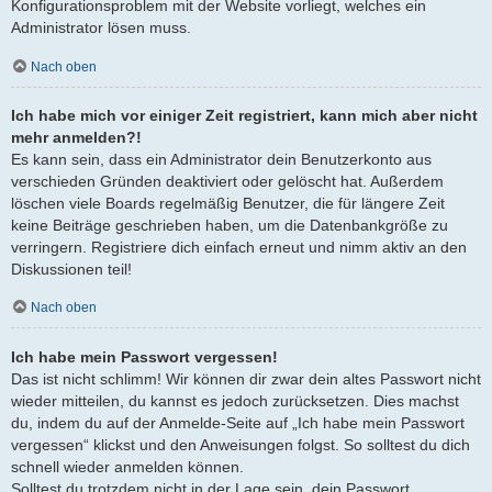
Konfigurationsproblem mit der Website vorliegt, welches ein
Administrator lösen muss.
Nach oben
Ich habe mich vor einiger Zeit registriert, kann mich aber nicht
mehr anmelden?!
Es kann sein, dass ein Administrator dein Benutzerkonto aus
verschieden Gründen deaktiviert oder gelöscht hat. Außerdem
löschen viele Boards regelmäßig Benutzer, die für längere Zeit
keine Beiträge geschrieben haben, um die Datenbankgröße zu
verringern. Registriere dich einfach erneut und nimm aktiv an den
Diskussionen teil!
Nach oben
Ich habe mein Passwort vergessen!
Das ist nicht schlimm! Wir können dir zwar dein altes Passwort nicht
wieder mitteilen, du kannst es jedoch zurücksetzen. Dies machst
du, indem du auf der Anmelde-Seite auf „Ich habe mein Passwort
vergessen“ klickst und den Anweisungen folgst. So solltest du dich
schnell wieder anmelden können.
Solltest du trotzdem nicht in der Lage sein, dein Passwort