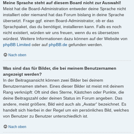
Meine Sprache steht auf diesem Board nicht zur Auswahl!
Meist hat die Board-Administration entweder deine Sprache nicht
installiert oder niemand hat das Forum bislang in deine Sprache
übersetzt. Frage ggf. einen Board-Administrator, ob er das
Sprachpaket, das du benötigst, installieren kann. Falls es noch
nicht existiert, würden wir uns freuen, wenn du es übersetzen
würdest. Weitere Informationen dazu können auf der Website von
phpBB Limited
oder auf
phpBB.de
gefunden werden.
Nach oben
Was sind das für Bilder, die bei meinem Benutzernamen
angezeigt werden?
In der Beitragsansicht können zwei Bilder bei deinem
Benutzernamen stehen. Eines dieser Bilder ist meist mit deinem
Rang verknüpft: Oft sind dies Sterne, Kästchen oder Punkte, die
deine Beitragszahl oder deinen Status im Forum angeben. Das
andere, meist größere, Bild wird auch als „Avatar“ bezeichnet. Es
handelt sich hierbei in der Regel um ein persönliches Bild, welches
von Benutzer zu Benutzer unterschiedlich ist.
Nach oben