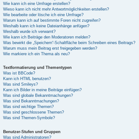
Wie kann ich eine Umfrage erstellen?
Wieso kann ich nicht mehr Antwortmöglichkeiten erstellen?
Wie bearbeite oder lösche ich eine Umfrage?
Warum kann ich auf bestimmte Foren nicht zugreifen?
Weshalb kann ich keine Dateianhänge anfügen?
Weshalb wurde ich verwarnt?
Wie kann ich Beiträge den Moderatoren melden?
Was bewirkt die „Speichern“-Schaltfläche beim Schreiben eines Beitrags?
Warum muss mein Beitrag erst freigegeben werden?
Wie markiere ich ein Thema als neu?
Textformatierung und Thementypen
Was ist BBCode?
Kann ich HTML benutzen?
Was sind Smileys?
Kann ich Bilder in meine Beiträge einfügen?
Was sind globale Bekanntmachungen?
Was sind Bekanntmachungen?
Was sind wichtige Themen?
Was sind geschlossene Themen?
Was sind Themen-Symbole?
Benutzer-Stufen und Gruppen
Was sind Administratoren?