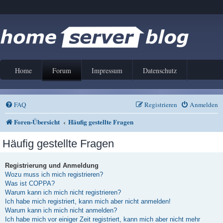
Home
Forum
Impressum
Datenschutz
FAQ
Registrieren
Anmelden
Foren-Übersicht
Häufig gestellte Fragen
Häufig gestellte Fragen
Registrierung und Anmeldung
Wozu muss ich mich registrieren?
Was ist COPPA?
Warum kann ich mich nicht registrieren?
Ich habe mich registriert, kann mich aber nicht anmelden!
Warum kann ich mich nicht anmelden?
Ich habe mich vor einiger Zeit registriert, kann mich aber nicht mehr