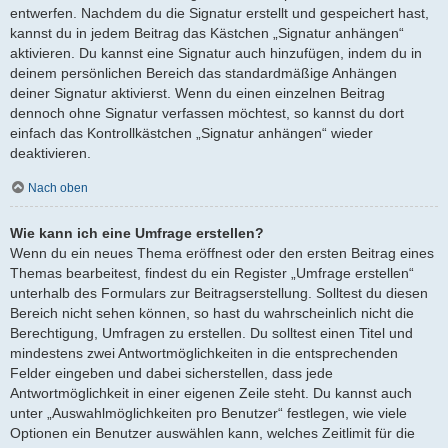
entwerfen. Nachdem du die Signatur erstellt und gespeichert hast,
kannst du in jedem Beitrag das Kästchen „Signatur anhängen“
aktivieren. Du kannst eine Signatur auch hinzufügen, indem du in
deinem persönlichen Bereich das standardmäßige Anhängen
deiner Signatur aktivierst. Wenn du einen einzelnen Beitrag
dennoch ohne Signatur verfassen möchtest, so kannst du dort
einfach das Kontrollkästchen „Signatur anhängen“ wieder
deaktivieren.
Nach oben
Wie kann ich eine Umfrage erstellen?
Wenn du ein neues Thema eröffnest oder den ersten Beitrag eines
Themas bearbeitest, findest du ein Register „Umfrage erstellen“
unterhalb des Formulars zur Beitragserstellung. Solltest du diesen
Bereich nicht sehen können, so hast du wahrscheinlich nicht die
Berechtigung, Umfragen zu erstellen. Du solltest einen Titel und
mindestens zwei Antwortmöglichkeiten in die entsprechenden
Felder eingeben und dabei sicherstellen, dass jede
Antwortmöglichkeit in einer eigenen Zeile steht. Du kannst auch
unter „Auswahlmöglichkeiten pro Benutzer“ festlegen, wie viele
Optionen ein Benutzer auswählen kann, welches Zeitlimit für die