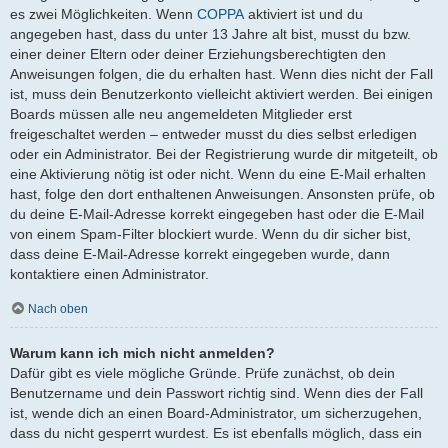
es zwei Möglichkeiten. Wenn
COPPA
aktiviert ist und du
angegeben hast, dass du unter 13 Jahre alt bist, musst du bzw.
einer deiner Eltern oder deiner Erziehungsberechtigten den
Anweisungen folgen, die du erhalten hast. Wenn dies nicht der Fall
ist, muss dein Benutzerkonto vielleicht aktiviert werden. Bei einigen
Boards müssen alle neu angemeldeten Mitglieder erst
freigeschaltet werden – entweder musst du dies selbst erledigen
oder ein Administrator. Bei der Registrierung wurde dir mitgeteilt, ob
eine Aktivierung nötig ist oder nicht. Wenn du eine E-Mail erhalten
hast, folge den dort enthaltenen Anweisungen. Ansonsten prüfe, ob
du deine E-Mail-Adresse korrekt eingegeben hast oder die E-Mail
von einem Spam-Filter blockiert wurde. Wenn du dir sicher bist,
dass deine E-Mail-Adresse korrekt eingegeben wurde, dann
kontaktiere einen Administrator.
Nach oben
Warum kann ich mich nicht anmelden?
Dafür gibt es viele mögliche Gründe. Prüfe zunächst, ob dein
Benutzername und dein Passwort richtig sind. Wenn dies der Fall
ist, wende dich an einen Board-Administrator, um sicherzugehen,
dass du nicht gesperrt wurdest. Es ist ebenfalls möglich, dass ein