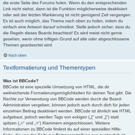
die erste Seite des Forums holen. Wenn du den entsprechenden
Link nicht siehst, dann ist die Funktion möglicherweise deaktiviert
oder seit der letzten Markierung ist nicht genügend Zeit vergangen.
Es ist auch möglich, das Thema nach oben zu holen, indem du
einfach eine Antwort darauf schreibst. Stelle jedoch sicher, dass du
die Regeln dieses Boards beachtest! Es wird meist nicht gerne
gesehen, wenn ohne triftigen Grund auf alte oder abgeschlossene
Themen geantwortet wird.
Nach oben
Textformatierung und Thementypen
Was ist BBCode?
BBCode ist eine spezielle Umsetzung von HTML, die dir
weitreichende Formatierungsmöglichkeiten für deinen Text gibt. Die
Rechte zur Verwendung von BBCode werden durch die Board-
Administration vergeben, können jedoch auch durch dich für jeden
einzelnen Beitrag deaktiviert werden. BBCode ist ähnlich wie HTML
aufgebaut, jedoch werden Tags von eckigen („[“ und „]“) statt
spitzen („<“ und „>“) Klammern eingeschlossen. Weitere
Informationen zu BBCode findest du auf einer speziellen Hilfe-
Seite, die von der Seite zur Beitragserstellung aus zugänglich ist.