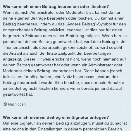
Wie kann ich einen Beitrag bearbeiten oder löschen?
Wenn du nicht Administrator oder Moderator bist, kannst du nur
deine eigenen Beiträge bearbeiten oder löschen. Du kannst einen
Beitrag bearbeiten, indem du das „Ändere Beitrag“-Symbol für den
entsprechenden Beitrag anklickst; eventuell ist dies nur für einen
begrenzten Zeitraum nach seiner Erstellung möglich. Wenn bereits
jemand auf deinen Beitrag geantwortet hat, wird dein Beitrag in der
Themenansicht als überarbeitet gekennzeichnet. Es wird sowohl
die Anzahl als auch der letzte Zeitpunkt der Bearbeitungen
angezeigt. Dieser Hinweis erscheint nicht, wenn noch niemand auf
deinen Beitrag geantwortet hat oder wenn ein Administrator oder
Moderator deinen Beitrag überarbeitet hat. Diese können jedoch,
falls sie es für nötig halten, eine Notiz hinterlassen, warum dein
Beitrag überarbeitet wurde. Bitte beachte, dass normale Benutzer
einen Beitrag nicht löschen können, wenn bereits jemand darauf
geantwortet hat.
Nach oben
Wie kann ich meinem Beitrag eine Signatur anfügen?
Um eine Signatur an deinen Beitrag anzufügen, musst du zunächst
eine solche in den Einstellungen in deinem persönlichen Bereich