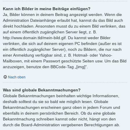
Kann ich Bilder in meine Beiträge einfügen?
Ja, Bilder können in deinem Beitrag angezeigt werden. Wenn die
Administration Dateianhänge erlaubt hat, kannst du das Bild auch
direkt hochladen. Ansonsten musst du zu einem Bild verlinken, das
auf einem öffentlich zugänglichen Server liegt, z. B.
http://www.domain.tld/mein-bild.gif. Du kannst weder Bilder
verlinken, die sich auf deinem eigenen PC befinden (außer es ist
ein öffentlich zugänglicher Server), noch zu Bildern, die nur nach
einer Anmeldung verfügbar sind, z. B. Hotmail- oder Yahoo-
Mailboxen, mit einem Passwort geschützte Seiten usw. Um das Bild
anzuzeigen, benutze den BBCode-Tag „[img]“.
Nach oben
Was sind globale Bekanntmachungen?
Globale Bekanntmachungen beinhalten wichtige Informationen,
deshalb solltest du sie so bald wie möglich lesen. Globale
Bekanntmachungen erscheinen ganz oben in jedem Forum und
ebenfalls in deinem persönlichen Bereich. Ob du eine globale
Bekanntmachung schreiben kannst oder nicht, hängt von den
durch die Board-Administration vergebenen Berechtigungen ab.