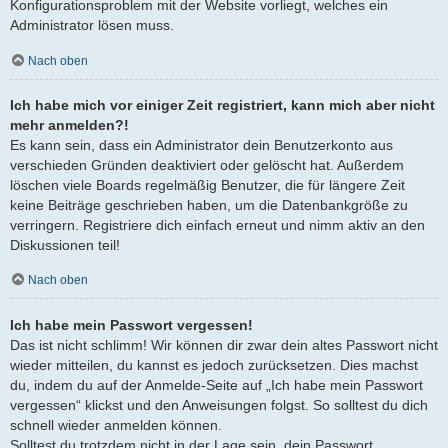
Konfigurationsproblem mit der Website vorliegt, welches ein
Administrator lösen muss.
Nach oben
Ich habe mich vor einiger Zeit registriert, kann mich aber nicht
mehr anmelden?!
Es kann sein, dass ein Administrator dein Benutzerkonto aus
verschieden Gründen deaktiviert oder gelöscht hat. Außerdem
löschen viele Boards regelmäßig Benutzer, die für längere Zeit
keine Beiträge geschrieben haben, um die Datenbankgröße zu
verringern. Registriere dich einfach erneut und nimm aktiv an den
Diskussionen teil!
Nach oben
Ich habe mein Passwort vergessen!
Das ist nicht schlimm! Wir können dir zwar dein altes Passwort nicht
wieder mitteilen, du kannst es jedoch zurücksetzen. Dies machst
du, indem du auf der Anmelde-Seite auf „Ich habe mein Passwort
vergessen“ klickst und den Anweisungen folgst. So solltest du dich
schnell wieder anmelden können.
Solltest du trotzdem nicht in der Lage sein, dein Passwort