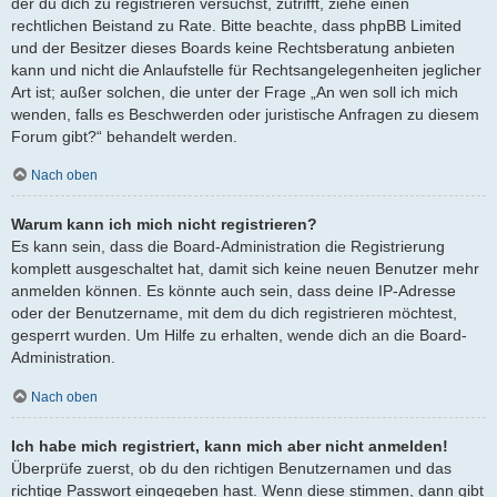
der du dich zu registrieren versuchst, zutrifft, ziehe einen
rechtlichen Beistand zu Rate. Bitte beachte, dass phpBB Limited
und der Besitzer dieses Boards keine Rechtsberatung anbieten
kann und nicht die Anlaufstelle für Rechtsangelegenheiten jeglicher
Art ist; außer solchen, die unter der Frage „An wen soll ich mich
wenden, falls es Beschwerden oder juristische Anfragen zu diesem
Forum gibt?“ behandelt werden.
Nach oben
Warum kann ich mich nicht registrieren?
Es kann sein, dass die Board-Administration die Registrierung
komplett ausgeschaltet hat, damit sich keine neuen Benutzer mehr
anmelden können. Es könnte auch sein, dass deine IP-Adresse
oder der Benutzername, mit dem du dich registrieren möchtest,
gesperrt wurden. Um Hilfe zu erhalten, wende dich an die Board-
Administration.
Nach oben
Ich habe mich registriert, kann mich aber nicht anmelden!
Überprüfe zuerst, ob du den richtigen Benutzernamen und das
richtige Passwort eingegeben hast. Wenn diese stimmen, dann gibt