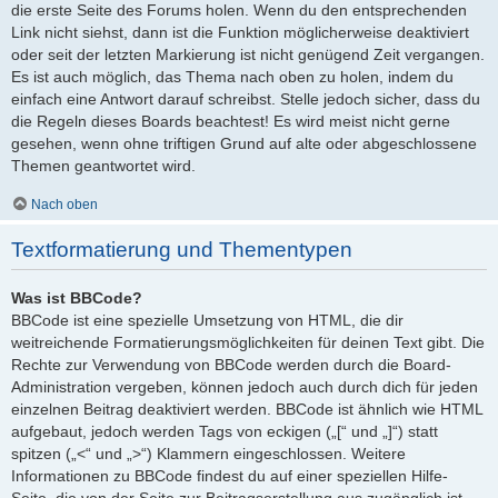
die erste Seite des Forums holen. Wenn du den entsprechenden
Link nicht siehst, dann ist die Funktion möglicherweise deaktiviert
oder seit der letzten Markierung ist nicht genügend Zeit vergangen.
Es ist auch möglich, das Thema nach oben zu holen, indem du
einfach eine Antwort darauf schreibst. Stelle jedoch sicher, dass du
die Regeln dieses Boards beachtest! Es wird meist nicht gerne
gesehen, wenn ohne triftigen Grund auf alte oder abgeschlossene
Themen geantwortet wird.
Nach oben
Textformatierung und Thementypen
Was ist BBCode?
BBCode ist eine spezielle Umsetzung von HTML, die dir
weitreichende Formatierungsmöglichkeiten für deinen Text gibt. Die
Rechte zur Verwendung von BBCode werden durch die Board-
Administration vergeben, können jedoch auch durch dich für jeden
einzelnen Beitrag deaktiviert werden. BBCode ist ähnlich wie HTML
aufgebaut, jedoch werden Tags von eckigen („[“ und „]“) statt
spitzen („<“ und „>“) Klammern eingeschlossen. Weitere
Informationen zu BBCode findest du auf einer speziellen Hilfe-
Seite, die von der Seite zur Beitragserstellung aus zugänglich ist.