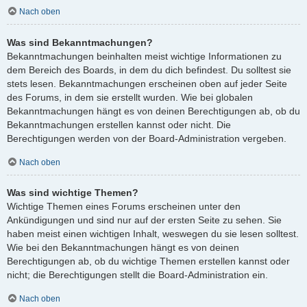
Nach oben
Was sind Bekanntmachungen?
Bekanntmachungen beinhalten meist wichtige Informationen zu
dem Bereich des Boards, in dem du dich befindest. Du solltest sie
stets lesen. Bekanntmachungen erscheinen oben auf jeder Seite
des Forums, in dem sie erstellt wurden. Wie bei globalen
Bekanntmachungen hängt es von deinen Berechtigungen ab, ob du
Bekanntmachungen erstellen kannst oder nicht. Die
Berechtigungen werden von der Board-Administration vergeben.
Nach oben
Was sind wichtige Themen?
Wichtige Themen eines Forums erscheinen unter den
Ankündigungen und sind nur auf der ersten Seite zu sehen. Sie
haben meist einen wichtigen Inhalt, weswegen du sie lesen solltest.
Wie bei den Bekanntmachungen hängt es von deinen
Berechtigungen ab, ob du wichtige Themen erstellen kannst oder
nicht; die Berechtigungen stellt die Board-Administration ein.
Nach oben