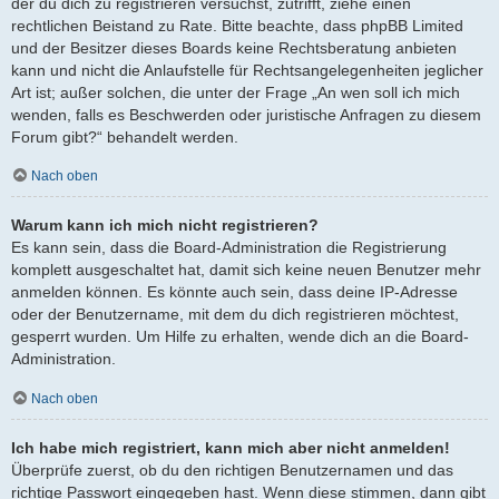
der du dich zu registrieren versuchst, zutrifft, ziehe einen
rechtlichen Beistand zu Rate. Bitte beachte, dass phpBB Limited
und der Besitzer dieses Boards keine Rechtsberatung anbieten
kann und nicht die Anlaufstelle für Rechtsangelegenheiten jeglicher
Art ist; außer solchen, die unter der Frage „An wen soll ich mich
wenden, falls es Beschwerden oder juristische Anfragen zu diesem
Forum gibt?“ behandelt werden.
Nach oben
Warum kann ich mich nicht registrieren?
Es kann sein, dass die Board-Administration die Registrierung
komplett ausgeschaltet hat, damit sich keine neuen Benutzer mehr
anmelden können. Es könnte auch sein, dass deine IP-Adresse
oder der Benutzername, mit dem du dich registrieren möchtest,
gesperrt wurden. Um Hilfe zu erhalten, wende dich an die Board-
Administration.
Nach oben
Ich habe mich registriert, kann mich aber nicht anmelden!
Überprüfe zuerst, ob du den richtigen Benutzernamen und das
richtige Passwort eingegeben hast. Wenn diese stimmen, dann gibt