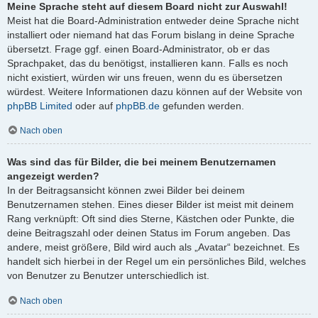
Meine Sprache steht auf diesem Board nicht zur Auswahl!
Meist hat die Board-Administration entweder deine Sprache nicht
installiert oder niemand hat das Forum bislang in deine Sprache
übersetzt. Frage ggf. einen Board-Administrator, ob er das
Sprachpaket, das du benötigst, installieren kann. Falls es noch
nicht existiert, würden wir uns freuen, wenn du es übersetzen
würdest. Weitere Informationen dazu können auf der Website von
phpBB Limited
oder auf
phpBB.de
gefunden werden.
Nach oben
Was sind das für Bilder, die bei meinem Benutzernamen
angezeigt werden?
In der Beitragsansicht können zwei Bilder bei deinem
Benutzernamen stehen. Eines dieser Bilder ist meist mit deinem
Rang verknüpft: Oft sind dies Sterne, Kästchen oder Punkte, die
deine Beitragszahl oder deinen Status im Forum angeben. Das
andere, meist größere, Bild wird auch als „Avatar“ bezeichnet. Es
handelt sich hierbei in der Regel um ein persönliches Bild, welches
von Benutzer zu Benutzer unterschiedlich ist.
Nach oben