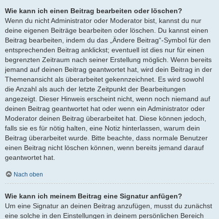
Wie kann ich einen Beitrag bearbeiten oder löschen?
Wenn du nicht Administrator oder Moderator bist, kannst du nur
deine eigenen Beiträge bearbeiten oder löschen. Du kannst einen
Beitrag bearbeiten, indem du das „Ändere Beitrag“-Symbol für den
entsprechenden Beitrag anklickst; eventuell ist dies nur für einen
begrenzten Zeitraum nach seiner Erstellung möglich. Wenn bereits
jemand auf deinen Beitrag geantwortet hat, wird dein Beitrag in der
Themenansicht als überarbeitet gekennzeichnet. Es wird sowohl
die Anzahl als auch der letzte Zeitpunkt der Bearbeitungen
angezeigt. Dieser Hinweis erscheint nicht, wenn noch niemand auf
deinen Beitrag geantwortet hat oder wenn ein Administrator oder
Moderator deinen Beitrag überarbeitet hat. Diese können jedoch,
falls sie es für nötig halten, eine Notiz hinterlassen, warum dein
Beitrag überarbeitet wurde. Bitte beachte, dass normale Benutzer
einen Beitrag nicht löschen können, wenn bereits jemand darauf
geantwortet hat.
Nach oben
Wie kann ich meinem Beitrag eine Signatur anfügen?
Um eine Signatur an deinen Beitrag anzufügen, musst du zunächst
eine solche in den Einstellungen in deinem persönlichen Bereich