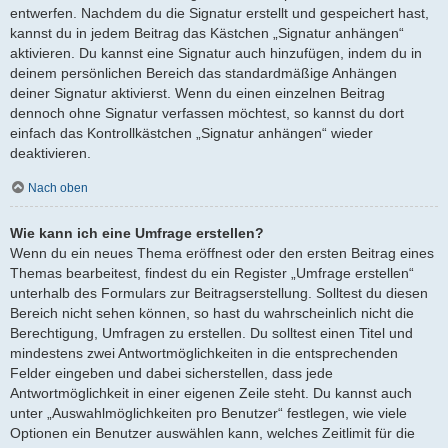
entwerfen. Nachdem du die Signatur erstellt und gespeichert hast,
kannst du in jedem Beitrag das Kästchen „Signatur anhängen“
aktivieren. Du kannst eine Signatur auch hinzufügen, indem du in
deinem persönlichen Bereich das standardmäßige Anhängen
deiner Signatur aktivierst. Wenn du einen einzelnen Beitrag
dennoch ohne Signatur verfassen möchtest, so kannst du dort
einfach das Kontrollkästchen „Signatur anhängen“ wieder
deaktivieren.
Nach oben
Wie kann ich eine Umfrage erstellen?
Wenn du ein neues Thema eröffnest oder den ersten Beitrag eines
Themas bearbeitest, findest du ein Register „Umfrage erstellen“
unterhalb des Formulars zur Beitragserstellung. Solltest du diesen
Bereich nicht sehen können, so hast du wahrscheinlich nicht die
Berechtigung, Umfragen zu erstellen. Du solltest einen Titel und
mindestens zwei Antwortmöglichkeiten in die entsprechenden
Felder eingeben und dabei sicherstellen, dass jede
Antwortmöglichkeit in einer eigenen Zeile steht. Du kannst auch
unter „Auswahlmöglichkeiten pro Benutzer“ festlegen, wie viele
Optionen ein Benutzer auswählen kann, welches Zeitlimit für die