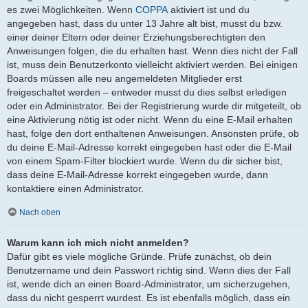
es zwei Möglichkeiten. Wenn
COPPA
aktiviert ist und du
angegeben hast, dass du unter 13 Jahre alt bist, musst du bzw.
einer deiner Eltern oder deiner Erziehungsberechtigten den
Anweisungen folgen, die du erhalten hast. Wenn dies nicht der Fall
ist, muss dein Benutzerkonto vielleicht aktiviert werden. Bei einigen
Boards müssen alle neu angemeldeten Mitglieder erst
freigeschaltet werden – entweder musst du dies selbst erledigen
oder ein Administrator. Bei der Registrierung wurde dir mitgeteilt, ob
eine Aktivierung nötig ist oder nicht. Wenn du eine E-Mail erhalten
hast, folge den dort enthaltenen Anweisungen. Ansonsten prüfe, ob
du deine E-Mail-Adresse korrekt eingegeben hast oder die E-Mail
von einem Spam-Filter blockiert wurde. Wenn du dir sicher bist,
dass deine E-Mail-Adresse korrekt eingegeben wurde, dann
kontaktiere einen Administrator.
Nach oben
Warum kann ich mich nicht anmelden?
Dafür gibt es viele mögliche Gründe. Prüfe zunächst, ob dein
Benutzername und dein Passwort richtig sind. Wenn dies der Fall
ist, wende dich an einen Board-Administrator, um sicherzugehen,
dass du nicht gesperrt wurdest. Es ist ebenfalls möglich, dass ein