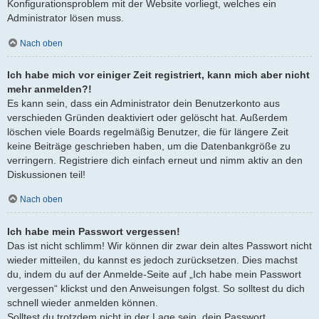
Konfigurationsproblem mit der Website vorliegt, welches ein
Administrator lösen muss.
Nach oben
Ich habe mich vor einiger Zeit registriert, kann mich aber nicht
mehr anmelden?!
Es kann sein, dass ein Administrator dein Benutzerkonto aus
verschieden Gründen deaktiviert oder gelöscht hat. Außerdem
löschen viele Boards regelmäßig Benutzer, die für längere Zeit
keine Beiträge geschrieben haben, um die Datenbankgröße zu
verringern. Registriere dich einfach erneut und nimm aktiv an den
Diskussionen teil!
Nach oben
Ich habe mein Passwort vergessen!
Das ist nicht schlimm! Wir können dir zwar dein altes Passwort nicht
wieder mitteilen, du kannst es jedoch zurücksetzen. Dies machst
du, indem du auf der Anmelde-Seite auf „Ich habe mein Passwort
vergessen“ klickst und den Anweisungen folgst. So solltest du dich
schnell wieder anmelden können.
Solltest du trotzdem nicht in der Lage sein, dein Passwort