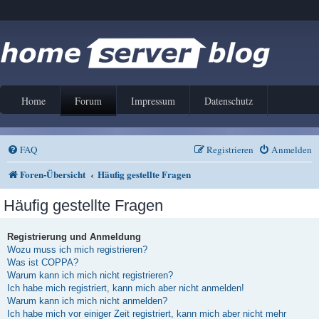
Home
Forum
Impressum
Datenschutz
FAQ
Registrieren
Anmelden
Foren-Übersicht
Häufig gestellte Fragen
Häufig gestellte Fragen
Registrierung und Anmeldung
Wozu muss ich mich registrieren?
Was ist COPPA?
Warum kann ich mich nicht registrieren?
Ich habe mich registriert, kann mich aber nicht anmelden!
Warum kann ich mich nicht anmelden?
Ich habe mich vor einiger Zeit registriert, kann mich aber nicht mehr