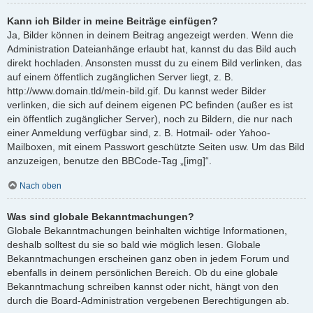
Kann ich Bilder in meine Beiträge einfügen?
Ja, Bilder können in deinem Beitrag angezeigt werden. Wenn die
Administration Dateianhänge erlaubt hat, kannst du das Bild auch
direkt hochladen. Ansonsten musst du zu einem Bild verlinken, das
auf einem öffentlich zugänglichen Server liegt, z. B.
http://www.domain.tld/mein-bild.gif. Du kannst weder Bilder
verlinken, die sich auf deinem eigenen PC befinden (außer es ist
ein öffentlich zugänglicher Server), noch zu Bildern, die nur nach
einer Anmeldung verfügbar sind, z. B. Hotmail- oder Yahoo-
Mailboxen, mit einem Passwort geschützte Seiten usw. Um das Bild
anzuzeigen, benutze den BBCode-Tag „[img]“.
Nach oben
Was sind globale Bekanntmachungen?
Globale Bekanntmachungen beinhalten wichtige Informationen,
deshalb solltest du sie so bald wie möglich lesen. Globale
Bekanntmachungen erscheinen ganz oben in jedem Forum und
ebenfalls in deinem persönlichen Bereich. Ob du eine globale
Bekanntmachung schreiben kannst oder nicht, hängt von den
durch die Board-Administration vergebenen Berechtigungen ab.