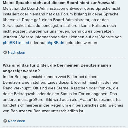
Meine Sprache steht auf diesem Board nicht zur Auswahl!
Meist hat die Board-Administration entweder deine Sprache nicht
installiert oder niemand hat das Forum bislang in deine Sprache
übersetzt. Frage ggf. einen Board-Administrator, ob er das
Sprachpaket, das du benötigst, installieren kann. Falls es noch
nicht existiert, würden wir uns freuen, wenn du es übersetzen
würdest. Weitere Informationen dazu können auf der Website von
phpBB Limited
oder auf
phpBB.de
gefunden werden.
Nach oben
Was sind das für Bilder, die bei meinem Benutzernamen
angezeigt werden?
In der Beitragsansicht können zwei Bilder bei deinem
Benutzernamen stehen. Eines dieser Bilder ist meist mit deinem
Rang verknüpft: Oft sind dies Sterne, Kästchen oder Punkte, die
deine Beitragszahl oder deinen Status im Forum angeben. Das
andere, meist größere, Bild wird auch als „Avatar“ bezeichnet. Es
handelt sich hierbei in der Regel um ein persönliches Bild, welches
von Benutzer zu Benutzer unterschiedlich ist.
Nach oben