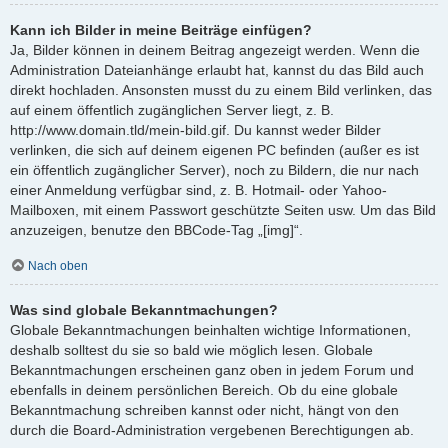
Kann ich Bilder in meine Beiträge einfügen?
Ja, Bilder können in deinem Beitrag angezeigt werden. Wenn die
Administration Dateianhänge erlaubt hat, kannst du das Bild auch
direkt hochladen. Ansonsten musst du zu einem Bild verlinken, das
auf einem öffentlich zugänglichen Server liegt, z. B.
http://www.domain.tld/mein-bild.gif. Du kannst weder Bilder
verlinken, die sich auf deinem eigenen PC befinden (außer es ist
ein öffentlich zugänglicher Server), noch zu Bildern, die nur nach
einer Anmeldung verfügbar sind, z. B. Hotmail- oder Yahoo-
Mailboxen, mit einem Passwort geschützte Seiten usw. Um das Bild
anzuzeigen, benutze den BBCode-Tag „[img]“.
Nach oben
Was sind globale Bekanntmachungen?
Globale Bekanntmachungen beinhalten wichtige Informationen,
deshalb solltest du sie so bald wie möglich lesen. Globale
Bekanntmachungen erscheinen ganz oben in jedem Forum und
ebenfalls in deinem persönlichen Bereich. Ob du eine globale
Bekanntmachung schreiben kannst oder nicht, hängt von den
durch die Board-Administration vergebenen Berechtigungen ab.