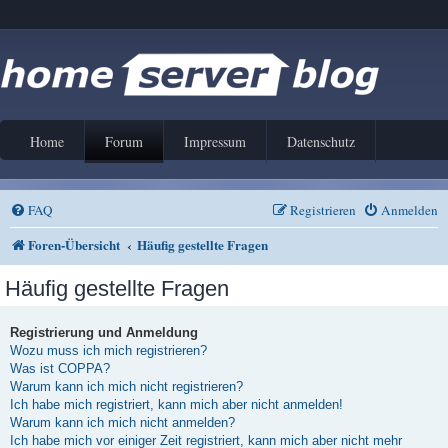
Home
Forum
Impressum
Datenschutz
FAQ
Registrieren
Anmelden
Foren-Übersicht
Häufig gestellte Fragen
Häufig gestellte Fragen
Registrierung und Anmeldung
Wozu muss ich mich registrieren?
Was ist COPPA?
Warum kann ich mich nicht registrieren?
Ich habe mich registriert, kann mich aber nicht anmelden!
Warum kann ich mich nicht anmelden?
Ich habe mich vor einiger Zeit registriert, kann mich aber nicht mehr