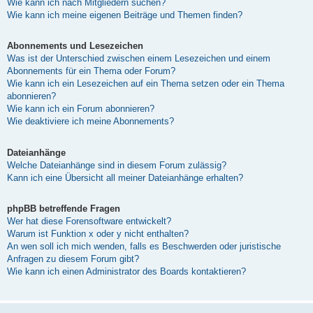
Wie kann ich nach Mitgliedern suchen?
Wie kann ich meine eigenen Beiträge und Themen finden?
Abonnements und Lesezeichen
Was ist der Unterschied zwischen einem Lesezeichen und einem
Abonnements für ein Thema oder Forum?
Wie kann ich ein Lesezeichen auf ein Thema setzen oder ein Thema
abonnieren?
Wie kann ich ein Forum abonnieren?
Wie deaktiviere ich meine Abonnements?
Dateianhänge
Welche Dateianhänge sind in diesem Forum zulässig?
Kann ich eine Übersicht all meiner Dateianhänge erhalten?
phpBB betreffende Fragen
Wer hat diese Forensoftware entwickelt?
Warum ist Funktion x oder y nicht enthalten?
An wen soll ich mich wenden, falls es Beschwerden oder juristische
Anfragen zu diesem Forum gibt?
Wie kann ich einen Administrator des Boards kontaktieren?