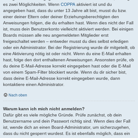
es zwei Möglichkeiten. Wenn
COPPA
aktiviert ist und du
angegeben hast, dass du unter 13 Jahre alt bist, musst du bzw.
einer deiner Eltern oder deiner Erziehungsberechtigten den
Anweisungen folgen, die du erhalten hast. Wenn dies nicht der Fall
ist, muss dein Benutzerkonto vielleicht aktiviert werden. Bei einigen
Boards müssen alle neu angemeldeten Mitglieder erst
freigeschaltet werden – entweder musst du dies selbst erledigen
oder ein Administrator. Bei der Registrierung wurde dir mitgeteilt, ob
eine Aktivierung nötig ist oder nicht. Wenn du eine E-Mail erhalten
hast, folge den dort enthaltenen Anweisungen. Ansonsten prüfe, ob
du deine E-Mail-Adresse korrekt eingegeben hast oder die E-Mail
von einem Spam-Filter blockiert wurde. Wenn du dir sicher bist,
dass deine E-Mail-Adresse korrekt eingegeben wurde, dann
kontaktiere einen Administrator.
Nach oben
Warum kann ich mich nicht anmelden?
Dafür gibt es viele mögliche Gründe. Prüfe zunächst, ob dein
Benutzername und dein Passwort richtig sind. Wenn dies der Fall
ist, wende dich an einen Board-Administrator, um sicherzugehen,
dass du nicht gesperrt wurdest. Es ist ebenfalls möglich, dass ein