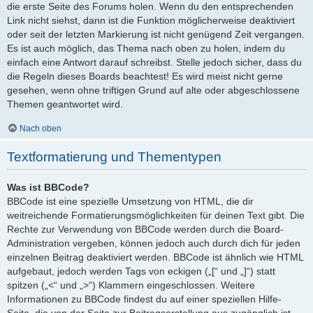
die erste Seite des Forums holen. Wenn du den entsprechenden
Link nicht siehst, dann ist die Funktion möglicherweise deaktiviert
oder seit der letzten Markierung ist nicht genügend Zeit vergangen.
Es ist auch möglich, das Thema nach oben zu holen, indem du
einfach eine Antwort darauf schreibst. Stelle jedoch sicher, dass du
die Regeln dieses Boards beachtest! Es wird meist nicht gerne
gesehen, wenn ohne triftigen Grund auf alte oder abgeschlossene
Themen geantwortet wird.
Nach oben
Textformatierung und Thementypen
Was ist BBCode?
BBCode ist eine spezielle Umsetzung von HTML, die dir
weitreichende Formatierungsmöglichkeiten für deinen Text gibt. Die
Rechte zur Verwendung von BBCode werden durch die Board-
Administration vergeben, können jedoch auch durch dich für jeden
einzelnen Beitrag deaktiviert werden. BBCode ist ähnlich wie HTML
aufgebaut, jedoch werden Tags von eckigen („[“ und „]“) statt
spitzen („<“ und „>“) Klammern eingeschlossen. Weitere
Informationen zu BBCode findest du auf einer speziellen Hilfe-
Seite, die von der Seite zur Beitragserstellung aus zugänglich ist.