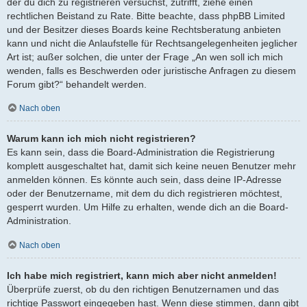
der du dich zu registrieren versuchst, zutrifft, ziehe einen
rechtlichen Beistand zu Rate. Bitte beachte, dass phpBB Limited
und der Besitzer dieses Boards keine Rechtsberatung anbieten
kann und nicht die Anlaufstelle für Rechtsangelegenheiten jeglicher
Art ist; außer solchen, die unter der Frage „An wen soll ich mich
wenden, falls es Beschwerden oder juristische Anfragen zu diesem
Forum gibt?“ behandelt werden.
Nach oben
Warum kann ich mich nicht registrieren?
Es kann sein, dass die Board-Administration die Registrierung
komplett ausgeschaltet hat, damit sich keine neuen Benutzer mehr
anmelden können. Es könnte auch sein, dass deine IP-Adresse
oder der Benutzername, mit dem du dich registrieren möchtest,
gesperrt wurden. Um Hilfe zu erhalten, wende dich an die Board-
Administration.
Nach oben
Ich habe mich registriert, kann mich aber nicht anmelden!
Überprüfe zuerst, ob du den richtigen Benutzernamen und das
richtige Passwort eingegeben hast. Wenn diese stimmen, dann gibt