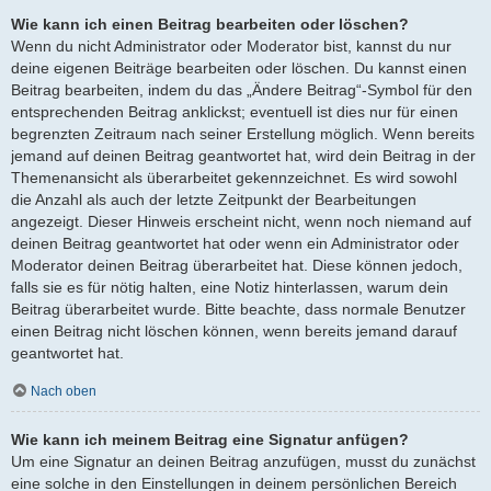
Wie kann ich einen Beitrag bearbeiten oder löschen?
Wenn du nicht Administrator oder Moderator bist, kannst du nur
deine eigenen Beiträge bearbeiten oder löschen. Du kannst einen
Beitrag bearbeiten, indem du das „Ändere Beitrag“-Symbol für den
entsprechenden Beitrag anklickst; eventuell ist dies nur für einen
begrenzten Zeitraum nach seiner Erstellung möglich. Wenn bereits
jemand auf deinen Beitrag geantwortet hat, wird dein Beitrag in der
Themenansicht als überarbeitet gekennzeichnet. Es wird sowohl
die Anzahl als auch der letzte Zeitpunkt der Bearbeitungen
angezeigt. Dieser Hinweis erscheint nicht, wenn noch niemand auf
deinen Beitrag geantwortet hat oder wenn ein Administrator oder
Moderator deinen Beitrag überarbeitet hat. Diese können jedoch,
falls sie es für nötig halten, eine Notiz hinterlassen, warum dein
Beitrag überarbeitet wurde. Bitte beachte, dass normale Benutzer
einen Beitrag nicht löschen können, wenn bereits jemand darauf
geantwortet hat.
Nach oben
Wie kann ich meinem Beitrag eine Signatur anfügen?
Um eine Signatur an deinen Beitrag anzufügen, musst du zunächst
eine solche in den Einstellungen in deinem persönlichen Bereich