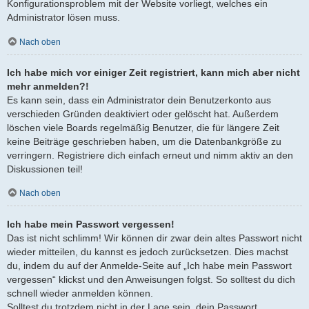
Konfigurationsproblem mit der Website vorliegt, welches ein
Administrator lösen muss.
Nach oben
Ich habe mich vor einiger Zeit registriert, kann mich aber nicht
mehr anmelden?!
Es kann sein, dass ein Administrator dein Benutzerkonto aus
verschieden Gründen deaktiviert oder gelöscht hat. Außerdem
löschen viele Boards regelmäßig Benutzer, die für längere Zeit
keine Beiträge geschrieben haben, um die Datenbankgröße zu
verringern. Registriere dich einfach erneut und nimm aktiv an den
Diskussionen teil!
Nach oben
Ich habe mein Passwort vergessen!
Das ist nicht schlimm! Wir können dir zwar dein altes Passwort nicht
wieder mitteilen, du kannst es jedoch zurücksetzen. Dies machst
du, indem du auf der Anmelde-Seite auf „Ich habe mein Passwort
vergessen“ klickst und den Anweisungen folgst. So solltest du dich
schnell wieder anmelden können.
Solltest du trotzdem nicht in der Lage sein, dein Passwort