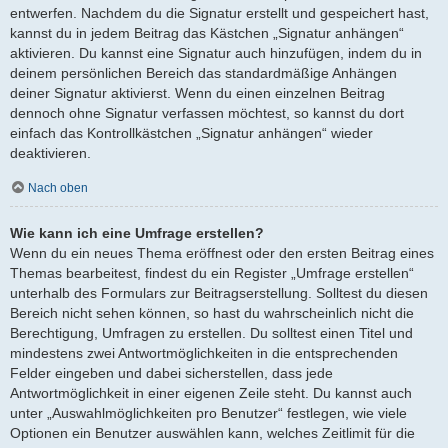
entwerfen. Nachdem du die Signatur erstellt und gespeichert hast,
kannst du in jedem Beitrag das Kästchen „Signatur anhängen“
aktivieren. Du kannst eine Signatur auch hinzufügen, indem du in
deinem persönlichen Bereich das standardmäßige Anhängen
deiner Signatur aktivierst. Wenn du einen einzelnen Beitrag
dennoch ohne Signatur verfassen möchtest, so kannst du dort
einfach das Kontrollkästchen „Signatur anhängen“ wieder
deaktivieren.
Nach oben
Wie kann ich eine Umfrage erstellen?
Wenn du ein neues Thema eröffnest oder den ersten Beitrag eines
Themas bearbeitest, findest du ein Register „Umfrage erstellen“
unterhalb des Formulars zur Beitragserstellung. Solltest du diesen
Bereich nicht sehen können, so hast du wahrscheinlich nicht die
Berechtigung, Umfragen zu erstellen. Du solltest einen Titel und
mindestens zwei Antwortmöglichkeiten in die entsprechenden
Felder eingeben und dabei sicherstellen, dass jede
Antwortmöglichkeit in einer eigenen Zeile steht. Du kannst auch
unter „Auswahlmöglichkeiten pro Benutzer“ festlegen, wie viele
Optionen ein Benutzer auswählen kann, welches Zeitlimit für die